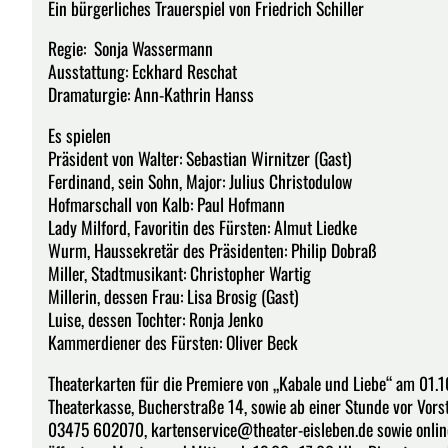
Ein bürgerliches Trauerspiel von Friedrich Schiller
Regie: Sonja Wassermann
Ausstattung: Eckhard Reschat
Dramaturgie: Ann-Kathrin Hanss
Es spielen
Präsident von Walter: Sebastian Wirnitzer (Gast)
Ferdinand, sein Sohn, Major: Julius Christodulow
Hofmarschall von Kalb: Paul Hofmann
Lady Milford, Favoritin des Fürsten: Almut Liedke
Wurm, Haussekretär des Präsidenten: Philip Dobraß
Miller, Stadtmusikant: Christopher Wartig
Millerin, dessen Frau: Lisa Brosig (Gast)
Luise, dessen Tochter: Ronja Jenko
Kammerdiener des Fürsten: Oliver Beck
Theaterkarten für die Premiere von „Kabale und Liebe“ am 01.10
Theaterkasse, Bucherstraße 14, sowie ab einer Stunde vor Vors
03475 602070, kartenservice@theater-eisleben.de sowie onlin