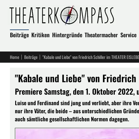
Beiträge
Kritiken
Hintergründe
Theatermacher
Service
Home
Beiträge
"Kabale und Liebe" von Friedrich Schiller im THEATER EISLEB
"Kabale und Liebe" von Friedrich
Premiere Samstag, den 1. Oktober 2022, 
Luise und Ferdinand sind jung und verliebt, aber ihre Ve
nur ihre Väter, die beide – aus unterschiedlichen Gründe
auch sämtliche gesellschaftlichen Normen dagegen.