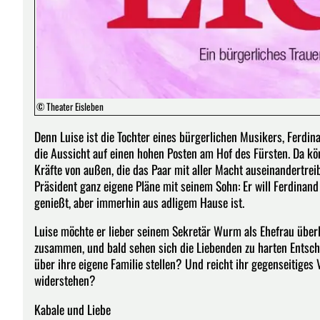
© Theater Eisleben
Denn Luise ist die Tochter eines bürgerlichen Musikers, Ferdi
die Aussicht auf einen hohen Posten am Hof des Fürsten. Da kön
Kräfte von außen, die das Paar mit aller Macht auseinandertr
Präsident ganz eigene Pläne mit seinem Sohn: Er will Ferdinand 
genießt, aber immerhin aus adligem Hause ist.
Luise möchte er lieber seinem Sekretär Wurm als Ehefrau überl
zusammen, und bald sehen sich die Liebenden zu harten Entsch
über ihre eigene Familie stellen? Und reicht ihr gegenseitige
widerstehen?
Kabale und Liebe