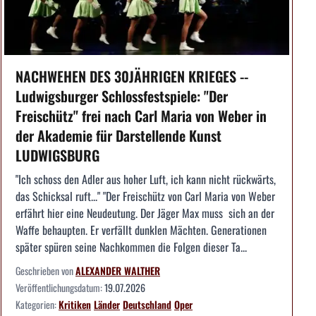
NACHWEHEN DES 30JÄHRIGEN KRIEGES --
Ludwigsburger Schlossfestspiele: "Der
Freischütz" frei nach Carl Maria von Weber in
der Akademie für Darstellende Kunst
LUDWIGSBURG
"Ich schoss den Adler aus hoher Luft, ich kann nicht rückwärts,
das Schicksal ruft..." "Der Freischütz von Carl Maria von Weber
erfährt hier eine Neudeutung. Der Jäger Max muss sich an der
Waffe behaupten. Er verfällt dunklen Mächten. Generationen
später spüren seine Nachkommen die Folgen dieser Ta...
Geschrieben von
ALEXANDER WALTHER
Veröffentlichungsdatum:
19.07.2026
Kategorien:
Kritiken
Länder
Deutschland
Oper