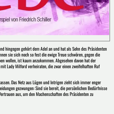
nand hingegen gehört dem Adel an und hat als Sohn des Präsidenten
nen sie sich noch so fest die ewige Treue schwören, gegen die
eiben wollen, ist kaum anzukommen. Abgesehen davon hat der
mit Lady Milford verheiraten, die zwar einen zweifelhaften Ruf
assen. Das Netz aus Lügen und Intrigen zieht sich immer enger
eidungen gezwungen: Sind sie bereit, die persönlichen Bedürfnisse
s Vertrauen aus, um den Machenschaften des Präsidenten zu