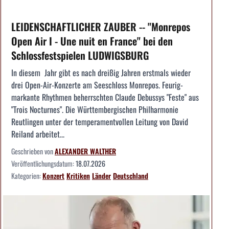
LEIDENSCHAFTLICHER ZAUBER -- "Monrepos
Open Air I - Une nuit en France" bei den
Schlossfestspielen LUDWIGSBURG
In diesem Jahr gibt es nach dreißig Jahren erstmals wieder
drei Open-Air-Konzerte am Seeschloss Monrepos. Feurig-
markante Rhythmen beherrschten Claude Debussys "Feste" aus
"Trois Nocturnes". Die Württembergischen Philharmonie
Reutlingen unter der temperamentvollen Leitung von David
Reiland arbeitet...
Geschrieben von
ALEXANDER WALTHER
Veröffentlichungsdatum:
18.07.2026
Kategorien:
Konzert
Kritiken
Länder
Deutschland