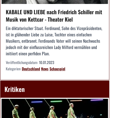
KABALE UND LIEBE nach Friedrich Schiller mit
Musik von Kettcar - Theater Kiel
Ein diktatorischer Staat. Ferdinand, Sohn des Vizepräsidenten,
ist in glühender Liebe zu Luise, Tochter eines einfachen
Musikers, entbrannt. Ferdinands Vater will seinen Nachwuchs
jedoch mit der einflussreichen Lady Milford vermählen und
initiiert einen perfiden Plan.
Veröffentlichungsdatum:
10.01.2023
Kategorien:
Deutschland
News
Schauspiel
Kritiken