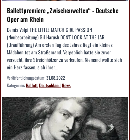
Ballettpremiere „Zwischenwelten“ - Deutsche
Oper am Rhein
Demis Volpi THE LITTLE MATCH GIRL PASSION
(Neubearbeitung) Gil Harush DON'T LOOK AT THE JAR
(Uraufführung) Am ersten Tag des Jahres liegt ein kleines
Mädchen tot am Straßenrand. Vergeblich hatte sie zuvor
versucht, ihre Streichhölzer zu verkaufen. Niemand wollte sich
ein Herz fassen, sich ihrer...
Veröffentlichungsdatum:
31.08.2022
Kategorien:
Ballett
Deutschland
News