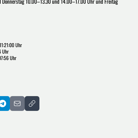
d Donnerstag 10.00–13.30 und 14.00–17.00 Uhr und Freitag
11:21:00 Uhr
6 Uhr
07:56 Uhr