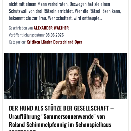
nicht mit einem Mann verheiraten. Deswegen hat sie einen
Schutzwall von drei Rätseln errichtet. Wer die Rätsel lösen kann,
bekommt sie zur Frau. Wer scheitert, wird enthaupte...
Geschrieben von
ALEXANDER WALTHER
Veröffentlichungsdatum:
08.06.2026
Kategorien:
Kritiken
Länder
Deutschland
Oper
DER HUND ALS STÜTZE DER GESELLSCHAFT --
Uraufführung "Sommersonnenwende" von
Roland Schimmelpfennig im Schauspielhaus