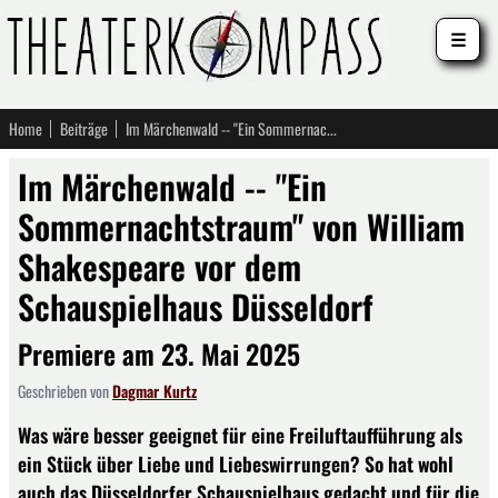
☰
Home
Beiträge
Im Märchenwald -- "Ein Sommernachtstraum" von William Shakespeare vor dem Schauspielhaus Düsseldorf
Im Märchenwald -- "Ein
Sommernachtstraum" von William
Shakespeare vor dem
Schauspielhaus Düsseldorf
Premiere am 23. Mai 2025
Geschrieben von
Dagmar Kurtz
Was wäre besser geeignet für eine Freiluftaufführung als
ein Stück über Liebe und Liebeswirrungen? So hat wohl
auch das Düsseldorfer Schauspielhaus gedacht und für die