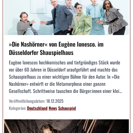
»Die Nashörner« von Eugène Ionesco. im
Düsseldorfer Shauspielhaus
Eugène Ionescos hochkomisches und tiefgründiges Stück wurde
vor über 60 Jahren in Düsseldorf uraufgeführt und machte das
Schauspielhaus zu einer wichtigen Bühne für den Autor. In »Die
Nashörner« entwirft er die Metamorphose einer ganzen
Gesellschaft. Schrittweise tauschen die Bürger:innen einer klei...
Veröffentlichungsdatum:
18.12.2025
Kategorien:
Deutschland
News
Schauspiel