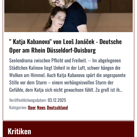
" Katja Kaba­nova" von Leoš Janáček - Deutsche
Oper am Rhein Düsseldorf-Duisburg
Seelendrama zwischen Pflicht und Freiheit. -- Im abgelegenen
Städtchen Kalinow liegt Unheil in der Luft, schwer hängen die
Wolken am Himmel. Auch Katja Kabanova spürt die angespannte
Stille vor dem Sturm – einem verhängnisvollen Sturm der
Gefühle, dem Katja sich nicht gewachsen fühlt. Zu groß ist ih...
Veröffentlichungsdatum:
03.12.2025
Kategorien:
Oper
News
Deutschland
Kritiken