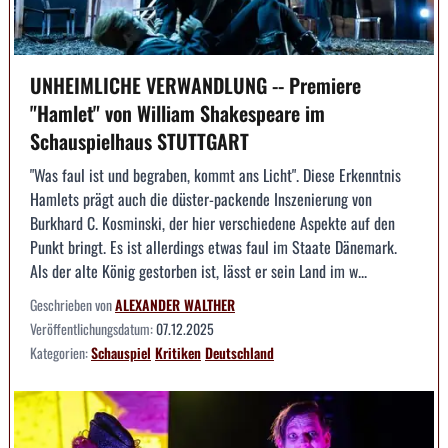
UNHEIMLICHE VERWANDLUNG -- Premiere
"Hamlet" von William Shakespeare im
Schauspielhaus STUTTGART
"Was faul ist und begraben, kommt ans Licht". Diese Erkenntnis
Hamlets prägt auch die düster-packende Inszenierung von
Burkhard C. Kosminski, der hier verschiedene Aspekte auf den
Punkt bringt. Es ist allerdings etwas faul im Staate Dänemark.
Als der alte König gestorben ist, lässt er sein Land im w...
Geschrieben von
ALEXANDER WALTHER
Veröffentlichungsdatum:
07.12.2025
Kategorien:
Schauspiel
Kritiken
Deutschland