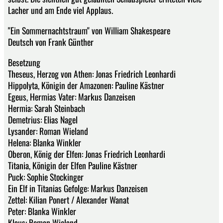
Lacher und am Ende viel Applaus.
"Ein Sommernachtstraum" von William Shakespeare
Deutsch von Frank Günther
Besetzung
Theseus, Herzog von Athen: Jonas Friedrich Leonhardi
Hippolyta, Königin der Amazonen: Pauline Kästner
Egeus, Hermias Vater: Markus Danzeisen
Hermia: Sarah Steinbach
Demetrius: Elias Nagel
Lysander: Roman Wieland
Helena: Blanka Winkler
Oberon, König der Elfen: Jonas Friedrich Leonhardi
Titania, Königin der Elfen Pauline Kästner
Puck: Sophie Stockinger
Ein Elf in Titanias Gefolge: Markus Danzeisen
Zettel: Kilian Ponert / Alexander Wanat
Peter: Blanka Winkler
Klaus: Roman Wieland