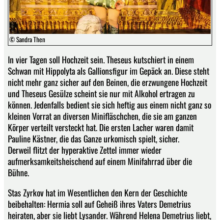
© Sandra Then
In vier Tagen soll Hochzeit sein. Theseus kutschiert in einem
Schwan mit Hippolyta als Gallionsfigur im Gepäck an. Diese steht
nicht mehr ganz sicher auf den Beinen, die erzwungene Hochzeit
und Theseus Gesülze scheint sie nur mit Alkohol ertragen zu
können. Jedenfalls bedient sie sich heftig aus einem nicht ganz so
kleinen Vorrat an diversen Minifläschchen, die sie am ganzen
Körper verteilt versteckt hat. Die ersten Lacher waren damit
Pauline Kästner, die das Ganze urkomisch spielt, sicher.
Derweil flitzt der hyperaktive Zettel immer wieder
aufmerksamkeitsheischend auf einem Minifahrrad über die
Bühne.
Stas Zyrkov hat im Wesentlichen den Kern der Geschichte
beibehalten: Hermia soll auf Geheiß ihres Vaters Demetrius
heiraten, aber sie liebt Lysander. Während Helena Demetrius liebt,