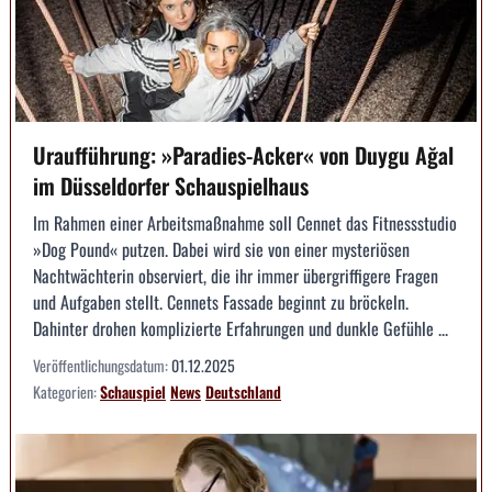
Uraufführung: »Paradies-Acker« von Duygu Ağal
im Düsseldorfer Schauspielhaus
Im Rahmen einer Arbeitsmaßnahme soll Cennet das Fitnessstudio
»Dog Pound« putzen. Dabei wird sie von einer mysteriösen
Nachtwächterin observiert, die ihr immer übergriffigere Fragen
und Aufgaben stellt. Cennets Fassade beginnt zu bröckeln.
Dahinter drohen komplizierte Erfahrungen und dunkle Gefühle ...
Veröffentlichungsdatum:
01.12.2025
Kategorien:
Schauspiel
News
Deutschland