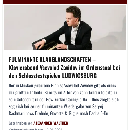
FULMINANTE KLANGLANDSCHAFTEN --
Klavierabend Vsevolod Zavidov im Ordenssaal bei
den Schlossfestspielen LUDWIGSBURG
Der in Moskau geborene Pianist Vsevolod Zavidov gilt als eines
der größten Talente. Bereits im Alter von zehn Jahren feierte er
sein Solodebüt in der New Yorker Carnegie Hall. Dies zeigte sich
sogleich bei seiner fulminanten Wiedergabe von Sergej
Rachmaninows Prelude, Gavotte & Gigue nach Bachs E-Du...
Geschrieben von
ALEXANDER WALTHER
Veröffentlichungsdatum:
13.06.2026