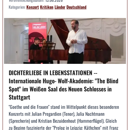
Kategorien:
Konzert
Kritiken
Länder
Deutschland
DICHTERLIEBE IN LEBENSSTATIONEN --
Internationale Hugo- Wolf-Akademie: "The Blind
Spot" im Weißen Saal des Neuen Schlosses in
Stuttgart
"Goethe und die Frauen" stand im Mittelpunkt dieses besonderen
Konzerts mit Julian Pregardien (Tenor), Julia Nachtmann
(Sprecherin) und Kristian Bezuidenhout (Hammerflügel). Gleich
zu Beginn faszinierte der "Prolog in Leipzig: Käthchen" mit Franz