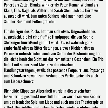
Ponert als Zettel, Blanka Winkler als Peter, Roman Wieland als
Klaus, Elias Nagel als Walter und Sarah Steinbach als Dörte voll
ausgespielt wird. Zum guten Schluss wird auch noch eine
Schiller-Büste mit Füßen getreten.
Für die Figur des Pucks hat man sich etwas Ungewöhnliches
ausgedacht, sie ist eine fluffige Handpuppe, die von Sophie
Stockinger hinreißend geführt wird. Das ist wahrlich ganz
zauberhaft! Altrosa Ritterrüstungen, altrosa Kleider, altrosa
Perücken unterstreichen auch von Seiten der Kostümierung her
die leicht ironische Sicht auf das romantische Geschehen. Ein Trio
liefert mit seiner Band Musik zu den einzelnen
Handlungssträngen, jeweils das passende Potpourri aus Popsongs
und Schnulzen sowohl zum Zustand des Verliebtseins als auch
zum Liebesschmerz.
Die heikle Klippe zur Albernheit wurde in dieser schrägen
Inszenierung geschickt umschifft und so wurde sie zum Knaller
um das ironische Spiel um Liebe und auch um das Theaterspielen
selbst. Die sichtlich gut gelaunten Schauspieler ernteten viele