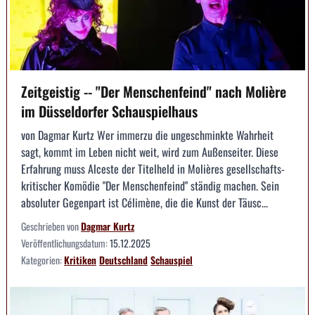
Zeitgeistig -- "Der Menschenfeind" nach Molière
im Düsseldorfer Schauspielhaus
von Dagmar Kurtz Wer immerzu die ungeschminkte Wahrheit
sagt, kommt im Leben nicht weit, wird zum Außenseiter. Diese
Erfahrung muss Alceste der Titelheld in Molières gesellschafts­
kritischer Komödie "Der Menschenfeind" ständig machen. Sein
absoluter Gegenpart ist Célimène, die die Kunst der Täusc...
Geschrieben von
Dagmar Kurtz
Veröffentlichungsdatum:
15.12.2025
Kategorien:
Kritiken
Deutschland
Schauspiel