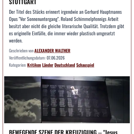
STUTTGART
Der Titel des Stücks erinnert irgendwie an Gerhard Hauptmanns
Opus "Vor Sonnenuntergang". Roland Schimmelpfennigs Arbeit
besitzt aber nicht die gleiche literarische Qualität. Trotzdem gibt
es originelle Einfälle, die immer wieder plastisch umgesetzt
werden.
Geschrieben von
ALEXANDER WALTHER
Veröffentlichungsdatum:
07.06.2026
Kategorien:
Kritiken
Länder
Deutschland
Schauspiel
BEWEGENDE SZENE DER KREUZIGUNG -- "Jesus