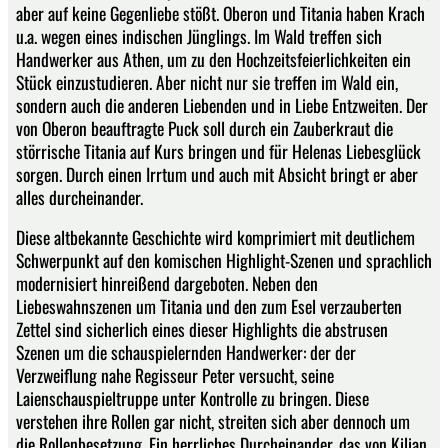
aber auf keine Gegenliebe stößt. Oberon und Titania haben Krach
u.a. wegen eines indischen Jünglings. Im Wald treffen sich
Handwerker aus Athen, um zu den Hochzeitsfeierlichkeiten ein
Stück einzustudieren. Aber nicht nur sie treffen im Wald ein,
sondern auch die anderen Liebenden und in Liebe Entzweiten. Der
von Oberon beauftragte Puck soll durch ein Zauberkraut die
störrische Titania auf Kurs bringen und für Helenas Liebesglück
sorgen. Durch einen Irrtum und auch mit Absicht bringt er aber
alles durcheinander.
Diese altbekannte Geschichte wird komprimiert mit deutlichem
Schwerpunkt auf den komischen Highlight-Szenen und sprachlich
modernisiert hinreißend dargeboten. Neben den
Liebeswahnszenen um Titania und den zum Esel verzauberten
Zettel sind sicherlich eines dieser Highlights die abstrusen
Szenen um die schauspielernden Handwerker: der der
Verzweiflung nahe Regisseur Peter versucht, seine
Laienschauspieltruppe unter Kontrolle zu bringen. Diese
verstehen ihre Rollen gar nicht, streiten sich aber dennoch um
die Rollenbesetzung. Ein herrliches Durcheinander, das von Kilian