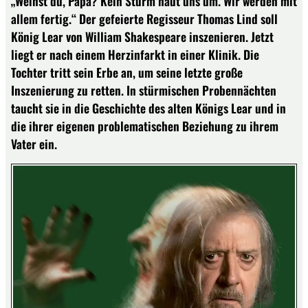
„Weinst du, Papa? Kein Sturm haut uns um. Wir werden mit
allem fertig.“ Der gefeierte Regisseur Thomas Lind soll
König Lear von William Shakespeare inszenieren. Jetzt
liegt er nach einem Herzinfarkt in einer Klinik. Die
Tochter tritt sein Erbe an, um seine letzte große
Inszenierung zu retten. In stürmischen Probennächten
taucht sie in die Geschichte des alten Königs Lear und in
die ihrer eigenen problematischen Beziehung zu ihrem
Vater ein.