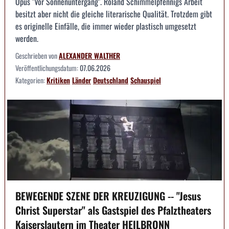
Opus "Vor Sonnenuntergang". Roland Schimmelpfennigs Arbeit
besitzt aber nicht die gleiche literarische Qualität. Trotzdem gibt
es originelle Einfälle, die immer wieder plastisch umgesetzt
werden.
Geschrieben von
ALEXANDER WALTHER
Veröffentlichungsdatum:
07.06.2026
Kategorien:
Kritiken
Länder
Deutschland
Schauspiel
BEWEGENDE SZENE DER KREUZIGUNG -- "Jesus
Christ Superstar" als Gastspiel des Pfalztheaters
Kaiserslautern im Theater HEILBRONN