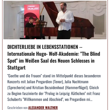
DICHTERLIEBE IN LEBENSSTATIONEN --
Internationale Hugo- Wolf-Akademie: "The Blind
Spot" im Weißen Saal des Neuen Schlosses in
Stuttgart
"Goethe und die Frauen" stand im Mittelpunkt dieses besonderen
Konzerts mit Julian Pregardien (Tenor), Julia Nachtmann
(Sprecherin) und Kristian Bezuidenhout (Hammerflügel). Gleich
zu Beginn faszinierte der "Prolog in Leipzig: Käthchen" mit Franz
Schuberts "Willkommen und Abschied", wo Pregardien mi...
Geschrieben von
ALEXANDER WALTHER