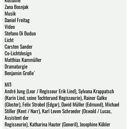
Zana Bosnjak
Musik
Daniel Freitag
Video
Stefano Di Buduo
Licht
Carsten Sander
Co-Lichtdesign
Matthias Kammüller
Dramaturgie
Benjamin Große´
MIT:
André Jung (Lear / Regisseur Erik Lind), Sylvana Krappatsch
(Karin Lind, seine Tochterund Regisseurin), Rainer Galke
(Gloster), Felix Strobel (Edgar), David Müller (Edmund), Michael
Stiller (Kent / Narr), Karl Leven Schroeder (Oswald / Lucas,
Assistent der
Regisseurin), Katharina Hauter (Goneril), Josephine Köhler