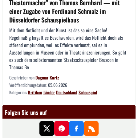
Theatermacher" von Thomas Bernhard — mit
einer Zugabe von Ferdinand Schmalz im
Düsseldorfer Schauspielhaus
Mit dem Notlicht und der Kunst ist das so eine Sache!
Regelmäßig hagelt es Beschwerden, wird das Notlicht doch als
störend empfunden, weil es Effekte verhunzt, sei es in
Ausstellungen in Museen oder in Theaterinszenierungen. So geht
es auch dem selbsternannten Staatsschauspieler Bruscon in
Thomas Be...
Geschrieben von
Dagmar Kurtz
Veröffentlichungsdatum:
05.06.2026
Kategorien:
Kritiken
Länder
Deutschland
Schauspiel
Folgen Sie uns auf