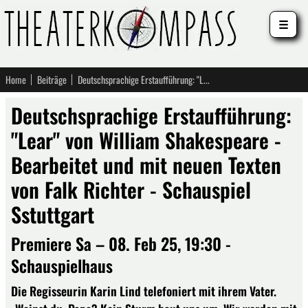
☰
Home
Beiträge
Deutschsprachige Erstaufführung: "Lear" von William Shakespeare - Bearbeitet und mit neuen Texten von Falk Richter - Schauspiel Sstuttgart
Deutschsprachige Erstaufführung:
"Lear" von William Shakespeare -
Bearbeitet und mit neuen Texten
von Falk Richter - Schauspiel
Sstuttgart
Premiere Sa – 08. Feb 25, 19:30 -
Schauspielhaus
Die Regisseurin Karin Lind telefoniert mit ihrem Vater.