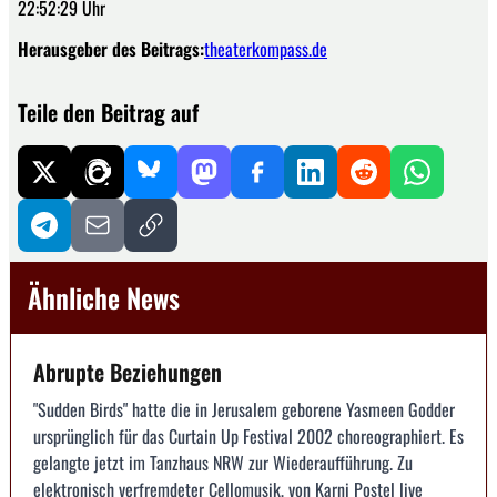
22:52:29 Uhr
Herausgeber des Beitrags:
theaterkompass.de
Teile den Beitrag auf
Ähnliche News
Abrupte Beziehungen
"Sudden Birds" hatte die in Jerusalem geborene Yasmeen Godder
ursprünglich für das Curtain Up Festival 2002 choreographiert. Es
gelangte jetzt im Tanzhaus NRW zur Wiederaufführung. Zu
elektronisch verfremdeter Cellomusik, von Karni Postel live