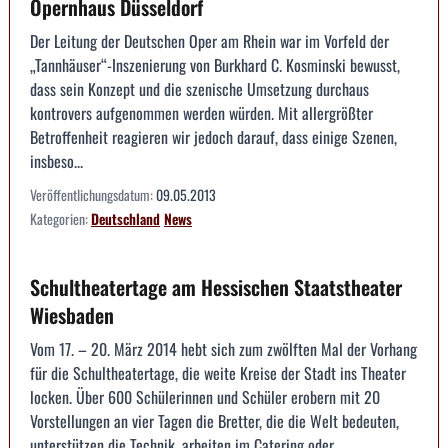
Opernhaus Düsseldorf
Der Leitung der Deutschen Oper am Rhein war im Vorfeld der
„Tannhäuser“-Inszenierung von Burkhard C. Kosminski bewusst,
dass sein Konzept und die szenische Umsetzung durchaus
kontrovers aufgenommen werden würden. Mit allergrößter
Betroffenheit reagieren wir jedoch darauf, dass einige Szenen,
insbeso...
Veröffentlichungsdatum:
09.05.2013
Kategorien:
Deutschland
News
Schultheatertage am Hessischen Staatstheater
Wiesbaden
Vom 17. – 20. März 2014 hebt sich zum zwölften Mal der Vorhang
für die Schultheatertage, die weite Kreise der Stadt ins Theater
locken. Über 600 Schülerinnen und Schüler erobern mit 20
Vorstellungen an vier Tagen die Bretter, die die Welt bedeuten,
unterstützen die Technik, arbeiten im Catering oder...