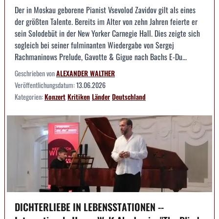
Der in Moskau geborene Pianist Vsevolod Zavidov gilt als eines
der größten Talente. Bereits im Alter von zehn Jahren feierte er
sein Solodebüt in der New Yorker Carnegie Hall. Dies zeigte sich
sogleich bei seiner fulminanten Wiedergabe von Sergej
Rachmaninows Prelude, Gavotte & Gigue nach Bachs E-Du...
Geschrieben von
ALEXANDER WALTHER
Veröffentlichungsdatum:
13.06.2026
Kategorien:
Konzert
Kritiken
Länder
Deutschland
DICHTERLIEBE IN LEBENSSTATIONEN --