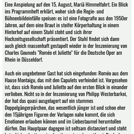
Eine Anspielung auf den 15. August, Mariä Himmelfahrt. Ein Blick
ins Programmheft erklärt, woher sich die Regie- und
Bühnenbildeinfälle speisen: es ist eine Fotografie aus den 1950er
Jahren, auf dem eine Braut in steifer Körperhaltung in einem
Hinterhof auf einem Stuhl steht und sich ihrer
Hochzeitsgesellschaft präsentiert. Der Stuhl findet sich dann
auch gleich massenhaft gestapelt wieder in der Inszenierung von
Charles Gounods "Roméo et Juliette" für die Deutsche Oper am
Rhein in Düsseldorf.
Auch ein ungebetener Gast hat sich eingefunden: Roméo aus dem
Hause Montaigu, das mit den Capulets verfeindet ist. Vorgesehen
ist, dass sich Roméo und Juliette auf den ersten Blick in einander
verlieben. Nicht so in der Inszenierung von Philipp Westerbarkei,
der hat das quasi ausgelagert auf ein stummes
Doppelgängerpärchen, das wesentlich jünger ist und schon eher
den 15jährigen Figuren der Vorlagen nahe kommt, die sich
Emotionen erlauben können und im Liebestaumel herumtollen
dürfen. Das Hauptpaar dagegen ist seltsam distanziert und steht