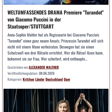
WELTUMFASSENDES DRAMA Premiere "Turandot"
von Giacomo Puccini in der
Staatsoper/STUTTGART
Anna-Sophie Mahler hat als Regisseurin bei Giacomo Puccinis
"Turandot" einen ganz neuen Ansatz. Prinzessin Turandot will sich
nicht mit einem Mann verheiraten. Deswegen hat sie einen
Schutzwall von drei Rätseln errichtet. Wer die Rätsel lösen kann,
bekommt sie zur Frau. Wer scheitert, wird enthaupte...
Geschrieben von
ALEXANDER WALTHER
Veröffentlichungsdatum:
08.06.2026
Kategorien:
Kritiken
Länder
Deutschland
Oper