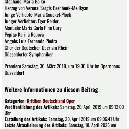
Stéphano: Maria Boiko
Herzog von Verona: Sargis Bazhbeuk-Melikyan
Junge Verliebte: Maria Sauckel-Plock
Junger Verliebter: Egor Reider
Manuela: Maria Carla Pino Cury
Pepita: Karina Repova
Angelo: Luis Fernando Piedra
Chor der Deutschen Oper am Rhein
Düsseldorfer Symphoniker
Premiere Samstag, 30. März 2019, um 19.30 Uhr im Opernhaus
Düsseldorf
Weitere Informationen zu diesem Beitrag
Kategorien:
Kritiken
Deutschland
Oper
Veröffentlichung des Artikels:
Samstag, 20. April 2019 um 09:12:00
Uhr
Erstellung des Artikels:
Samstag, 20. April 2019 um 09:06:41 Uhr
Letzte Aktualisierung des Artikels:
Samstag, 18. April 2026 um