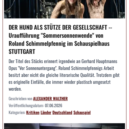
DER HUND ALS STÜTZE DER GESELLSCHAFT --
Uraufführung "Sommersonnenwende" von
Roland Schimmelpfennig im Schauspielhaus
STUTTGART
Der Titel des Stücks erinnert irgendwie an Gerhard Hauptmanns
Opus "Vor Sonnenuntergang". Roland Schimmelpfennigs Arbeit
besitzt aber nicht die gleiche literarische Qualität. Trotzdem gibt
es originelle Einfälle, die immer wieder plastisch umgesetzt
werden.
Geschrieben von
ALEXANDER WALTHER
Veröffentlichungsdatum:
07.06.2026
Kategorien:
Kritiken
Länder
Deutschland
Schauspiel