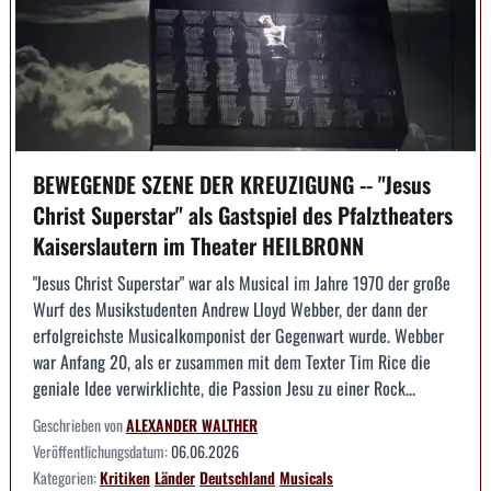
BEWEGENDE SZENE DER KREUZIGUNG -- "Jesus
Christ Superstar" als Gastspiel des Pfalztheaters
Kaiserslautern im Theater HEILBRONN
"Jesus Christ Superstar" war als Musical im Jahre 1970 der große
Wurf des Musikstudenten Andrew Lloyd Webber, der dann der
erfolgreichste Musicalkomponist der Gegenwart wurde. Webber
war Anfang 20, als er zusammen mit dem Texter Tim Rice die
geniale Idee verwirklichte, die Passion Jesu zu einer Rock...
Geschrieben von
ALEXANDER WALTHER
Veröffentlichungsdatum:
06.06.2026
Kategorien:
Kritiken
Länder
Deutschland
Musicals