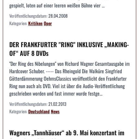
gespielt, loten auf einer leeren weißen Bühne vier ...
Veröffentlichungsdatum:
28.04.2008
Kategorien:
Kritiken
Oper
DER FRANKFURTER "RING" INKLUSIVE „MAKING-
OF“ AUF 8 DVDs
"Der Ring des Nibelungen" von Richard Wagner Gesamtausgabe im
Hardcover Schuber. ----- Das Rheingold Die Walküre Siegfried
Götterdämmerung OehmsClassics veröffentlicht den Frankfurter
Ring nun auch als DVD. Viel ist über die Audio-Veröffentlichung
geschrieben worden und fast immer wurde festge...
Veröffentlichungsdatum:
21.02.2013
Kategorien:
Deutschland
News
Wagners „Tannhäuser“ ab 9. Mai konzertant im