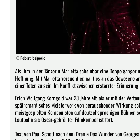
© Robert Josipovic
Als ihm in der Tänzerin Marietta scheinbar eine Doppelgängerin
Hoffnung. Mit Marietta versucht er, nahtlos an das Gewesene a
einer Toten zu sein. Im Konflikt zwischen erstarrter Erinnerung
Erich Wolfgang Korngold war 23 Jahre alt, als er mit der Ver
spätromantisches Meisterwerk von berauschender Wirkung schu
meistgespielten Komponisten auf deutschsprachigen Bühnen se
Laufbahn als Oscar-gekrönter Filmkomponist fort.
Text von Paul Schott nach dem Drama Das Wunder von George