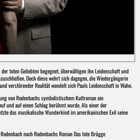
 der toten Geliebten begegnet, überwältigen ihn Leidenschaft und
nzuschließen. Doch diese wehrt sich dagegen, die Wiedergängerin
 und verstörender Realität wandelt sich Pauls Leidenschaft in Wahn.
tonung von Rodenbachs symbolistischem Kultroman ein
f und auf einen Schlag berühmt wurde. Als einer der
tzte das musikalische Wunderkind im amerikanischen Exil seine
s Rodenbach nach Rodenbachs Roman Das tote Brügge