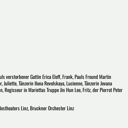
s verstorbener Gattin Erica Eloff, Frank, Pauls Freund Martin
 Juliette, Tänzerin Ilona Revolskaya, Lucienne, Tänzerin Jovana
n, Regisseur in Mariettas Truppe Jin Hun Lee, Fritz, der Pierrot Peter
estheaters Linz, Bruckner Orchester Linz