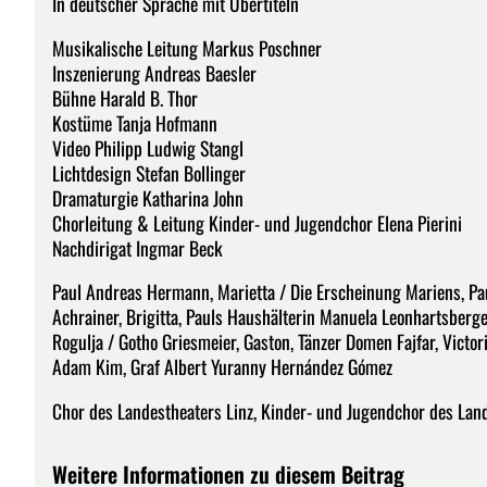
In deutscher Sprache mit Übertiteln
Musikalische Leitung Markus Poschner
Inszenierung Andreas Baesler
Bühne Harald B. Thor
Kostüme Tanja Hofmann
Video Philipp Ludwig Stangl
Lichtdesign Stefan Bollinger
Dramaturgie Katharina John
Chorleitung & Leitung Kinder- und Jugendchor Elena Pierini
Nachdirigat Ingmar Beck
Paul Andreas Hermann, Marietta / Die Erscheinung Mariens, Paul
Achrainer, Brigitta, Pauls Haushälterin Manuela Leonhartsberger,
Rogulja / Gotho Griesmeier, Gaston, Tänzer Domen Fajfar, Victori
Adam Kim, Graf Albert Yuranny Hernández Gómez
Chor des Landestheaters Linz, Kinder- und Jugendchor des Land
Weitere Informationen zu diesem Beitrag