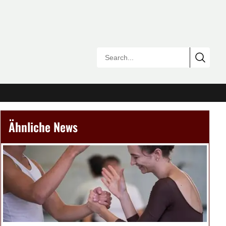
Ähnliche News