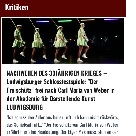
Kritiken
NACHWEHEN DES 30JÄHRIGEN KRIEGES --
Ludwigsburger Schlossfestspiele: "Der
Freischütz" frei nach Carl Maria von Weber in
der Akademie für Darstellende Kunst
LUDWIGSBURG
"Ich schoss den Adler aus hoher Luft, ich kann nicht rückwärts,
das Schicksal ruft..." "Der Freischütz von Carl Maria von Weber
erfährt hier eine Neudeutung. Der Jäger Max muss sich an der