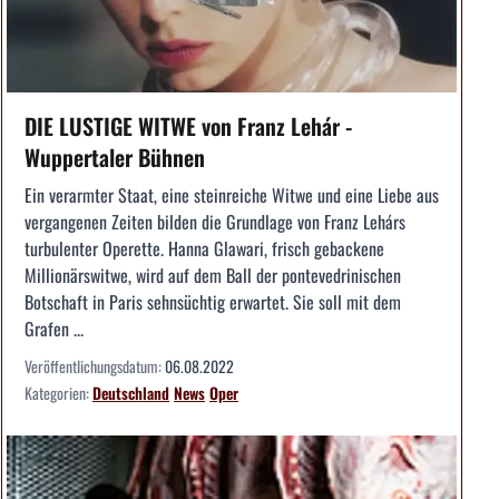
DIE LUSTIGE WITWE von Franz Lehár -
Wuppertaler Bühnen
Ein verarmter Staat, eine steinreiche Witwe und eine Liebe aus
vergangenen Zeiten bilden die Grundlage von Franz Lehárs
turbulenter Operette. Hanna Glawari, frisch gebackene
Millionärswitwe, wird auf dem Ball der pontevedrinischen
Botschaft in Paris sehnsüchtig erwartet. Sie soll mit dem
Grafen ...
Veröffentlichungsdatum:
06.08.2022
Kategorien:
Deutschland
News
Oper