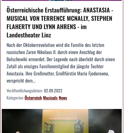
Österreichische Erstaufführung: ANASTASIA -
MUSICAL VON TERRENCE MCNALLY, STEPHEN
FLAHERTY UND LYNN AHRENS - im
Landestheater Linz
Nach der Oktoberrevolution wird die Familie des letzten
russischen Zaren Nikolaus II. durch einen Anschlag der
Bolschewiki ermordet. Der Legende nach überlebt durch einen
Zufall als einziges Familienmitglied die jüngste Tochter
Anastasia. Ihre Großmutter, Großfürstin Maria Fjodorowna,
verspricht dem...
Veröffentlichungsdatum:
02.09.2022
Kategorien:
Österreich
Musicals
News