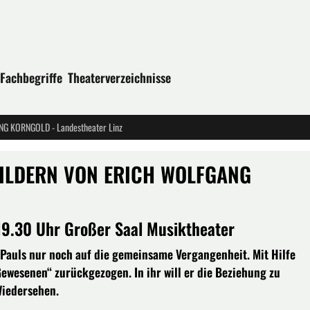
Fachbegriffe
Theaterverzeichnisse
NG KORNGOLD - Landestheater Linz
 BILDERN VON ERICH WOLFGANG
19.30 Uhr Großer Saal Musiktheater
 Pauls nur noch auf die gemeinsame Vergangenheit. Mit Hilfe
Gewesenen“ zurückgezogen. In ihr will er die Beziehung zu
Wiedersehen.