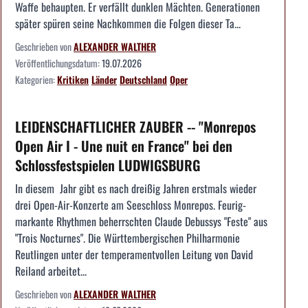
Waffe behaupten. Er verfällt dunklen Mächten. Generationen
später spüren seine Nachkommen die Folgen dieser Ta...
Geschrieben von
ALEXANDER WALTHER
Veröffentlichungsdatum:
19.07.2026
Kategorien:
Kritiken
Länder
Deutschland
Oper
LEIDENSCHAFTLICHER ZAUBER -- "Monrepos
Open Air I - Une nuit en France" bei den
Schlossfestspielen LUDWIGSBURG
In diesem Jahr gibt es nach dreißig Jahren erstmals wieder
drei Open-Air-Konzerte am Seeschloss Monrepos. Feurig-
markante Rhythmen beherrschten Claude Debussys "Feste" aus
"Trois Nocturnes". Die Württembergischen Philharmonie
Reutlingen unter der temperamentvollen Leitung von David
Reiland arbeitet...
Geschrieben von
ALEXANDER WALTHER