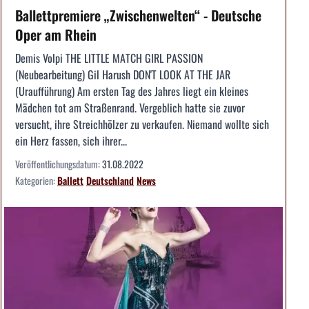
Ballettpremiere „Zwischenwelten“ - Deutsche
Oper am Rhein
Demis Volpi THE LITTLE MATCH GIRL PASSION
(Neubearbeitung) Gil Harush DON'T LOOK AT THE JAR
(Uraufführung) Am ersten Tag des Jahres liegt ein kleines
Mädchen tot am Straßenrand. Vergeblich hatte sie zuvor
versucht, ihre Streichhölzer zu verkaufen. Niemand wollte sich
ein Herz fassen, sich ihrer...
Veröffentlichungsdatum:
31.08.2022
Kategorien:
Ballett
Deutschland
News