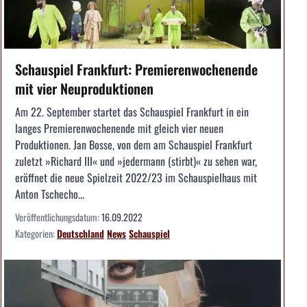
Schauspiel Frankfurt: Premierenwochenende
mit vier Neuproduktionen
Am 22. September startet das Schauspiel Frankfurt in ein
langes Premierenwochenende mit gleich vier neuen
Produktionen. Jan Bosse, von dem am Schauspiel Frankfurt
zuletzt »Richard III« und »jedermann (stirbt)« zu sehen war,
eröffnet die neue Spielzeit 2022/23 im Schauspielhaus mit
Anton Tschecho...
Veröffentlichungsdatum:
16.09.2022
Kategorien:
Deutschland
News
Schauspiel