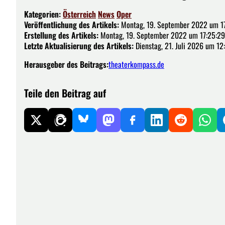
Kategorien:
Österreich
News
Oper
Veröffentlichung des Artikels:
Montag, 19. September 2022 um 1
Erstellung des Artikels:
Montag, 19. September 2022 um 17:25:29
Letzte Aktualisierung des Artikels:
Dienstag, 21. Juli 2026 um 12
Herausgeber des Beitrags:
theaterkompass.de
Teile den Beitrag auf