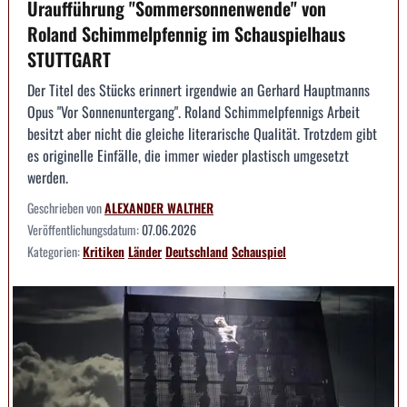
Uraufführung "Sommersonnenwende" von
Roland Schimmelpfennig im Schauspielhaus
STUTTGART
Der Titel des Stücks erinnert irgendwie an Gerhard Hauptmanns
Opus "Vor Sonnenuntergang". Roland Schimmelpfennigs Arbeit
besitzt aber nicht die gleiche literarische Qualität. Trotzdem gibt
es originelle Einfälle, die immer wieder plastisch umgesetzt
werden.
Geschrieben von
ALEXANDER WALTHER
Veröffentlichungsdatum:
07.06.2026
Kategorien:
Kritiken
Länder
Deutschland
Schauspiel