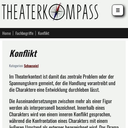
☰
Home
Fachbegriffe
Konflikt
Konflikt
Kategorien:
Schauspiel
Im Theaterkontext ist damit das zentrale Problem oder der
Spannungskern gemeint, der die Handlung vorantreibt und
die Charaktere eine Entwicklung durchleben lässt.
Die Auseinandersetzungen zwischen mehr als einer Figur
werden als interpersonell bezeichnet. Innerhalb eines
Charakters wird von einem inneren Konflikt gesprochen,
während die Konfrontation eines Charakters mit einem
äußeren Umstand als externer bezezeichnet wird. Das Drama