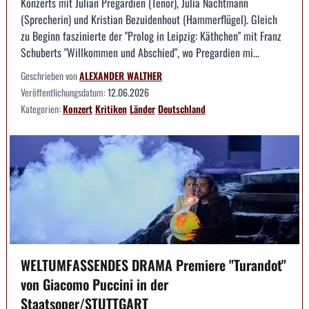
Konzerts mit Julian Pregardien (Tenor), Julia Nachtmann
(Sprecherin) und Kristian Bezuidenhout (Hammerflügel). Gleich
zu Beginn faszinierte der "Prolog in Leipzig: Käthchen" mit Franz
Schuberts "Willkommen und Abschied", wo Pregardien mi...
Geschrieben von
ALEXANDER WALTHER
Veröffentlichungsdatum:
12.06.2026
Kategorien:
Konzert
Kritiken
Länder
Deutschland
WELTUMFASSENDES DRAMA Premiere "Turandot"
von Giacomo Puccini in der
Staatsoper/STUTTGART