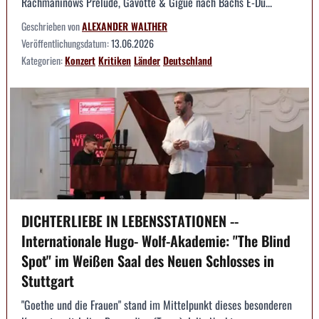
Rachmaninows Prelude, Gavotte & Gigue nach Bachs E-Du...
Geschrieben von
ALEXANDER WALTHER
Veröffentlichungsdatum:
13.06.2026
Kategorien:
Konzert
Kritiken
Länder
Deutschland
DICHTERLIEBE IN LEBENSSTATIONEN --
Internationale Hugo- Wolf-Akademie: "The Blind
Spot" im Weißen Saal des Neuen Schlosses in
Stuttgart
"Goethe und die Frauen" stand im Mittelpunkt dieses besonderen