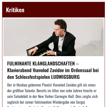
Kritiken
FULMINANTE KLANGLANDSCHAFTEN --
Klavierabend Vsevolod Zavidov im Ordenssaal bei
den Schlossfestspielen LUDWIGSBURG
Der in Moskau geborene Pianist Vsevolod Zavidov gilt als eines
der größten Talente. Bereits im Alter von zehn Jahren feierte er
sein Solodebüt in der New Yorker Carnegie Hall. Dies zeigte sich
sogleich bei seiner fulminanten Wiedergabe von Sergej