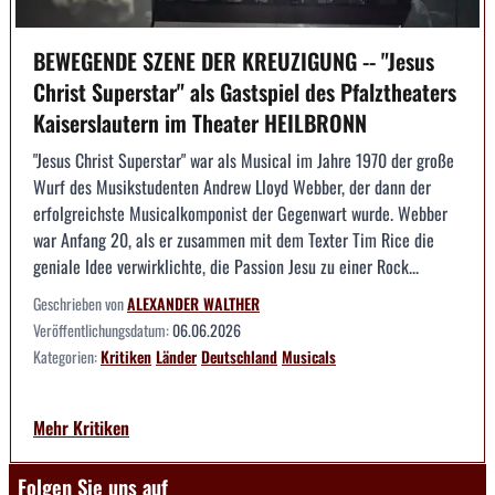
BEWEGENDE SZENE DER KREUZIGUNG -- "Jesus
Christ Superstar" als Gastspiel des Pfalztheaters
Kaiserslautern im Theater HEILBRONN
"Jesus Christ Superstar" war als Musical im Jahre 1970 der große
Wurf des Musikstudenten Andrew Lloyd Webber, der dann der
erfolgreichste Musicalkomponist der Gegenwart wurde. Webber
war Anfang 20, als er zusammen mit dem Texter Tim Rice die
geniale Idee verwirklichte, die Passion Jesu zu einer Rock...
Geschrieben von
ALEXANDER WALTHER
Veröffentlichungsdatum:
06.06.2026
Kategorien:
Kritiken
Länder
Deutschland
Musicals
Mehr Kritiken
Folgen Sie uns auf