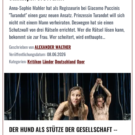
Anna-Sophie Mahler hat als Regisseurin bei Giacomo Puccinis
"Turandot" einen ganz neuen Ansatz. Prinzessin Turandot will sich
nicht mit einem Mann verheiraten. Deswegen hat sie einen
Schutzwall von drei Rätseln errichtet. Wer die Rätsel lösen kann,
bekommt sie zur Frau. Wer scheitert, wird enthaupte...
Geschrieben von
ALEXANDER WALTHER
Veröffentlichungsdatum:
08.06.2026
Kategorien:
Kritiken
Länder
Deutschland
Oper
DER HUND ALS STÜTZE DER GESELLSCHAFT --