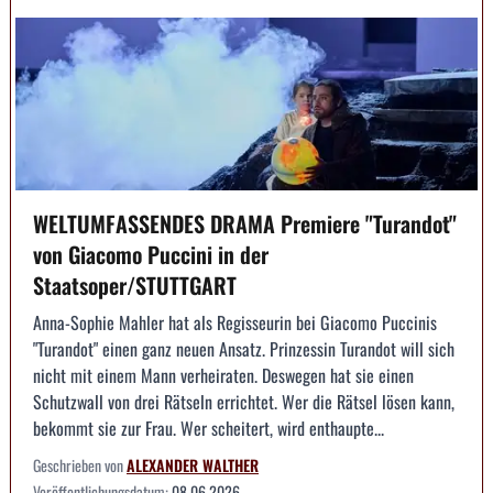
WELTUMFASSENDES DRAMA Premiere "Turandot"
von Giacomo Puccini in der
Staatsoper/STUTTGART
Anna-Sophie Mahler hat als Regisseurin bei Giacomo Puccinis
"Turandot" einen ganz neuen Ansatz. Prinzessin Turandot will sich
nicht mit einem Mann verheiraten. Deswegen hat sie einen
Schutzwall von drei Rätseln errichtet. Wer die Rätsel lösen kann,
bekommt sie zur Frau. Wer scheitert, wird enthaupte...
Geschrieben von
ALEXANDER WALTHER
Veröffentlichungsdatum:
08.06.2026