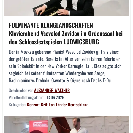
FULMINANTE KLANGLANDSCHAFTEN --
Klavierabend Vsevolod Zavidov im Ordenssaal bei
den Schlossfestspielen LUDWIGSBURG
Der in Moskau geborene Pianist Vsevolod Zavidov gilt als eines
der größten Talente. Bereits im Alter von zehn Jahren feierte er
sein Solodebüt in der New Yorker Carnegie Hall. Dies zeigte sich
sogleich bei seiner fulminanten Wiedergabe von Sergej
Rachmaninows Prelude, Gavotte & Gigue nach Bachs E-Du...
Geschrieben von
ALEXANDER WALTHER
Veröffentlichungsdatum:
13.06.2026
Kategorien:
Konzert
Kritiken
Länder
Deutschland