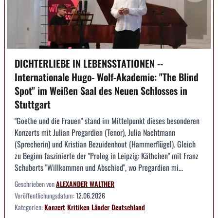
DICHTERLIEBE IN LEBENSSTATIONEN --
Internationale Hugo- Wolf-Akademie: "The Blind
Spot" im Weißen Saal des Neuen Schlosses in
Stuttgart
"Goethe und die Frauen" stand im Mittelpunkt dieses besonderen
Konzerts mit Julian Pregardien (Tenor), Julia Nachtmann
(Sprecherin) und Kristian Bezuidenhout (Hammerflügel). Gleich
zu Beginn faszinierte der "Prolog in Leipzig: Käthchen" mit Franz
Schuberts "Willkommen und Abschied", wo Pregardien mi...
Geschrieben von
ALEXANDER WALTHER
Veröffentlichungsdatum:
12.06.2026
Kategorien:
Konzert
Kritiken
Länder
Deutschland