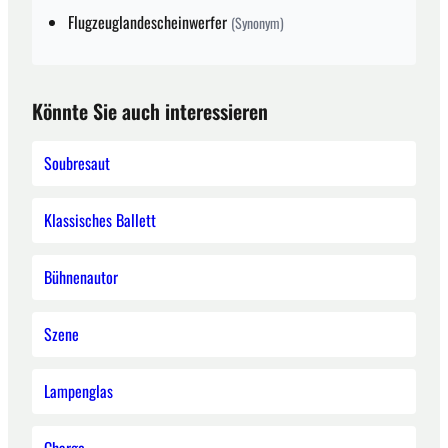
Flugzeuglandescheinwerfer
(Synonym)
Könnte Sie auch interessieren
Soubresaut
Klassisches Ballett
Bühnenautor
Szene
Lampenglas
Charge