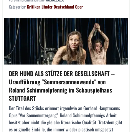
Kategorien:
Kritiken
Länder
Deutschland
Oper
DER HUND ALS STÜTZE DER GESELLSCHAFT --
Uraufführung "Sommersonnenwende" von
Roland Schimmelpfennig im Schauspielhaus
STUTTGART
Der Titel des Stücks erinnert irgendwie an Gerhard Hauptmanns
Opus "Vor Sonnenuntergang". Roland Schimmelpfennigs Arbeit
besitzt aber nicht die gleiche literarische Qualität. Trotzdem gibt
es originelle Einfälle, die immer wieder plastisch umgesetzt