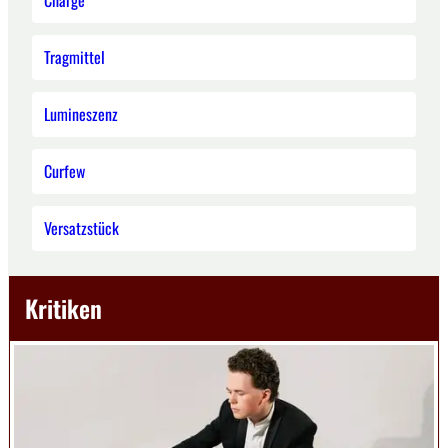
Tragmittel
Lumineszenz
Curfew
Versatzstück
Kritiken