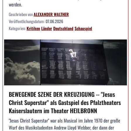
werden.
Geschrieben von
ALEXANDER WALTHER
Veröffentlichungsdatum:
07.06.2026
Kategorien:
Kritiken
Länder
Deutschland
Schauspiel
BEWEGENDE SZENE DER KREUZIGUNG -- "Jesus
Christ Superstar" als Gastspiel des Pfalztheaters
Kaiserslautern im Theater HEILBRONN
"Jesus Christ Superstar" war als Musical im Jahre 1970 der große
Wurf des Musikstudenten Andrew Lloyd Webber, der dann der