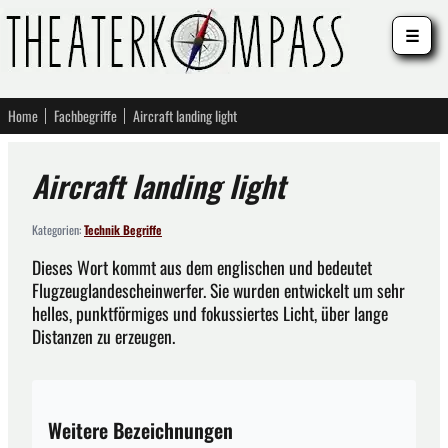
☰
Home
Fachbegriffe
Aircraft landing light
Aircraft landing light
Kategorien:
Technik Begriffe
Dieses Wort kommt aus dem englischen und bedeutet
Flugzeuglandescheinwerfer. Sie wurden entwickelt um sehr
helles, punktförmiges und fokussiertes Licht, über lange
Distanzen zu erzeugen.
Weitere Bezeichnungen