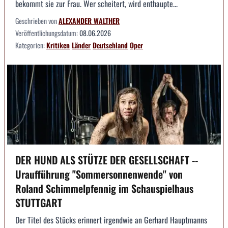
bekommt sie zur Frau. Wer scheitert, wird enthaupte...
Geschrieben von
ALEXANDER WALTHER
Veröffentlichungsdatum:
08.06.2026
Kategorien:
Kritiken
Länder
Deutschland
Oper
DER HUND ALS STÜTZE DER GESELLSCHAFT --
Uraufführung "Sommersonnenwende" von
Roland Schimmelpfennig im Schauspielhaus
STUTTGART
Der Titel des Stücks erinnert irgendwie an Gerhard Hauptmanns