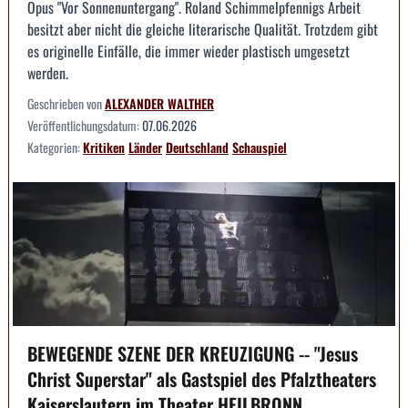
Opus "Vor Sonnenuntergang". Roland Schimmelpfennigs Arbeit
besitzt aber nicht die gleiche literarische Qualität. Trotzdem gibt
es originelle Einfälle, die immer wieder plastisch umgesetzt
werden.
Geschrieben von
ALEXANDER WALTHER
Veröffentlichungsdatum:
07.06.2026
Kategorien:
Kritiken
Länder
Deutschland
Schauspiel
BEWEGENDE SZENE DER KREUZIGUNG -- "Jesus
Christ Superstar" als Gastspiel des Pfalztheaters
Kaiserslautern im Theater HEILBRONN