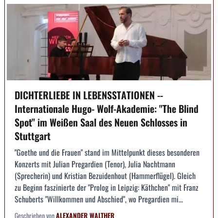
DICHTERLIEBE IN LEBENSSTATIONEN --
Internationale Hugo- Wolf-Akademie: "The Blind
Spot" im Weißen Saal des Neuen Schlosses in
Stuttgart
"Goethe und die Frauen" stand im Mittelpunkt dieses besonderen
Konzerts mit Julian Pregardien (Tenor), Julia Nachtmann
(Sprecherin) und Kristian Bezuidenhout (Hammerflügel). Gleich
zu Beginn faszinierte der "Prolog in Leipzig: Käthchen" mit Franz
Schuberts "Willkommen und Abschied", wo Pregardien mi...
Geschrieben von
ALEXANDER WALTHER