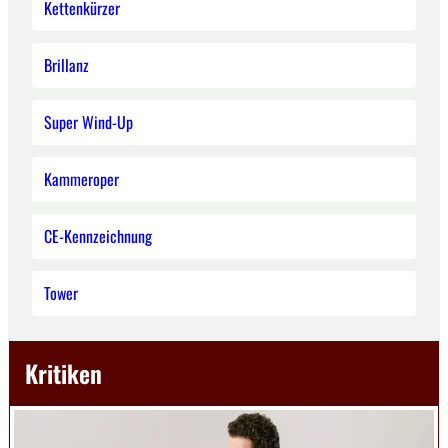
Kettenkürzer
Brillanz
Super Wind-Up
Kammeroper
CE-Kennzeichnung
Tower
Kritiken