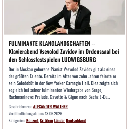
FULMINANTE KLANGLANDSCHAFTEN --
Klavierabend Vsevolod Zavidov im Ordenssaal bei
den Schlossfestspielen LUDWIGSBURG
Der in Moskau geborene Pianist Vsevolod Zavidov gilt als eines
der größten Talente. Bereits im Alter von zehn Jahren feierte er
sein Solodebüt in der New Yorker Carnegie Hall. Dies zeigte sich
sogleich bei seiner fulminanten Wiedergabe von Sergej
Rachmaninows Prelude, Gavotte & Gigue nach Bachs E-Du...
Geschrieben von
ALEXANDER WALTHER
Veröffentlichungsdatum:
13.06.2026
Kategorien:
Konzert
Kritiken
Länder
Deutschland