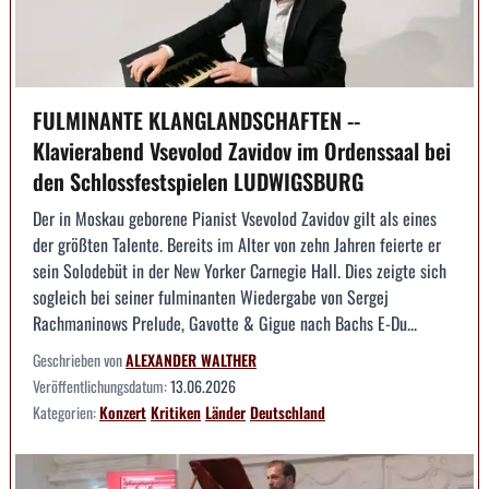
FULMINANTE KLANGLANDSCHAFTEN --
Klavierabend Vsevolod Zavidov im Ordenssaal bei
den Schlossfestspielen LUDWIGSBURG
Der in Moskau geborene Pianist Vsevolod Zavidov gilt als eines
der größten Talente. Bereits im Alter von zehn Jahren feierte er
sein Solodebüt in der New Yorker Carnegie Hall. Dies zeigte sich
sogleich bei seiner fulminanten Wiedergabe von Sergej
Rachmaninows Prelude, Gavotte & Gigue nach Bachs E-Du...
Geschrieben von
ALEXANDER WALTHER
Veröffentlichungsdatum:
13.06.2026
Kategorien:
Konzert
Kritiken
Länder
Deutschland