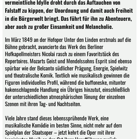
vermeintliche Idylle droht durch das Auftauchen von
Falstaff zu kippen, der Unordnung und damit auch Freiheit
in die Bürgerwelt bringt. Das führt für ihn zu Abenteuern,
aber auch zu großer Einsamkeit und Melancholie.
Im März 1849 an der Hofoper Unter den Linden erstmals auf die
Bühne gebracht, avancierte das Werk des Berliner
Hofkapellmeisters Nicolai rasch zu einem Favoritstück des
Repertoires. Mozarts Geist und Mendelssohns Esprit sind ebenso
spürbar wie der Belcanto südlicher Prägung, Energie, Spielwitz
und theatralische Komik. Textlich wie musikalisch gewinnen die
Figuren individuelles Profil, während die buffoneske, mitunter
hakenschlagende Handlung ein Übriges hinzutut, einschließlich
der unterschiedlichen atmosphärischen Tönung der einzelnen
Szenen mit ihren Tag- und Nachtseiten.
Viele Jahre stand dieses lebenssprühende Werk, eine
musikalische Komödie im besten Sinne, nicht mehr auf dem
Spielplan der Staatsoper – jetzt kehrt die Oper mit ihrer