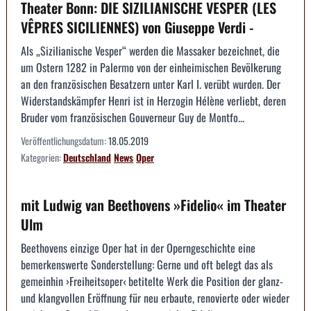
Theater Bonn: DIE SIZILIANISCHE VESPER (LES
VÊPRES SICILIENNES) von Giuseppe Verdi -
Als „Sizilianische Vesper“ werden die Massaker bezeichnet, die
um Ostern 1282 in Palermo von der einheimischen Bevölkerung
an den französischen Besatzern unter Karl I. verübt wurden. Der
Widerstandskämpfer Henri ist in Herzogin Hélène verliebt, deren
Bruder vom französischen Gouverneur Guy de Montfo...
Veröffentlichungsdatum:
18.05.2019
Kategorien:
Deutschland
News
Oper
mit Ludwig van Beethovens »Fidelio« im Theater
Ulm
Beethovens einzige Oper hat in der Operngeschichte eine
bemerkenswerte Sonderstellung: Gerne und oft belegt das als
gemeinhin ›Freiheitsoper‹ betitelte Werk die Position der glanz-
und klangvollen Eröffnung für neu erbaute, renovierte oder wieder