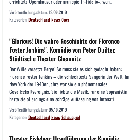
errichtete Opernhäuser oder man spielt »Fidelio«, wen...
Veröffentlichungsdatum:
19.09.2019
Kategorien:
Deutschland
News
Oper
"Glorious! Die wahre Geschichte der Florence
Foster Jenkins", Komödie von Peter Quilter,
Städtische Theater Chemnitz
Der Wille versetzt Berge! So muss sie es sich gedacht haben:
Florence Foster Jenkins – die schlechteste Sängerin der Welt. Im
New York der 1940er Jahre war sie ein phänomenales
Gesellschaftsereignis. Sie liebte die Musik. Für eine Sopranistin
hatte sie allerdings eine schräge Auffassung von Intonati...
Veröffentlichungsdatum:
05.10.2019
Kategorien:
Deutschland
News
Schauspiel
Theater Eisleben: Uraufführung der Komödie