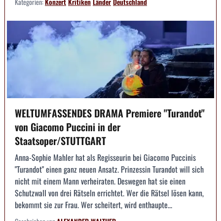
Kategorien:
Konzert
Kritiken
Länder
Deutschland
WELTUMFASSENDES DRAMA Premiere "Turandot"
von Giacomo Puccini in der
Staatsoper/STUTTGART
Anna-Sophie Mahler hat als Regisseurin bei Giacomo Puccinis
"Turandot" einen ganz neuen Ansatz. Prinzessin Turandot will sich
nicht mit einem Mann verheiraten. Deswegen hat sie einen
Schutzwall von drei Rätseln errichtet. Wer die Rätsel lösen kann,
bekommt sie zur Frau. Wer scheitert, wird enthaupte...