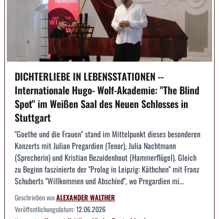
DICHTERLIEBE IN LEBENSSTATIONEN --
Internationale Hugo- Wolf-Akademie: "The Blind
Spot" im Weißen Saal des Neuen Schlosses in
Stuttgart
"Goethe und die Frauen" stand im Mittelpunkt dieses besonderen
Konzerts mit Julian Pregardien (Tenor), Julia Nachtmann
(Sprecherin) und Kristian Bezuidenhout (Hammerflügel). Gleich
zu Beginn faszinierte der "Prolog in Leipzig: Käthchen" mit Franz
Schuberts "Willkommen und Abschied", wo Pregardien mi...
Geschrieben von
ALEXANDER WALTHER
Veröffentlichungsdatum:
12.06.2026