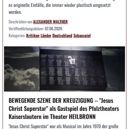
es originelle Einfälle, die immer wieder plastisch umgesetzt
werden.
Geschrieben von
ALEXANDER WALTHER
Veröffentlichungsdatum:
07.06.2026
Kategorien:
Kritiken
Länder
Deutschland
Schauspiel
BEWEGENDE SZENE DER KREUZIGUNG -- "Jesus
Christ Superstar" als Gastspiel des Pfalztheaters
Kaiserslautern im Theater HEILBRONN
"Jesus Christ Superstar" war als Musical im Jahre 1970 der große