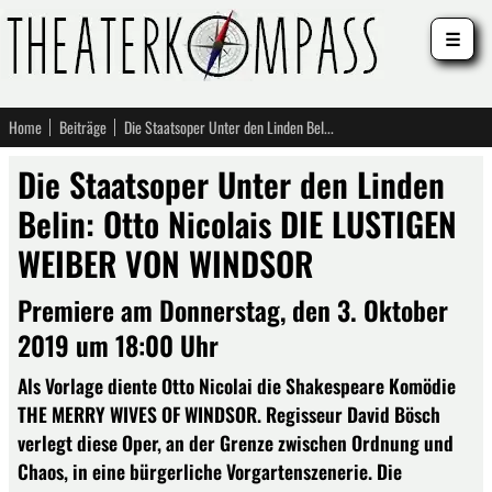
☰
Home
Beiträge
Die Staatsoper Unter den Linden Belin: Otto Nicolais DIE LUSTIGEN WEIBER VON WINDSOR
Die Staatsoper Unter den Linden
Belin: Otto Nicolais DIE LUSTIGEN
WEIBER VON WINDSOR
Premiere am Donnerstag, den 3. Oktober
2019 um 18:00 Uhr
Als Vorlage diente Otto Nicolai die Shakespeare Komödie
THE MERRY WIVES OF WINDSOR. Regisseur David Bösch
verlegt diese Oper, an der Grenze zwischen Ordnung und
Chaos, in eine bürgerliche Vorgartenszenerie. Die