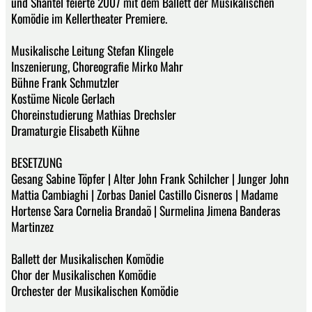
und Shantel feierte 2007 mit dem Ballett der Musikalischen
Komödie im Kellertheater Premiere.
Musikalische Leitung Stefan Klingele
Inszenierung, Choreografie Mirko Mahr
Bühne Frank Schmutzler
Kostüme Nicole Gerlach
Choreinstudierung Mathias Drechsler
Dramaturgie Elisabeth Kühne
BESETZUNG
Gesang Sabine Töpfer | Alter John Frank Schilcher | Junger John
Mattia Cambiaghi | Zorbas Daniel Castillo Cisneros | Madame
Hortense Sara Cornelia Brandaõ | Surmelina Jimena Banderas
Martinzez
Ballett der Musikalischen Komödie
Chor der Musikalischen Komödie
Orchester der Musikalischen Komödie