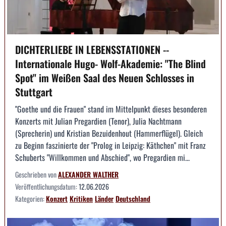
DICHTERLIEBE IN LEBENSSTATIONEN --
Internationale Hugo- Wolf-Akademie: "The Blind
Spot" im Weißen Saal des Neuen Schlosses in
Stuttgart
"Goethe und die Frauen" stand im Mittelpunkt dieses besonderen
Konzerts mit Julian Pregardien (Tenor), Julia Nachtmann
(Sprecherin) und Kristian Bezuidenhout (Hammerflügel). Gleich
zu Beginn faszinierte der "Prolog in Leipzig: Käthchen" mit Franz
Schuberts "Willkommen und Abschied", wo Pregardien mi...
Geschrieben von
ALEXANDER WALTHER
Veröffentlichungsdatum:
12.06.2026
Kategorien:
Konzert
Kritiken
Länder
Deutschland