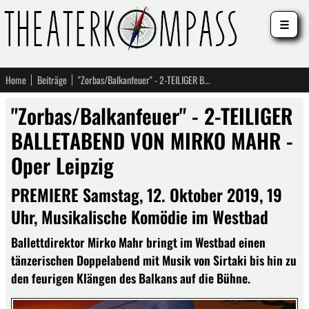
☰
Home
Beiträge
"Zorbas/Balkanfeuer" - 2-TEILIGER BALLETABEND VON MIRKO MAHR - Oper Leipzig
"Zorbas/Balkanfeuer" - 2-TEILIGER
BALLETABEND VON MIRKO MAHR -
Oper Leipzig
PREMIERE Samstag, 12. Oktober 2019, 19
Uhr, Musikalische Komödie im Westbad
Ballettdirektor Mirko Mahr bringt im Westbad einen
tänzerischen Doppelabend mit Musik von Sirtaki bis hin zu
den feurigen Klängen des Balkans auf die Bühne.