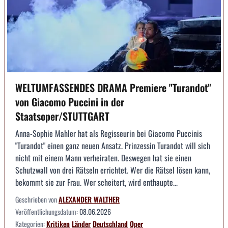
WELTUMFASSENDES DRAMA Premiere "Turandot"
von Giacomo Puccini in der
Staatsoper/STUTTGART
Anna-Sophie Mahler hat als Regisseurin bei Giacomo Puccinis
"Turandot" einen ganz neuen Ansatz. Prinzessin Turandot will sich
nicht mit einem Mann verheiraten. Deswegen hat sie einen
Schutzwall von drei Rätseln errichtet. Wer die Rätsel lösen kann,
bekommt sie zur Frau. Wer scheitert, wird enthaupte...
Geschrieben von
ALEXANDER WALTHER
Veröffentlichungsdatum:
08.06.2026
Kategorien:
Kritiken
Länder
Deutschland
Oper