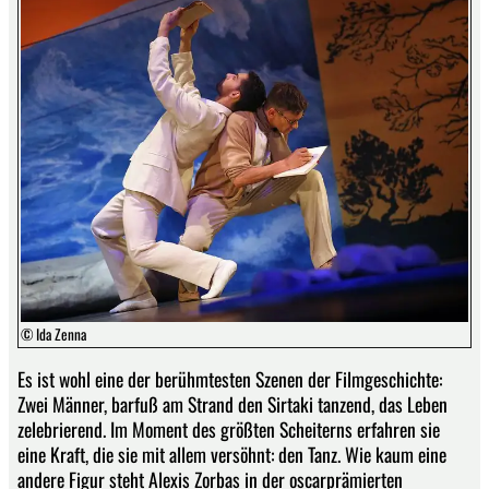
© Ida Zenna
Es ist wohl eine der berühmtesten Szenen der Filmgeschichte:
Zwei Männer, barfuß am Strand den Sirtaki tanzend, das Leben
zelebrierend. Im Moment des größten Scheiterns erfahren sie
eine Kraft, die sie mit allem versöhnt: den Tanz. Wie kaum eine
andere Figur steht Alexis Zorbas in der oscarprämierten