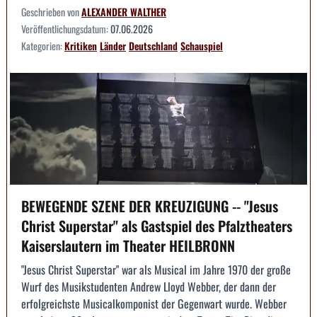
Geschrieben von
ALEXANDER WALTHER
Veröffentlichungsdatum:
07.06.2026
Kategorien:
Kritiken
Länder
Deutschland
Schauspiel
BEWEGENDE SZENE DER KREUZIGUNG -- "Jesus
Christ Superstar" als Gastspiel des Pfalztheaters
Kaiserslautern im Theater HEILBRONN
"Jesus Christ Superstar" war als Musical im Jahre 1970 der große
Wurf des Musikstudenten Andrew Lloyd Webber, der dann der
erfolgreichste Musicalkomponist der Gegenwart wurde. Webber