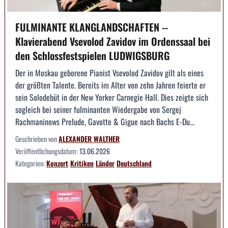
FULMINANTE KLANGLANDSCHAFTEN --
Klavierabend Vsevolod Zavidov im Ordenssaal bei
den Schlossfestspielen LUDWIGSBURG
Der in Moskau geborene Pianist Vsevolod Zavidov gilt als eines
der größten Talente. Bereits im Alter von zehn Jahren feierte er
sein Solodebüt in der New Yorker Carnegie Hall. Dies zeigte sich
sogleich bei seiner fulminanten Wiedergabe von Sergej
Rachmaninows Prelude, Gavotte & Gigue nach Bachs E-Du...
Geschrieben von
ALEXANDER WALTHER
Veröffentlichungsdatum:
13.06.2026
Kategorien:
Konzert
Kritiken
Länder
Deutschland