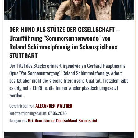
DER HUND ALS STÜTZE DER GESELLSCHAFT --
Uraufführung "Sommersonnenwende" von
Roland Schimmelpfennig im Schauspielhaus
STUTTGART
Der Titel des Stücks erinnert irgendwie an Gerhard Hauptmanns
Opus "Vor Sonnenuntergang". Roland Schimmelpfennigs Arbeit
besitzt aber nicht die gleiche literarische Qualität. Trotzdem gibt
es originelle Einfälle, die immer wieder plastisch umgesetzt
werden.
Geschrieben von
ALEXANDER WALTHER
Veröffentlichungsdatum:
07.06.2026
Kategorien:
Kritiken
Länder
Deutschland
Schauspiel