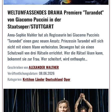
WELTUMFASSENDES DRAMA Premiere "Turandot"
von Giacomo Puccini in der
Staatsoper/STUTTGART
Anna-Sophie Mahler hat als Regisseurin bei Giacomo Puccinis
"Turandot" einen ganz neuen Ansatz. Prinzessin Turandot will sich
nicht mit einem Mann verheiraten. Deswegen hat sie einen
Schutzwall von drei Rätseln errichtet. Wer die Rätsel lösen kann,
bekommt sie zur Frau. Wer scheitert, wird enthaupte...
Geschrieben von
ALEXANDER WALTHER
Veröffentlichungsdatum:
08.06.2026
Kategorien:
Kritiken
Länder
Deutschland
Oper