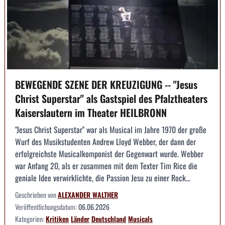
BEWEGENDE SZENE DER KREUZIGUNG -- "Jesus
Christ Superstar" als Gastspiel des Pfalztheaters
Kaiserslautern im Theater HEILBRONN
"Jesus Christ Superstar" war als Musical im Jahre 1970 der große
Wurf des Musikstudenten Andrew Lloyd Webber, der dann der
erfolgreichste Musicalkomponist der Gegenwart wurde. Webber
war Anfang 20, als er zusammen mit dem Texter Tim Rice die
geniale Idee verwirklichte, die Passion Jesu zu einer Rock...
Geschrieben von
ALEXANDER WALTHER
Veröffentlichungsdatum:
06.06.2026
Kategorien:
Kritiken
Länder
Deutschland
Musicals