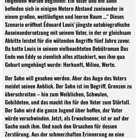
folgenden Worten beginnen: Ein Vater und ein Sohn
befinden sich in einigen Metern Abstand zueinander in
einem großen, weitläufigen und leeren Raum …“ Dieses
Szenario eröffnet Édouard Louis’ jüngste autobiografische
Auseinandersetzung mit seinem Vater, in der er gleichsam
Abbitte leistet für die wütenden Angriffe fünf Jahre zuvor.
Da hatte Louis in seinem vielbeachteten Debütroman Das
Ende von Eddy so ziemlich alles attackiert, was ihm qua
Geburt umgehängt wurde: Herkunft, Milieu, Werte.
Der Sohn will gesehen werden. Aber das Auge des Vaters
meidet seinen Anblick. Der Sohn ist im Begriff, Grenzen zu
überschreiten – hin zum Weiblichen, Schwulen,
Gebildeten, und das macht ihn für den Vater zum Störfall.
Der Sohn wird die ganze Jugend über hoffen, der Vater
würde verschwinden. Jetzt, als Erwachsener, ist er auf der
Suche nach ihm. Und nach den Ursachen für dessen
Zerstörung. Aus der schmerzhaften Erinnerung an eine