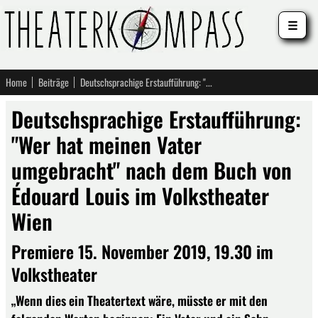
☰
Home
Beiträge
Deutschsprachige Erstaufführung: "Wer hat meinen Vater umgebracht" nach dem Buch von Édouard Louis im Volkstheater Wien
Deutschsprachige Erstaufführung:
"Wer hat meinen Vater
umgebracht" nach dem Buch von
Édouard Louis im Volkstheater
Wien
Premiere 15. November 2019, 19.30 im
Volkstheater
„Wenn dies ein Theatertext wäre, müsste er mit den