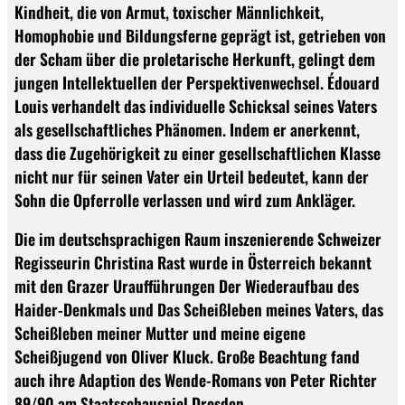
Kindheit, die von Armut, toxischer Männlichkeit,
Homophobie und Bildungsferne geprägt ist, getrieben von
der Scham über die proletarische Herkunft, gelingt dem
jungen Intellektuellen der Perspektivenwechsel. Édouard
Louis verhandelt das individuelle Schicksal seines Vaters
als gesellschaftliches Phänomen. Indem er anerkennt,
dass die Zugehörigkeit zu einer gesellschaftlichen Klasse
nicht nur für seinen Vater ein Urteil bedeutet, kann der
Sohn die Opferrolle verlassen und wird zum Ankläger.
Die im deutschsprachigen Raum inszenierende Schweizer
Regisseurin Christina Rast wurde in Österreich bekannt
mit den Grazer Uraufführungen Der Wiederaufbau des
Haider-Denkmals und Das Scheißleben meines Vaters, das
Scheißleben meiner Mutter und meine eigene
Scheißjugend von Oliver Kluck. Große Beachtung fand
auch ihre Adaption des Wende-Romans von Peter Richter
89/90 am Staatsschauspiel Dresden.