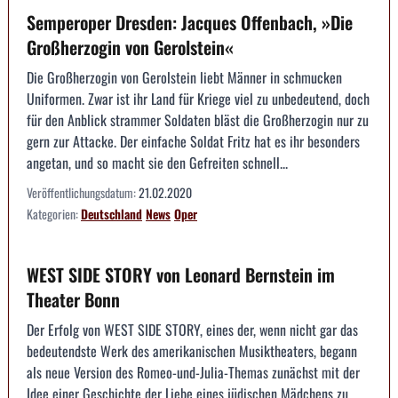
Semperoper Dresden: Jacques Offenbach, »Die
Großherzogin von Gerolstein«
Die Großherzogin von Gerolstein liebt Männer in schmucken
Uniformen. Zwar ist ihr Land für Kriege viel zu unbedeutend, doch
für den Anblick strammer Soldaten bläst die Großherzogin nur zu
gern zur Attacke. Der einfache Soldat Fritz hat es ihr besonders
angetan, und so macht sie den Gefreiten schnell...
Veröffentlichungsdatum:
21.02.2020
Kategorien:
Deutschland
News
Oper
WEST SIDE STORY von Leonard Bernstein im
Theater Bonn
Der Erfolg von WEST SIDE STORY, eines der, wenn nicht gar das
bedeutendste Werk des amerikanischen Musiktheaters, begann
als neue Version des Romeo-und-Julia-Themas zunächst mit der
Idee einer Geschichte der Liebe eines jüdischen Mädchens zu