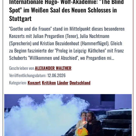
Internationale Hugo- Wolf-Akademie: "The Blind
Spot" im Weißen Saal des Neuen Schlosses in
Stuttgart
"Goethe und die Frauen" stand im Mittelpunkt dieses besonderen
Konzerts mit Julian Pregardien (Tenor), Julia Nachtmann
(Sprecherin) und Kristian Bezuidenhout (Hammerflügel). Gleich
zu Beginn faszinierte der "Prolog in Leipzig: Käthchen" mit Franz
Schuberts "Willkommen und Abschied", wo Pregardien mi...
Geschrieben von
ALEXANDER WALTHER
Veröffentlichungsdatum:
12.06.2026
Kategorien:
Konzert
Kritiken
Länder
Deutschland