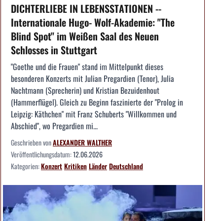
DICHTERLIEBE IN LEBENSSTATIONEN --
Internationale Hugo- Wolf-Akademie: "The
Blind Spot" im Weißen Saal des Neuen
Schlosses in Stuttgart
"Goethe und die Frauen" stand im Mittelpunkt dieses
besonderen Konzerts mit Julian Pregardien (Tenor), Julia
Nachtmann (Sprecherin) und Kristian Bezuidenhout
(Hammerflügel). Gleich zu Beginn faszinierte der "Prolog in
Leipzig: Käthchen" mit Franz Schuberts "Willkommen und
Abschied", wo Pregardien mi...
Geschrieben von
ALEXANDER WALTHER
Veröffentlichungsdatum:
12.06.2026
Kategorien:
Konzert
Kritiken
Länder
Deutschland