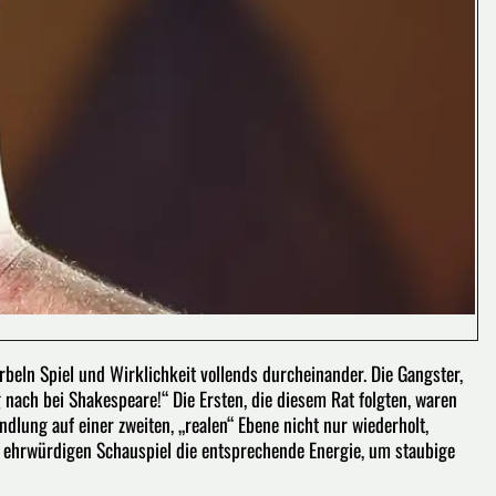
rbeln Spiel und Wirklichkeit vollends durcheinander. Die Gangster,
g nach bei Shakespeare!“ Die Ersten, die diesem Rat folgten, waren
ung auf einer zweiten, „realen“­ Ebene nicht nur wiederholt,
 ehrwürdigen Schauspiel die entsprechen­­de Energie, um staubige