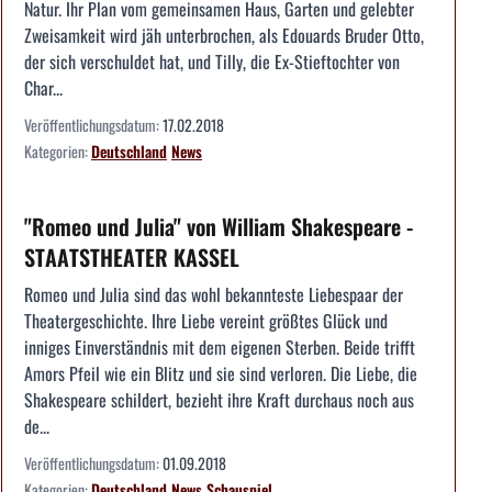
Natur. Ihr Plan vom gemeinsamen Haus, Garten und gelebter
Zweisamkeit wird jäh unterbrochen, als Edouards Bruder Otto,
der sich verschuldet hat, und Tilly, die Ex-Stieftochter von
Char...
Veröffentlichungsdatum:
17.02.2018
Kategorien:
Deutschland
News
"Romeo und Julia" von William Shakespeare -
STAATSTHEATER KASSEL
Romeo und Julia sind das wohl bekannteste Liebespaar der
Theatergeschichte. Ihre Liebe vereint größtes Glück und
inniges Einverständnis mit dem eigenen Sterben. Beide trifft
Amors Pfeil wie ein Blitz und sie sind verloren. Die Liebe, die
Shakespeare schildert, bezieht ihre Kraft durchaus noch aus
de...
Veröffentlichungsdatum:
01.09.2018
Kategorien:
Deutschland
News
Schauspiel