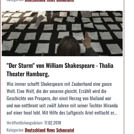
"Der Sturm" von William Shakespeare - Thalia
Theater Hamburg,
Wie immer schafft Shakespeare mit Zauberhand eine ganze
Welt. Eine Welt, die der unseren gleicht. Erzählt wird die
Geschichte von Prospero, der einst Herzog von Mailand war
und nun entthront seit zwölf Jahren mit seiner Tochter Miranda
auf einer Insel lebt. Mit Hilfe des Luftgeists Ariel entfacht er...
Veröffentlichungsdatum:
17.02.2018
Kategorien:
Deutschland
News
Schauspiel