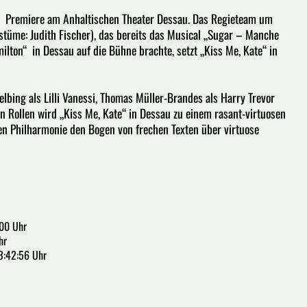
ert Premiere am Anhaltischen Theater Dessau. Das Regieteam um
stüme: Judith Fischer), das bereits das Musical „Sugar – Manche
lton“ in Dessau auf die Bühne brachte, setzt „Kiss Me, Kate“ in
bing als Lilli Vanessi, Thomas Müller-Brandes als Harry Trevor
ren Rollen wird „Kiss Me, Kate“ in Dessau zu einem rasant-virtuosen
en Philharmonie den Bogen von frechen Texten über virtuose
.
:00 Uhr
hr
3:42:56 Uhr