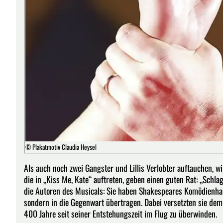
© Plakatmotiv Claudia Heysel
Als auch noch zwei Gangster und Lillis Verlobter auftauchen, wi
die in „Kiss Me, Kate“ auftreten, geben einen guten Rat: „Schla
die Autoren des Musicals: Sie haben Shakespeares Komödienhandl
sondern in die Gegenwart übertragen. Dabei versetzten sie dem
400 Jahre seit seiner Entstehungszeit im Flug zu überwinden.