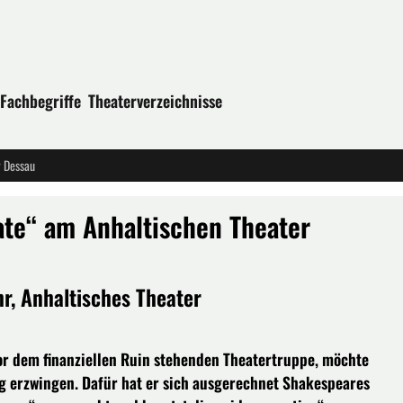
Fachbegriffe
Theaterverzeichnisse
r Dessau
ate“ am Anhaltischen Theater
r, Anhaltisches Theater
vor dem finanziellen Ruin stehenden Theatertruppe, möchte
g erzwingen. Dafür hat er sich ausgerechnet Shakespeares