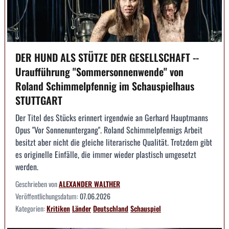
DER HUND ALS STÜTZE DER GESELLSCHAFT --
Uraufführung "Sommersonnenwende" von
Roland Schimmelpfennig im Schauspielhaus
STUTTGART
Der Titel des Stücks erinnert irgendwie an Gerhard Hauptmanns
Opus "Vor Sonnenuntergang". Roland Schimmelpfennigs Arbeit
besitzt aber nicht die gleiche literarische Qualität. Trotzdem gibt
es originelle Einfälle, die immer wieder plastisch umgesetzt
werden.
Geschrieben von
ALEXANDER WALTHER
Veröffentlichungsdatum:
07.06.2026
Kategorien:
Kritiken
Länder
Deutschland
Schauspiel