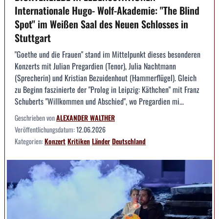
Internationale Hugo- Wolf-Akademie: "The Blind
Spot" im Weißen Saal des Neuen Schlosses in
Stuttgart
"Goethe und die Frauen" stand im Mittelpunkt dieses besonderen
Konzerts mit Julian Pregardien (Tenor), Julia Nachtmann
(Sprecherin) und Kristian Bezuidenhout (Hammerflügel). Gleich
zu Beginn faszinierte der "Prolog in Leipzig: Käthchen" mit Franz
Schuberts "Willkommen und Abschied", wo Pregardien mi...
Geschrieben von
ALEXANDER WALTHER
Veröffentlichungsdatum:
12.06.2026
Kategorien:
Konzert
Kritiken
Länder
Deutschland