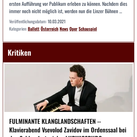
ersten Aufführung vor Publikum erleben zu können. Nachdem dies
immer noch nicht möglich ist, werden nun die Linzer Bühnen ...
Veröffentlichungsdatum:
10.03.2021
Kategorien:
Ballett
Österreich
News
Oper
Schauspiel
Kritiken
FULMINANTE KLANGLANDSCHAFTEN --
Klavierabend Vsevolod Zavidov im Ordenssaal bei