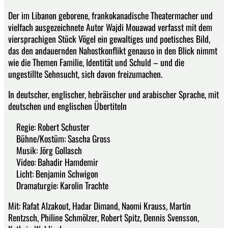
Der im Libanon geborene, frankokanadische Theatermacher und
vielfach ausgezeichnete Autor Wajdi Mouawad verfasst mit dem
viersprachigen Stück Vögel ein gewaltiges und poetisches Bild,
das den andauernden Nahostkonflikt genauso in den Blick nimmt
wie die Themen Familie, Identität und Schuld – und die
ungestillte Sehnsucht, sich davon freizumachen.
In deutscher, englischer, hebräischer und arabischer Sprache, mit
deutschen und englischen Übertiteln
Regie: Robert Schuster
Bühne/Kostüm: Sascha Gross
Musik: Jörg Gollasch
Video: Bahadir Hamdemir
Licht: Benjamin Schwigon
Dramaturgie: Karolin Trachte
Mit: Rafat Alzakout, Hadar Dimand, Naomi Krauss, Martin
Rentzsch, Philine Schmölzer, Robert Spitz, Dennis Svensson,