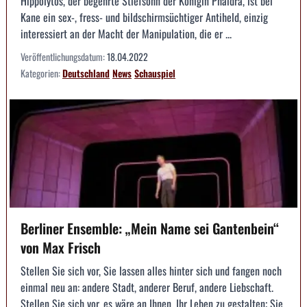
Hippolytos, der begehrte Stiefsohn der Königin Phaidra, ist bei
Kane ein sex-, fress- und bildschirmsüchtiger Antiheld, einzig
interessiert an der Macht der Manipulation, die er ...
Veröffentlichungsdatum:
18.04.2022
Kategorien:
Deutschland
News
Schauspiel
Berliner Ensemble: „Mein Name sei Gantenbein“
von Max Frisch
Stellen Sie sich vor, Sie lassen alles hinter sich und fangen noch
einmal neu an: andere Stadt, anderer Beruf, andere Liebschaft.
Stellen Sie sich vor, es wäre an Ihnen, Ihr Leben zu gestalten; Sie