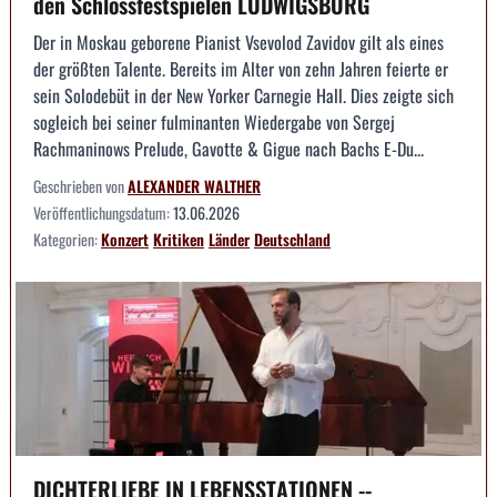
den Schlossfestspielen LUDWIGSBURG
Der in Moskau geborene Pianist Vsevolod Zavidov gilt als eines
der größten Talente. Bereits im Alter von zehn Jahren feierte er
sein Solodebüt in der New Yorker Carnegie Hall. Dies zeigte sich
sogleich bei seiner fulminanten Wiedergabe von Sergej
Rachmaninows Prelude, Gavotte & Gigue nach Bachs E-Du...
Geschrieben von
ALEXANDER WALTHER
Veröffentlichungsdatum:
13.06.2026
Kategorien:
Konzert
Kritiken
Länder
Deutschland
DICHTERLIEBE IN LEBENSSTATIONEN --