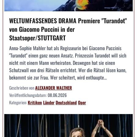
WELTUMFASSENDES DRAMA Premiere "Turandot"
von Giacomo Puccini in der
Staatsoper/STUTTGART
Anna-Sophie Mahler hat als Regisseurin bei Giacomo Puccinis
"Turandot" einen ganz neuen Ansatz. Prinzessin Turandot will sich
nicht mit einem Mann verheiraten. Deswegen hat sie einen
Schutzwall von drei Rätseln errichtet. Wer die Rätsel lösen kann,
bekommt sie zur Frau. Wer scheitert, wird enthaupte...
Geschrieben von
ALEXANDER WALTHER
Veröffentlichungsdatum:
08.06.2026
Kategorien:
Kritiken
Länder
Deutschland
Oper