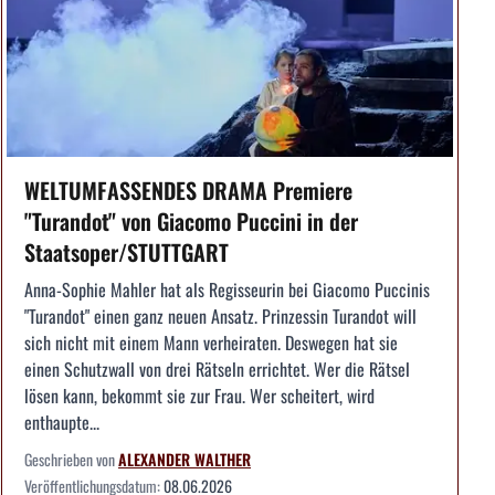
WELTUMFASSENDES DRAMA Premiere
"Turandot" von Giacomo Puccini in der
Staatsoper/STUTTGART
Anna-Sophie Mahler hat als Regisseurin bei Giacomo Puccinis
"Turandot" einen ganz neuen Ansatz. Prinzessin Turandot will
sich nicht mit einem Mann verheiraten. Deswegen hat sie
einen Schutzwall von drei Rätseln errichtet. Wer die Rätsel
lösen kann, bekommt sie zur Frau. Wer scheitert, wird
enthaupte...
Geschrieben von
ALEXANDER WALTHER
Veröffentlichungsdatum:
08.06.2026