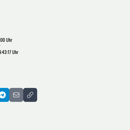
:00 Uhr
r
4:43:17 Uhr