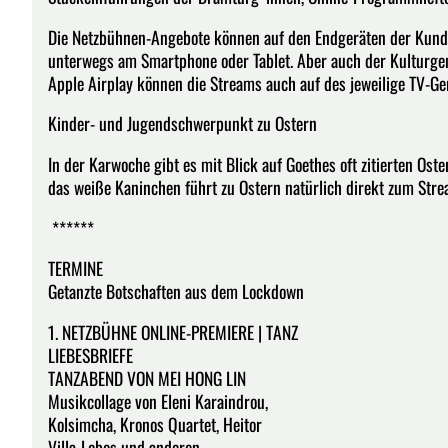
Die Netzbühnen-Angebote können auf den Endgeräten der Kund
unterwegs am Smartphone oder Tablet. Aber auch der Kulturgen
Apple Airplay können die Streams auch auf des jeweilige TV-Ge
Kinder- und Jugendschwerpunkt zu Ostern
In der Karwoche gibt es mit Blick auf Goethes oft zitierten Ost
das weiße Kaninchen führt zu Ostern natür­lich direkt zum Stre
******
TERMINE
Getanzte Botschaften aus dem Lockdown
1. NETZBÜHNE ONLINE-PREMIERE | TANZ
LIEBESBRIEFE
TANZABEND VON MEI HONG LIN
Musikcollage von Eleni Karaindrou,
Kolsimcha, Kronos Quartet, Heitor
Villa-Lobos und anderen