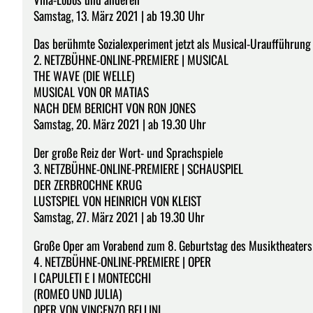
Samstag, 13. März 2021 | ab 19.30 Uhr
Das berühmte Sozialexperiment jetzt als Musical-Uraufführung
2. NETZBÜHNE-ONLINE-PREMIERE | MUSICAL
THE WAVE (DIE WELLE)
MUSICAL VON OR MATIAS
NACH DEM BERICHT VON RON JONES
Samstag, 20. März 2021 | ab 19.30 Uhr
Der große Reiz der Wort- und Sprachspiele
3. NETZBÜHNE-ONLINE-PREMIERE | SCHAUSPIEL
DER ZERBROCHNE KRUG
LUSTSPIEL VON HEINRICH VON KLEIST
Samstag, 27. März 2021 | ab 19.30 Uhr
Große Oper am Vorabend zum 8. Geburtstag des Musiktheaters
4. NETZBÜHNE-ONLINE-PREMIERE | OPER
I CAPULETI E I MONTECCHI
(ROMEO UND JULIA)
OPER VON VINCENZO BELLINI