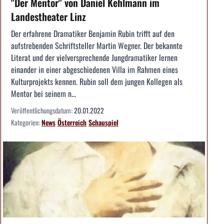
"Der Mentor" von Daniel Kehlmann im
Landestheater Linz
Der erfahrene Dramatiker Benjamin Rubin trifft auf den
aufstrebenden Schriftsteller Martin Wegner. Der bekannte
Literat und der vielversprechende Jungdramatiker lernen
einander in einer abgeschiedenen Villa im Rahmen eines
Kulturprojekts kennen. Rubin soll dem jungen Kollegen als
Mentor bei seinem n...
Veröffentlichungsdatum:
20.01.2022
Kategorien:
News
Österreich
Schauspiel