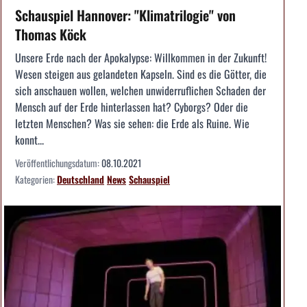
Schauspiel Hannover: "Klimatrilogie" von
Thomas Köck
Unsere Erde nach der Apokalypse: Willkommen in der Zukunft!
Wesen steigen aus gelandeten Kapseln. Sind es die Götter, die
sich anschauen wollen, welchen unwiderruflichen Schaden der
Mensch auf der Erde hinterlassen hat? Cyborgs? Oder die
letzten Menschen? Was sie sehen: die Erde als Ruine. Wie
konnt...
Veröffentlichungsdatum:
08.10.2021
Kategorien:
Deutschland
News
Schauspiel