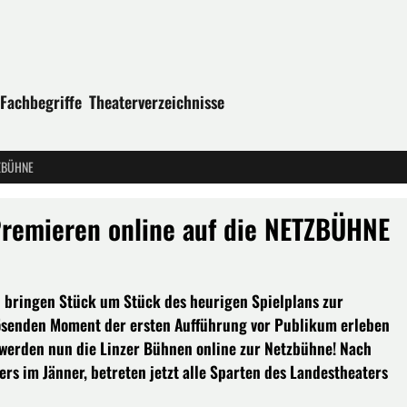
Fachbegriffe
Theaterverzeichnisse
ETZBÜHNE
 Premieren online auf die NETZBÜHNE
 bringen Stück um Stück des heurigen Spielplans zur
lösenden Moment der ersten Aufführung vor Publikum erleben
 werden nun die Linzer Bühnen online zur Netzbühne! Nach
rs im Jänner, betreten jetzt alle Sparten des Landestheaters