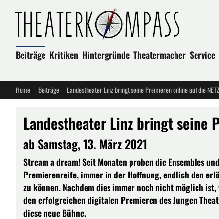
Beiträge
Kritiken
Hintergründe
Theatermacher
Service
Home
Beiträge
Landestheater Linz bringt seine Premieren online auf die N
Landestheater Linz bringt seine
ab Samstag, 13. März 2021
Stream a dream! Seit Monaten proben die Ensembles und
Premierenreife, immer in der Hoffnung, endlich den er
zu können. Nachdem dies immer noch nicht möglich ist,
den erfolgreichen digitalen Premieren des Jungen Theate
diese neue Bühne.