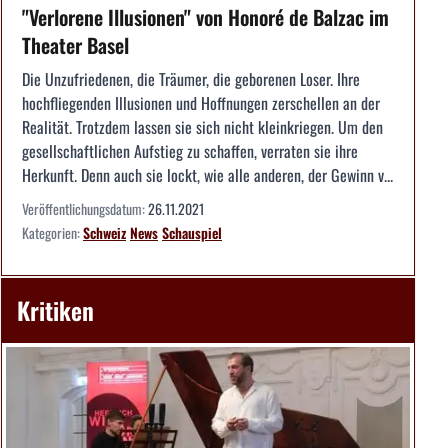
"Verlorene Illusionen" von Honoré de Balzac im
Theater Basel
Die Unzufriedenen, die Träumer, die geborenen Loser. Ihre
hochfliegenden Illusionen und Hoffnungen zerschellen an der
Realität. Trotzdem lassen sie sich nicht kleinkriegen. Um den
gesellschaftlichen Aufstieg zu schaffen, verraten sie ihre
Herkunft. Denn auch sie lockt, wie alle anderen, der Gewinn v...
Veröffentlichungsdatum:
26.11.2021
Kategorien:
Schweiz
News
Schauspiel
Kritiken