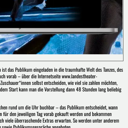
st das Publikum eingeladen in die traumhafte Welt des Tanzes, des
uch vorab – über die Internetseite www.landestheater-
Zuschauer*innen selbst entscheiden, wie viel sie zahlen möchten,
h dem Start kann man die Vorstellung dann 48 Stunden lang beliebig
hen rund um die Uhr buchbar – das Publikum entscheidet, wann
en für den jeweiligen Tag vorab gekauft werden und bekommen
ch viele überraschende Extras erwarten. So werden unter anderem
e sowie Publikumsgespräche angeboten.