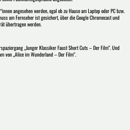
*innen angesehen werden, egal ob zu Hause am Laptop oder PC bzw.
uss am Fernseher ist gesichert, über die Google Chromecast und
rät übertragen werden.
erspaziergang „Junger Klassiker Faust Short Cuts – Der Film“. Und
am von „Alice im Wunder­land – Der Film“.