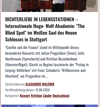
DICHTERLIEBE IN LEBENSSTATIONEN --
Internationale Hugo- Wolf-Akademie: "The
Blind Spot" im Weißen Saal des Neuen
Schlosses in Stuttgart
"Goethe und die Frauen" stand im Mittelpunkt dieses
besonderen Konzerts mit Julian Pregardien (Tenor), Julia
Nachtmann (Sprecherin) und Kristian Bezuidenhout
(Hammerflügel). Gleich zu Beginn faszinierte der "Prolog in
Leipzig: Käthchen" mit Franz Schuberts "Willkommen und
Abschied", wo Pregardien mi...
Geschrieben von
ALEXANDER WALTHER
Veröffentlichungsdatum:
12.06.2026
Kategorien:
Konzert
Kritiken
Länder
Deutschland