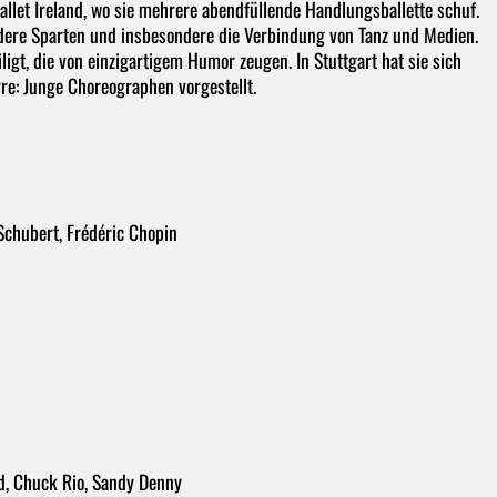
let Ireland, wo sie mehrere abendfüllende Handlungsballette schuf.
ndere Sparten und insbesondere die Verbindung von Tanz und Medien.
igt, die von einzigartigem Humor zeugen. In Stuttgart hat sie sich
re: Junge Choreographen vorgestellt.
Schubert, Frédéric Chopin
rd, Chuck Rio, Sandy Denny