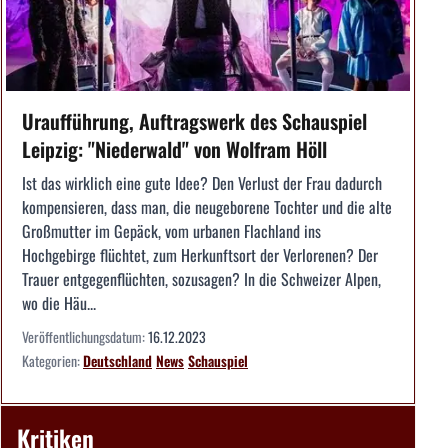
Uraufführung, Auftragswerk des Schauspiel
Leipzig: "Niederwald" von Wolfram Höll
Ist das wirklich eine gute Idee? Den Verlust der Frau dadurch
kompensieren, dass man, die neugeborene Tochter und die alte
Großmutter im Gepäck, vom urbanen Flachland ins
Hochgebirge flüchtet, zum Herkunftsort der Verlorenen? Der
Trauer entgegenflüchten, sozusagen? In die Schweizer Alpen,
wo die Häu...
Veröffentlichungsdatum:
16.12.2023
Kategorien:
Deutschland
News
Schauspiel
Kritiken