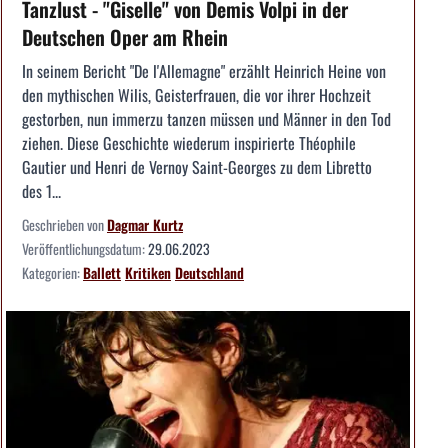
Tanzlust - "Giselle" von Demis Volpi in der
Deutschen Oper am Rhein
In seinem Bericht "De l'Allemagne" erzählt Heinrich Heine von
den mythischen Wilis, Geisterfrauen, die vor ihrer Hochzeit
gestorben, nun immerzu tanzen müssen und Männer in den Tod
ziehen. Diese Geschichte wiederum inspirierte Théophile
Gautier und Henri de Vernoy Saint-Georges zu dem Libretto
des 1...
Geschrieben von
Dagmar Kurtz
Veröffentlichungsdatum:
29.06.2023
Kategorien:
Ballett
Kritiken
Deutschland