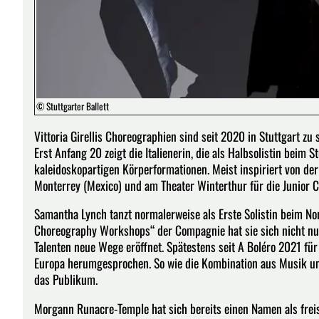
© Stuttgarter Ballett
Vittoria Girellis Choreographien sind seit 2020 in Stuttgart z
Erst Anfang 20 zeigt die Italienerin, die als Halbsolistin beim 
kaleidoskopartigen Körperformationen. Meist inspiriert von der
Monterrey (Mexico) und am Theater Winterthur für die Junior C
Samantha Lynch tanzt normalerweise als Erste Solistin beim Norw
Choreography Workshops“ der Compagnie hat sie sich nicht nur
Talenten neue Wege eröffnet. Spätestens seit A Boléro 2021 für 
Europa herumgesprochen. So wie die Kombination aus Musik und 
das Publikum.
Morgann Runacre-Temple hat sich bereits einen Namen als frei