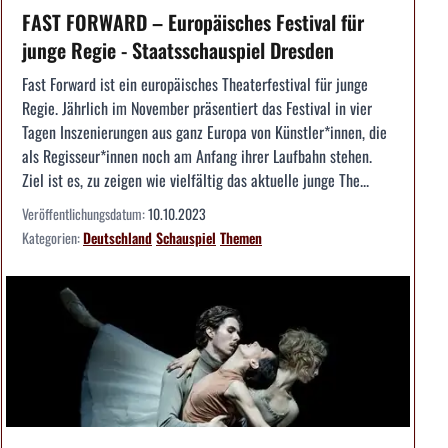
FAST FORWARD – Europäisches Festival für
junge Regie - Staatsschauspiel Dresden
Fast Forward ist ein europäisches Theaterfestival für junge
Regie. Jährlich im November präsentiert das Festival in vier
Tagen Inszenierungen aus ganz Europa von Künstler*innen, die
als Regisseur*innen noch am Anfang ihrer Laufbahn stehen.
Ziel ist es, zu zeigen wie vielfältig das aktuelle junge The...
Veröffentlichungsdatum:
10.10.2023
Kategorien:
Deutschland
Schauspiel
Themen