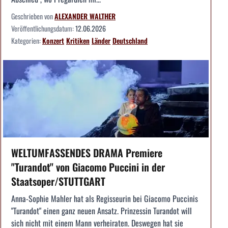
Geschrieben von
ALEXANDER WALTHER
Veröffentlichungsdatum:
12.06.2026
Kategorien:
Konzert
Kritiken
Länder
Deutschland
WELTUMFASSENDES DRAMA Premiere
"Turandot" von Giacomo Puccini in der
Staatsoper/STUTTGART
Anna-Sophie Mahler hat als Regisseurin bei Giacomo Puccinis
"Turandot" einen ganz neuen Ansatz. Prinzessin Turandot will
sich nicht mit einem Mann verheiraten. Deswegen hat sie