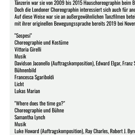
Tänzerin war sie von 2009 bis 2015 Hauschoreographin beim Bal
Doch die Londoner Choreographin interessiert sich auch für a
Auf diese Weise war sie an außergewöhnlichen Tanzfilmen beteil
mit ihrer originellen Bewegungssprache bereits 2019 bei Nover
"Sospesi"
Choreographie und Kostüme
Vittoria Girelli
Musik
Davidson Jaconello (Auftragskomposition), Edward Elgar, Franz 
Bühnenbild
Francesca Sgariboldi
Licht
Lukas Marian
"Where does the time go?"
Choreographie und Bühne
Samantha Lynch
Musik
Luke Howard (Auftragskomposition), Ray Charles, Robert J. By