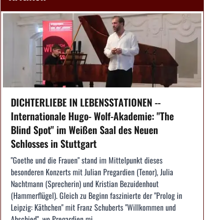
DICHTERLIEBE IN LEBENSSTATIONEN --
Internationale Hugo- Wolf-Akademie: "The
Blind Spot" im Weißen Saal des Neuen
Schlosses in Stuttgart
"Goethe und die Frauen" stand im Mittelpunkt dieses
besonderen Konzerts mit Julian Pregardien (Tenor), Julia
Nachtmann (Sprecherin) und Kristian Bezuidenhout
(Hammerflügel). Gleich zu Beginn faszinierte der "Prolog in
Leipzig: Käthchen" mit Franz Schuberts "Willkommen und
Abschied", wo Pregardien mi...