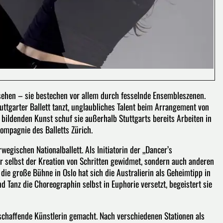
u sehen – sie bestechen vor allem durch fesselnde Ensembleszenen.
Stuttgarter Ballett tanzt, unglaubliches Talent beim Arrangement von
 bildenden Kunst schuf sie außerhalb Stuttgarts bereits Arbeiten in
ompagnie des Balletts Zürich.
egischen Nationalballett. Als Initiatorin der „Dancer’s
 selbst der Kreation von Schritten gewidmet, sondern auch anderen
die große Bühne in Oslo hat sich die Australierin als Geheimtipp in
Tanz die Choreographin selbst in Euphorie versetzt, begeistert sie
schaffende Künstlerin gemacht. Nach verschiedenen Stationen als