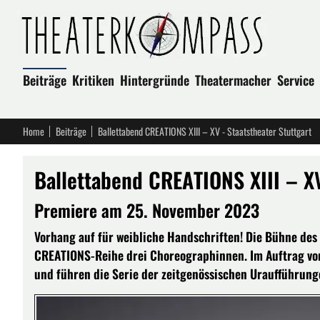
Beiträge
Kritiken
Hintergründe
Theatermacher
Service
Home
Beiträge
Ballettabend CREATIONS XIII – XV - Staatstheater Stuttgart
Ballettabend CREATIONS XIII – XV
Premiere am 25. November 2023
Vorhang auf für weibliche Handschriften! Die Bühne des
CREATIONS-Reihe drei Choreographinnen. Im Auftrag von
und führen die Serie der zeitgenössischen Uraufführunge