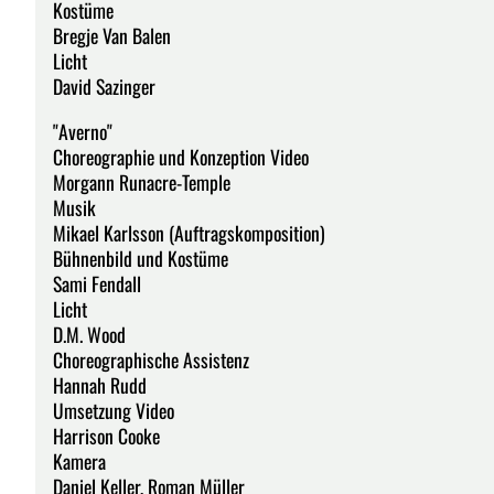
Kostüme
Bregje Van Balen
Licht
David Sazinger
"Averno"
Choreographie und Konzeption Video
Morgann Runacre-Temple
Musik
Mikael Karlsson (Auftragskomposition)
Bühnenbild und Kostüme
Sami Fendall
Licht
D.M. Wood
Choreographische Assistenz
Hannah Rudd
Umsetzung Video
Harrison Cooke
Kamera
Daniel Keller, Roman Müller