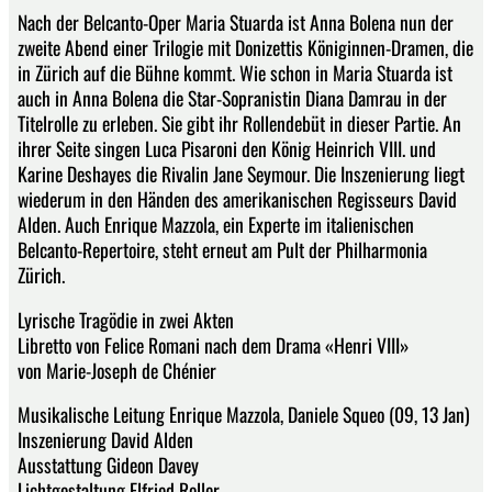
Nach der Belcanto-Oper Maria Stuarda ist Anna Bolena nun der
zweite Abend einer Trilogie mit Donizettis Königinnen-Dramen, die
in Zürich auf die Bühne kommt. Wie schon in Maria Stuarda ist
auch in Anna Bolena die Star-Sopranistin Diana Damrau in der
Titelrolle zu erleben. Sie gibt ihr Rollendebüt in dieser Partie. An
ihrer Seite singen Luca Pisaroni den König Heinrich VIII. und
Karine Deshayes die Rivalin Jane Seymour. Die Inszenierung liegt
wiederum in den Händen des amerikanischen Regisseurs David
Alden. Auch Enrique Mazzola, ein Experte im italienischen
Belcanto-Repertoire, steht erneut am Pult der Philharmonia
Zürich.
Lyrische Tragödie in zwei Akten
Libretto von Felice Romani nach dem Drama «Henri VIII»
von Marie-Joseph de Chénier
Musikalische Leitung Enrique Mazzola, Daniele Squeo (09, 13 Jan)
Inszenierung David Alden
Ausstattung Gideon Davey
Lichtgestaltung Elfried Roller