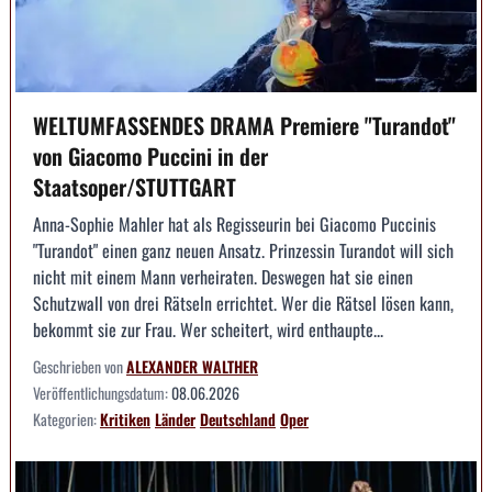
WELTUMFASSENDES DRAMA Premiere "Turandot"
von Giacomo Puccini in der
Staatsoper/STUTTGART
Anna-Sophie Mahler hat als Regisseurin bei Giacomo Puccinis
"Turandot" einen ganz neuen Ansatz. Prinzessin Turandot will sich
nicht mit einem Mann verheiraten. Deswegen hat sie einen
Schutzwall von drei Rätseln errichtet. Wer die Rätsel lösen kann,
bekommt sie zur Frau. Wer scheitert, wird enthaupte...
Geschrieben von
ALEXANDER WALTHER
Veröffentlichungsdatum:
08.06.2026
Kategorien:
Kritiken
Länder
Deutschland
Oper