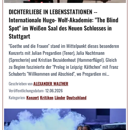
DICHTERLIEBE IN LEBENSSTATIONEN --
Internationale Hugo- Wolf-Akademie: "The Blind
Spot" im Weißen Saal des Neuen Schlosses in
Stuttgart
"Goethe und die Frauen" stand im Mittelpunkt dieses besonderen
Konzerts mit Julian Pregardien (Tenor), Julia Nachtmann
(Sprecherin) und Kristian Bezuidenhout (Hammerflügel). Gleich
zu Beginn faszinierte der "Prolog in Leipzig: Käthchen" mit Franz
Schuberts "Willkommen und Abschied", wo Pregardien mi...
Geschrieben von
ALEXANDER WALTHER
Veröffentlichungsdatum:
12.06.2026
Kategorien:
Konzert
Kritiken
Länder
Deutschland