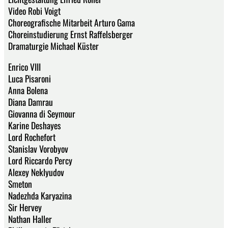
Video Robi Voigt
Choreografische Mitarbeit Arturo Gama
Choreinstudierung Ernst Raffelsberger
Dramaturgie Michael Küster
Enrico VIII
Luca Pisaroni
Anna Bolena
Diana Damrau
Giovanna di Seymour
Karine Deshayes
Lord Rochefort
Stanislav Vorobyov
Lord Riccardo Percy
Alexey Neklyudov
Smeton
Nadezhda Karyazina
Sir Hervey
Nathan Haller