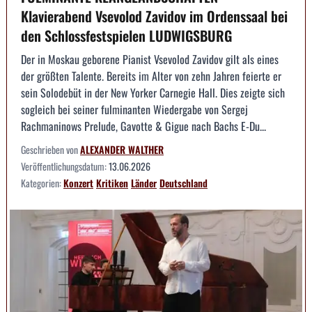
Klavierabend Vsevolod Zavidov im Ordenssaal bei
den Schlossfestspielen LUDWIGSBURG
Der in Moskau geborene Pianist Vsevolod Zavidov gilt als eines
der größten Talente. Bereits im Alter von zehn Jahren feierte er
sein Solodebüt in der New Yorker Carnegie Hall. Dies zeigte sich
sogleich bei seiner fulminanten Wiedergabe von Sergej
Rachmaninows Prelude, Gavotte & Gigue nach Bachs E-Du...
Geschrieben von
ALEXANDER WALTHER
Veröffentlichungsdatum:
13.06.2026
Kategorien:
Konzert
Kritiken
Länder
Deutschland