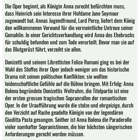
Die Oper beginnt, als Königin Anna zurecht befürchten muss,
dass Heinrich sein Interesse ihrer Hofdame Jane Seymour
zugewandt hat. Annas Jugendfreund, Lord Percy, liefert dem König
den willkommenen Vorwand für die vermeintliche Untreue seiner
Gemahlin. In einer Gerichtsverhandlung wird Anna des Ehebruchs
für schuldig befunden und zum Tode verurteilt. Bevor man sie auf
das Blutgerüst führt, verzeiht sie allen.
Donizetti und seinem Librettisten Felice Romani ging es bei der
Wahl des Stoffes ihrer Oper jedoch weniger um das historische
Drama mit seinen politischen Konflikten; sie wollten
leidenschaftliche Gefühle auf die Bühne bringen. Mit Erfolg: Anna
Bolena begründete Donizettis Weltruhm, die Titelpartie ist eine
der ersten grossen tragischen Sopranrollen der romantischen
Oper. In der Uraufführung wurde die stolze und ehrgeizige, durch
den Verzicht auf Rache geadelte Königin von der legendären
Giuditta Pasta gesungen. Seither ist Anna Bolena die Paraderolle
vieler namhafter Sopranistinnen, die hier höchsten sängerischen
Anforderungen gerecht werden müssen.