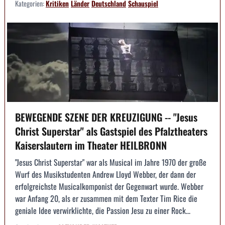
Kategorien:
Kritiken
Länder
Deutschland
Schauspiel
BEWEGENDE SZENE DER KREUZIGUNG -- "Jesus
Christ Superstar" als Gastspiel des Pfalztheaters
Kaiserslautern im Theater HEILBRONN
"Jesus Christ Superstar" war als Musical im Jahre 1970 der große
Wurf des Musikstudenten Andrew Lloyd Webber, der dann der
erfolgreichste Musicalkomponist der Gegenwart wurde. Webber
war Anfang 20, als er zusammen mit dem Texter Tim Rice die
geniale Idee verwirklichte, die Passion Jesu zu einer Rock...