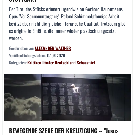
Der Titel des Stücks erinnert irgendwie an Gerhard Hauptmanns
Opus "Vor Sonnenuntergang". Roland Schimmelpfennigs Arbeit
besitzt aber nicht die gleiche literarische Qualität. Trotzdem gibt
es originelle Einfälle, die immer wieder plastisch umgesetzt
werden.
Geschrieben von
ALEXANDER WALTHER
Veröffentlichungsdatum:
07.06.2026
Kategorien:
Kritiken
Länder
Deutschland
Schauspiel
BEWEGENDE SZENE DER KREUZIGUNG -- "Jesus