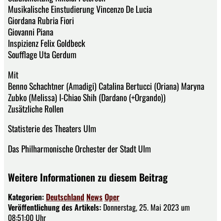
Musikalische Einstudierung Vincenzo De Lucia
Giordana Rubria Fiori
Giovanni Piana
Inspizienz Felix Goldbeck
Soufflage Uta Gerdum
Mit
Benno Schachtner (Amadigi) Catalina Bertucci (Oriana) Maryna
Zubko (Melissa) I-Chiao Shih (Dardano (+Orgando))
Zusätzliche Rollen
Statisterie des Theaters Ulm
Das Philharmonische Orchester der Stadt Ulm
Weitere Informationen zu diesem Beitrag
Kategorien:
Deutschland
News
Oper
Veröffentlichung des Artikels:
Donnerstag, 25. Mai 2023 um
08:51:00 Uhr