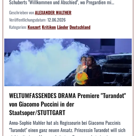
Schuberts "Willkommen und Abschied", wo Pregardien mi...
Geschrieben von
ALEXANDER WALTHER
Veröffentlichungsdatum:
12.06.2026
Kategorien:
Konzert
Kritiken
Länder
Deutschland
WELTUMFASSENDES DRAMA Premiere "Turandot"
von Giacomo Puccini in der
Staatsoper/STUTTGART
Anna-Sophie Mahler hat als Regisseurin bei Giacomo Puccinis
"Turandot" einen ganz neuen Ansatz. Prinzessin Turandot will sich