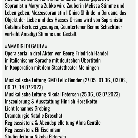
Sopranistin Maryna Zubko wird Zauberin Melissa Stimme und
Leben geben, Mezzosopranistin I Chiao Shih de m Dardano, das
Objekt der Liebe und des Hasses Oriana wird von Sopranistin
Catalina Bertucci gesungen, Countertenor Benno Schachtner
verleiht Amadigi Stimme und Gestalt.
»AMADIGI DI GAULA«
Opera seria in drei Akten von Georg Friedrich Händel
in italienischer Sprache mit deutschen Übertiteln
In Kooperation mit dem Staatstheater Meiningen
Musikalische Leitung GMD Felix Bender (27.05., 01.06., 03.06.,
09.07., 14.07.2023)
Musikalische Leitung Nikolai Petersen (25.06., 02.07.2023)
Inszenierung & Ausstattung Hinrich Horstkotte
Licht Johannes Grebing
Dramaturgie Natalie Broschat
Regieassistenz & Abendspielleitung Alma Gentile
Regieassistenz Eli Eisenmann
Studienleitung Nikolai Petersen