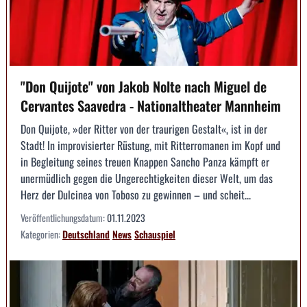
"Don Quijote" von Jakob Nolte nach Miguel de
Cervantes Saavedra - Nationaltheater Mannheim
Don Quijote, »der Ritter von der traurigen Gestalt«, ist in der
Stadt! In improvisierter Rüstung, mit Ritterromanen im Kopf und
in Begleitung seines treuen Knappen Sancho Panza kämpft er
unermüdlich gegen die Ungerechtigkeiten dieser Welt, um das
Herz der Dulcinea von Toboso zu gewinnen – und scheit...
Veröffentlichungsdatum:
01.11.2023
Kategorien:
Deutschland
News
Schauspiel