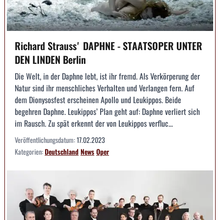
Richard Straussʼ DAPHNE - STAATSOPER UNTER
DEN LINDEN Berlin
Die Welt, in der Daphne lebt, ist ihr fremd. Als Verkörperung der
Natur sind ihr menschliches Verhalten und Verlangen fern. Auf
dem Dionysosfest erscheinen Apollo und Leukippos. Beide
begehren Daphne. Leukippos’ Plan geht auf: Daphne verliert sich
im Rausch. Zu spät erkennt der von Leukippos verfluc...
Veröffentlichungsdatum:
17.02.2023
Kategorien:
Deutschland
News
Oper