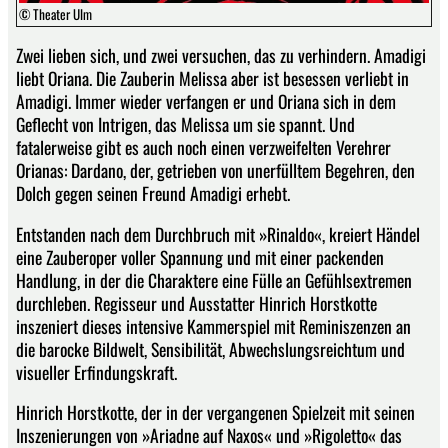
© Theater Ulm
Zwei lieben sich, und zwei versuchen, das zu verhindern. Amadigi
liebt Oriana. Die Zauberin Melissa aber ist besessen verliebt in
Amadigi. Immer wieder verfangen er und Oriana sich in dem
Geflecht von Intrigen, das Melissa um sie spannt. Und
fatalerweise gibt es auch noch einen verzweifelten Verehrer
Orianas: Dardano, der, getrieben von unerfülltem Begehren, den
Dolch gegen seinen Freund Amadigi erhebt.
Entstanden nach dem Durchbruch mit »Rinaldo«, kreiert Händel
eine Zauberoper voller Spannung und mit einer packenden
Handlung, in der die Charaktere eine Fülle an Gefühlsextremen
durchleben. Regisseur und Ausstatter Hinrich Horstkotte
inszeniert dieses intensive Kammerspiel mit Reminiszenzen an
die barocke Bildwelt, Sensibilität, Abwechslungsreichtum und
visueller Erfindungskraft.
Hinrich Horstkotte, der in der vergangenen Spielzeit mit seinen
Inszenierungen von »Ariadne auf Naxos« und »Rigoletto« das