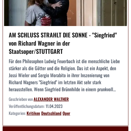
AM SCHLUSS STRAHLT DIE SONNE - "Siegfried"
von Richard Wagner in der
Staatsoper/STUTTGART
Für den Philosophen Ludwig Feuerbach ist die menschliche Liebe
stärker als die Götter und die Religion. Das ist ein Aspekt, den
Jossi Wieler und Sergio Morabito in ihrer Inszenierung von
Richard Wagners "Siegfried" im letzten Akt sehr stark
herausstellen. Wenn Siegfried Brünnhilde in einem prunkvoll...
Geschrieben von
ALEXANDER WALTHER
Veröffentlichungsdatum:
11.04.2023
Kategorien:
Kritiken
Deutschland
Oper