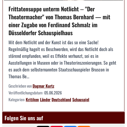
Frittatensuppe unterm Notlicht -- "Der
Theatermacher" von Thomas Bernhard — mit
einer Zugabe von Ferdinand Schmalz im
Düsseldorfer Schauspielhaus
Mit dem Notlicht und der Kunst ist das so eine Sache!
Regelmäßig hagelt es Beschwerden, wird das Notlicht doch als
störend empfunden, weil es Effekte verhunzt, sei es in
Ausstellungen in Museen oder in Theaterinszenierungen. So geht
es auch dem selbsternannten Staatsschauspieler Bruscon in
Thomas Be...
Geschrieben von
Dagmar Kurtz
Veröffentlichungsdatum:
05.06.2026
Kategorien:
Kritiken
Länder
Deutschland
Schauspiel
Folgen Sie uns auf