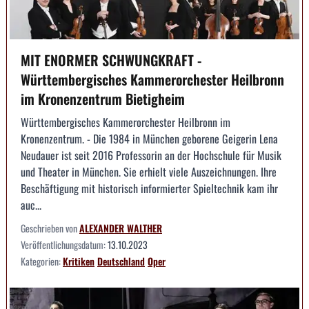
MIT ENORMER SCHWUNGKRAFT -
Württembergisches Kammerorchester Heilbronn
im Kronenzentrum Bietigheim
Württembergisches Kammerorchester Heilbronn im
Kronenzentrum. - Die 1984 in München geborene Geigerin Lena
Neudauer ist seit 2016 Professorin an der Hochschule für Musik
und Theater in München. Sie erhielt viele Auszeichnungen. Ihre
Beschäftigung mit historisch informierter Spieltechnik kam ihr
auc...
Geschrieben von
ALEXANDER WALTHER
Veröffentlichungsdatum:
13.10.2023
Kategorien:
Kritiken
Deutschland
Oper