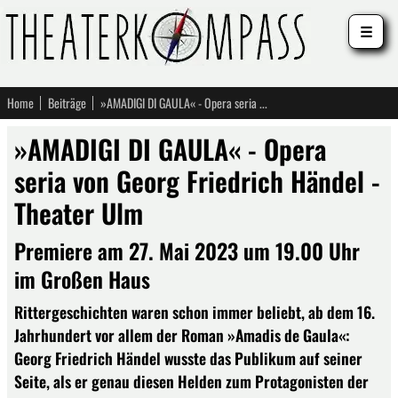
☰
Home
Beiträge
»AMADIGI DI GAULA« - Opera seria von Georg Friedrich Händel - Theater Ulm
»AMADIGI DI GAULA« - Opera
seria von Georg Friedrich Händel -
Theater Ulm
Premiere am 27. Mai 2023 um 19.00 Uhr
im Großen Haus
Rittergeschichten waren schon immer beliebt, ab dem 16.
Jahrhundert vor allem der Roman »Amadis de Gaula«:
Georg Friedrich Händel wusste das Publikum auf seiner
Seite, als er genau diesen Helden zum Protagonisten der