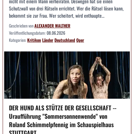
nicht mit einem Mann verheiraten. Deswegen hat sie einen
Schutzwall von drei Rätseln errichtet. Wer die Rätsel lösen kann,
bekommt sie zur Frau. Wer scheitert, wird enthaupte...
Geschrieben von
ALEXANDER WALTHER
Veröffentlichungsdatum:
08.06.2026
Kategorien:
Kritiken
Länder
Deutschland
Oper
DER HUND ALS STÜTZE DER GESELLSCHAFT --
Uraufführung "Sommersonnenwende" von
Roland Schimmelpfennig im Schauspielhaus
STUTTGART