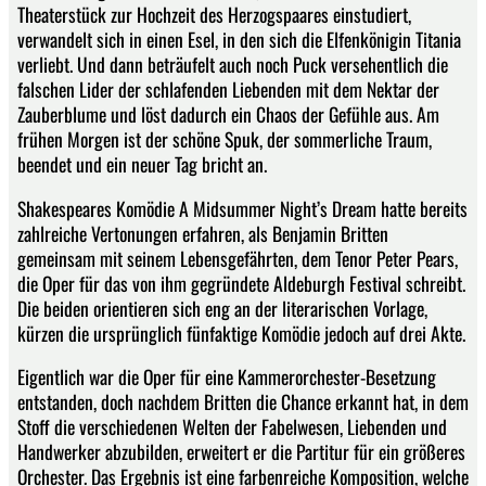
Theaterstück zur Hochzeit des Herzogspaares einstudiert,
verwandelt sich in einen Esel, in den sich die Elfenkönigin Titania
verliebt. Und dann beträufelt auch noch Puck versehentlich die
falschen Lider der schlafenden Liebenden mit dem Nektar der
Zauberblume und löst dadurch ein Chaos der Gefühle aus. Am
frühen Morgen ist der schöne Spuk, der sommerliche Traum,
beendet und ein neuer Tag bricht an.
Shakespeares Komödie A Midsummer Night’s Dream hatte bereits
zahlreiche Vertonungen erfahren, als Benjamin Britten
gemeinsam mit seinem Lebensgefährten, dem Tenor Peter Pears,
die Oper für das von ihm gegründete Aldeburgh Festival schreibt.
Die beiden orientieren sich eng an der literarischen Vorlage,
kürzen die ursprünglich fünfaktige Komödie jedoch auf drei Akte.
Eigentlich war die Oper für eine Kammerorchester-Besetzung
entstanden, doch nachdem Britten die Chance erkannt hat, in dem
Stoff die verschiedenen Welten der Fabelwesen, Liebenden und
Handwerker abzubilden, erweitert er die Partitur für ein größeres
Orchester. Das Ergebnis ist eine farbenreiche Komposition, welche