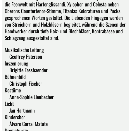
die Feenwelt mit Harfenglissandi, Xylophon und Celesta neben
Oberons Countertenor-Stimme, Titanias Koloraturen und Pucks
gesprochenen Worten gestaltet. Die Liebenden hingegen werden
von Streichern und Holzbläsern begleitet, während die Szenen der
Handwerker durch tiefe Holz- und Blechbläser, Kontrabässe und
Schlagzeug ausgestaltet sind.
Musikalische Leitung
Geoffrey Paterson
Inszenierung
Brigitte Fassbaender
Bühnenbild
Christoph Fischer
Kostüme
Anna-Sophie Lienbacher
Licht
Jan Hartmann
Kinderchor
Álvaro Corral Matute
Dramaturgie