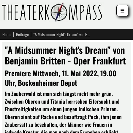
☰
Home
Beiträge
"A Midsummer Night's Dream" von Benjamin Britten - Oper Frankfurt
"A Midsummer Night's Dream" von
Benjamin Britten - Oper Frankfurt
Premiere Mittwoch, 11. Mai 2022, 19.00
Uhr, Bockenheimer Depot
Im Zauberwald ist man sich längst nicht mehr grün.
Zwischen Oberon und Titania herrschen Eifersucht und
Ehestreitigkeiten um einen jungen indischen Prinzen.
Oberon sinnt auf Rache und beauftragt Puck, ihm jenen
Zaubersaft zu beschaffen, der Männer wie Frauen in
jedwede Kreatur, die man nach dem Erwachen erblickt,