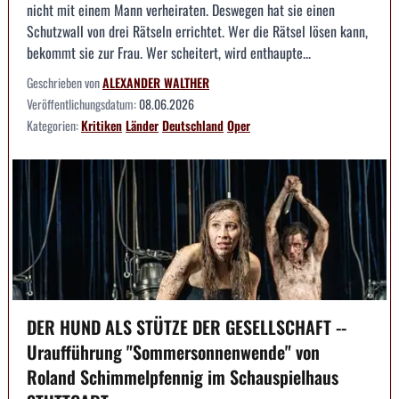
nicht mit einem Mann verheiraten. Deswegen hat sie einen
Schutzwall von drei Rätseln errichtet. Wer die Rätsel lösen kann,
bekommt sie zur Frau. Wer scheitert, wird enthaupte...
Geschrieben von
ALEXANDER WALTHER
Veröffentlichungsdatum:
08.06.2026
Kategorien:
Kritiken
Länder
Deutschland
Oper
DER HUND ALS STÜTZE DER GESELLSCHAFT --
Uraufführung "Sommersonnenwende" von
Roland Schimmelpfennig im Schauspielhaus