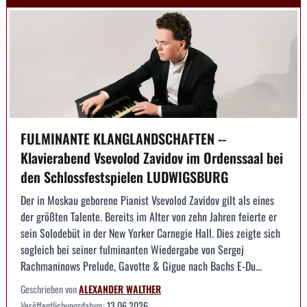
FULMINANTE KLANGLANDSCHAFTEN --
Klavierabend Vsevolod Zavidov im Ordenssaal bei
den Schlossfestspielen LUDWIGSBURG
Der in Moskau geborene Pianist Vsevolod Zavidov gilt als eines
der größten Talente. Bereits im Alter von zehn Jahren feierte er
sein Solodebüt in der New Yorker Carnegie Hall. Dies zeigte sich
sogleich bei seiner fulminanten Wiedergabe von Sergej
Rachmaninows Prelude, Gavotte & Gigue nach Bachs E-Du...
Geschrieben von
ALEXANDER WALTHER
Veröffentlichungsdatum:
13.06.2026