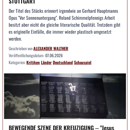
STUTTGART
Der Titel des Stücks erinnert irgendwie an Gerhard Hauptmanns
Opus "Vor Sonnenuntergang". Roland Schimmelpfennigs Arbeit
besitzt aber nicht die gleiche literarische Qualität. Trotzdem gibt
es originelle Einfälle, die immer wieder plastisch umgesetzt
werden.
Geschrieben von
ALEXANDER WALTHER
Veröffentlichungsdatum:
07.06.2026
Kategorien:
Kritiken
Länder
Deutschland
Schauspiel
BEWEGENDE SZENE DER KREUZIGUNG -- "Jesus