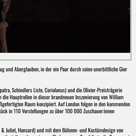
g und Aberglauben, in der ein Paar durch seine unerbittliche Gier
tra, Schindlers Liste, Coriolanus) und die Olivier-Preisträgerin
en die Hauptrollen in dieser brandneuen Inszenierung von William
ßgefertigten Raum konzipiert. Auf London folgen in den kommenden
 Stück in 110 Vorstellungen zu über 100 000 Zuschauer:innen
 & Juliet, Hansard) und mit dem Bühnen- und Kostümdesign von