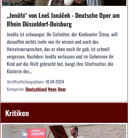
„Jenůfa“ von Leoš Janáček - Deutsche Oper am
Rhein Düsseldorf-Duisburg
Jenůfa ist schwanger. Ihr Geliebter, der Kindsvater Števa, will
daraufhin nichts mehr von ihr wissen und auch das
Heiratsversprechen, das er eben noch ihr gab, ist schnell
vergessen. Nachdem Jenůfa verlassen und im Geheimen ihr
Kind auf die Welt gebracht hat, bangt ihre Stiefmutter, die
Küsterin des...
Veröffentlichungsdatum:
10.04.2024
Kategorien:
Deutschland
News
Oper
Kritiken