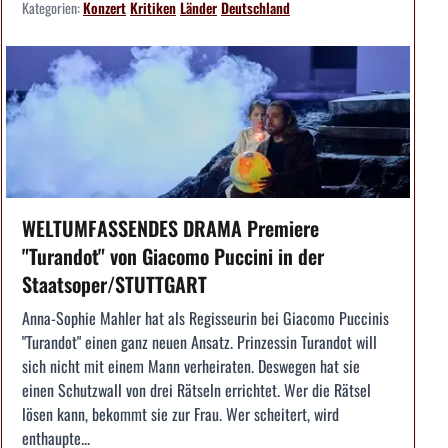
Kategorien:
Konzert
Kritiken
Länder
Deutschland
WELTUMFASSENDES DRAMA Premiere
"Turandot" von Giacomo Puccini in der
Staatsoper/STUTTGART
Anna-Sophie Mahler hat als Regisseurin bei Giacomo Puccinis
"Turandot" einen ganz neuen Ansatz. Prinzessin Turandot will
sich nicht mit einem Mann verheiraten. Deswegen hat sie
einen Schutzwall von drei Rätseln errichtet. Wer die Rätsel
lösen kann, bekommt sie zur Frau. Wer scheitert, wird
enthaupte...