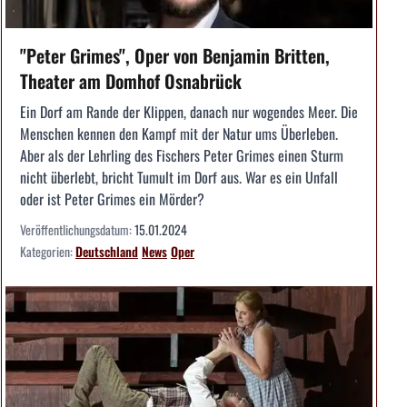
"Peter Grimes", Oper von Benjamin Britten,
Theater am Domhof Osnabrück
Ein Dorf am Rande der Klippen, danach nur wogendes Meer. Die
Menschen kennen den Kampf mit der Natur ums Überleben.
Aber als der Lehrling des Fischers Peter Grimes einen Sturm
nicht überlebt, bricht Tumult im Dorf aus. War es ein Unfall
oder ist Peter Grimes ein Mörder?
Veröffentlichungsdatum:
15.01.2024
Kategorien:
Deutschland
News
Oper