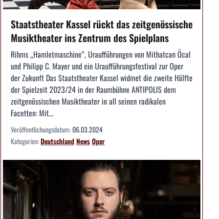
Staatstheater Kassel rückt das zeitgenössische
Musiktheater ins Zentrum des Spielplans
Rihms „Hamletmaschine“, Uraufführungen von Mithatcan Öcal
und Philipp C. Mayer und ein Uraufführungsfestival zur Oper
der Zukunft Das Staatstheater Kassel widmet die zweite Hälfte
der Spielzeit 2023/24 in der Raumbühne ANTIPOLIS dem
zeitgenössischen Musiktheater in all seinen radikalen
Facetten: Mit...
Veröffentlichungsdatum:
06.03.2024
Kategorien:
Deutschland
News
Oper