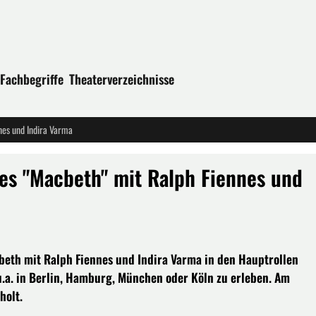
Fachbegriffe
Theaterverzeichnisse
nes und Indira Varma
res "Macbeth" mit Ralph Fiennes und
eth mit Ralph Fiennes und Indira Varma in den Hauptrollen
 u.a. in Berlin, Hamburg, München oder Köln zu erleben. Am
holt.