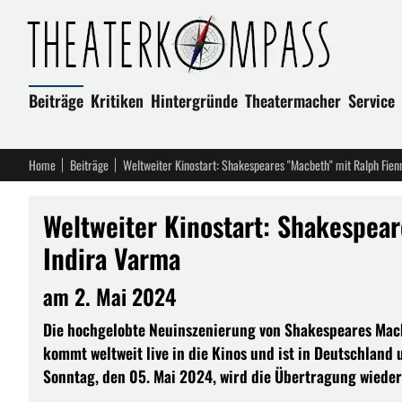
Beiträge
Kritiken
Hintergründe
Theatermacher
Service
Home
Beiträge
Weltweiter Kinostart: Shakespeares "Macbeth" mit Ralph Fien
Weltweiter Kinostart: Shakespea
Indira Varma
am 2. Mai 2024
Die hochgelobte Neuinszenierung von Shakespeares Macb
kommt weltweit live in die Kinos und ist in Deutschland
Sonntag, den 05. Mai 2024, wird die Übertragung wieder