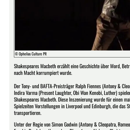
© Ophelias Culture PR
Shakespeares Macbeth erzählt eine Geschichte über Mord, Betru
nach Macht korrumpiert wurde.
Der Tony- und BAFTA-Preisträger Ralph Fiennes (Antony & Cleopa
Indira Varma (Present Laughter, Obi Wan Kenobi, Luther) spiel
Shakespeares Macbeth. Diese Inszenierung wurde für einen ma
Spielzeiten Vorstellungen in Liverpool und Edinburgh, die das
transportieren.
Unter der Regie von Simon Godwin (Antony & Cleopatra, Romeo