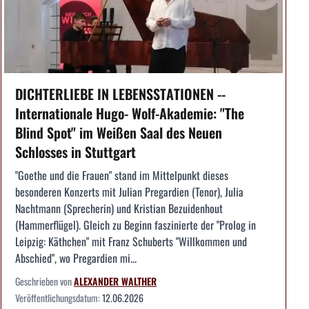
DICHTERLIEBE IN LEBENSSTATIONEN --
Internationale Hugo- Wolf-Akademie: "The
Blind Spot" im Weißen Saal des Neuen
Schlosses in Stuttgart
"Goethe und die Frauen" stand im Mittelpunkt dieses
besonderen Konzerts mit Julian Pregardien (Tenor), Julia
Nachtmann (Sprecherin) und Kristian Bezuidenhout
(Hammerflügel). Gleich zu Beginn faszinierte der "Prolog in
Leipzig: Käthchen" mit Franz Schuberts "Willkommen und
Abschied", wo Pregardien mi...
Geschrieben von
ALEXANDER WALTHER
Veröffentlichungsdatum:
12.06.2026