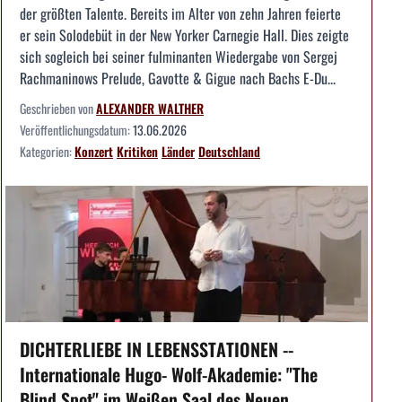
der größten Talente. Bereits im Alter von zehn Jahren feierte
er sein Solodebüt in der New Yorker Carnegie Hall. Dies zeigte
sich sogleich bei seiner fulminanten Wiedergabe von Sergej
Rachmaninows Prelude, Gavotte & Gigue nach Bachs E-Du...
Geschrieben von
ALEXANDER WALTHER
Veröffentlichungsdatum:
13.06.2026
Kategorien:
Konzert
Kritiken
Länder
Deutschland
DICHTERLIEBE IN LEBENSSTATIONEN --
Internationale Hugo- Wolf-Akademie: "The
Blind Spot" im Weißen Saal des Neuen