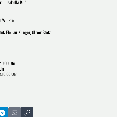
n: lsabella Knöll
e Winkler
t: Florian Klinger, Oliver Stotz
:40:00 Uhr
Uhr
2:10:06 Uhr