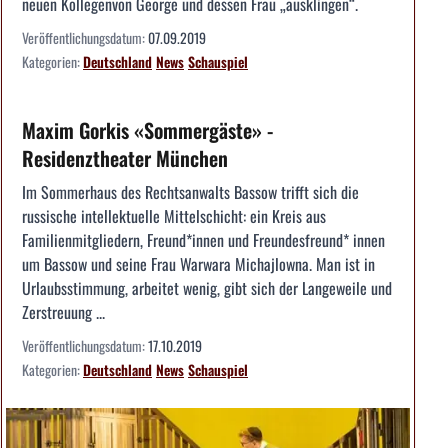
neuen Kollegenvon George und dessen Frau „ausklingen“.
Veröffentlichungsdatum:
07.09.2019
Kategorien:
Deutschland
News
Schauspiel
Maxim Gorkis «Sommergäste» -
Residenztheater München
Im Sommerhaus des Rechtsanwalts Bassow trifft sich die
russische intellektuelle Mittelschicht: ein Kreis aus
Familienmitgliedern, Freund*innen und Freundesfreund* innen
um Bassow und seine Frau Warwara Michajlowna. Man ist in
Urlaubsstimmung, arbeitet wenig, gibt sich der Langeweile und
Zerstreuung ...
Veröffentlichungsdatum:
17.10.2019
Kategorien:
Deutschland
News
Schauspiel