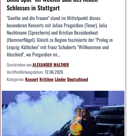
Schlosses in Stuttgart
"Goethe und die Frauen" stand im Mittelpunkt dieses
besonderen Konzerts mit Julian Pregardien (Tenor), Julia
Nachtmann (Sprecherin) und Kristian Bezuidenhout
(Hammerflügel). Gleich zu Beginn faszinierte der "Prolog in
Leipzig: Käthchen" mit Franz Schuberts "Willkommen und
Abschied", wo Pregardien mi...
Geschrieben von
ALEXANDER WALTHER
Veröffentlichungsdatum:
12.06.2026
Kategorien:
Konzert
Kritiken
Länder
Deutschland