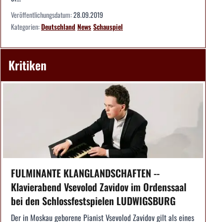
Veröffentlichungsdatum:
28.09.2019
Kategorien:
Deutschland
News
Schauspiel
Kritiken
FULMINANTE KLANGLANDSCHAFTEN --
Klavierabend Vsevolod Zavidov im Ordenssaal
bei den Schlossfestspielen LUDWIGSBURG
Der in Moskau geborene Pianist Vsevolod Zavidov gilt als eines