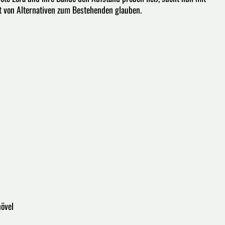
t von Alternativen zum Bestehenden glauben.
növel