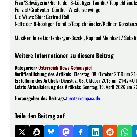
Frau/Schwägerin/Nichte der 8-köpfigen Familie/ Teppichhändleri
Polizist/Großvater: Günther Wiederschwinger
Die Witwe Shin: Gertrud Roll
Neffe der 8-köpfigen Familie/Teppichhändler/Kellner: Constanz
Musiker: lmre Lichtenberger-Bozoki, Raphael Meinhart / Substitu
Weitere Informationen zu diesem Beitrag
Kategorien:
Österreich
News
Schauspiel
Veröffentlichung des Artikels:
Dienstag, 08. Oktober 2019 um 21
Erstellung des Artikels:
Dienstag, 08. Oktober 2019 um 21:42:40 
Letzte Aktualisierung des Artikels:
Sonntag, 19. April 2026 um 2
Herausgeber des Beitrags:
theaterkompass.de
Teile den Beitrag auf