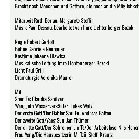
Brecht nach Menschen und Göttern, die noch an die Möglichkei
Mitarbeit Ruth Berlau, Margarete Steffin
Musik Paul Dessau, bearbeitet von Imre Lichtenberger Bozoki
Regie Robert Gerloff
Bühne Gabriela Neubauer
Kostüme Johanna Hlawica
Musikalische Leitung Imre Lichtenberger Bozoki
Licht Paul Grilj
Dramaturgie Veronika Maurer
Mit:
Shen Te: Claudia Sabitzer
Wang, ein Wasserverkäufer: Lukas Watzl
Der erste Gott/Der Babier Shu Fu: Andreas Patton
Der zweite Gott/Yang Sun: Jan Thümer
Der dritte Gott/Der Schreiner Lin To/Der Arbeitslose: Nils Hohe
Frau Yang/Die Hausbesitzerin Mi Tzü: Steffi Krautz