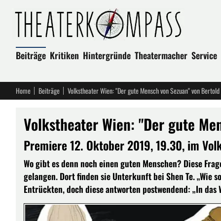
Beiträge
Kritiken
Hintergründe
Theatermacher
Service
Home
Beiträge
Volkstheater Wien: "Der gute Mensch von Sezuan" von Bertold
Volkstheater Wien: "Der gute Me
Premiere 12. Oktober 2019, 19.30, im Vol
Wo gibt es denn noch einen guten Menschen? Diese Frage
gelangen. Dort finden sie Unterkunft bei Shen Te. „Wie soll
Entrückten, doch diese antworten postwendend: „In das W