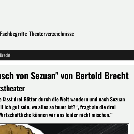
Fachbegriffe
Theaterverzeichnisse
 Brecht
nsch von Sezuan" von Bertold Brecht
kstheater
 lässt drei Götter durch die Welt wandern und nach Sezuan
 ich gut sein, wo alles so teuer ist?“, fragt sie die drei
irtschaftliche können wir uns leider nicht mischen.“