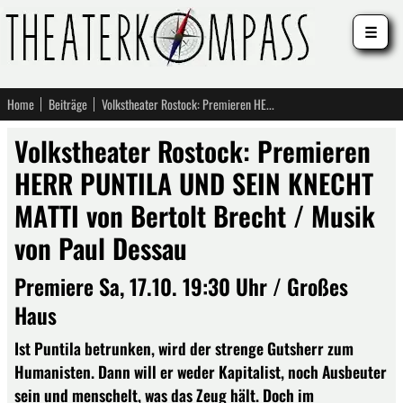
☰
Home
Beiträge
Volkstheater Rostock: Premieren HERR PUNTILA UND SEIN KNECHT MATTI von Bertolt Brecht / Musik von Paul Dessau
Volkstheater Rostock: Premieren
HERR PUNTILA UND SEIN KNECHT
MATTI von Bertolt Brecht / Musik
von Paul Dessau
Premiere Sa, 17.10. 19:30 Uhr / Großes
Haus
Ist Puntila betrunken, wird der strenge Gutsherr zum
Humanisten. Dann will er weder Kapitalist, noch Ausbeuter
sein und menschelt, was das Zeug hält. Doch im