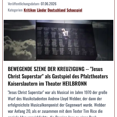
Veröffentlichungsdatum:
07.06.2026
Kategorien:
Kritiken
Länder
Deutschland
Schauspiel
BEWEGENDE SZENE DER KREUZIGUNG -- "Jesus
Christ Superstar" als Gastspiel des Pfalztheaters
Kaiserslautern im Theater HEILBRONN
"Jesus Christ Superstar" war als Musical im Jahre 1970 der große
Wurf des Musikstudenten Andrew Lloyd Webber, der dann der
erfolgreichste Musicalkomponist der Gegenwart wurde. Webber
war Anfang 20, als er zusammen mit dem Texter Tim Rice die