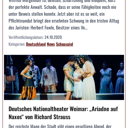
Wilfred Morgenhall ist belesen, scharfsinnig und eloquent, kurz:
der perfekte Anwalt. Schade, dass er seine Fähigkeiten noch nie
unter Beweis stellen konnte. Jetzt aber ist es so weit, ein
Pflichtmandat bringt den ersehnten Schwung in den tristen Alltag
des Juristen: Herbert Fowle, Besitzer eines Vo...
Veröffentlichungsdatum:
24.10.2020
Kategorien:
Deutschland
News
Schauspiel
Deutsches Nationaltheater Weimar: „Ariadne auf
Naxos“ von Richard Strauss
Der reichste Mann der Stadt gibt einen geselligen Abend, der