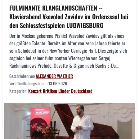
FULMINANTE KLANGLANDSCHAFTEN --
Klavierabend Vsevolod Zavidov im Ordenssaal bei
den Schlossfestspielen LUDWIGSBURG
Der in Moskau geborene Pianist Vsevolod Zavidov gilt als eines
der größten Talente. Bereits im Alter von zehn Jahren feierte er
sein Solodebüt in der New Yorker Carnegie Hall. Dies zeigte sich
sogleich bei seiner fulminanten Wiedergabe von Sergej
Rachmaninows Prelude, Gavotte & Gigue nach Bachs E-Du...
Geschrieben von
ALEXANDER WALTHER
Veröffentlichungsdatum:
13.06.2026
Kategorien:
Konzert
Kritiken
Länder
Deutschland