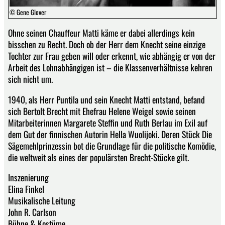
© Gene Glover
Ohne seinen Chauffeur Matti käme er dabei allerdings kein
bisschen zu Recht. Doch ob der Herr dem Knecht seine einzige
Tochter zur Frau geben will oder erkennt, wie abhängig er von der
Arbeit des Lohnabhängigen ist – die Klassenverhältnisse kehren
sich nicht um.
1940, als Herr Puntila und sein Knecht Matti entstand, befand
sich Bertolt Brecht mit Ehefrau Helene Weigel sowie seinen
Mitarbeiterinnen Margarete Steffin und Ruth Berlau im Exil auf
dem Gut der finnischen Autorin Hella Wuolijoki. Deren Stück Die
Sägemehlprinzessin bot die Grundlage für die politische Komödie,
die weltweit als eines der populärsten Brecht-Stücke gilt.
Inszenierung
Elina Finkel
Musikalische Leitung
John R. Carlson
Bühne & Kostüme