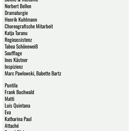
Norbert Bellen
Dramaturgie
Henrik Kuhlmann
Choreografische Mitarbeit
Katja Taranu
Regieassistenz
Tabea Schöneweiß
Soufflage
Ines Kästner
Inspizienz
Marc Pawlowski, Babette Bartz
Puntila
Frank Buchwald
Matti
Luis Quintana
Eva
Katharina Paul
Attaché