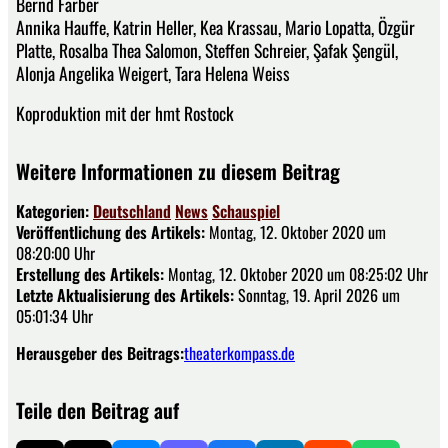
Bernd Färber
Annika Hauffe, Katrin Heller, Kea Krassau, Mario Lopatta, Özgür
Platte, Rosalba Thea Salomon, Steffen Schreier, Şafak Şengül,
Alonja Angelika Weigert, Tara Helena Weiss
Koproduktion mit der hmt Rostock
Weitere Informationen zu diesem Beitrag
Kategorien:
Deutschland
News
Schauspiel
Veröffentlichung des Artikels:
Montag, 12. Oktober 2020 um
08:20:00 Uhr
Erstellung des Artikels:
Montag, 12. Oktober 2020 um 08:25:02 Uhr
Letzte Aktualisierung des Artikels:
Sonntag, 19. April 2026 um
05:01:34 Uhr
Herausgeber des Beitrags:
theaterkompass.de
Teile den Beitrag auf