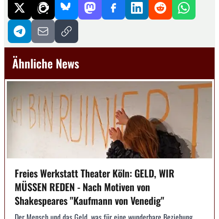
Ähnliche News
Freies Werkstatt Theater Köln: GELD, WIR
MÜSSEN REDEN - Nach Motiven von
Shakespeares "Kaufmann von Venedig"
Der Mensch und das Geld, was für eine wunderbare Beziehung.