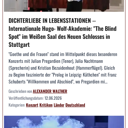
DICHTERLIEBE IN LEBENSSTATIONEN --
Internationale Hugo- Wolf-Akademie: "The Blind
Spot" im Weißen Saal des Neuen Schlosses in
Stuttgart
"Goethe und die Frauen" stand im Mittelpunkt dieses besonderen
Konzerts mit Julian Pregardien (Tenor), Julia Nachtmann
(Sprecherin) und Kristian Bezuidenhout (Hammerflügel). Gleich
zu Beginn faszinierte der "Prolog in Leipzig: Käthchen" mit Franz
Schuberts "Willkommen und Abschied", wo Pregardien mi...
Geschrieben von
ALEXANDER WALTHER
Veröffentlichungsdatum:
12.06.2026
Kategorien:
Konzert
Kritiken
Länder
Deutschland