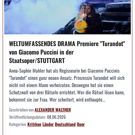
WELTUMFASSENDES DRAMA Premiere "Turandot"
von Giacomo Puccini in der
Staatsoper/STUTTGART
Anna-Sophie Mahler hat als Regisseurin bei Giacomo Puccinis
"Turandot" einen ganz neuen Ansatz. Prinzessin Turandot will sich
nicht mit einem Mann verheiraten. Deswegen hat sie einen
Schutzwall von drei Rätseln errichtet. Wer die Rätsel lösen kann,
bekommt sie zur Frau. Wer scheitert, wird enthaupte...
Geschrieben von
ALEXANDER WALTHER
Veröffentlichungsdatum:
08.06.2026
Kategorien:
Kritiken
Länder
Deutschland
Oper