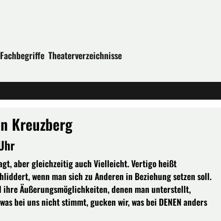
Fachbegriffe
Theaterverzeichnisse
in Kreuzberg
Uhr
agt, aber gleichzeitig auch Vielleicht. Vertigo heißt
liddert, wenn man sich zu Anderen in Beziehung setzen soll.
d ihre Äußerungsmöglichkeiten, denen man unterstellt,
was bei uns nicht stimmt, gucken wir, was bei DENEN anders