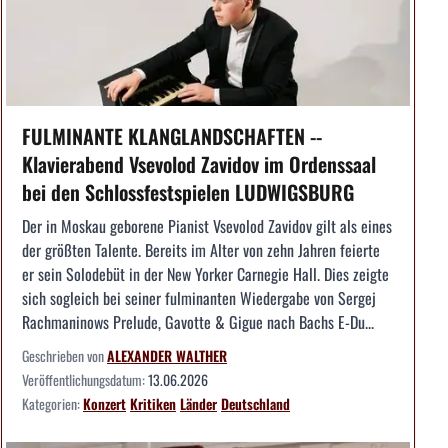
FULMINANTE KLANGLANDSCHAFTEN --
Klavierabend Vsevolod Zavidov im Ordenssaal
bei den Schlossfestspielen LUDWIGSBURG
Der in Moskau geborene Pianist Vsevolod Zavidov gilt als eines
der größten Talente. Bereits im Alter von zehn Jahren feierte
er sein Solodebüt in der New Yorker Carnegie Hall. Dies zeigte
sich sogleich bei seiner fulminanten Wiedergabe von Sergej
Rachmaninows Prelude, Gavotte & Gigue nach Bachs E-Du...
Geschrieben von
ALEXANDER WALTHER
Veröffentlichungsdatum:
13.06.2026
Kategorien:
Konzert
Kritiken
Länder
Deutschland