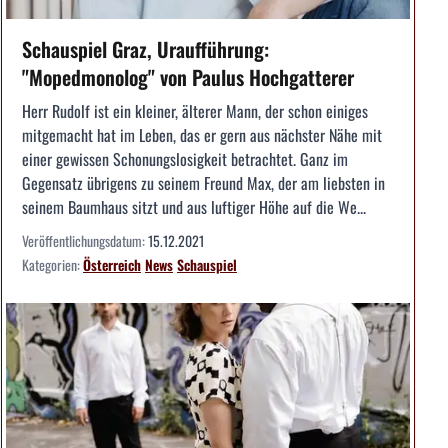
Schauspiel Graz, Uraufführung:
"Mopedmonolog" von Paulus Hochgatterer
Herr Rudolf ist ein kleiner, älterer Mann, der schon einiges
mitgemacht hat im Leben, das er gern aus nächster Nähe mit
einer gewissen Schonungslosigkeit betrachtet. Ganz im
Gegensatz übrigens zu seinem Freund Max, der am liebsten in
seinem Baumhaus sitzt und aus luftiger Höhe auf die We...
Veröffentlichungsdatum:
15.12.2021
Kategorien:
Österreich
News
Schauspiel