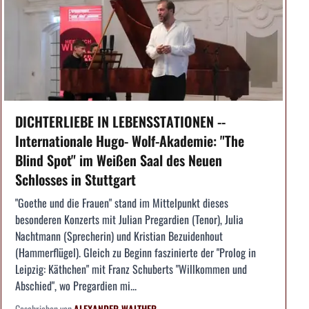
DICHTERLIEBE IN LEBENSSTATIONEN --
Internationale Hugo- Wolf-Akademie: "The
Blind Spot" im Weißen Saal des Neuen
Schlosses in Stuttgart
"Goethe und die Frauen" stand im Mittelpunkt dieses
besonderen Konzerts mit Julian Pregardien (Tenor), Julia
Nachtmann (Sprecherin) und Kristian Bezuidenhout
(Hammerflügel). Gleich zu Beginn faszinierte der "Prolog in
Leipzig: Käthchen" mit Franz Schuberts "Willkommen und
Abschied", wo Pregardien mi...
Geschrieben von
ALEXANDER WALTHER