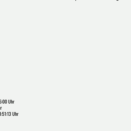
6:00 Uhr
r
3:51:13 Uhr