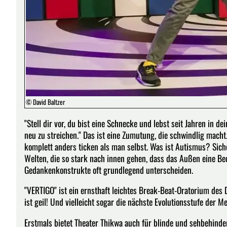
© David Baltzer
"Stell dir vor, du bist eine Schnecke und lebst seit Jahren in 
neu zu streichen." Das ist eine Zumutung, die schwindlig mach
komplett anders ticken als man selbst. Was ist Autismus? Sic
Welten, die so stark nach innen gehen, dass das Außen eine Bed
Gedankenkonstrukte oft grundlegend unterscheiden.
"VERTIGO" ist ein ernsthaft leichtes Break-Beat-Oratorium de
ist geil! Und vielleicht sogar die nächste Evolutionsstufe der 
Erstmals bietet Theater Thikwa auch für blinde und sehbehinde