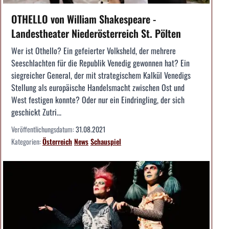
OTHELLO von William Shakespeare -
Landestheater Niederösterreich St. Pölten
Wer ist Othello? Ein gefeierter Volksheld, der mehrere
Seeschlachten für die Republik Venedig gewonnen hat? Ein
siegreicher General, der mit strategischem Kalkül Venedigs
Stellung als europäische Handelsmacht zwischen Ost und
West festigen konnte? Oder nur ein Eindringling, der sich
geschickt Zutri...
Veröffentlichungsdatum:
31.08.2021
Kategorien:
Österreich
News
Schauspiel