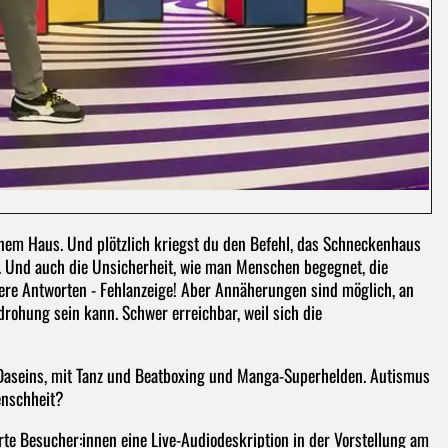
deinem Haus. Und plötzlich kriegst du den Befehl, das Schneckenhaus
t. Und auch die Unsicherheit, wie man Menschen begegnet, die
here Antworten - Fehlanzeige! Aber Annäherungen sind möglich, an
rohung sein kann. Schwer erreichbar, weil sich die
s Daseins, mit Tanz und Beatboxing und Manga-Superhelden. Autismus
Menschheit?
rte Besucher:innen eine Live-Audiodeskription in der Vorstellung am