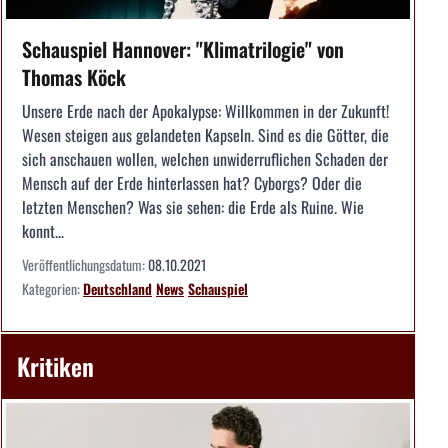
Schauspiel Hannover: "Klimatrilogie" von
Thomas Köck
Unsere Erde nach der Apokalypse: Willkommen in der Zukunft!
Wesen steigen aus gelandeten Kapseln. Sind es die Götter, die
sich anschauen wollen, welchen unwiderruflichen Schaden der
Mensch auf der Erde hinterlassen hat? Cyborgs? Oder die
letzten Menschen? Was sie sehen: die Erde als Ruine. Wie
konnt...
Veröffentlichungsdatum:
08.10.2021
Kategorien:
Deutschland
News
Schauspiel
Kritiken