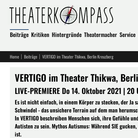
Beiträge
Kritiken
Hintergründe
Theatermacher
Service
Home
Beiträge
VERTIGO im Theater Thikwa, Berlin Kreuzberg
VERTIGO im Theater Thikwa, Berl
LIVE-PREMIERE Do 14. Oktober 2021 | 20 
Es ist nicht einfach, in einem Körper zu stecken, der Ja s
Schwindel - das unsichere Terrain auf dem man herumsch
In VERTIGO beschreiben Menschen sich, ihre Gefühle un
Autisten zu sein. Mythos Autismus: Während SIE gucken, 
ist.