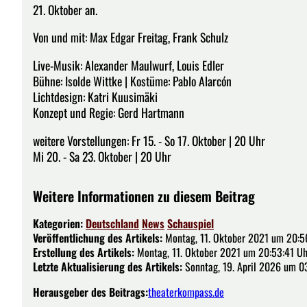
21. Oktober an.
Von und mit: Max Edgar Freitag, Frank Schulz
Live-Musik: Alexander Maulwurf, Louis Edler
Bühne: Isolde Wittke | Kostüme: Pablo Alarcón
Lichtdesign: Katri Kuusimäki
Konzept und Regie: Gerd Hartmann
weitere Vorstellungen: Fr 15. - So 17. Oktober | 20 Uhr
Mi 20. - Sa 23. Oktober | 20 Uhr
Weitere Informationen zu diesem Beitrag
Kategorien:
Deutschland
News
Schauspiel
Veröffentlichung des Artikels:
Montag, 11. Oktober 2021 um 20:5
Erstellung des Artikels:
Montag, 11. Oktober 2021 um 20:53:41 Uh
Letzte Aktualisierung des Artikels:
Sonntag, 19. April 2026 um 0
Herausgeber des Beitrags:
theaterkompass.de