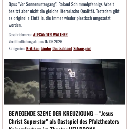
Opus "Vor Sonnenuntergang". Roland Schimmelpfennigs Arbeit
besitzt aber nicht die gleiche literarische Qualität. Trotzdem gibt
es originelle Einfälle, die immer wieder plastisch umgesetzt
werden.
Geschrieben von
ALEXANDER WALTHER
Veröffentlichungsdatum:
07.06.2026
Kategorien:
Kritiken
Länder
Deutschland
Schauspiel
BEWEGENDE SZENE DER KREUZIGUNG -- "Jesus
Christ Superstar" als Gastspiel des Pfalztheaters