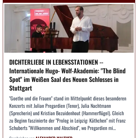
DICHTERLIEBE IN LEBENSSTATIONEN --
Internationale Hugo- Wolf-Akademie: "The Blind
Spot" im Weißen Saal des Neuen Schlosses in
Stuttgart
"Goethe und die Frauen" stand im Mittelpunkt dieses besonderen
Konzerts mit Julian Pregardien (Tenor), Julia Nachtmann
(Sprecherin) und Kristian Bezuidenhout (Hammerflügel). Gleich
zu Beginn faszinierte der "Prolog in Leipzig: Käthchen" mit Franz
Schuberts "Willkommen und Abschied", wo Pregardien mi...