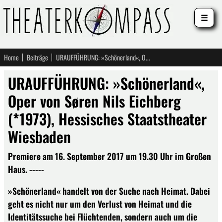
☰
Home
Beiträge
URAUFFÜHRUNG: »Schönerland«, Oper von Søren Nils Eichberg (*1973), Hessisches Staatstheater Wiesbaden
URAUFFÜHRUNG: »Schönerland«,
Oper von Søren Nils Eichberg
(*1973), Hessisches Staatstheater
Wiesbaden
Premiere am 16. September 2017 um 19.30 Uhr im Großen
Haus. -----
»Schönerland« handelt von der Suche nach Heimat. Dabei
geht es nicht nur um den Verlust von Heimat und die
Identitätssuche bei Flüchtenden, sondern auch um die