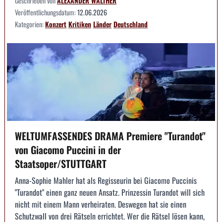
Geschrieben von
ALEXANDER WALTHER
Veröffentlichungsdatum:
12.06.2026
Kategorien:
Konzert
Kritiken
Länder
Deutschland
WELTUMFASSENDES DRAMA Premiere "Turandot"
von Giacomo Puccini in der
Staatsoper/STUTTGART
Anna-Sophie Mahler hat als Regisseurin bei Giacomo Puccinis
"Turandot" einen ganz neuen Ansatz. Prinzessin Turandot will sich
nicht mit einem Mann verheiraten. Deswegen hat sie einen
Schutzwall von drei Rätseln errichtet. Wer die Rätsel lösen kann,