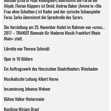
Aliyah, Florian Küppers ist Omid. Andrea Baker (Amme in »Die
Frau ohne Schatten«) ist Kader und der syrische Schauspieler
Feras Zarka übernimmt die Sprechrolle des Syrers.
Die Vorstellung am 25. November findet im Rahmen von »cresc…
2017 – TRANSIT Biennale für Moderne Musik Frankfurt Rhein
Main« statt.
Libretto von Therese Schmidt
Oper in 10 Bildern
Ein Auftragswerk des Hessischen Staatstheaters Wiesbaden
Musikalische Leitung Albert Horne
Inszenierung Johanna Wehner
Bühne Volker Hintermeier
Kostüme Miriam Draxl