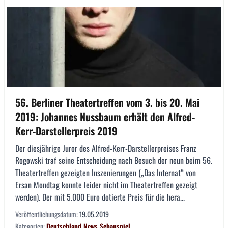
56. Berliner Theatertreffen vom 3. bis 20. Mai
2019: Johannes Nussbaum erhält den Alfred-
Kerr-Darstellerpreis 2019
Der diesjährige Juror des Alfred-Kerr-Darstellerpreises Franz
Rogowski traf seine Entscheidung nach Besuch der neun beim 56.
Theatertreffen gezeigten Inszenierungen („Das Internat“ von
Ersan Mondtag konnte leider nicht im Theatertreffen gezeigt
werden). Der mit 5.000 Euro dotierte Preis für die hera...
Veröffentlichungsdatum:
19.05.2019
Kategorien:
Deutschland
News
Schauspiel