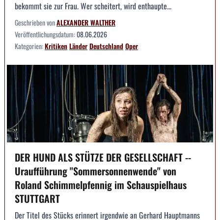
bekommt sie zur Frau. Wer scheitert, wird enthaupte...
Geschrieben von
ALEXANDER WALTHER
Veröffentlichungsdatum:
08.06.2026
Kategorien:
Kritiken
Länder
Deutschland
Oper
DER HUND ALS STÜTZE DER GESELLSCHAFT --
Uraufführung "Sommersonnenwende" von
Roland Schimmelpfennig im Schauspielhaus
STUTTGART
Der Titel des Stücks erinnert irgendwie an Gerhard Hauptmanns