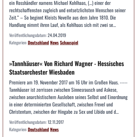
ein Rosshändler namens Michael Kohlhaas, (…) einer der
rechtschaffensten zugleich und entsetzlichsten Menschen seiner
Zeit.“ – So beginnt Kleists Novelle aus dem Jahre 1810. Die
Handlung nimmt ihren Lauf, als Kohlhaas sich mit zwei se...
Veröffentlichungsdatum:
24.04.2019
Kategorien:
Deutschland
News
Schauspiel
»Tannhäuser« Von Richard Wagner - Hessisches
Staatsorchester Wiesbaden
Premiere am 19. November 2017 um 16 Uhr im Großen Haus. -----
Tannhäuser ist zerrissen zwischen Sinnesrausch und Askese,
zwischen anarchistischem Ausleben seines Selbst und Einordnung
in einer determinierten Gesellschaft, zwischen Frevel und
Christentum, zwischen der Hingabe zu Sex und Libido und d...
Veröffentlichungsdatum:
12.11.2017
Kategorien:
Deutschland
News