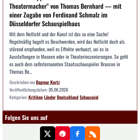
Theatermacher" von Thomas Bernhard — mit
einer Zugabe von Ferdinand Schmalz im
Düsseldorfer Schauspielhaus
Mit dem Notlicht und der Kunst ist das so eine Sache!
Regelmäßig hagelt es Beschwerden, wird das Notlicht doch als
störend empfunden, weil es Effekte verhunzt, sei es in
Ausstellungen in Museen oder in Theaterinszenierungen. So geht
es auch dem selbsternannten Staatsschauspieler Bruscon in
Thomas Be...
Geschrieben von
Dagmar Kurtz
Veröffentlichungsdatum:
05.06.2026
Kategorien:
Kritiken
Länder
Deutschland
Schauspiel
Folgen Sie uns auf