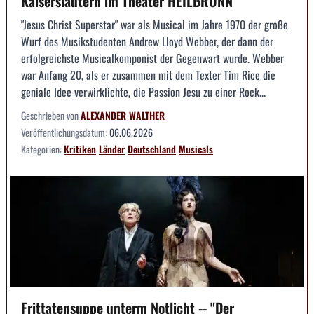
Kaiserslautern im Theater HEILBRONN
"Jesus Christ Superstar" war als Musical im Jahre 1970 der große
Wurf des Musikstudenten Andrew Lloyd Webber, der dann der
erfolgreichste Musicalkomponist der Gegenwart wurde. Webber
war Anfang 20, als er zusammen mit dem Texter Tim Rice die
geniale Idee verwirklichte, die Passion Jesu zu einer Rock...
Geschrieben von
ALEXANDER WALTHER
Veröffentlichungsdatum:
06.06.2026
Kategorien:
Kritiken
Länder
Deutschland
Musicals
Frittatensuppe unterm Notlicht -- "Der