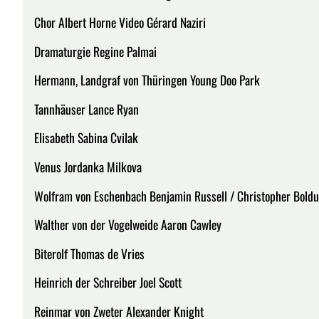
Chor Albert Horne Video Gérard Naziri
Dramaturgie Regine Palmai
Hermann, Landgraf von Thüringen Young Doo Park
Tannhäuser Lance Ryan
Elisabeth Sabina Cvilak
Venus Jordanka Milkova
Wolfram von Eschenbach Benjamin Russell / Christopher Bold
Walther von der Vogelweide Aaron Cawley
Biterolf Thomas de Vries
Heinrich der Schreiber Joel Scott
Reinmar von Zweter Alexander Knight