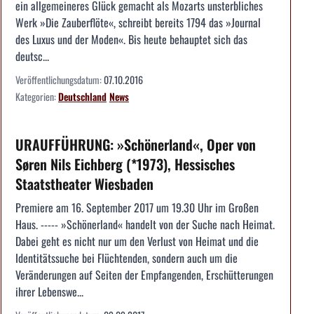
ein allgemeineres Glück gemacht als Mozarts unsterbliches
Werk »Die Zauberflöte«, schreibt bereits 1794 das »Journal
des Luxus und der Moden«. Bis heute behauptet sich das
deutsc...
Veröffentlichungsdatum:
07.10.2016
Kategorien:
Deutschland
News
URAUFFÜHRUNG: »Schönerland«, Oper von
Søren Nils Eichberg (*1973), Hessisches
Staatstheater Wiesbaden
Premiere am 16. September 2017 um 19.30 Uhr im Großen
Haus. ----- »Schönerland« handelt von der Suche nach Heimat.
Dabei geht es nicht nur um den Verlust von Heimat und die
Identitätssuche bei Flüchtenden, sondern auch um die
Veränderungen auf Seiten der Empfangenden, Erschütterungen
ihrer Lebenswe...