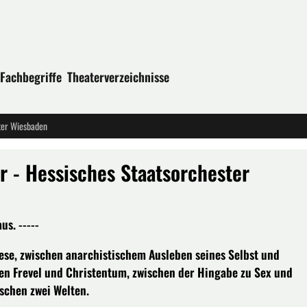
Fachbegriffe
Theaterverzeichnisse
ter Wiesbaden
 - Hessisches Staatsorchester
s. -----
ese, zwischen anarchistischem Ausleben seines Selbst und
hen Frevel und Christentum, zwischen der Hingabe zu Sex und
ischen zwei Welten.