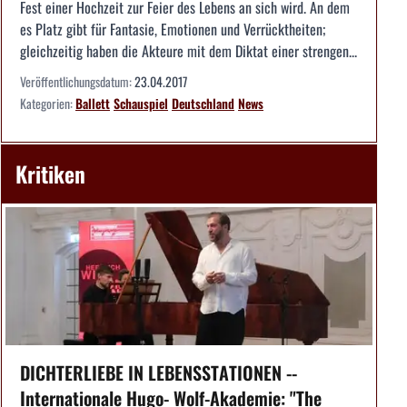
Fest einer Hochzeit zur Feier des Lebens an sich wird. An dem
es Platz gibt für Fantasie, Emotionen und Verrücktheiten;
gleichzeitig haben die Akteure mit dem Diktat einer strengen...
Veröffentlichungsdatum:
23.04.2017
Kategorien:
Ballett
Schauspiel
Deutschland
News
Kritiken
DICHTERLIEBE IN LEBENSSTATIONEN --
Internationale Hugo- Wolf-Akademie: "The