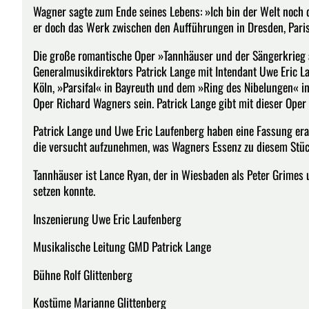
Wagner sagte zum Ende seines Lebens: »Ich bin der Welt noch d
er doch das Werk zwischen den Aufführungen in Dresden, Pari
Die große romantische Oper »Tannhäuser und der Sängerkrieg 
Generalmusikdirektors Patrick Lange mit Intendant Uwe Eric La
Köln, »Parsifal« in Bayreuth und dem »Ring des Nibelungen« in
Oper Richard Wagners sein. Patrick Lange gibt mit dieser Oper
Patrick Lange und Uwe Eric Laufenberg haben eine Fassung erarb
die versucht aufzunehmen, was Wagners Essenz zu diesem Stü
Tannhäuser ist Lance Ryan, der in Wiesbaden als Peter Grimes u
setzen konnte.
Inszenierung Uwe Eric Laufenberg
Musikalische Leitung GMD Patrick Lange
Bühne Rolf Glittenberg
Kostüme Marianne Glittenberg