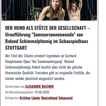
DER HUND ALS STÜTZE DER GESELLSCHAFT --
Uraufführung "Sommersonnenwende" von
Roland Schimmelpfennig im Schauspielhaus
STUTTGART
Der Titel des Stücks erinnert irgendwie an Gerhard
Hauptmanns Opus "Vor Sonnenuntergang". Roland
Schimmelpfennigs Arbeit besitzt aber nicht die gleiche
literarische Qualität. Trotzdem gibt es originelle Einfälle, die
immer wieder plastisch umgesetzt werden.
Geschrieben von
ALEXANDER WALTHER
Veröffentlichungsdatum:
07.06.2026
Kategorien:
Kritiken
Länder
Deutschland
Schauspiel