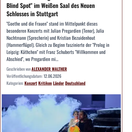
Blind Spot" im Weißen Saal des Neuen
Schlosses in Stuttgart
"Goethe und die Frauen" stand im Mittelpunkt dieses
besonderen Konzerts mit Julian Pregardien (Tenor), Julia
Nachtmann (Sprecherin) und Kristian Bezuidenhout
(Hammerflügel). Gleich zu Beginn faszinierte der "Prolog in
Leipzig: Käthchen" mit Franz Schuberts "Willkommen und
Abschied", wo Pregardien mi...
Geschrieben von
ALEXANDER WALTHER
Veröffentlichungsdatum:
12.06.2026
Kategorien:
Konzert
Kritiken
Länder
Deutschland