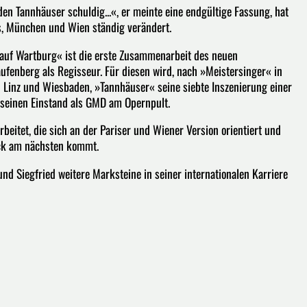
en Tannhäuser schuldig...«, er meinte eine endgültige Fassung, hat
s, München und Wien ständig verändert.
auf Wartburg« ist die erste Zusammenarbeit des neuen
ufenberg als Regisseur. Für diesen wird, nach »Meistersinger« in
 Linz und Wiesbaden, »Tannhäuser« seine siebte Inszenierung einer
 seinen Einstand als GMD am Opernpult.
eitet, die sich an der Pariser und Wiener Version orientiert und
ck am nächsten kommt.
nd Siegfried weitere Marksteine in seiner internationalen Karriere