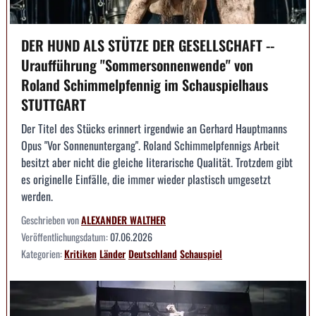
DER HUND ALS STÜTZE DER GESELLSCHAFT --
Uraufführung "Sommersonnenwende" von
Roland Schimmelpfennig im Schauspielhaus
STUTTGART
Der Titel des Stücks erinnert irgendwie an Gerhard Hauptmanns
Opus "Vor Sonnenuntergang". Roland Schimmelpfennigs Arbeit
besitzt aber nicht die gleiche literarische Qualität. Trotzdem gibt
es originelle Einfälle, die immer wieder plastisch umgesetzt
werden.
Geschrieben von
ALEXANDER WALTHER
Veröffentlichungsdatum:
07.06.2026
Kategorien:
Kritiken
Länder
Deutschland
Schauspiel