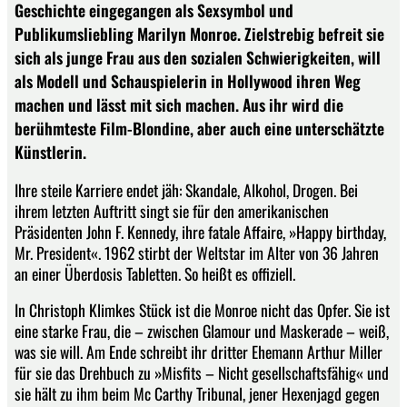
Geschichte eingegangen als Sexsymbol und
Publikumsliebling Marilyn Monroe. Zielstrebig befreit sie
sich als junge Frau aus den sozialen Schwierigkeiten, will
als Modell und Schauspielerin in Hollywood ihren Weg
machen und lässt mit sich machen. Aus ihr wird die
berühmteste Film-Blondine, aber auch eine unterschätzte
Künstlerin.
Ihre steile Karriere endet jäh: Skandale, Alkohol, Drogen. Bei
ihrem letzten Auftritt singt sie für den amerikanischen
Präsidenten John F. Kennedy, ihre fatale Affaire, »Happy birthday,
Mr. President«. 1962 stirbt der Weltstar im Alter von 36 Jahren
an einer Überdosis Tabletten. So heißt es offiziell.
In Christoph Klimkes Stück ist die Monroe nicht das Opfer. Sie ist
eine starke Frau, die – zwischen Glamour und Maskerade – weiß,
was sie will. Am Ende schreibt ihr dritter Ehemann Arthur Miller
für sie das Drehbuch zu »Misfits – Nicht gesellschaftsfähig« und
sie hält zu ihm beim Mc Carthy Tribunal, jener Hexenjagd gegen