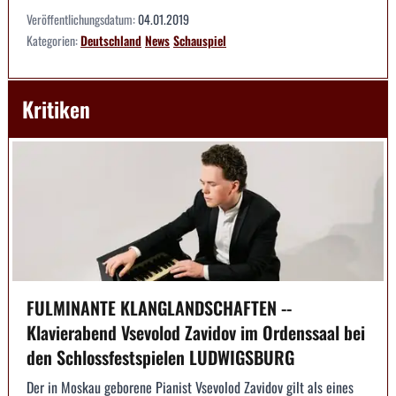
Veröffentlichungsdatum:
04.01.2019
Kategorien:
Deutschland
News
Schauspiel
Kritiken
FULMINANTE KLANGLANDSCHAFTEN --
Klavierabend Vsevolod Zavidov im Ordenssaal bei
den Schlossfestspielen LUDWIGSBURG
Der in Moskau geborene Pianist Vsevolod Zavidov gilt als eines