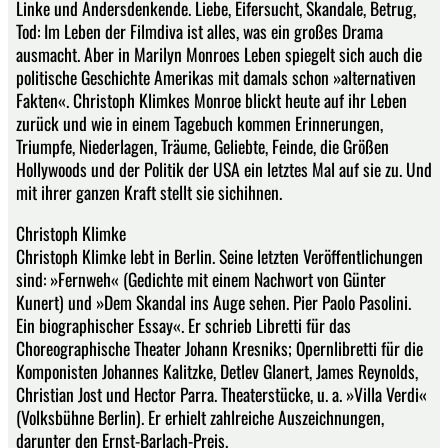
Linke und Andersdenkende. Liebe, Eifersucht, Skandale, Betrug,
Tod: Im Leben der Filmdiva ist alles, was ein großes Drama
ausmacht. Aber in Marilyn Monroes Leben spiegelt sich auch die
politische Geschichte Amerikas mit damals schon »alternativen
Fakten«. Christoph Klimkes Monroe blickt heute auf ihr Leben
zurück und wie in einem Tagebuch kommen Erinnerungen,
Triumpfe, Niederlagen, Träume, Geliebte, Feinde, die Größen
Hollywoods und der Politik der USA ein letztes Mal auf sie zu. Und
mit ihrer ganzen Kraft stellt sie sichihnen.
Christoph Klimke
Christoph Klimke lebt in Berlin. Seine letzten Veröffentlichungen
sind: »Fernweh« (Gedichte mit einem Nachwort von Günter
Kunert) und »Dem Skandal ins Auge sehen. Pier Paolo Pasolini.
Ein biographischer Essay«. Er schrieb Libretti für das
Choreographische Theater Johann Kresniks; Opernlibretti für die
Komponisten Johannes Kalitzke, Detlev Glanert, James Reynolds,
Christian Jost und Hector Parra. Theaterstücke, u. a. »Villa Verdi«
(Volksbühne Berlin). Er erhielt zahlreiche Auszeichnungen,
darunter den Ernst-Barlach-Preis.