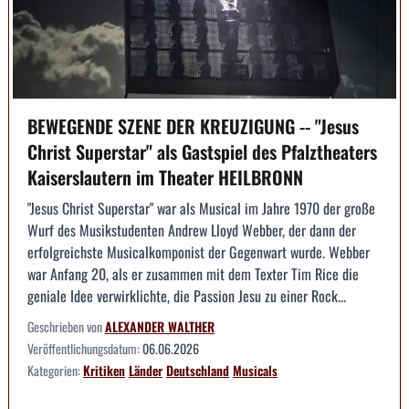
BEWEGENDE SZENE DER KREUZIGUNG -- "Jesus
Christ Superstar" als Gastspiel des Pfalztheaters
Kaiserslautern im Theater HEILBRONN
"Jesus Christ Superstar" war als Musical im Jahre 1970 der große
Wurf des Musikstudenten Andrew Lloyd Webber, der dann der
erfolgreichste Musicalkomponist der Gegenwart wurde. Webber
war Anfang 20, als er zusammen mit dem Texter Tim Rice die
geniale Idee verwirklichte, die Passion Jesu zu einer Rock...
Geschrieben von
ALEXANDER WALTHER
Veröffentlichungsdatum:
06.06.2026
Kategorien:
Kritiken
Länder
Deutschland
Musicals