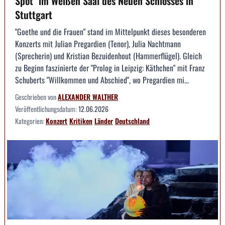
Spot" im Weißen Saal des Neuen Schlosses in
Stuttgart
"Goethe und die Frauen" stand im Mittelpunkt dieses besonderen
Konzerts mit Julian Pregardien (Tenor), Julia Nachtmann
(Sprecherin) und Kristian Bezuidenhout (Hammerflügel). Gleich
zu Beginn faszinierte der "Prolog in Leipzig: Käthchen" mit Franz
Schuberts "Willkommen und Abschied", wo Pregardien mi...
Geschrieben von
ALEXANDER WALTHER
Veröffentlichungsdatum:
12.06.2026
Kategorien:
Konzert
Kritiken
Länder
Deutschland