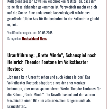
Kollegienassessor Kowaljow erschrocken feststellen, dass ihm
seine Nase abhanden gekommen ist. Verzweifelt macht er sich
auf die Suche. Eine andauernde Nasenlosigkeit würde das
gesellschaftliche Aus für ihn bedeuten! In der Kathedrale glaubt
er, sei...
Veröffentlichungsdatum:
09.06.2018
Kategorien:
Deutschland
News
Uraufführung: „Grete Minde“, Schauspiel nach
Heinrich Theodor Fontane im Volkstheater
Rostock
„Ich mag kein Unrecht sehen und auch keines leiden“ Das
Volkstheater Rostock adaptiert eines der eher weniger
bekannten, aber umso spannenderen Werke Theodor Fontanes für
die Bühne: „Grete Minde“. Die Novelle basiert auf der wahren
Geschichte einer 1618 im altmärkischen Tangermünde als
Brandstifter...