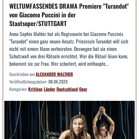
WELTUMFASSENDES DRAMA Premiere "Turandot"
von Giacomo Puccini in der
Staatsoper/STUTTGART
Anna-Sophie Mahler hat als Regisseurin bei Giacomo Puccinis
"Turandot" einen ganz neuen Ansatz. Prinzessin Turandot will sich
nicht mit einem Mann verheiraten. Deswegen hat sie einen
Schutzwall von drei Rätseln errichtet. Wer die Rätsel lösen kann,
bekommt sie zur Frau. Wer scheitert, wird enthaupte...
Geschrieben von
ALEXANDER WALTHER
Veröffentlichungsdatum:
08.06.2026
Kategorien:
Kritiken
Länder
Deutschland
Oper