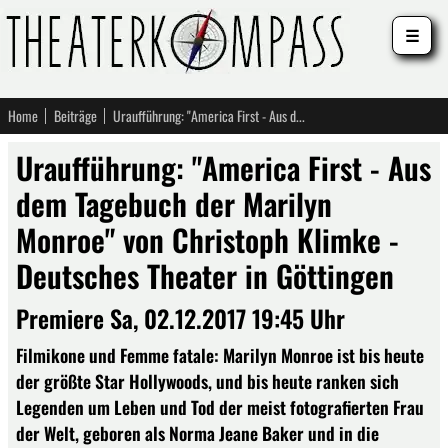
☰
Home
Beiträge
Uraufführung: "America First - Aus dem Tagebuch der Marilyn Monroe" von Christoph Klimke - Deutsches Theater in Göttingen
Uraufführung: "America First - Aus
dem Tagebuch der Marilyn
Monroe" von Christoph Klimke -
Deutsches Theater in Göttingen
Premiere Sa, 02.12.2017 19:45 Uhr
Filmikone und Femme fatale: Marilyn Monroe ist bis heute
der größte Star Hollywoods, und bis heute ranken sich
Legenden um Leben und Tod der meist fotografierten Frau
der Welt, geboren als Norma Jeane Baker und in die