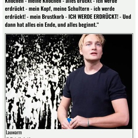
Knochen - meine Knochen - alles drückt - ich werde
erdrückt - mein Kopf, meine Schultern - ich werde
erdrückt! - mein Brustkorb - ICH WERDE ERDRÜCKT! - Und
dann hat alles ein Ende, und alles beginnt.“
Lauwarm