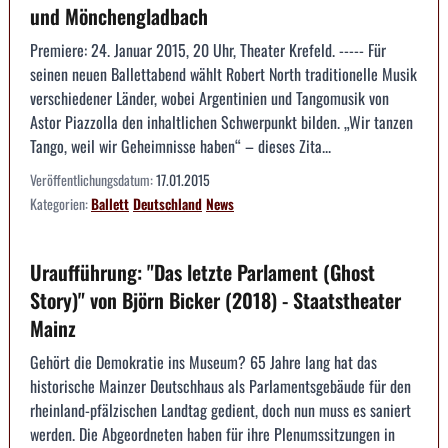
und Mönchengladbach
Premiere: 24. Januar 2015, 20 Uhr, Theater Krefeld. ----- Für
seinen neuen Ballettabend wählt Robert North traditionelle Musik
verschiedener Länder, wobei Argentinien und Tangomusik von
Astor Piazzolla den inhaltlichen Schwerpunkt bilden. „Wir tanzen
Tango, weil wir Geheimnisse haben“ – dieses Zita...
Veröffentlichungsdatum:
17.01.2015
Kategorien:
Ballett
Deutschland
News
Uraufführung: "Das letzte Parlament (Ghost
Story)" von Björn Bicker (2018) - Staatstheater
Mainz
Gehört die Demokratie ins Museum? 65 Jahre lang hat das
historische Mainzer Deutschhaus als Parlamentsgebäude für den
rheinland-pfälzischen Landtag gedient, doch nun muss es saniert
werden. Die Abgeordneten haben für ihre Plenumssitzungen in