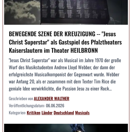
BEWEGENDE SZENE DER KREUZIGUNG -- "Jesus
Christ Superstar" als Gastspiel des Pfalztheaters
Kaiserslautern im Theater HEILBRONN
"Jesus Christ Superstar" war als Musical im Jahre 1970 der große
Wurf des Musikstudenten Andrew Lloyd Webber, der dann der
erfolgreichste Musicalkomponist der Gegenwart wurde. Webber
war Anfang 20, als er zusammen mit dem Texter Tim Rice die
geniale Idee verwirklichte, die Passion Jesu zu einer Rock...
Geschrieben von
ALEXANDER WALTHER
Veröffentlichungsdatum:
06.06.2026
Kategorien:
Kritiken
Länder
Deutschland
Musicals