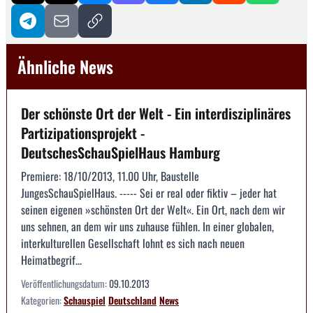
Ähnliche News
Der schönste Ort der Welt - Ein interdisziplinäres
Partizipationsprojekt -
DeutschesSchauSpielHaus Hamburg
Premiere: 18/10/2013, 11.00 Uhr, Baustelle
JungesSchauSpielHaus. ----- Sei er real oder fiktiv – jeder hat
seinen eigenen »schönsten Ort der Welt«. Ein Ort, nach dem wir
uns sehnen, an dem wir uns zuhause fühlen. In einer globalen,
interkulturellen Gesellschaft lohnt es sich nach neuen
Heimatbegrif...
Veröffentlichungsdatum:
09.10.2013
Kategorien:
Schauspiel
Deutschland
News