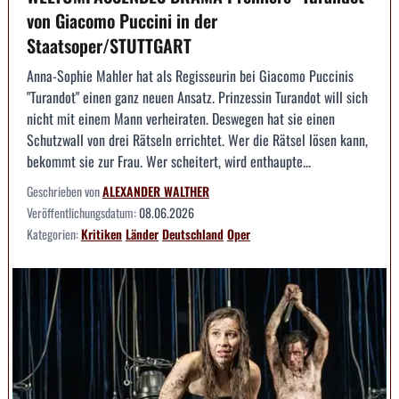
von Giacomo Puccini in der
Staatsoper/STUTTGART
Anna-Sophie Mahler hat als Regisseurin bei Giacomo Puccinis
"Turandot" einen ganz neuen Ansatz. Prinzessin Turandot will sich
nicht mit einem Mann verheiraten. Deswegen hat sie einen
Schutzwall von drei Rätseln errichtet. Wer die Rätsel lösen kann,
bekommt sie zur Frau. Wer scheitert, wird enthaupte...
Geschrieben von
ALEXANDER WALTHER
Veröffentlichungsdatum:
08.06.2026
Kategorien:
Kritiken
Länder
Deutschland
Oper