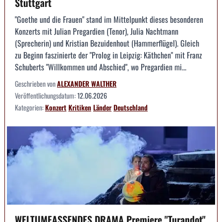
Stuttgart
"Goethe und die Frauen" stand im Mittelpunkt dieses besonderen
Konzerts mit Julian Pregardien (Tenor), Julia Nachtmann
(Sprecherin) und Kristian Bezuidenhout (Hammerflügel). Gleich
zu Beginn faszinierte der "Prolog in Leipzig: Käthchen" mit Franz
Schuberts "Willkommen und Abschied", wo Pregardien mi...
Geschrieben von
ALEXANDER WALTHER
Veröffentlichungsdatum:
12.06.2026
Kategorien:
Konzert
Kritiken
Länder
Deutschland
WELTUMFASSENDES DRAMA Premiere "Turandot"