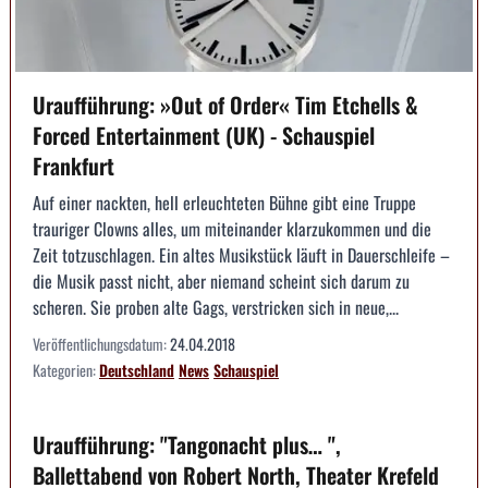
Uraufführung: »Out of Order« Tim Etchells &
Forced Entertainment (UK) - Schauspiel
Frankfurt
Auf einer nackten, hell erleuchteten Bühne gibt eine Truppe
trauriger Clowns alles, um miteinander klarzukommen und die
Zeit totzuschlagen. Ein altes Musikstück läuft in Dauerschleife –
die Musik passt nicht, aber niemand scheint sich darum zu
scheren. Sie proben alte Gags, verstricken sich in neue,...
Veröffentlichungsdatum:
24.04.2018
Kategorien:
Deutschland
News
Schauspiel
Uraufführung: "Tangonacht plus… ",
Ballettabend von Robert North, Theater Krefeld