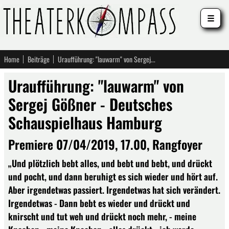
☰
Home
Beiträge
Uraufführung: "lauwarm" von Sergej Gößner - Deutsches Schauspielhaus Hamburg
Uraufführung: "lauwarm" von
Sergej Gößner - Deutsches
Schauspielhaus Hamburg
Premiere 07/04/2019, 17.00, Rangfoyer
„Und plötzlich bebt alles, und bebt und bebt, und drückt
und pocht, und dann beruhigt es sich wieder und hört auf.
Aber irgendetwas passiert. Irgendetwas hat sich verändert.
Irgendetwas - Dann bebt es wieder und drückt und
knirscht und tut weh und drückt noch mehr, - meine