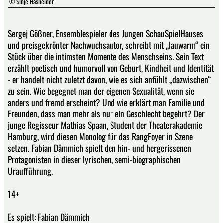
© Sinje Hasheider
Sergej Gößner, Ensemblespieler des Jungen SchauSpielHauses
und preisgekrönter Nachwuchsautor, schreibt mit „lauwarm“ ein
Stück über die intimsten Momente des Menschseins. Sein Text
erzählt poetisch und humorvoll von Geburt, Kindheit und Identität
- er handelt nicht zuletzt davon, wie es sich anfühlt „dazwischen“
zu sein. Wie begegnet man der eigenen Sexualität, wenn sie
anders und fremd erscheint? Und wie erklärt man Familie und
Freunden, dass man mehr als nur ein Geschlecht begehrt? Der
junge Regisseur Mathias Spaan, Student der Theaterakademie
Hamburg, wird diesen Monolog für das RangFoyer in Szene
setzen. Fabian Dämmich spielt den hin- und hergerissenen
Protagonisten in dieser lyrischen, semi-biographischen
Uraufführung.
14+
Es spielt: Fabian Dämmich