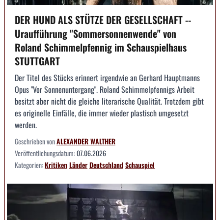
DER HUND ALS STÜTZE DER GESELLSCHAFT --
Uraufführung "Sommersonnenwende" von
Roland Schimmelpfennig im Schauspielhaus
STUTTGART
Der Titel des Stücks erinnert irgendwie an Gerhard Hauptmanns
Opus "Vor Sonnenuntergang". Roland Schimmelpfennigs Arbeit
besitzt aber nicht die gleiche literarische Qualität. Trotzdem gibt
es originelle Einfälle, die immer wieder plastisch umgesetzt
werden.
Geschrieben von
ALEXANDER WALTHER
Veröffentlichungsdatum:
07.06.2026
Kategorien:
Kritiken
Länder
Deutschland
Schauspiel