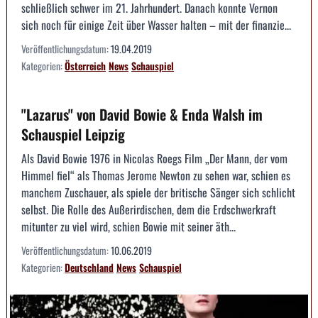
schließlich schwer im 21. Jahrhundert. Danach konnte Vernon
sich noch für einige Zeit über Wasser halten – mit der finanzie...
Veröffentlichungsdatum:
19.04.2019
Kategorien:
Österreich
News
Schauspiel
"Lazarus" von David Bowie & Enda Walsh im
Schauspiel Leipzig
Als David Bowie 1976 in Nicolas Roegs Film „Der Mann, der vom
Himmel fiel“ als Thomas Jerome Newton zu sehen war, schien es
manchem Zuschauer, als spiele der britische Sänger sich schlicht
selbst. Die Rolle des Außerirdischen, dem die Erdschwerkraft
mitunter zu viel wird, schien Bowie mit seiner äth...
Veröffentlichungsdatum:
10.06.2019
Kategorien:
Deutschland
News
Schauspiel