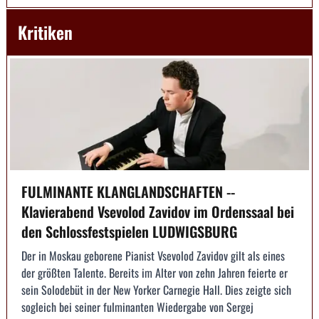
Kritiken
FULMINANTE KLANGLANDSCHAFTEN --
Klavierabend Vsevolod Zavidov im Ordenssaal bei
den Schlossfestspielen LUDWIGSBURG
Der in Moskau geborene Pianist Vsevolod Zavidov gilt als eines
der größten Talente. Bereits im Alter von zehn Jahren feierte er
sein Solodebüt in der New Yorker Carnegie Hall. Dies zeigte sich
sogleich bei seiner fulminanten Wiedergabe von Sergej