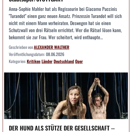
Anna-Sophie Mahler hat als Regisseurin bei Giacomo Puccinis
"Turandot" einen ganz neuen Ansatz. Prinzessin Turandot will sich
nicht mit einem Mann verheiraten. Deswegen hat sie einen
Schutzwall von drei Rätseln errichtet. Wer die Rätsel lösen kann,
bekommt sie zur Frau. Wer scheitert, wird enthaupte...
Geschrieben von
ALEXANDER WALTHER
Veröffentlichungsdatum:
08.06.2026
Kategorien:
Kritiken
Länder
Deutschland
Oper
DER HUND ALS STÜTZE DER GESELLSCHAFT --