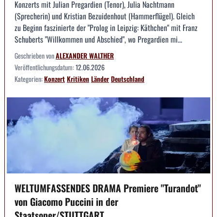
Konzerts mit Julian Pregardien (Tenor), Julia Nachtmann
(Sprecherin) und Kristian Bezuidenhout (Hammerflügel). Gleich
zu Beginn faszinierte der "Prolog in Leipzig: Käthchen" mit Franz
Schuberts "Willkommen und Abschied", wo Pregardien mi...
Geschrieben von
ALEXANDER WALTHER
Veröffentlichungsdatum:
12.06.2026
Kategorien:
Konzert
Kritiken
Länder
Deutschland
WELTUMFASSENDES DRAMA Premiere "Turandot"
von Giacomo Puccini in der
Staatsoper/STUTTGART