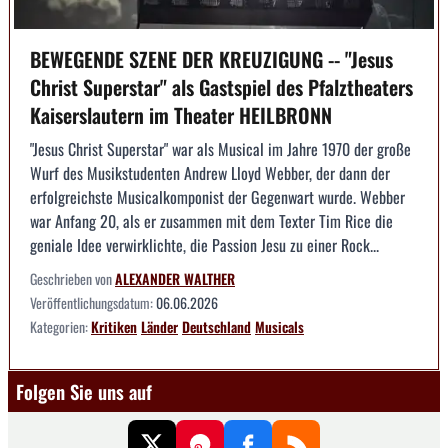
BEWEGENDE SZENE DER KREUZIGUNG -- "Jesus
Christ Superstar" als Gastspiel des Pfalztheaters
Kaiserslautern im Theater HEILBRONN
"Jesus Christ Superstar" war als Musical im Jahre 1970 der große
Wurf des Musikstudenten Andrew Lloyd Webber, der dann der
erfolgreichste Musicalkomponist der Gegenwart wurde. Webber
war Anfang 20, als er zusammen mit dem Texter Tim Rice die
geniale Idee verwirklichte, die Passion Jesu zu einer Rock...
Geschrieben von
ALEXANDER WALTHER
Veröffentlichungsdatum:
06.06.2026
Kategorien:
Kritiken
Länder
Deutschland
Musicals
Folgen Sie uns auf