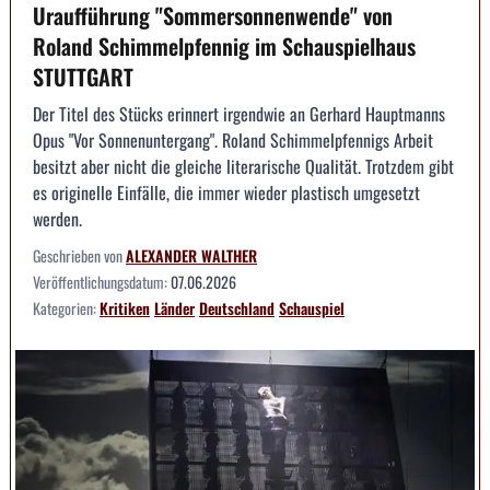
Uraufführung "Sommersonnenwende" von
Roland Schimmelpfennig im Schauspielhaus
STUTTGART
Der Titel des Stücks erinnert irgendwie an Gerhard Hauptmanns
Opus "Vor Sonnenuntergang". Roland Schimmelpfennigs Arbeit
besitzt aber nicht die gleiche literarische Qualität. Trotzdem gibt
es originelle Einfälle, die immer wieder plastisch umgesetzt
werden.
Geschrieben von
ALEXANDER WALTHER
Veröffentlichungsdatum:
07.06.2026
Kategorien:
Kritiken
Länder
Deutschland
Schauspiel