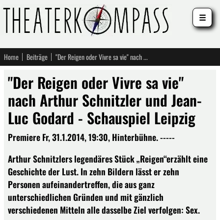
☰
Home
Beiträge
"Der Reigen oder Vivre sa vie" nach Arthur Schnitzler und Jean-Luc Godard - Schauspiel Leipzig
"Der Reigen oder Vivre sa vie"
nach Arthur Schnitzler und Jean-
Luc Godard - Schauspiel Leipzig
Premiere Fr, 31.1.2014, 19:30, Hinterbühne. -----
Arthur Schnitzlers legendäres Stück „Reigen“erzählt eine
Geschichte der Lust. In zehn Bildern lässt er zehn
Personen aufeinandertreffen, die aus ganz
unterschiedlichen Gründen und mit gänzlich
verschiedenen Mitteln alle dasselbe Ziel verfolgen: Sex.