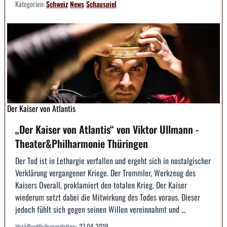
Kategorien:
Schweiz
News
Schauspiel
Der Kaiser von Atlantis
„Der Kaiser von Atlantis“ von Viktor Ullmann -
Theater&Philharmonie Thüringen
Der Tod ist in Lethargie verfallen und ergeht sich in nostalgischer
Verklärung vergangener Kriege. Der Trommler, Werkzeug des
Kaisers Overall, proklamiert den totalen Krieg. Der Kaiser
wiederum setzt dabei die Mitwirkung des Todes voraus. Dieser
jedoch fühlt sich gegen seinen Willen vereinnahmt und ...
Veröffentlichungsdatum:
27.04.2019