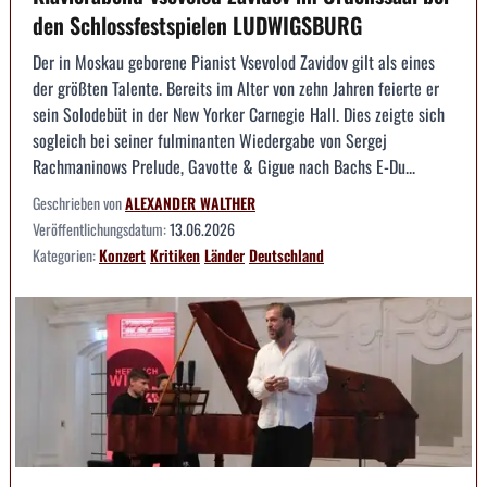
den Schlossfestspielen LUDWIGSBURG
Der in Moskau geborene Pianist Vsevolod Zavidov gilt als eines
der größten Talente. Bereits im Alter von zehn Jahren feierte er
sein Solodebüt in der New Yorker Carnegie Hall. Dies zeigte sich
sogleich bei seiner fulminanten Wiedergabe von Sergej
Rachmaninows Prelude, Gavotte & Gigue nach Bachs E-Du...
Geschrieben von
ALEXANDER WALTHER
Veröffentlichungsdatum:
13.06.2026
Kategorien:
Konzert
Kritiken
Länder
Deutschland