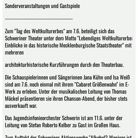
Sonderveranstaltungen und Gastspiele
--------------------------------------------
Zum "Tag des Weltkulturerbes" am 7.6. beteiligt sich das
Schweriner Theater unter dem Motto "Lebendiges Weltkulturerbe:
Einblicke in das historische Mecklenburgische Staatstheater" mit
mehreren
architekturhistorische Kurzführungen durch den Theaterbau.
Die Schauspielerinnen und Sängerinnen Jana Kühn und Isa Weiß
sind am 7.6. noch einmal mit ihrem "Cabaret Größenwahn" im E-
Werk zu erleben. Unter der musikalischen Leitung von Thomas
Möckel präsentieren sie ihren Chanson-Abend, der bisher stets
ausverkauft war.
Das Jugendsinfonieorchester Schwerin ist am 11.6. unter der
Leitung von Stefan Roberto Kelber zu Gast im Großen Haus.
Zum Auftakt der Schweriner Aktionswoche "Alkohol? Weniger ist