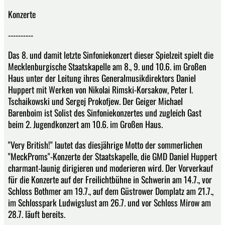
Konzerte
----------
Das 8. und damit letzte Sinfoniekonzert dieser Spielzeit spielt die
Mecklenburgische Staatskapelle am 8., 9. und 10.6. im Großen
Haus unter der Leitung ihres Generalmusikdirektors Daniel
Huppert mit Werken von Nikolai Rimski-Korsakow, Peter I.
Tschaikowski und Sergej Prokofjew. Der Geiger Michael
Barenboim ist Solist des Sinfoniekonzertes und zugleich Gast
beim 2. Jugendkonzert am 10.6. im Großen Haus.
"Very British!" lautet das diesjährige Motto der sommerlichen
"MeckProms"-Konzerte der Staatskapelle, die GMD Daniel Huppert
charmant-launig dirigieren und moderieren wird. Der Vorverkauf
für die Konzerte auf der Freilichtbühne in Schwerin am 14.7., vor
Schloss Bothmer am 19.7., auf dem Güstrower Domplatz am 21.7.,
im Schlosspark Ludwigslust am 26.7. und vor Schloss Mirow am
28.7. läuft bereits.