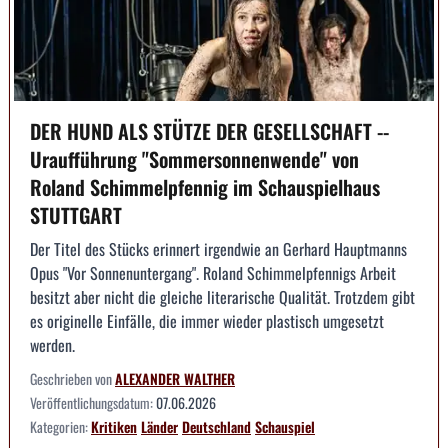
DER HUND ALS STÜTZE DER GESELLSCHAFT --
Uraufführung "Sommersonnenwende" von
Roland Schimmelpfennig im Schauspielhaus
STUTTGART
Der Titel des Stücks erinnert irgendwie an Gerhard Hauptmanns
Opus "Vor Sonnenuntergang". Roland Schimmelpfennigs Arbeit
besitzt aber nicht die gleiche literarische Qualität. Trotzdem gibt
es originelle Einfälle, die immer wieder plastisch umgesetzt
werden.
Geschrieben von
ALEXANDER WALTHER
Veröffentlichungsdatum:
07.06.2026
Kategorien:
Kritiken
Länder
Deutschland
Schauspiel