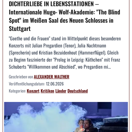
DICHTERLIEBE IN LEBENSSTATIONEN --
Internationale Hugo- Wolf-Akademie: "The Blind
Spot" im Weißen Saal des Neuen Schlosses in
Stuttgart
"Goethe und die Frauen" stand im Mittelpunkt dieses besonderen
Konzerts mit Julian Pregardien (Tenor), Julia Nachtmann
(Sprecherin) und Kristian Bezuidenhout (Hammerflügel). Gleich
zu Beginn faszinierte der "Prolog in Leipzig: Käthchen" mit Franz
Schuberts "Willkommen und Abschied", wo Pregardien mi...
Geschrieben von
ALEXANDER WALTHER
Veröffentlichungsdatum:
12.06.2026
Kategorien:
Konzert
Kritiken
Länder
Deutschland