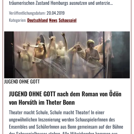
träumerischen Zustand Homburgs ausnutzen und unterzie...
Veröffentlichungsdatum:
20.04.2019
Kategorien:
Deutschland
News
Schauspiel
JUGEND OHNE GOTT
JUGEND OHNE GOTT nach dem Roman von Ödön
von Horváth im Theter Bonn
Theater macht Schule, Schule macht Theater! In einer
ungewöhnlichen Inszenierung werden SchauspielerInnen des
Ensembles und SchülerInnen aus Bonn gemeinsam auf der Bühne
des Schauspielhauses stehen. Alle Mitwirkenden kommen aus