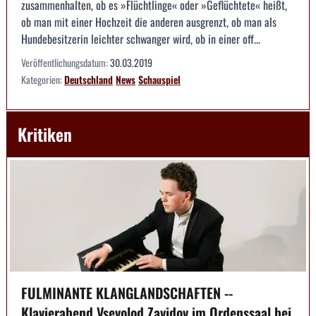
zusammenhalten, ob es »Flüchtlinge« oder »Geflüchtete« heißt,
ob man mit einer Hochzeit die anderen ausgrenzt, ob man als
Hundebesitzerin leichter schwanger wird, ob in einer off...
Veröffentlichungsdatum:
30.03.2019
Kategorien:
Deutschland
News
Schauspiel
Kritiken
FULMINANTE KLANGLANDSCHAFTEN --
Klavierabend Vsevolod Zavidov im Ordenssaal bei