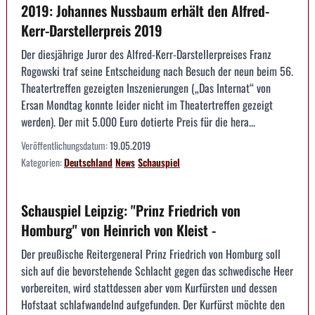
2019: Johannes Nussbaum erhält den Alfred-
Kerr-Darstellerpreis 2019
Der diesjährige Juror des Alfred-Kerr-Darstellerpreises Franz
Rogowski traf seine Entscheidung nach Besuch der neun beim 56.
Theatertreffen gezeigten Inszenierungen („Das Internat“ von
Ersan Mondtag konnte leider nicht im Theatertreffen gezeigt
werden). Der mit 5.000 Euro dotierte Preis für die hera...
Veröffentlichungsdatum:
19.05.2019
Kategorien:
Deutschland
News
Schauspiel
Schauspiel Leipzig: "Prinz Friedrich von
Homburg" von Heinrich von Kleist -
Der preußische Reitergeneral Prinz Friedrich von Homburg soll
sich auf die bevorstehende Schlacht gegen das schwedische Heer
vorbereiten, wird stattdessen aber vom Kurfürsten und dessen
Hofstaat schlafwandelnd aufgefunden. Der Kurfürst möchte den