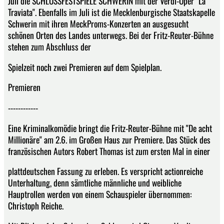
Juli die SCHLOSSFESTSPIELE SCHWERIN mit der Verdi-Oper "La
Traviata". Ebenfalls im Juli ist die Mecklenburgische Staatskapelle
Schwerin mit ihren MeckProms-Konzerten an ausgesucht
schönen Orten des Landes unterwegs. Bei der Fritz-Reuter-Bühne
stehen zum Abschluss der
Spielzeit noch zwei Premieren auf dem Spielplan.
Premieren
------------
Eine Kriminalkomödie bringt die Fritz-Reuter-Bühne mit "De acht
Millionäre" am 2.6. im Großen Haus zur Premiere. Das Stück des
französischen Autors Robert Thomas ist zum ersten Mal in einer
plattdeutschen Fassung zu erleben. Es verspricht actionreiche
Unterhaltung, denn sämtliche männliche und weibliche
Hauptrollen werden von einem Schauspieler übernommen:
Christoph Reiche.