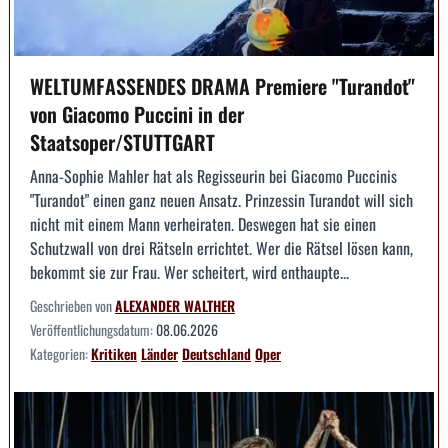
WELTUMFASSENDES DRAMA Premiere "Turandot"
von Giacomo Puccini in der
Staatsoper/STUTTGART
Anna-Sophie Mahler hat als Regisseurin bei Giacomo Puccinis
"Turandot" einen ganz neuen Ansatz. Prinzessin Turandot will sich
nicht mit einem Mann verheiraten. Deswegen hat sie einen
Schutzwall von drei Rätseln errichtet. Wer die Rätsel lösen kann,
bekommt sie zur Frau. Wer scheitert, wird enthaupte...
Geschrieben von
ALEXANDER WALTHER
Veröffentlichungsdatum:
08.06.2026
Kategorien:
Kritiken
Länder
Deutschland
Oper