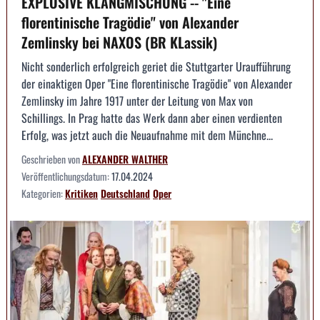
EXPLOSIVE KLANGMISCHUNG -- "Eine
florentinische Tragödie" von Alexander
Zemlinsky bei NAXOS (BR KLassik)
Nicht sonderlich erfolgreich geriet die Stuttgarter Uraufführung
der einaktigen Oper "Eine florentinische Tragödie" von Alexander
Zemlinsky im Jahre 1917 unter der Leitung von Max von
Schillings. In Prag hatte das Werk dann aber einen verdienten
Erfolg, was jetzt auch die Neuaufnahme mit dem Münchne...
Geschrieben von
ALEXANDER WALTHER
Veröffentlichungsdatum:
17.04.2024
Kategorien:
Kritiken
Deutschland
Oper