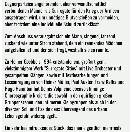
Gegnerparteien angehörenden, aber verwandtschaftlich
verbundenen Männer als Surrogate für den Krieg der Armeen
ausgetragen wird, um unnötiges Blutvergießen zu vermeiden,
aber trotzdem eine individuelle Schuld zurücklässt.
Zum Abschluss verausgabt sich ein Mann, singend, tanzend,
zuckend wie unter Strom stehend, dem ein rennendes Mädchen
aufgefallen ist und der sich fragt, weshalb sie so rannte.
Zu Heiner Goebbels 1994 entstandenem, großartigem,
vielstimmigem Werk "Surrogate Cities" mit Live Orchester und
gesampelten Klängen, sowie mit Textbearbeitungen und
Leseanregungen von Heiner Müller, Paul Auster, Franz Kafka und
Hugo Hamilton hat Demis Volpi eine ebenso stimmige
Choreographie kreiert, die sowohl in den quirligen großen
Gruppenszenen, den intimeren Kleingruppen als auch in den
diversen Soli und Pas de deux überzeugend das urbane
Lebensgefühl widerspiegelt.
Ein sehr beeindruckendes Stück, das man eigentlich mehrmals