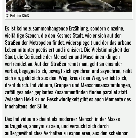
© Bettina Stöß
Es ist keine zusammenhängende Erzählung, sondern einzelne,
vielfältige Szenen, die den Kosmos Stadt, wie er sich auf den
Straßen der Metropolen findet, widerspiegelt und der das urbane
Leben mitunter poetisiert und ironisiert. Die Vielstimmigkeit der
Stadt, die Geräusche der Menschen und Maschinen klingen
verfremdet an. Auf den Straßen rennt man, geht an einander
vorbei, begegnet sich, bewegt sich synchron und asynchron, reiht
sich ein, geht sich aus dem Weg, kreuzt den Weg, verliebt sich,
dreht durch. Individuum, Gruppen und Menschenansammlungen,
zufälliges oder geplantes Zusammenfinden finden parallel statt.
Zwischen Hektik und Geschwindigkeit gibt es auch Momente des
Innehaltens, der Stille.
Das Individuum scheint als moderner Mensch in der Masse
aufzugehen, anonym zu sein, und versucht sich durch
außergewöhnliches Verhalten zu exponieren, aus den scheinbar