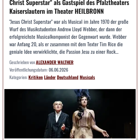
Christ Superstar" als Gastspiel des Pfalztheaters
Kaiserslautern im Theater HEILBRONN
"Jesus Christ Superstar" war als Musical im Jahre 1970 der große
Wurf des Musikstudenten Andrew Lloyd Webber, der dann der
erfolgreichste Musicalkomponist der Gegenwart wurde. Webber
war Anfang 20, als er zusammen mit dem Texter Tim Rice die
geniale Idee verwirklichte, die Passion Jesu zu einer Rock...
Geschrieben von
ALEXANDER WALTHER
Veröffentlichungsdatum:
06.06.2026
Kategorien:
Kritiken
Länder
Deutschland
Musicals