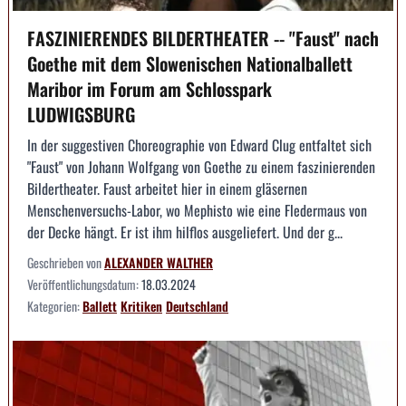
FASZINIERENDES BILDERTHEATER -- "Faust" nach
Goethe mit dem Slowenischen Nationalballett
Maribor im Forum am Schlosspark
LUDWIGSBURG
In der suggestiven Choreographie von Edward Clug entfaltet sich
"Faust" von Johann Wolfgang von Goethe zu einem faszinierenden
Bildertheater. Faust arbeitet hier in einem gläsernen
Menschenversuchs-Labor, wo Mephisto wie eine Fledermaus von
der Decke hängt. Er ist ihm hilflos ausgeliefert. Und der g...
Geschrieben von
ALEXANDER WALTHER
Veröffentlichungsdatum:
18.03.2024
Kategorien:
Ballett
Kritiken
Deutschland