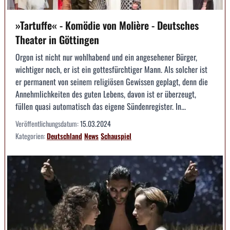
»Tartuffe« - Komödie von Molière - Deutsches
Theater in Göttingen
Orgon ist nicht nur wohlhabend und ein angesehener Bürger,
wichtiger noch, er ist ein gottesfürchtiger Mann. Als solcher ist
er permanent von seinem religiösen Gewissen geplagt, denn die
Annehmlichkeiten des guten Lebens, davon ist er überzeugt,
füllen quasi automatisch das eigene Sündenregister. In...
Veröffentlichungsdatum:
15.03.2024
Kategorien:
Deutschland
News
Schauspiel