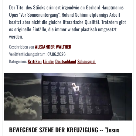
Der Titel des Stücks erinnert irgendwie an Gerhard Hauptmanns
Opus "Vor Sonnenuntergang". Roland Schimmelpfennigs Arbeit
besitzt aber nicht die gleiche literarische Qualität. Trotzdem gibt
es originelle Einfälle, die immer wieder plastisch umgesetzt
werden.
Geschrieben von
ALEXANDER WALTHER
Veröffentlichungsdatum:
07.06.2026
Kategorien:
Kritiken
Länder
Deutschland
Schauspiel
BEWEGENDE SZENE DER KREUZIGUNG -- "Jesus