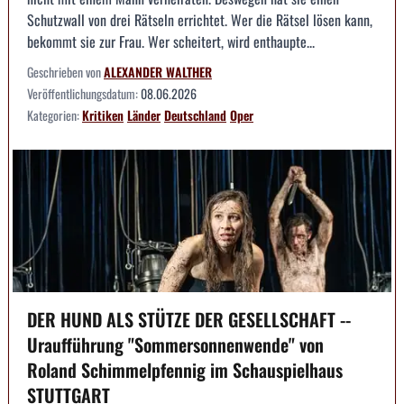
Schutzwall von drei Rätseln errichtet. Wer die Rätsel lösen kann,
bekommt sie zur Frau. Wer scheitert, wird enthaupte...
Geschrieben von
ALEXANDER WALTHER
Veröffentlichungsdatum:
08.06.2026
Kategorien:
Kritiken
Länder
Deutschland
Oper
DER HUND ALS STÜTZE DER GESELLSCHAFT --
Uraufführung "Sommersonnenwende" von
Roland Schimmelpfennig im Schauspielhaus
STUTTGART