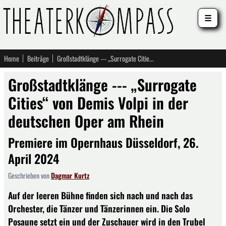
☰
Home
Beiträge
Großstadtklänge --- „Surrogate Cities“ von Demis Volpi in der deutschen Oper am Rhein
Großstadtklänge --- „Surrogate
Cities“ von Demis Volpi in der
deutschen Oper am Rhein
Premiere im Opernhaus Düsseldorf, 26.
April 2024
Geschrieben von
Dagmar Kurtz
Auf der leeren Bühne finden sich nach und nach das
Orchester, die Tänzer und Tänzerinnen ein. Die Solo
Posaune setzt ein und der Zuschauer wird in den Trubel