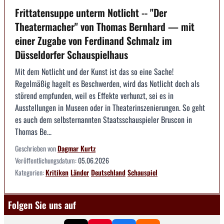
Frittatensuppe unterm Notlicht -- "Der
Theatermacher" von Thomas Bernhard — mit
einer Zugabe von Ferdinand Schmalz im
Düsseldorfer Schauspielhaus
Mit dem Notlicht und der Kunst ist das so eine Sache!
Regelmäßig hagelt es Beschwerden, wird das Notlicht doch als
störend empfunden, weil es Effekte verhunzt, sei es in
Ausstellungen in Museen oder in Theaterinszenierungen. So geht
es auch dem selbsternannten Staatsschauspieler Bruscon in
Thomas Be...
Geschrieben von
Dagmar Kurtz
Veröffentlichungsdatum:
05.06.2026
Kategorien:
Kritiken
Länder
Deutschland
Schauspiel
Folgen Sie uns auf