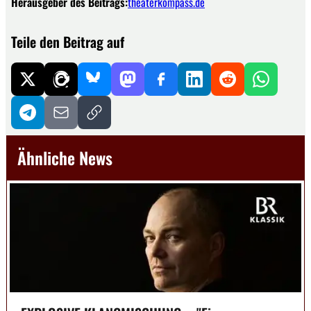
Herausgeber des Beitrags:
theaterkompass.de
Teile den Beitrag auf
Ähnliche News