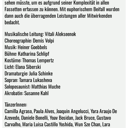
sehen müsste, um es aufgrund seiner Komplexität in allen
Fassetten erfassen zu können. Mit euphorischem Beifall wurden
dann auch die überragenden Leistungen aller Mitwirkenden
bedacht.
Musikalische Leitung: Vitali Alekseenok
Choreographie: Demis Volpi
Musik: Heiner Goebbels
Bühne: Katharina Schlipf
Kostüme: Thomas Lempertz
Licht: Elana Siberski
Dramaturgie: Julia Schinke
Sopran: Tamara Lukasheva
Soloposaunist: Matthias Muche
Akrobatin: Susanne Kahl
TänzerInnen:
Camilla Agraso, Paula Alves, Joaquin Angelucci, Yara Araujo De
Azevedo, Daniele Bonelli, Yoav Bosidan, Jack Bruce, Gustavo
Carvalho, Maria Luisa Castillo Yoshida, Wun Sze Chan, Lara