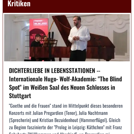
Kritiken
DICHTERLIEBE IN LEBENSSTATIONEN --
Internationale Hugo- Wolf-Akademie: "The Blind
Spot" im Weißen Saal des Neuen Schlosses in
Stuttgart
"Goethe und die Frauen" stand im Mittelpunkt dieses besonderen
Konzerts mit Julian Pregardien (Tenor), Julia Nachtmann
(Sprecherin) und Kristian Bezuidenhout (Hammerflügel). Gleich
zu Beginn faszinierte der "Prolog in Leipzig: Käthchen" mit Franz