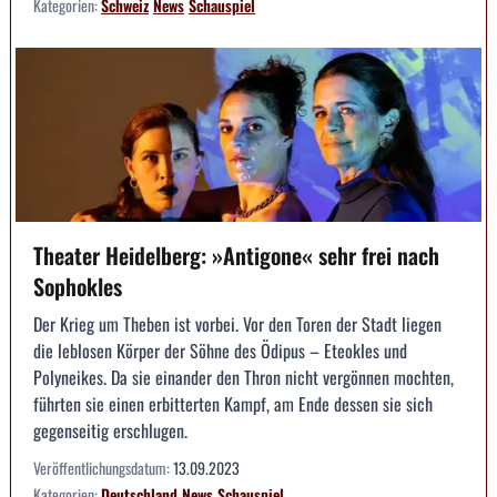
Kategorien:
Schweiz
News
Schauspiel
Theater Heidelberg: »Antigone« sehr frei nach
Sophokles
Der Krieg um Theben ist vorbei. Vor den Toren der Stadt liegen
die leblosen Körper der Söhne des Ödipus – Eteokles und
Polyneikes. Da sie einander den Thron nicht vergönnen mochten,
führten sie einen erbitterten Kampf, am Ende dessen sie sich
gegenseitig erschlugen.
Veröffentlichungsdatum:
13.09.2023
Kategorien:
Deutschland
News
Schauspiel