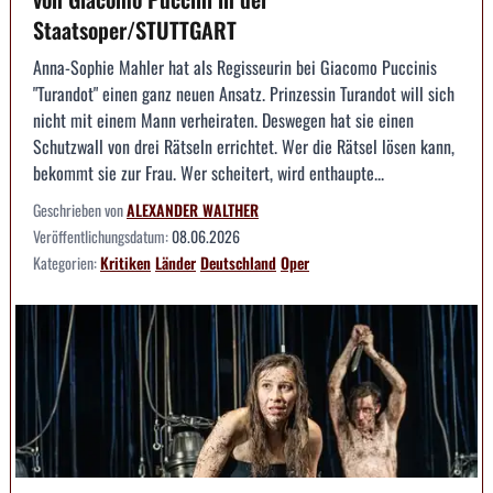
Staatsoper/STUTTGART
Anna-Sophie Mahler hat als Regisseurin bei Giacomo Puccinis
"Turandot" einen ganz neuen Ansatz. Prinzessin Turandot will sich
nicht mit einem Mann verheiraten. Deswegen hat sie einen
Schutzwall von drei Rätseln errichtet. Wer die Rätsel lösen kann,
bekommt sie zur Frau. Wer scheitert, wird enthaupte...
Geschrieben von
ALEXANDER WALTHER
Veröffentlichungsdatum:
08.06.2026
Kategorien:
Kritiken
Länder
Deutschland
Oper