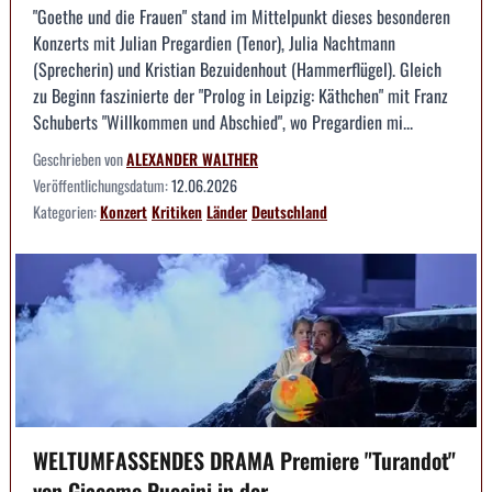
"Goethe und die Frauen" stand im Mittelpunkt dieses besonderen
Konzerts mit Julian Pregardien (Tenor), Julia Nachtmann
(Sprecherin) und Kristian Bezuidenhout (Hammerflügel). Gleich
zu Beginn faszinierte der "Prolog in Leipzig: Käthchen" mit Franz
Schuberts "Willkommen und Abschied", wo Pregardien mi...
Geschrieben von
ALEXANDER WALTHER
Veröffentlichungsdatum:
12.06.2026
Kategorien:
Konzert
Kritiken
Länder
Deutschland
WELTUMFASSENDES DRAMA Premiere "Turandot"
von Giacomo Puccini in der