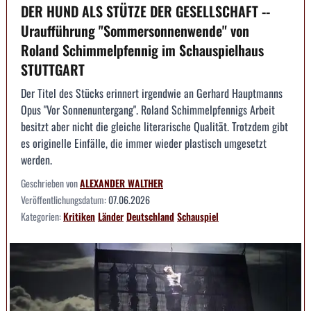
DER HUND ALS STÜTZE DER GESELLSCHAFT --
Uraufführung "Sommersonnenwende" von
Roland Schimmelpfennig im Schauspielhaus
STUTTGART
Der Titel des Stücks erinnert irgendwie an Gerhard Hauptmanns
Opus "Vor Sonnenuntergang". Roland Schimmelpfennigs Arbeit
besitzt aber nicht die gleiche literarische Qualität. Trotzdem gibt
es originelle Einfälle, die immer wieder plastisch umgesetzt
werden.
Geschrieben von
ALEXANDER WALTHER
Veröffentlichungsdatum:
07.06.2026
Kategorien:
Kritiken
Länder
Deutschland
Schauspiel