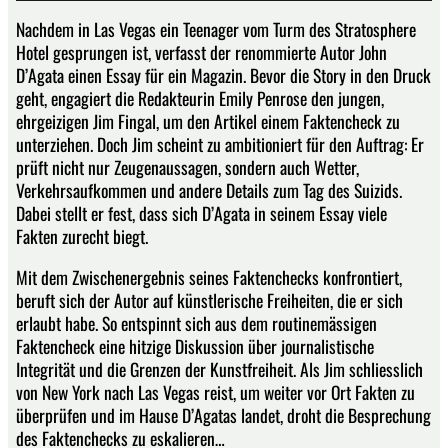
Nachdem in Las Vegas ein Teenager vom Turm des Stratosphere
Hotel gesprungen ist, verfasst der renommierte Autor John
D’Agata einen Essay für ein Magazin. Bevor die Story in den Druck
geht, engagiert die Redakteurin Emily Penrose den jungen,
ehrgeizigen Jim Fingal, um den Artikel einem Faktencheck zu
unterziehen. Doch Jim scheint zu ambitioniert für den Auftrag: Er
prüft nicht nur Zeugenaussagen, sondern auch Wetter,
Verkehrsaufkommen und andere Details zum Tag des Suizids.
Dabei stellt er fest, dass sich D’Agata in seinem Essay viele
Fakten zurecht biegt.
Mit dem Zwischenergebnis seines Faktenchecks konfrontiert,
beruft sich der Autor auf künstlerische Freiheiten, die er sich
erlaubt habe. So entspinnt sich aus dem routinemässigen
Faktencheck eine hitzige Diskussion über journalistische
Integrität und die Grenzen der Kunstfreiheit. Als Jim schliesslich
von New York nach Las Vegas reist, um weiter vor Ort Fakten zu
überprüfen und im Hause D’Agatas landet, droht die Besprechung
des Faktenchecks zu eskalieren…