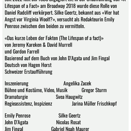
Lifespan of a Fact» am Broadway 2018 wurde diese Rolle von
Daniel Radcliff verkörpert. Silke Geertz, bekannt aus «Wer hat
Angst vor Virginia Woolf?», versucht als Redakteurin Emily
Penrose zwischen den beiden zu vermitteln.
«Das kurze Leben der Fakten (The Lifespan of a fact)»
von Jeremy Kareken & David Murrell
und Gordon Farrell
Basierend auf dem Buch von John D’Agata und Jim Fingal
Deutsch von Hagen Horst
Schweizer Erstaufführung
Inszenierung Angelika Zacek
Bühne und Kostüme, Video, Musik Gregor Sturm
Dramaturgie Svea Haugwitz
Regieassistenz, Inspizienz Jarina Müller Frischkopf
Emily Penrose Silke Geertz
John D’Agata Nicolas Rosat
Jim Fingal Gabriel Noah Maurer