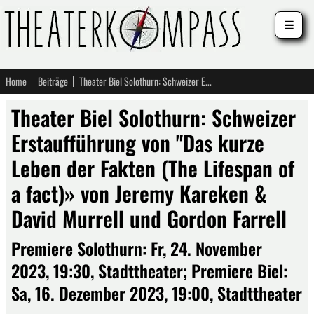
☰
Home
Beiträge
Theater Biel Solothurn: Schweizer Erstaufführung von "Das kurze Leben der Fakten (The Lifespan of a fact)» von Jeremy Kareken & David Murrell und Gordon Farrell
Theater Biel Solothurn: Schweizer
Erstaufführung von "Das kurze
Leben der Fakten (The Lifespan of
a fact)» von Jeremy Kareken &
David Murrell und Gordon Farrell
Premiere Solothurn: Fr, 24. November
2023, 19:30, Stadttheater; Premiere Biel:
Sa, 16. Dezember 2023, 19:00, Stadttheater