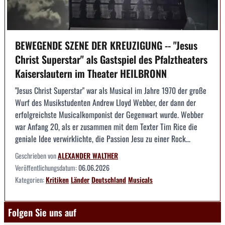
BEWEGENDE SZENE DER KREUZIGUNG -- "Jesus
Christ Superstar" als Gastspiel des Pfalztheaters
Kaiserslautern im Theater HEILBRONN
"Jesus Christ Superstar" war als Musical im Jahre 1970 der große
Wurf des Musikstudenten Andrew Lloyd Webber, der dann der
erfolgreichste Musicalkomponist der Gegenwart wurde. Webber
war Anfang 20, als er zusammen mit dem Texter Tim Rice die
geniale Idee verwirklichte, die Passion Jesu zu einer Rock...
Geschrieben von
ALEXANDER WALTHER
Veröffentlichungsdatum:
06.06.2026
Kategorien:
Kritiken
Länder
Deutschland
Musicals
Folgen Sie uns auf