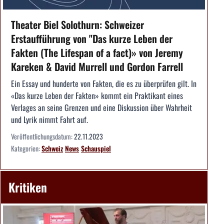
Theater Biel Solothurn: Schweizer
Erstaufführung von "Das kurze Leben der
Fakten (The Lifespan of a fact)» von Jeremy
Kareken & David Murrell und Gordon Farrell
Ein Essay und hunderte von Fakten, die es zu überprüfen gilt. In
«Das kurze Leben der Fakten» kommt ein Praktikant eines
Verlages an seine Grenzen und eine Diskussion über Wahrheit
und Lyrik nimmt Fahrt auf.
Veröffentlichungsdatum:
22.11.2023
Kategorien:
Schweiz
News
Schauspiel
Kritiken