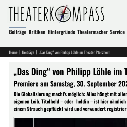
Beiträge
Kritiken
Hintergründe
Theatermacher
Service
Home
Beiträge
„Das Ding“ von Philipp Löhle im Theater Pforzheim
„Das Ding“ von Philipp Löhle im 
Premiere am Samstag, 30. September 20
Die Globalisierung macht’s möglich: Alles hängt mit al
eigenen Leib. Titelheld – oder -heldin – ist hier nämlic
einem Strauch gepflückt wird und verwundert registriert