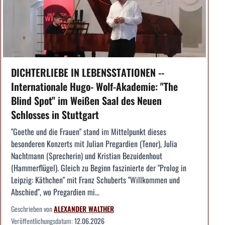
DICHTERLIEBE IN LEBENSSTATIONEN --
Internationale Hugo- Wolf-Akademie: "The
Blind Spot" im Weißen Saal des Neuen
Schlosses in Stuttgart
"Goethe und die Frauen" stand im Mittelpunkt dieses
besonderen Konzerts mit Julian Pregardien (Tenor), Julia
Nachtmann (Sprecherin) und Kristian Bezuidenhout
(Hammerflügel). Gleich zu Beginn faszinierte der "Prolog in
Leipzig: Käthchen" mit Franz Schuberts "Willkommen und
Abschied", wo Pregardien mi...
Geschrieben von
ALEXANDER WALTHER
Veröffentlichungsdatum:
12.06.2026