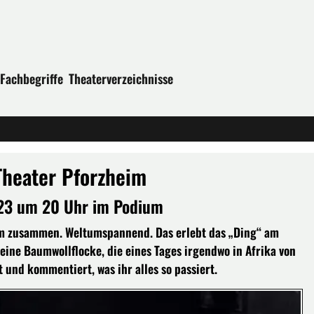
Fachbegriffe
Theaterverzeichnisse
Theater Pforzheim
23 um 20 Uhr im Podium
lem zusammen. Weltumspannend. Das erlebt das „Ding“ am
h eine Baumwollflocke, die eines Tages irgendwo in Afrika von
 und kommentiert, was ihr alles so passiert.