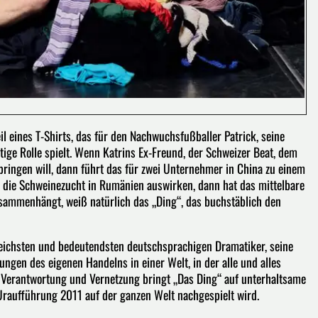
eil eines T-Shirts, das für den Nachwuchsfußballer Patrick, seine
ge Rolle spielt. Wenn Katrins Ex-Freund, der Schweizer Beat, dem
ringen will, dann führt das für zwei Unternehmer in China zu einem
f die Schweinezucht in Rumänien auswirken, dann hat das mittelbare
usammenhängt, weiß natürlich das „Ding“, das buchstäblich den
lgreichsten und bedeutendsten deutschsprachigen Dramatiker, seine
ungen des eigenen Handelns in einer Welt, in der alle und alles
t, Verantwortung und Vernetzung bringt „Das Ding“ auf unterhaltsame
Uraufführung 2011 auf der ganzen Welt nachgespielt wird.