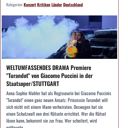
Kategorien:
Konzert
Kritiken
Länder
Deutschland
WELTUMFASSENDES DRAMA Premiere
"Turandot" von Giacomo Puccini in der
Staatsoper/STUTTGART
Anna-Sophie Mahler hat als Regisseurin bei Giacomo Puccinis
"Turandot" einen ganz neuen Ansatz. Prinzessin Turandot will
sich nicht mit einem Mann verheiraten. Deswegen hat sie
einen Schutzwall von drei Rätseln errichtet. Wer die Rätsel
lösen kann, bekommt sie zur Frau. Wer scheitert, wird
enthaupte...