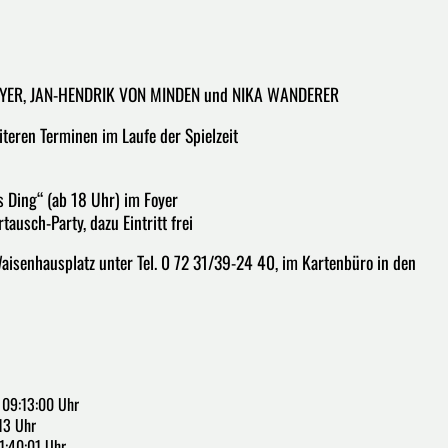
EYER, JAN-HENDRIK VON MINDEN und NIKA WANDERER
eiteren Terminen im Laufe der Spielzeit
s Ding“ (ab 18 Uhr) im Foyer
ausch-Party, dazu Eintritt frei
Waisenhausplatz unter Tel. 0 72 31/39-24 40, im Kartenbüro in den
09:13:00 Uhr
13 Uhr
1:40:01 Uhr