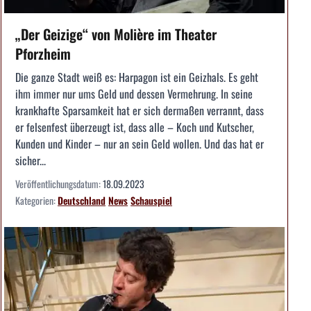
„Der Geizige“ von Molière im Theater
Pforzheim
Die ganze Stadt weiß es: Harpagon ist ein Geizhals. Es geht
ihm immer nur ums Geld und dessen Vermehrung. In seine
krankhafte Sparsamkeit hat er sich dermaßen verrannt, dass
er felsenfest überzeugt ist, dass alle – Koch und Kutscher,
Kunden und Kinder – nur an sein Geld wollen. Und das hat er
sicher...
Veröffentlichungsdatum:
18.09.2023
Kategorien:
Deutschland
News
Schauspiel