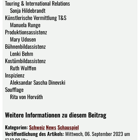
Touring & International Relations
Sonja Hildebrandt
Künstlerische Vermittlung T&S
Manuela Runge
Produktionsassistenz
Mary Udosen
Bühnenbildassistenz
Lenki Behm
Kostümbildassistenz
Ruth Wulffen
Inspizienz
Aleksandar Sascha Dinevski
Soufflage
Rita von Horváth
Weitere Informationen zu diesem Beitrag
Kategorien:
Schweiz
News
Schauspiel
Veröffentlichung des Artikels:
Mittwoch, 06. September 2023 um