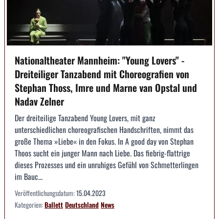
Nationaltheater Mannheim: "Young Lovers" -
Dreiteiliger Tanzabend mit Choreografien von
Stephan Thoss, Imre und Marne van Opstal und
Nadav Zelner
Der dreiteilige Tanzabend Young Lovers, mit ganz
unterschiedlichen choreografischen Handschriften, nimmt das
große Thema »Liebe« in den Fokus. In A good day von Stephan
Thoos sucht ein junger Mann nach Liebe. Das fiebrig-flattrige
dieses Prozesses und ein unruhiges Gefühl von Schmetterlingen
im Bauc...
Veröffentlichungsdatum:
15.04.2023
Kategorien:
Ballett
Deutschland
News