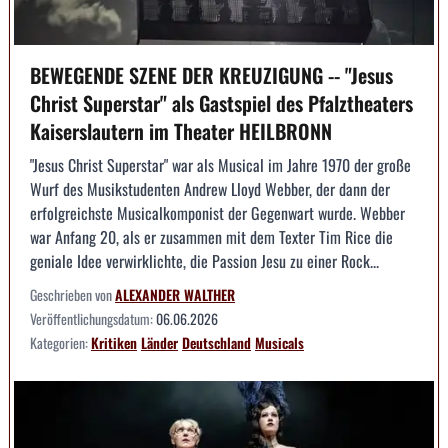
BEWEGENDE SZENE DER KREUZIGUNG -- "Jesus
Christ Superstar" als Gastspiel des Pfalztheaters
Kaiserslautern im Theater HEILBRONN
"Jesus Christ Superstar" war als Musical im Jahre 1970 der große
Wurf des Musikstudenten Andrew Lloyd Webber, der dann der
erfolgreichste Musicalkomponist der Gegenwart wurde. Webber
war Anfang 20, als er zusammen mit dem Texter Tim Rice die
geniale Idee verwirklichte, die Passion Jesu zu einer Rock...
Geschrieben von
ALEXANDER WALTHER
Veröffentlichungsdatum:
06.06.2026
Kategorien:
Kritiken
Länder
Deutschland
Musicals