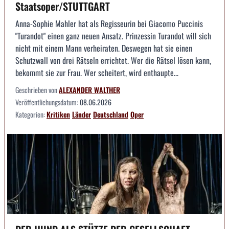
Staatsoper/STUTTGART
Anna-Sophie Mahler hat als Regisseurin bei Giacomo Puccinis
"Turandot" einen ganz neuen Ansatz. Prinzessin Turandot will sich
nicht mit einem Mann verheiraten. Deswegen hat sie einen
Schutzwall von drei Rätseln errichtet. Wer die Rätsel lösen kann,
bekommt sie zur Frau. Wer scheitert, wird enthaupte...
Geschrieben von
ALEXANDER WALTHER
Veröffentlichungsdatum:
08.06.2026
Kategorien:
Kritiken
Länder
Deutschland
Oper