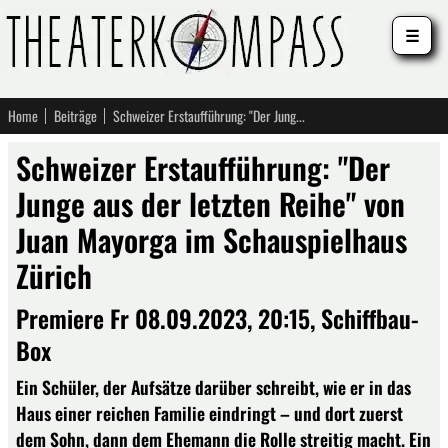
☰
Home
Beiträge
Schweizer Erstaufführung: "Der Junge aus der letzten Reihe" von Juan Mayorga im Schauspielhaus Zürich
Schweizer Erstaufführung: "Der
Junge aus der letzten Reihe" von
Juan Mayorga im Schauspielhaus
Zürich
Premiere Fr 08.09.2023, 20:15, Schiffbau-
Box
Ein Schüler, der Aufsätze darüber schreibt, wie er in das
Haus einer reichen Familie eindringt – und dort zuerst
dem Sohn, dann dem Ehemann die Rolle streitig macht. Ein