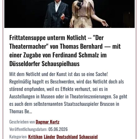
Frittatensuppe unterm Notlicht -- "Der
Theatermacher" von Thomas Bernhard — mit
einer Zugabe von Ferdinand Schmalz im
Düsseldorfer Schauspielhaus
Mit dem Notlicht und der Kunst ist das so eine Sache!
Regelmäßig hagelt es Beschwerden, wird das Notlicht doch als
störend empfunden, weil es Effekte verhunzt, sei es in
Ausstellungen in Museen oder in Theaterinszenierungen. So geht
es auch dem selbsternannten Staatsschauspieler Bruscon in
Thomas Be...
Geschrieben von
Dagmar Kurtz
Veröffentlichungsdatum:
05.06.2026
Kategorien:
Kritiken
Länder
Deutschland
Schauspiel