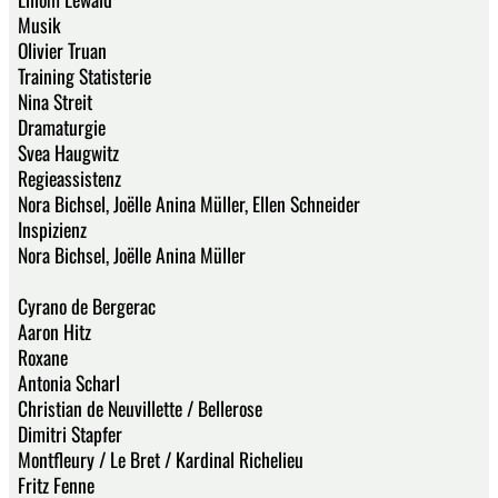
Musik
Olivier Truan
Training Statisterie
Nina Streit
Dramaturgie
Svea Haugwitz
Regieassistenz
Nora Bichsel, Joëlle Anina Müller, Ellen Schneider
Inspizienz
Nora Bichsel, Joëlle Anina Müller
Cyrano de Bergerac
Aaron Hitz
Roxane
Antonia Scharl
Christian de Neuvillette / Bellerose
Dimitri Stapfer
Montfleury / Le Bret / Kardinal Richelieu
Fritz Fenne