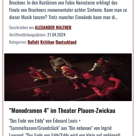
Bruckner. In den Kostümen von Fabio Namatame erklingt das
Finale von Bruckners monumentaler achter Sinfonie. Kann man zu
dieser Musik tanzen? Trotz mancher Einwände kann man di...
Geschrieben von
ALEXANDER WALTHER
Veröffentlichungsdatum:
21.04.2024
Kategorien:
Ballett
Kritiken
Deutschland
"Monodramen 4" im Theater Plauen-Zwickau
"Das Ende von Eddy" von Édouard Louis +
"Sammeltassen/Grundstück" aus "Bin nebenan" von Ingrid
Lausund. "Das Ende von Eddy"Eddy wird von klein auf gehänselt