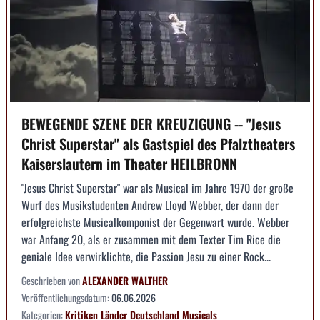
BEWEGENDE SZENE DER KREUZIGUNG -- "Jesus
Christ Superstar" als Gastspiel des Pfalztheaters
Kaiserslautern im Theater HEILBRONN
"Jesus Christ Superstar" war als Musical im Jahre 1970 der große
Wurf des Musikstudenten Andrew Lloyd Webber, der dann der
erfolgreichste Musicalkomponist der Gegenwart wurde. Webber
war Anfang 20, als er zusammen mit dem Texter Tim Rice die
geniale Idee verwirklichte, die Passion Jesu zu einer Rock...
Geschrieben von
ALEXANDER WALTHER
Veröffentlichungsdatum:
06.06.2026
Kategorien:
Kritiken
Länder
Deutschland
Musicals