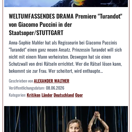
WELTUMFASSENDES DRAMA Premiere "Turandot"
von Giacomo Puccini in der
Staatsoper/STUTTGART
Anna-Sophie Mahler hat als Regisseurin bei Giacomo Puccinis
"Turandot" einen ganz neuen Ansatz. Prinzessin Turandot will sich
nicht mit einem Mann verheiraten. Deswegen hat sie einen
Schutzwall von drei Rätseln errichtet. Wer die Rätsel lösen kann,
bekommt sie zur Frau. Wer scheitert, wird enthaupte...
Geschrieben von
ALEXANDER WALTHER
Veröffentlichungsdatum:
08.06.2026
Kategorien:
Kritiken
Länder
Deutschland
Oper