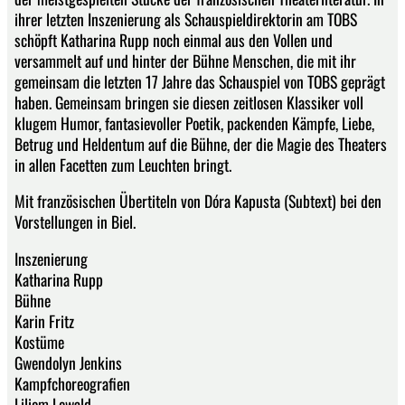
ihrer letzten Inszenierung als Schauspieldirektorin am TOBS
schöpft Katharina Rupp noch einmal aus den Vollen und
versammelt auf und hinter der Bühne Menschen, die mit ihr
gemeinsam die letzten 17 Jahre das Schauspiel von TOBS geprägt
haben. Gemeinsam bringen sie diesen zeitlosen Klassiker voll
klugem Humor, fantasievoller Poetik, packenden Kämpfe, Liebe,
Betrug und Heldentum auf die Bühne, der die Magie des Theaters
in allen Facetten zum Leuchten bringt.
Mit französischen Übertiteln von Dóra Kapusta (Subtext) bei den
Vorstellungen in Biel.
Inszenierung
Katharina Rupp
Bühne
Karin Fritz
Kostüme
Gwendolyn Jenkins
Kampfchoreografien
Liliom Lewald