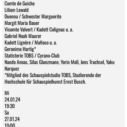
Comte de Guiche
Liliom Lewald
Duenna / Schwester Marguerite
Margit Maria Bauer
Vicomte Valvert / Kadett Colignac u. a.
Gabriel Noah Maurer
Kadett Lignère / Mafioso u. a.
Geronimo Hartig*
Statisterie TOBS / Cyrano-Club
Nando Aneas, Silas Glanzmann, Yorin Moll, Jens Trachsel, Yaku
Narquez
*Mitglied des Schauspielstudio TOBS, Studierende der
Hochschule für Schauspielkunst Ernst Busch.
Mi
24.01.24
19:30
Sa
27.01.24
19:00