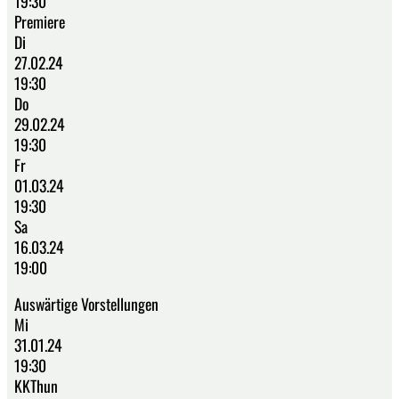
19:30
Premiere
Di
27.02.24
19:30
Do
29.02.24
19:30
Fr
01.03.24
19:30
Sa
16.03.24
19:00
Auswärtige Vorstellungen
Mi
31.01.24
19:30
KKThun