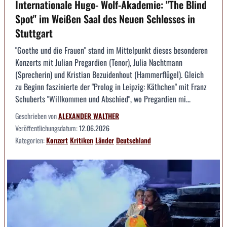
Internationale Hugo- Wolf-Akademie: "The Blind
Spot" im Weißen Saal des Neuen Schlosses in
Stuttgart
"Goethe und die Frauen" stand im Mittelpunkt dieses besonderen
Konzerts mit Julian Pregardien (Tenor), Julia Nachtmann
(Sprecherin) und Kristian Bezuidenhout (Hammerflügel). Gleich
zu Beginn faszinierte der "Prolog in Leipzig: Käthchen" mit Franz
Schuberts "Willkommen und Abschied", wo Pregardien mi...
Geschrieben von
ALEXANDER WALTHER
Veröffentlichungsdatum:
12.06.2026
Kategorien:
Konzert
Kritiken
Länder
Deutschland