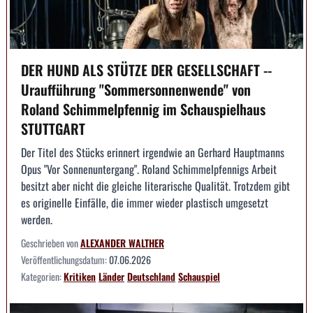
DER HUND ALS STÜTZE DER GESELLSCHAFT --
Uraufführung "Sommersonnenwende" von
Roland Schimmelpfennig im Schauspielhaus
STUTTGART
Der Titel des Stücks erinnert irgendwie an Gerhard Hauptmanns
Opus "Vor Sonnenuntergang". Roland Schimmelpfennigs Arbeit
besitzt aber nicht die gleiche literarische Qualität. Trotzdem gibt
es originelle Einfälle, die immer wieder plastisch umgesetzt
werden.
Geschrieben von
ALEXANDER WALTHER
Veröffentlichungsdatum:
07.06.2026
Kategorien:
Kritiken
Länder
Deutschland
Schauspiel