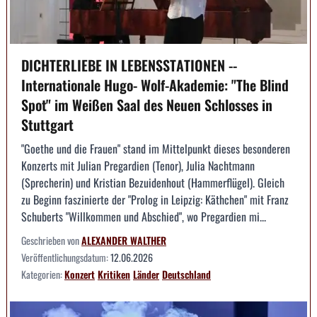
DICHTERLIEBE IN LEBENSSTATIONEN --
Internationale Hugo- Wolf-Akademie: "The Blind
Spot" im Weißen Saal des Neuen Schlosses in
Stuttgart
"Goethe und die Frauen" stand im Mittelpunkt dieses besonderen
Konzerts mit Julian Pregardien (Tenor), Julia Nachtmann
(Sprecherin) und Kristian Bezuidenhout (Hammerflügel). Gleich
zu Beginn faszinierte der "Prolog in Leipzig: Käthchen" mit Franz
Schuberts "Willkommen und Abschied", wo Pregardien mi...
Geschrieben von
ALEXANDER WALTHER
Veröffentlichungsdatum:
12.06.2026
Kategorien:
Konzert
Kritiken
Länder
Deutschland