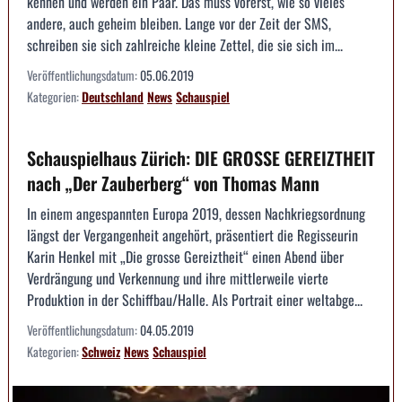
kennen und werden ein Paar. Das muss vorerst, wie so vieles
andere, auch geheim bleiben. Lange vor der Zeit der SMS,
schreiben sie sich zahlreiche kleine Zettel, die sie sich im...
Veröffentlichungsdatum:
05.06.2019
Kategorien:
Deutschland
News
Schauspiel
Schauspielhaus Zürich: DIE GROSSE GEREIZTHEIT
nach „Der Zauberberg“ von Thomas Mann
In einem angespannten Europa 2019, dessen Nachkriegsordnung
längst der Vergangenheit angehört, präsentiert die Regisseurin
Karin Henkel mit „Die grosse Gereiztheit“ einen Abend über
Verdrängung und Verkennung und ihre mittlerweile vierte
Produktion in der Schiffbau/Halle. Als Portrait einer weltabge...
Veröffentlichungsdatum:
04.05.2019
Kategorien:
Schweiz
News
Schauspiel