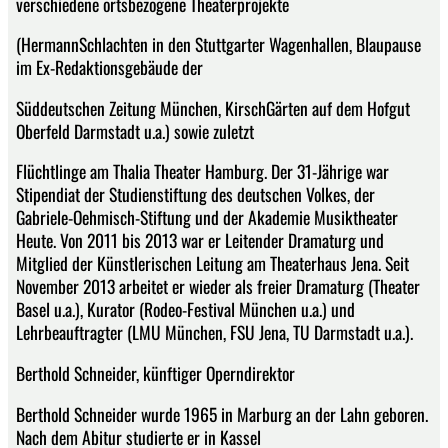
verschiedene ortsbezogene Theaterprojekte
(HermannSchlachten in den Stuttgarter Wagenhallen, Blaupause
im Ex-Redaktionsgebäude der
Süddeutschen Zeitung München, KirschGärten auf dem Hofgut
Oberfeld Darmstadt u.a.) sowie zuletzt
Flüchtlinge am Thalia Theater Hamburg. Der 31-Jährige war
Stipendiat der Studienstiftung des deutschen Volkes, der
Gabriele-Oehmisch-Stiftung und der Akademie Musiktheater
Heute. Von 2011 bis 2013 war er Leitender Dramaturg und
Mitglied der Künstlerischen Leitung am Theaterhaus Jena. Seit
November 2013 arbeitet er wieder als freier Dramaturg (Theater
Basel u.a.), Kurator (Rodeo-Festival München u.a.) und
Lehrbeauftragter (LMU München, FSU Jena, TU Darmstadt u.a.).
Berthold Schneider, künftiger Operndirektor
Berthold Schneider wurde 1965 in Marburg an der Lahn geboren.
Nach dem Abitur studierte er in Kassel