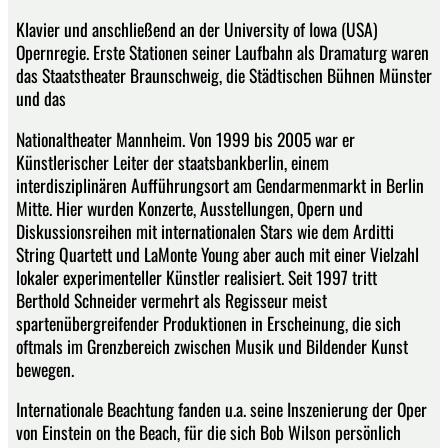
Klavier und anschließend an der University of Iowa (USA)
Opernregie. Erste Stationen seiner Laufbahn als Dramaturg waren
das Staatstheater Braunschweig, die Städtischen Bühnen Münster
und das
Nationaltheater Mannheim. Von 1999 bis 2005 war er
Künstlerischer Leiter der staatsbankberlin, einem
interdisziplinären Aufführungsort am Gendarmenmarkt in Berlin
Mitte. Hier wurden Konzerte, Ausstellungen, Opern und
Diskussionsreihen mit internationalen Stars wie dem Arditti
String Quartett und LaMonte Young aber auch mit einer Vielzahl
lokaler experimenteller Künstler realisiert. Seit 1997 tritt
Berthold Schneider vermehrt als Regisseur meist
spartenübergreifender Produktionen in Erscheinung, die sich
oftmals im Grenzbereich zwischen Musik und Bildender Kunst
bewegen.
Internationale Beachtung fanden u.a. seine Inszenierung der Oper
von Einstein on the Beach, für die sich Bob Wilson persönlich