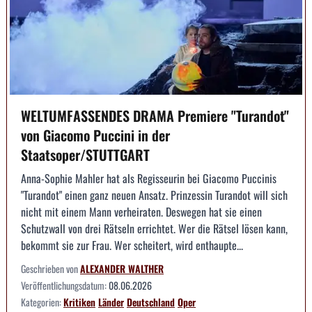
WELTUMFASSENDES DRAMA Premiere "Turandot"
von Giacomo Puccini in der
Staatsoper/STUTTGART
Anna-Sophie Mahler hat als Regisseurin bei Giacomo Puccinis
"Turandot" einen ganz neuen Ansatz. Prinzessin Turandot will sich
nicht mit einem Mann verheiraten. Deswegen hat sie einen
Schutzwall von drei Rätseln errichtet. Wer die Rätsel lösen kann,
bekommt sie zur Frau. Wer scheitert, wird enthaupte...
Geschrieben von
ALEXANDER WALTHER
Veröffentlichungsdatum:
08.06.2026
Kategorien:
Kritiken
Länder
Deutschland
Oper