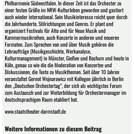
Philharmonie Südwestfalen. In dieser Zeit ist das Orchester zu
einer festen Größe im NRW-Kulturleben geworden und gastiert
auch wieder international. Sein Musikinteresse reicht quer durch
die Jahrhunderte, Stilrichtungen und Genres. Er plant und
organisiert Festivals für Alte und für Neue Musik und
Kammermusikreihen, auch Konzerte in anderen und neueren
Formaten. Zum Sprechen von und über Musik gehören die
Lehraufträge (Musikgeschichte, Werkanalyse,
Kulturmanagement) in Münster, Gießen und Bochum und heute in
Köln, genau so wie die die Moderation von Konzerten und
Diskussionen, die Texte zu Musikthemen. Seit über 10 Jahren
veranstaltet Gernot Wojnarowicz mit Kollegen jährlich in Berlin
den „Deutschen Orchestertag“, der sich als wichtigstes Forum
zum Austausch und zur Weiterbildung für Orchestermanager im
deutschsprachigen Raum etabliert hat.
www.staatstheater-darmstadt.de
Weitere Informationen zu diesem Beitrag