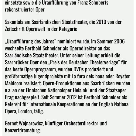
einsetzte sowie die Uraufführung von Franz Schuberts
rekonstruierter Oper
Sakontala am Saarländischen Staatstheater, die 2010 von der
Zeitschrift Opernwelt in der Kategorie
„Uraufführung des Jahres“ nominiert wurde. Im Sommer 2006
wechselte Berthold Schneider als Operndirektor an das
Saarländische Staatstheater. Unter seiner Leitung erhielt die
Saarbrücker Oper den „Preis der Deutschen Theaterverlage” für
das beste Opernprogramm, wurden DVDs produziert und
großformatige Jugendprojekte mit La fura dels baus oder Royston
Maldoom realisiert. Opern-Produktionen aus Saarbrücken wurden
u.a. an der Finnischen Nationaloper Helsinki und der Staatsoper
Prag nachgespielt. Seit Sommer 2012 ist Berthold Schneider als
Referent für internationale Kooperationen an der English National
Opera, London, tätig.
Gernot Wojnarowicz, künftiger Orchesterdirektor und
Konzertdramaturg