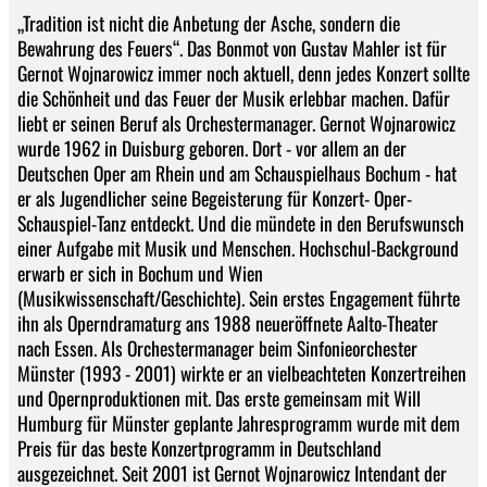
„Tradition ist nicht die Anbetung der Asche, sondern die
Bewahrung des Feuers“. Das Bonmot von Gustav Mahler ist für
Gernot Wojnarowicz immer noch aktuell, denn jedes Konzert sollte
die Schönheit und das Feuer der Musik erlebbar machen. Dafür
liebt er seinen Beruf als Orchestermanager. Gernot Wojnarowicz
wurde 1962 in Duisburg geboren. Dort - vor allem an der
Deutschen Oper am Rhein und am Schauspielhaus Bochum - hat
er als Jugendlicher seine Begeisterung für Konzert- Oper-
Schauspiel-Tanz entdeckt. Und die mündete in den Berufswunsch
einer Aufgabe mit Musik und Menschen. Hochschul-Background
erwarb er sich in Bochum und Wien
(Musikwissenschaft/Geschichte). Sein erstes Engagement führte
ihn als Operndramaturg ans 1988 neueröffnete Aalto-Theater
nach Essen. Als Orchestermanager beim Sinfonieorchester
Münster (1993 - 2001) wirkte er an vielbeachteten Konzertreihen
und Opernproduktionen mit. Das erste gemeinsam mit Will
Humburg für Münster geplante Jahresprogramm wurde mit dem
Preis für das beste Konzertprogramm in Deutschland
ausgezeichnet. Seit 2001 ist Gernot Wojnarowicz Intendant der