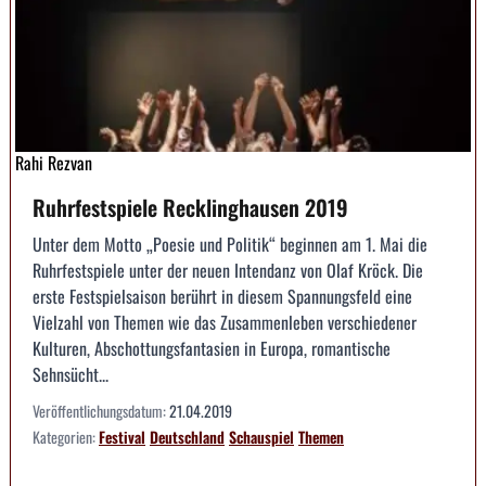
Rahi Rezvan
Ruhrfestspiele Recklinghausen 2019
Unter dem Motto „Poesie und Politik“ beginnen am 1. Mai die
Ruhrfestspiele unter der neuen Intendanz von Olaf Kröck. Die
erste Festspielsaison berührt in diesem Spannungsfeld eine
Vielzahl von Themen wie das Zusammenleben verschiedener
Kulturen, Abschottungsfantasien in Europa, romantische
Sehnsücht...
Veröffentlichungsdatum:
21.04.2019
Kategorien:
Festival
Deutschland
Schauspiel
Themen