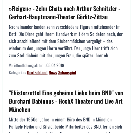
»Reigen« - Zehn Chats nach Arthur Schnitzler -
Gerhart-Hauptmann-Theater Görlitz-Zittau
Nacheinander landen zehn verschiedene Figuren miteinander im
Bett: Die Dirne geht ihrem Handwerk mit dem Soldaten nach, der
sich anschließend mit dem Stubenmädchen vergnügt – das
wiederum den jungen Herrn verführt. Der junge Herr trifft sich
zum Stelldichein mit der jungen Frau, die später ihrer eh...
Veröffentlichungsdatum:
05.04.2019
Kategorien:
Deutschland
News
Schauspiel
"Flüsterzettel Eine geheime Liebe beim BND" von
Burchard Dabinnus - HochX Theater und Live Art
München
Mitte der 1950er Jahre in einem Büro des BND in München-
Pullach: Heiko und Silvie, beide Mitarbeiter des BND, lernen sich