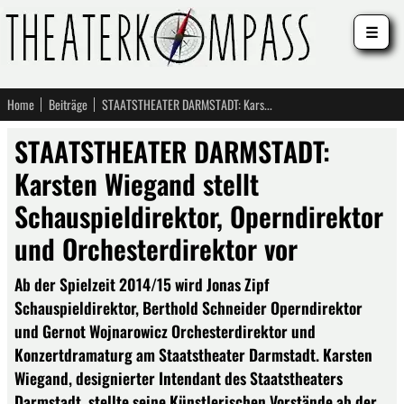
☰
Home
Beiträge
STAATSTHEATER DARMSTADT: Karsten Wiegand stellt Schauspieldirektor, Operndirektor und Orchesterdirektor vor
STAATSTHEATER DARMSTADT:
Karsten Wiegand stellt
Schauspieldirektor, Operndirektor
und Orchesterdirektor vor
Ab der Spielzeit 2014/15 wird Jonas Zipf
Schauspieldirektor, Berthold Schneider Operndirektor
und Gernot Wojnarowicz Orchesterdirektor und
Konzertdramaturg am Staatstheater Darmstadt. Karsten
Wiegand, designierter Intendant des Staatstheaters
Darmstadt, stellte seine Künstlerischen Vorstände ab der