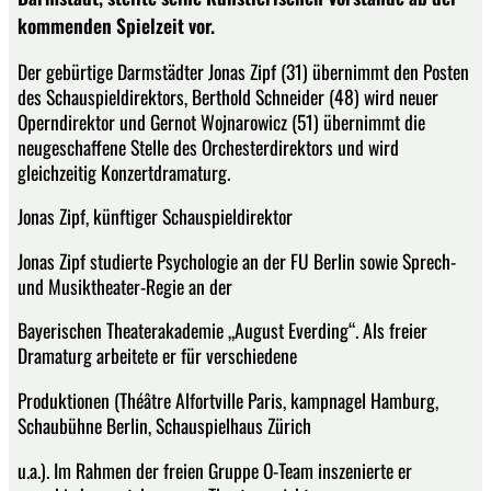
kommenden Spielzeit vor.
Der gebürtige Darmstädter Jonas Zipf (31) übernimmt den Posten
des Schauspieldirektors, Berthold Schneider (48) wird neuer
Operndirektor und Gernot Wojnarowicz (51) übernimmt die
neugeschaffene Stelle des Orchesterdirektors und wird
gleichzeitig Konzertdramaturg.
Jonas Zipf, künftiger Schauspieldirektor
Jonas Zipf studierte Psychologie an der FU Berlin sowie Sprech-
und Musiktheater-Regie an der
Bayerischen Theaterakademie „August Everding“. Als freier
Dramaturg arbeitete er für verschiedene
Produktionen (Théâtre Alfortville Paris, kampnagel Hamburg,
Schaubühne Berlin, Schauspielhaus Zürich
u.a.). Im Rahmen der freien Gruppe O-Team inszenierte er