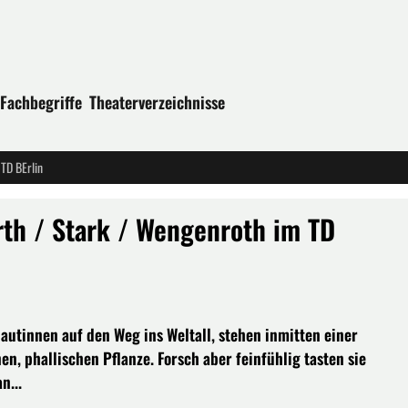
Fachbegriffe
Theaterverzeichnisse
TD BErlin
h / Stark / Wengenroth im TD
nautinnen auf den Weg ins Weltall, stehen inmitten einer
en, phallischen Pflanze. Forsch aber feinfühlig tasten sie
n...