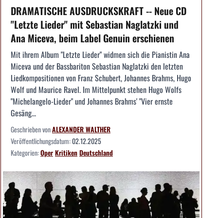
DRAMATISCHE AUSDRUCKSKRAFT -- Neue CD
"Letzte Lieder" mit Sebastian Naglatzki und
Ana Miceva, beim Label Genuin erschienen
Mit ihrem Album "Letzte Lieder" widmen sich die Pianistin Ana
Miceva und der Bassbariton Sebastian Naglatzki den letzten
Liedkompositionen von Franz Schubert, Johannes Brahms, Hugo
Wolf und Maurice Ravel. Im Mittelpunkt stehen Hugo Wolfs
"Michelangelo-Lieder" und Johannes Brahms' "Vier ernste
Gesäng...
Geschrieben von
ALEXANDER WALTHER
Veröffentlichungsdatum:
02.12.2025
Kategorien:
Oper
Kritiken
Deutschland