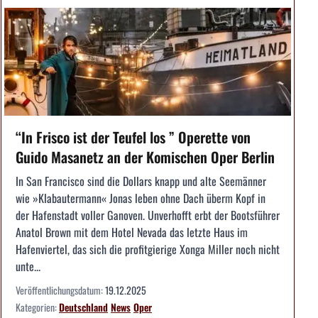
“In Frisco ist der Teufel los ” Operette von
Guido Masanetz an der Komischen Oper Berlin
In San Francisco sind die Dollars knapp und alte Seemänner
wie »Klabautermann« Jonas leben ohne Dach überm Kopf in
der Hafenstadt voller Ganoven. Unverhofft erbt der Bootsführer
Anatol Brown mit dem Hotel Nevada das letzte Haus im
Hafenviertel, das sich die profitgierige Xonga Miller noch nicht
unte...
Veröffentlichungsdatum:
19.12.2025
Kategorien:
Deutschland
News
Oper