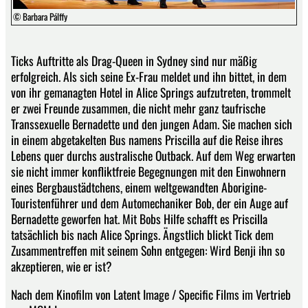
© Barbara Pálffy
Ticks Auftritte als Drag-Queen in Sydney sind nur mäßig
erfolgreich. Als sich seine Ex-Frau meldet und ihn bittet, in dem
von ihr gemanagten Hotel in Alice Springs aufzutreten, trommelt
er zwei Freunde zusammen, die nicht mehr ganz taufrische
Transsexuelle Bernadette und den jungen Adam. Sie machen sich
in einem abgetakelten Bus namens Priscilla auf die Reise ihres
Lebens quer durchs australische Outback. Auf dem Weg erwarten
sie nicht immer konfliktfreie Begegnungen mit den Einwohnern
eines Bergbaustädtchens, einem weltgewandten Aborigine-
Touristenführer und dem Automechaniker Bob, der ein Auge auf
Bernadette geworfen hat. Mit Bobs Hilfe schafft es Priscilla
tatsächlich bis nach Alice Springs. Ängstlich blickt Tick dem
Zusammentreffen mit seinem Sohn entgegen: Wird Benji ihn so
akzeptieren, wie er ist?
Nach dem Kinofilm von Latent Image / Specific Films im Vertrieb