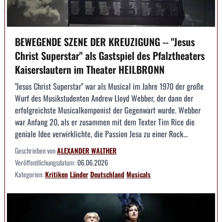
BEWEGENDE SZENE DER KREUZIGUNG -- "Jesus
Christ Superstar" als Gastspiel des Pfalztheaters
Kaiserslautern im Theater HEILBRONN
"Jesus Christ Superstar" war als Musical im Jahre 1970 der große
Wurf des Musikstudenten Andrew Lloyd Webber, der dann der
erfolgreichste Musicalkomponist der Gegenwart wurde. Webber
war Anfang 20, als er zusammen mit dem Texter Tim Rice die
geniale Idee verwirklichte, die Passion Jesu zu einer Rock...
Geschrieben von
ALEXANDER WALTHER
Veröffentlichungsdatum:
06.06.2026
Kategorien:
Kritiken
Länder
Deutschland
Musicals