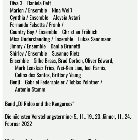
Diva 3 Daniela Dett
Marion / Ensemble Nina Weiß
Cynthia / Ensemble Aloysia Astari
Fernanda Falsetta / Frank /
Country Boy / Ensemble Christian Fröhlich
Miss Understanding / Ensemble Lukas Sandmann
Jimmy / Ensemble Danilo Brunetti
Shirley / Ensemble Susanne Rietz
Ensemble Silke Braas, Brad Corben, Oliver Edward,
Mark Lenskær Fries, Wei-Ken Liao, Joel Parnis,
Celina dos Santos, Brittany Young
Benji Gabriel Federspieler / Tobias Pointner /
Antonin Stamm
Band „DJ Ridoo and the Kangaroos“
Die nächsten Vorstellungstermine: 5., 11., 19., 20. Jänner, 11., 24.
Februar 2022