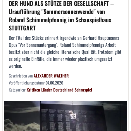
DER HUND ALS STÜTZE DER GESELLSCHAFT --
Uraufführung "Sommersonnenwende" von
Roland Schimmelpfennig im Schauspielhaus
STUTTGART
Der Titel des Stücks erinnert irgendwie an Gerhard Hauptmanns
Opus "Vor Sonnenuntergang". Roland Schimmelpfennigs Arbeit
besitzt aber nicht die gleiche literarische Qualität. Trotzdem gibt
es originelle Einfälle, die immer wieder plastisch umgesetzt
werden.
Geschrieben von
ALEXANDER WALTHER
Veröffentlichungsdatum:
07.06.2026
Kategorien:
Kritiken
Länder
Deutschland
Schauspiel