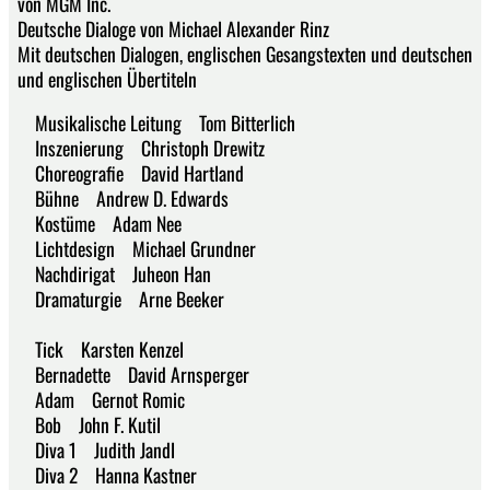
von MGM Inc.
Deutsche Dialoge von Michael Alexander Rinz
Mit deutschen Dialogen, englischen Gesangstexten und deutschen
und englischen Übertiteln
Musikalische Leitung Tom Bitterlich
Inszenierung Christoph Drewitz
Choreografie David Hartland
Bühne Andrew D. Edwards
Kostüme Adam Nee
Lichtdesign Michael Grundner
Nachdirigat Juheon Han
Dramaturgie Arne Beeker
Tick Karsten Kenzel
Bernadette David Arnsperger
Adam Gernot Romic
Bob John F. Kutil
Diva 1 Judith Jandl
Diva 2 Hanna Kastner