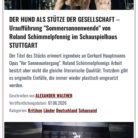
DER HUND ALS STÜTZE DER GESELLSCHAFT --
Uraufführung "Sommersonnenwende" von
Roland Schimmelpfennig im Schauspielhaus
STUTTGART
Der Titel des Stücks erinnert irgendwie an Gerhard Hauptmanns
Opus "Vor Sonnenuntergang". Roland Schimmelpfennigs Arbeit
besitzt aber nicht die gleiche literarische Qualität. Trotzdem gibt
es originelle Einfälle, die immer wieder plastisch umgesetzt
werden.
Geschrieben von
ALEXANDER WALTHER
Veröffentlichungsdatum:
07.06.2026
Kategorien:
Kritiken
Länder
Deutschland
Schauspiel