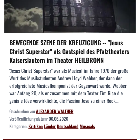
BEWEGENDE SZENE DER KREUZIGUNG -- "Jesus
Christ Superstar" als Gastspiel des Pfalztheaters
Kaiserslautern im Theater HEILBRONN
"Jesus Christ Superstar" war als Musical im Jahre 1970 der große
Wurf des Musikstudenten Andrew Lloyd Webber, der dann der
erfolgreichste Musicalkomponist der Gegenwart wurde. Webber
war Anfang 20, als er zusammen mit dem Texter Tim Rice die
geniale Idee verwirklichte, die Passion Jesu zu einer Rock...
Geschrieben von
ALEXANDER WALTHER
Veröffentlichungsdatum:
06.06.2026
Kategorien:
Kritiken
Länder
Deutschland
Musicals