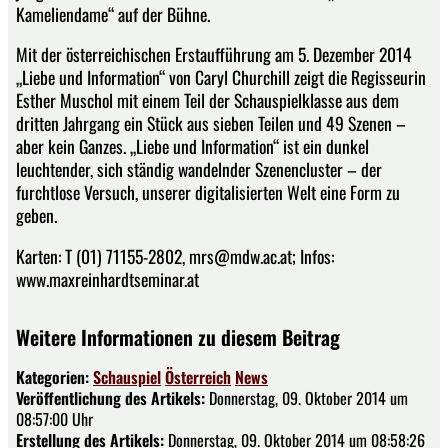
Kameliendame“ auf der Bühne.
Mit der österreichischen Erstaufführung am 5. Dezember 2014
„Liebe und Information“ von Caryl Churchill zeigt die Regisseurin
Esther Muschol mit einem Teil der Schauspielklasse aus dem
dritten Jahrgang ein Stück aus sieben Teilen und 49 Szenen –
aber kein Ganzes. „Liebe und Information“ ist ein dunkel
leuchtender, sich ständig wandelnder Szenencluster – der
furchtlose Versuch, unserer digitalisierten Welt eine Form zu
geben.
Karten: T (01) 71155-2802, mrs@mdw.ac.at; Infos:
www.maxreinhardtseminar.at
Weitere Informationen zu diesem Beitrag
Kategorien:
Schauspiel
Österreich
News
Veröffentlichung des Artikels:
Donnerstag, 09. Oktober 2014 um
08:57:00 Uhr
Erstellung des Artikels:
Donnerstag, 09. Oktober 2014 um 08:58:26