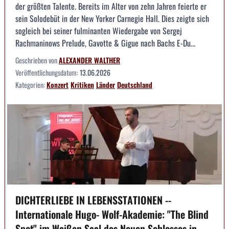
der größten Talente. Bereits im Alter von zehn Jahren feierte er
sein Solodebüt in der New Yorker Carnegie Hall. Dies zeigte sich
sogleich bei seiner fulminanten Wiedergabe von Sergej
Rachmaninows Prelude, Gavotte & Gigue nach Bachs E-Du...
Geschrieben von
ALEXANDER WALTHER
Veröffentlichungsdatum:
13.06.2026
Kategorien:
Konzert
Kritiken
Länder
Deutschland
DICHTERLIEBE IN LEBENSSTATIONEN --
Internationale Hugo- Wolf-Akademie: "The Blind
Spot" im Weißen Saal des Neuen Schlosses in