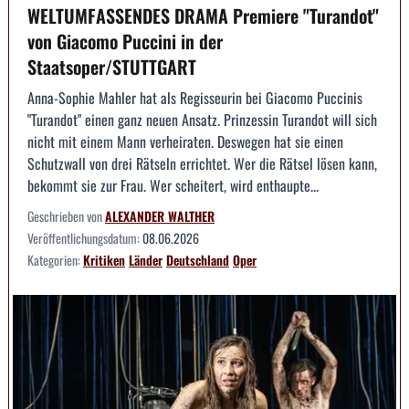
WELTUMFASSENDES DRAMA Premiere "Turandot"
von Giacomo Puccini in der
Staatsoper/STUTTGART
Anna-Sophie Mahler hat als Regisseurin bei Giacomo Puccinis
"Turandot" einen ganz neuen Ansatz. Prinzessin Turandot will sich
nicht mit einem Mann verheiraten. Deswegen hat sie einen
Schutzwall von drei Rätseln errichtet. Wer die Rätsel lösen kann,
bekommt sie zur Frau. Wer scheitert, wird enthaupte...
Geschrieben von
ALEXANDER WALTHER
Veröffentlichungsdatum:
08.06.2026
Kategorien:
Kritiken
Länder
Deutschland
Oper