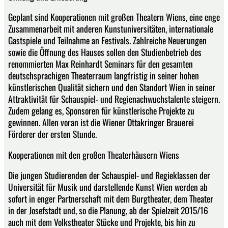
Geplant sind Kooperationen mit großen Theatern Wiens, eine enge
Zusammenarbeit mit anderen Kunstuniversitäten, internationale
Gastspiele und Teilnahme an Festivals. Zahlreiche Neuerungen
sowie die Öffnung des Hauses sollen den Studienbetrieb des
renommierten Max Reinhardt Seminars für den gesamten
deutschsprachigen Theaterraum langfristig in seiner hohen
künstlerischen Qualität sichern und den Standort Wien in seiner
Attraktivität für Schauspiel- und Regienachwuchstalente steigern.
Zudem gelang es, Sponsoren für künstlerische Projekte zu
gewinnen. Allen voran ist die Wiener Ottakringer Brauerei
Förderer der ersten Stunde.
Kooperationen mit den großen Theaterhäusern Wiens
Die jungen Studierenden der Schauspiel- und Regieklassen der
Universität für Musik und darstellende Kunst Wien werden ab
sofort in enger Partnerschaft mit dem Burgtheater, dem Theater
in der Josefstadt und, so die Planung, ab der Spielzeit 2015/16
auch mit dem Volkstheater Stücke und Projekte, bis hin zu