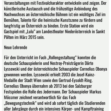
Veranstaltungen mit Festivalcharakter entwickeln und zeigen. Der
künstlerische Austausch und die frühzeitige Anbindung des
Nachwuchses an österreichische Bühnen ist ein wichtiges Ziel im
Bemühen, Talente für die heimische Kunstszene zu fördern und
langfristig an Österreich zu binden. Erste Station wird ein
Gastspiel mit „Lulu“ am Landestheater Niederösterreich in Sankt
Pölten im März 2015 sein.
Neue Lehrende
Für den Unterricht im Fach „Rollengestaltung“ konnten die
deutsche Schauspielerin und Nestroy-Preisträgerin Dörte
Lyssewski und der österreichische Schauspieler Cornelius Obonya
gewonnen werden. Lyssewski erhielt 2003 die Josef-Kainz-
Medaille der Stadt Wien sowie den Gertrud-Eysoldt-Ring.
Cornelius Obonya übernahm ab 2013 bei den Salzburger
Festspielen die Rolle des Jedermann. Der Schauspieler Markus
Mössmer zeichnet verantwortlich für das Fach
„Bewegungstechnik“ und wird ab sofort täglich die Studierenden
aller Jahrgänge durch ein intensives Körper- und Kampftraining