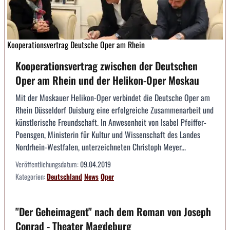
Kooperationsvertrag Deutsche Oper am Rhein
Kooperationsvertrag zwischen der Deutschen
Oper am Rhein und der Helikon-Oper Moskau
Mit der Moskauer Helikon-Oper verbindet die Deutsche Oper am
Rhein Düsseldorf Duisburg eine erfolg­reiche Zusammenarbeit und
künstlerische Freundschaft. In Anwesenheit von Isabel Pfeiffer-
Poensgen, Ministerin für Kultur und Wissenschaft des Landes
Nordrhein-Westfalen, unterzeichneten Christoph Meyer...
Veröffentlichungsdatum:
09.04.2019
Kategorien:
Deutschland
News
Oper
"Der Geheimagent" nach dem Roman von Joseph
Conrad - Theater Magdeburg