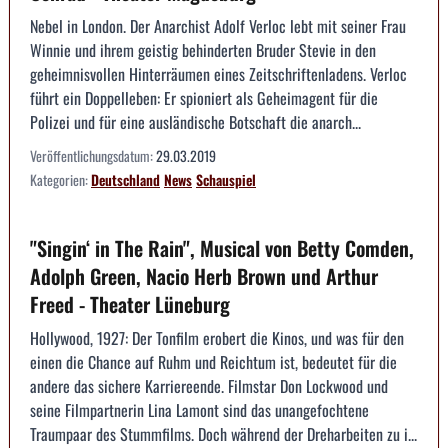
Nebel in London. Der Anarchist Adolf Verloc lebt mit seiner Frau
Winnie und ihrem geistig behinderten Bruder Stevie in den
geheimnisvollen Hinterräumen eines Zeitschriftenladens. Verloc
führt ein Doppelleben: Er spioniert als Geheimagent für die
Polizei und für eine ausländische Botschaft die anarch...
Veröffentlichungsdatum:
29.03.2019
Kategorien:
Deutschland
News
Schauspiel
"Singin‘ in The Rain", Musical von Betty Comden,
Adolph Green, Nacio Herb Brown und Arthur
Freed - Theater Lüneburg
Hollywood, 1927: Der Tonfilm erobert die Kinos, und was für den
einen die Chance auf Ruhm und Reichtum ist, bedeutet für die
andere das sichere Karriereende. Filmstar Don Lockwood und
seine Filmpartnerin Lina Lamont sind das unangefochtene
Traumpaar des Stummfilms. Doch während der Dreharbeiten zu i...