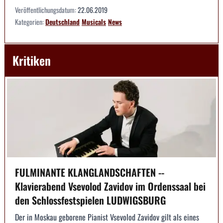
Veröffentlichungsdatum:
22.06.2019
Kategorien:
Deutschland
Musicals
News
Kritiken
FULMINANTE KLANGLANDSCHAFTEN --
Klavierabend Vsevolod Zavidov im Ordenssaal bei
den Schlossfestspielen LUDWIGSBURG
Der in Moskau geborene Pianist Vsevolod Zavidov gilt als eines