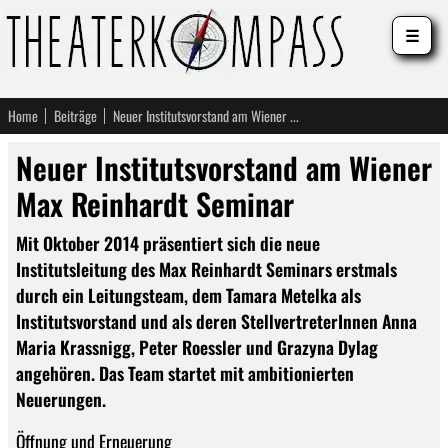
☰
Home
Beiträge
Neuer Institutsvorstand am Wiener Max Reinhardt Seminar
Neuer Institutsvorstand am Wiener
Max Reinhardt Seminar
Mit Oktober 2014 präsentiert sich die neue
Institutsleitung des Max Reinhardt Seminars erstmals
durch ein Leitungsteam, dem Tamara Metelka als
Institutsvorstand und als deren StellvertreterInnen Anna
Maria Krassnigg, Peter Roessler und Grazyna Dylag
angehören. Das Team startet mit ambitionierten
Neuerungen.
Öffnung und Erneuerung