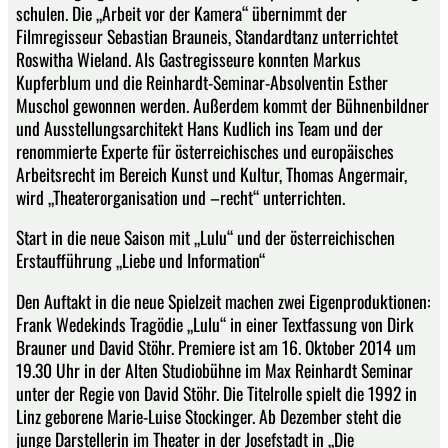
schulen. Die „Arbeit vor der Kamera“ übernimmt der
Filmregisseur Sebastian Brauneis, Standardtanz unterrichtet
Roswitha Wieland. Als Gastregisseure konnten Markus
Kupferblum und die Reinhardt-Seminar-Absolventin Esther
Muschol gewonnen werden. Außerdem kommt der Bühnenbildner
und Ausstellungsarchitekt Hans Kudlich ins Team und der
renommierte Experte für österreichisches und europäisches
Arbeitsrecht im Bereich Kunst und Kultur, Thomas Angermair,
wird „Theaterorganisation und –recht“ unterrichten.
Start in die neue Saison mit „Lulu“ und der österreichischen
Erstaufführung „Liebe und Information“
Den Auftakt in die neue Spielzeit machen zwei Eigenproduktionen:
Frank Wedekinds Tragödie „Lulu“ in einer Textfassung von Dirk
Brauner und David Stöhr. Premiere ist am 16. Oktober 2014 um
19.30 Uhr in der Alten Studiobühne im Max Reinhardt Seminar
unter der Regie von David Stöhr. Die Titelrolle spielt die 1992 in
Linz geborene Marie-Luise Stockinger. Ab Dezember steht die
junge Darstellerin im Theater in der Josefstadt in „Die