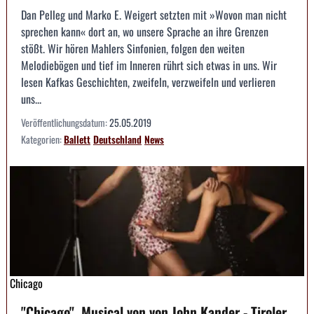
Dan Pelleg und Marko E. Weigert setzten mit »Wovon man nicht
sprechen kann« dort an, wo unsere Sprache an ihre Grenzen
stößt. Wir hören Mahlers Sinfonien, folgen den weiten
Melodiebögen und tief im Inneren rührt sich etwas in uns. Wir
lesen Kafkas Geschichten, zweifeln, verzweifeln und verlieren
uns...
Veröffentlichungsdatum:
25.05.2019
Kategorien:
Ballett
Deutschland
News
Chicago
"Chicago", Musical von von John Kander - Tiroler