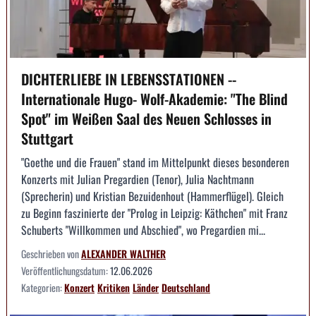
DICHTERLIEBE IN LEBENSSTATIONEN --
Internationale Hugo- Wolf-Akademie: "The Blind
Spot" im Weißen Saal des Neuen Schlosses in
Stuttgart
"Goethe und die Frauen" stand im Mittelpunkt dieses besonderen
Konzerts mit Julian Pregardien (Tenor), Julia Nachtmann
(Sprecherin) und Kristian Bezuidenhout (Hammerflügel). Gleich
zu Beginn faszinierte der "Prolog in Leipzig: Käthchen" mit Franz
Schuberts "Willkommen und Abschied", wo Pregardien mi...
Geschrieben von
ALEXANDER WALTHER
Veröffentlichungsdatum:
12.06.2026
Kategorien:
Konzert
Kritiken
Länder
Deutschland