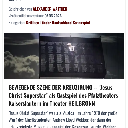
Geschrieben von
ALEXANDER WALTHER
Veröffentlichungsdatum:
07.06.2026
Kategorien:
Kritiken
Länder
Deutschland
Schauspiel
BEWEGENDE SZENE DER KREUZIGUNG -- "Jesus
Christ Superstar" als Gastspiel des Pfalztheaters
Kaiserslautern im Theater HEILBRONN
"Jesus Christ Superstar" war als Musical im Jahre 1970 der große
Wurf des Musikstudenten Andrew Lloyd Webber, der dann der
erfolgreichste Musicalkomponist der Gegenwart wurde. Webber