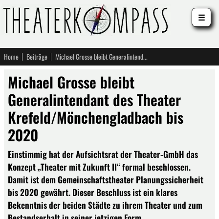
☰
Home
Beiträge
Michael Grosse bleibt Generalintendant des Theater Krefeld/Mönchengladbach bis 2020
Michael Grosse bleibt
Generalintendant des Theater
Krefeld/Mönchengladbach bis
2020
Einstimmig hat der Aufsichtsrat der Theater-GmbH das
Konzept „Theater mit Zukunft II“ formal beschlossen.
Damit ist dem Gemeinschaftstheater Planungssicherheit
bis 2020 gewährt. Dieser Beschluss ist ein klares
Bekenntnis der beiden Städte zu ihrem Theater und zum
Bestandserhalt in seiner jetzigen Form.