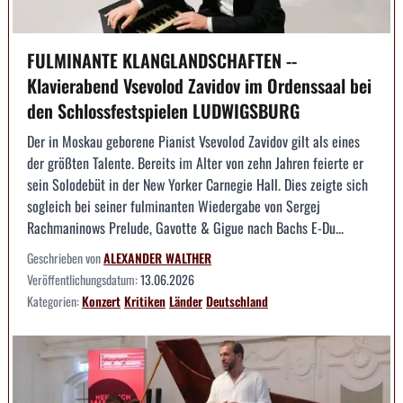
FULMINANTE KLANGLANDSCHAFTEN --
Klavierabend Vsevolod Zavidov im Ordenssaal bei
den Schlossfestspielen LUDWIGSBURG
Der in Moskau geborene Pianist Vsevolod Zavidov gilt als eines
der größten Talente. Bereits im Alter von zehn Jahren feierte er
sein Solodebüt in der New Yorker Carnegie Hall. Dies zeigte sich
sogleich bei seiner fulminanten Wiedergabe von Sergej
Rachmaninows Prelude, Gavotte & Gigue nach Bachs E-Du...
Geschrieben von
ALEXANDER WALTHER
Veröffentlichungsdatum:
13.06.2026
Kategorien:
Konzert
Kritiken
Länder
Deutschland