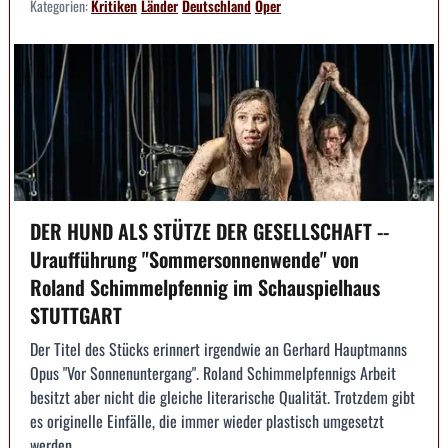
Kategorien:
Kritiken
Länder
Deutschland
Oper
DER HUND ALS STÜTZE DER GESELLSCHAFT --
Uraufführung "Sommersonnenwende" von
Roland Schimmelpfennig im Schauspielhaus
STUTTGART
Der Titel des Stücks erinnert irgendwie an Gerhard Hauptmanns
Opus "Vor Sonnenuntergang". Roland Schimmelpfennigs Arbeit
besitzt aber nicht die gleiche literarische Qualität. Trotzdem gibt
es originelle Einfälle, die immer wieder plastisch umgesetzt
werden.