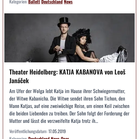
Kategorien:
Ballett
Deutschland
News
Theater Heidelberg: KATJA KABANOVA von Leoš
Janáček
Am Ufer der Wolga lebt Katja im Hause ihrer Schwiegermutter,
der Witwe Kabanicha. Die Witwe sendet ihren Sohn Tichon, den
Mann Katjas, auf eine zweiwöchige Reise, um einen Keil zwischen
die beiden Liebenden zu treiben. Der Sohn folgt der Forderung der
Mutter und lässt die verzweifelte Katja trotz ih...
Veröffentlichungsdatum:
17.05.2019
Kategorien:
Deutschland
News
Oper