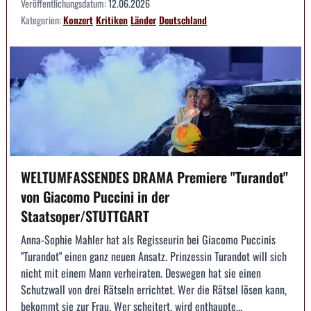
Veröffentlichungsdatum:
12.06.2026
Kategorien:
Konzert
Kritiken
Länder
Deutschland
WELTUMFASSENDES DRAMA Premiere "Turandot"
von Giacomo Puccini in der
Staatsoper/STUTTGART
Anna-Sophie Mahler hat als Regisseurin bei Giacomo Puccinis
"Turandot" einen ganz neuen Ansatz. Prinzessin Turandot will sich
nicht mit einem Mann verheiraten. Deswegen hat sie einen
Schutzwall von drei Rätseln errichtet. Wer die Rätsel lösen kann,
bekommt sie zur Frau. Wer scheitert, wird enthaupte...