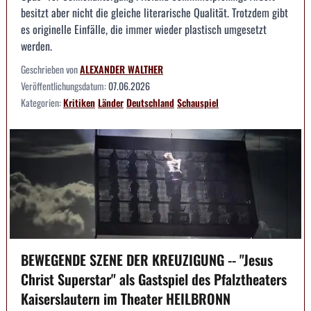
besitzt aber nicht die gleiche literarische Qualität. Trotzdem gibt
es originelle Einfälle, die immer wieder plastisch umgesetzt
werden.
Geschrieben von
ALEXANDER WALTHER
Veröffentlichungsdatum:
07.06.2026
Kategorien:
Kritiken
Länder
Deutschland
Schauspiel
BEWEGENDE SZENE DER KREUZIGUNG -- "Jesus
Christ Superstar" als Gastspiel des Pfalztheaters
Kaiserslautern im Theater HEILBRONN