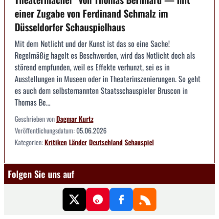
einer Zugabe von Ferdinand Schmalz im
Düsseldorfer Schauspielhaus
Mit dem Notlicht und der Kunst ist das so eine Sache!
Regelmäßig hagelt es Beschwerden, wird das Notlicht doch als
störend empfunden, weil es Effekte verhunzt, sei es in
Ausstellungen in Museen oder in Theaterinszenierungen. So geht
es auch dem selbsternannten Staatsschauspieler Bruscon in
Thomas Be...
Geschrieben von
Dagmar Kurtz
Veröffentlichungsdatum:
05.06.2026
Kategorien:
Kritiken
Länder
Deutschland
Schauspiel
Folgen Sie uns auf