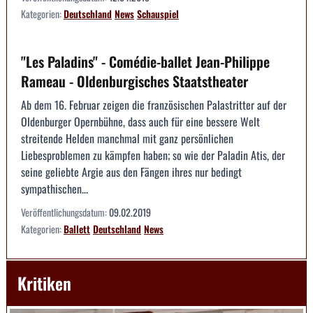
Kategorien:
Deutschland
News
Schauspiel
"Les Paladins" - Comédie-ballet Jean-Philippe
Rameau - Oldenburgisches Staatstheater
Ab dem 16. Februar zeigen die französischen Palastritter auf der
Oldenburger Opernbühne, dass auch für eine bessere Welt
streitende Helden manchmal mit ganz persönlichen
Liebesproblemen zu kämpfen haben; so wie der Paladin Atis, der
seine geliebte Argie aus den Fängen ihres nur bedingt
sympathischen...
Veröffentlichungsdatum:
09.02.2019
Kategorien:
Ballett
Deutschland
News
Kritiken