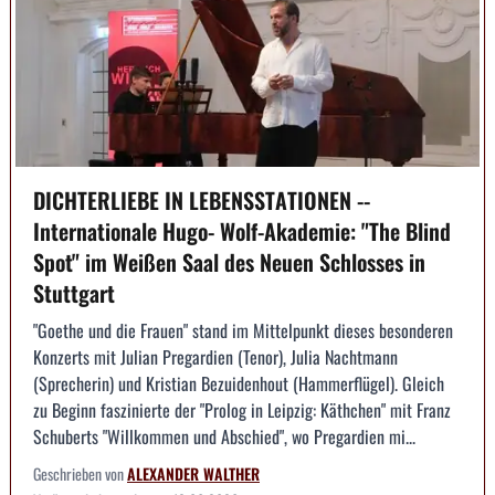
DICHTERLIEBE IN LEBENSSTATIONEN --
Internationale Hugo- Wolf-Akademie: "The Blind
Spot" im Weißen Saal des Neuen Schlosses in
Stuttgart
"Goethe und die Frauen" stand im Mittelpunkt dieses besonderen
Konzerts mit Julian Pregardien (Tenor), Julia Nachtmann
(Sprecherin) und Kristian Bezuidenhout (Hammerflügel). Gleich
zu Beginn faszinierte der "Prolog in Leipzig: Käthchen" mit Franz
Schuberts "Willkommen und Abschied", wo Pregardien mi...
Geschrieben von
ALEXANDER WALTHER