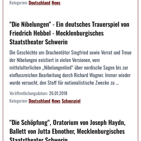
Kategorien:
Deutschland
News
"Die Nibelungen" - Ein deutsches Trauerspiel von
Friedrich Hebbel - Mecklenburgisches
Staatstheater Schwerin
Die Geschichte um Drachentöter Siegfried sowie Verrat und Treue
der Nibelungen existiert in vielen Versionen, vom
mittelalterlichen „Nibelungenlied“ über nordische Sagen bis zur
einflussreichen Bearbeitung durch Richard Wagner. Immer wieder
wurde versucht, den Stoff für nationalistische Zwecke zu ...
Veröffentlichungsdatum:
26.01.2018
Kategorien:
Deutschland
News
Schauspiel
"Die Schöpfung", Oratorium von Joseph Haydn,
Ballett von Jutta Ebnother, Mecklenburgisches
Staatstheater Schwerin