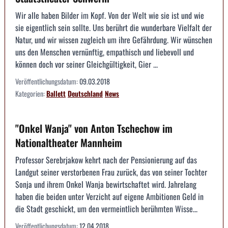
Wir alle haben Bilder im Kopf. Von der Welt wie sie ist und wie
sie eigentlich sein sollte. Uns berührt die wunderbare Vielfalt der
Natur, und wir wissen zugleich um ihre Gefährdung. Wir wünschen
uns den Menschen vernünftig, empathisch und liebevoll und
können doch vor seiner Gleichgültigkeit, Gier ...
Veröffentlichungsdatum:
09.03.2018
Kategorien:
Ballett
Deutschland
News
"Onkel Wanja" von Anton Tschechow im
Nationaltheater Mannheim
Professor Serebrjakow kehrt nach der Pensionierung auf das
Landgut seiner verstorbenen Frau zurück, das von seiner Tochter
Sonja und ihrem Onkel Wanja bewirtschaftet wird. Jahrelang
haben die beiden unter Verzicht auf eigene Ambitionen Geld in
die Stadt geschickt, um den vermeintlich berühmten Wisse...
Veröffentlichungsdatum:
12.04.2018