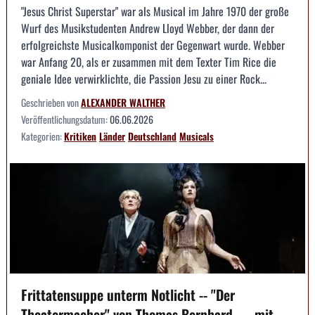
"Jesus Christ Superstar" war als Musical im Jahre 1970 der große
Wurf des Musikstudenten Andrew Lloyd Webber, der dann der
erfolgreichste Musicalkomponist der Gegenwart wurde. Webber
war Anfang 20, als er zusammen mit dem Texter Tim Rice die
geniale Idee verwirklichte, die Passion Jesu zu einer Rock...
Geschrieben von
ALEXANDER WALTHER
Veröffentlichungsdatum:
06.06.2026
Kategorien:
Kritiken
Länder
Deutschland
Musicals
Frittatensuppe unterm Notlicht -- "Der
Theatermacher" von Thomas Bernhard — mit