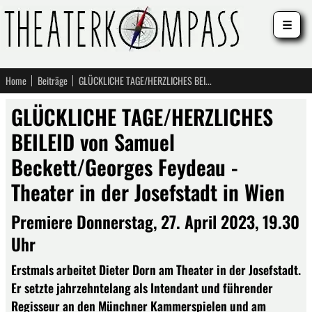
☰
Home
Beiträge
GLÜCKLICHE TAGE/HERZLICHES BEILEID von Samuel Beckett/Georges Feydeau - Theater in der Josefstadt in Wien
GLÜCKLICHE TAGE/HERZLICHES
BEILEID von Samuel
Beckett/Georges Feydeau -
Theater in der Josefstadt in Wien
Premiere Donnerstag, 27. April 2023, 19.30
Uhr
Erstmals arbeitet Dieter Dorn am Theater in der Josefstadt.
Er setzte jahrzehntelang als Intendant und führender
Regisseur an den Münchner Kammerspielen und am