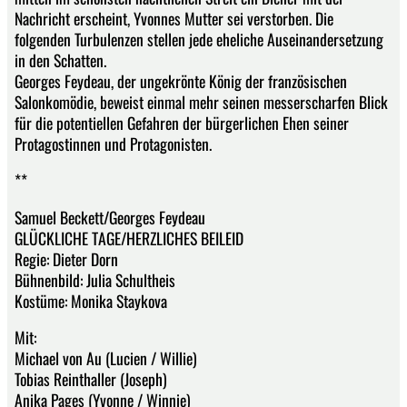
Nachricht erscheint, Yvonnes Mutter sei verstorben. Die
folgenden Turbulenzen stellen jede eheliche Auseinandersetzung
in den Schatten.
Georges Feydeau, der ungekrönte König der französischen
Salonkomödie, beweist einmal mehr seinen messerscharfen Blick
für die potentiellen Gefahren der bürgerlichen Ehen seiner
Protagostinnen und Protagonisten.
**
Samuel Beckett/Georges Feydeau
GLÜCKLICHE TAGE/HERZLICHES BEILEID
Regie: Dieter Dorn
Bühnenbild: Julia Schultheis
Kostüme: Monika Staykova
Mit:
Michael von Au (Lucien / Willie)
Tobias Reinthaller (Joseph)
Anika Pages (Yvonne / Winnie)