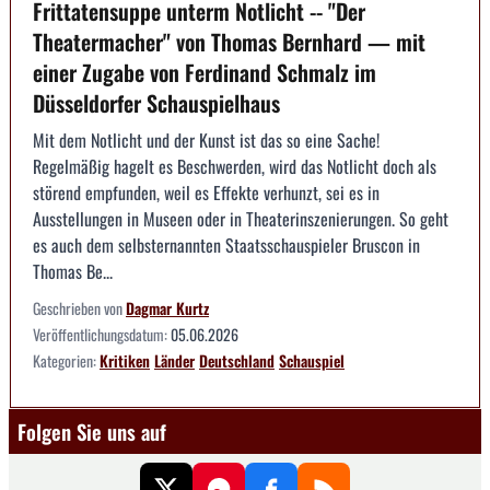
Frittatensuppe unterm Notlicht -- "Der
Theatermacher" von Thomas Bernhard — mit
einer Zugabe von Ferdinand Schmalz im
Düsseldorfer Schauspielhaus
Mit dem Notlicht und der Kunst ist das so eine Sache!
Regelmäßig hagelt es Beschwerden, wird das Notlicht doch als
störend empfunden, weil es Effekte verhunzt, sei es in
Ausstellungen in Museen oder in Theaterinszenierungen. So geht
es auch dem selbsternannten Staatsschauspieler Bruscon in
Thomas Be...
Geschrieben von
Dagmar Kurtz
Veröffentlichungsdatum:
05.06.2026
Kategorien:
Kritiken
Länder
Deutschland
Schauspiel
Folgen Sie uns auf