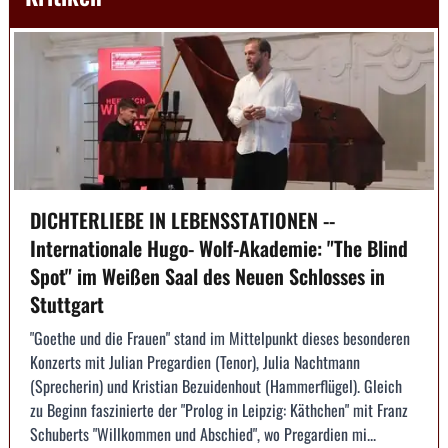
DICHTERLIEBE IN LEBENSSTATIONEN --
Internationale Hugo- Wolf-Akademie: "The Blind
Spot" im Weißen Saal des Neuen Schlosses in
Stuttgart
"Goethe und die Frauen" stand im Mittelpunkt dieses besonderen
Konzerts mit Julian Pregardien (Tenor), Julia Nachtmann
(Sprecherin) und Kristian Bezuidenhout (Hammerflügel). Gleich
zu Beginn faszinierte der "Prolog in Leipzig: Käthchen" mit Franz
Schuberts "Willkommen und Abschied", wo Pregardien mi...