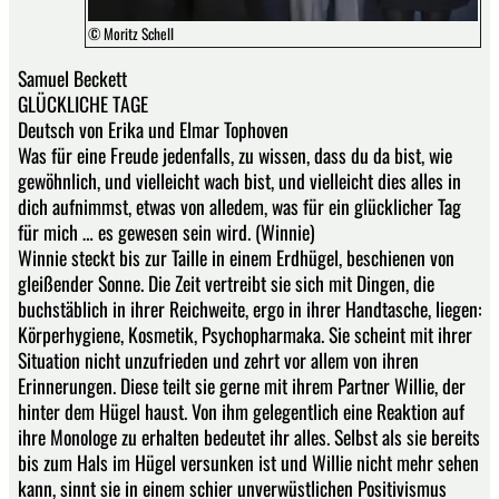
© Moritz Schell
Samuel Beckett
GLÜCKLICHE TAGE
Deutsch von Erika und Elmar Tophoven
Was für eine Freude jedenfalls, zu wissen, dass du da bist, wie
gewöhnlich, und vielleicht wach bist, und vielleicht dies alles in
dich aufnimmst, etwas von alledem, was für ein glücklicher Tag
für mich … es gewesen sein wird. (Winnie)
Winnie steckt bis zur Taille in einem Erdhügel, beschienen von
gleißender Sonne. Die Zeit vertreibt sie sich mit Dingen, die
buchstäblich in ihrer Reichweite, ergo in ihrer Handtasche, liegen:
Körperhygiene, Kosmetik, Psychopharmaka. Sie scheint mit ihrer
Situation nicht unzufrieden und zehrt vor allem von ihren
Erinnerungen. Diese teilt sie gerne mit ihrem Partner Willie, der
hinter dem Hügel haust. Von ihm gelegentlich eine Reaktion auf
ihre Monologe zu erhalten bedeutet ihr alles. Selbst als sie bereits
bis zum Hals im Hügel versunken ist und Willie nicht mehr sehen
kann, sinnt sie in einem schier unverwüstlichen Positivismus