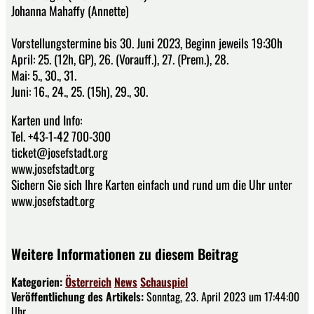
Johanna Mahaffy (Annette)
Vorstellungstermine bis 30. Juni 2023, Beginn jeweils 19:30h
April: 25. (12h, GP), 26. (Vorauff.), 27. (Prem.), 28.
Mai: 5., 30., 31.
Juni: 16., 24., 25. (15h), 29., 30.
Karten und Info:
Tel. +43-1-42 700-300
ticket@josefstadt.org
www.josefstadt.org
Sichern Sie sich Ihre Karten einfach und rund um die Uhr unter
www.josefstadt.org
Weitere Informationen zu diesem Beitrag
Kategorien:
Österreich
News
Schauspiel
Veröffentlichung des Artikels:
Sonntag, 23. April 2023 um 17:44:00
Uhr