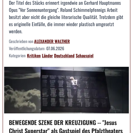
Der Titel des Stücks erinnert irgendwie an Gerhard Hauptmanns
Opus "Vor Sonnenuntergang". Roland Schimmelpfennigs Arbeit
besitzt aber nicht die gleiche literarische Qualität. Trotzdem gibt
es originelle Einfälle, die immer wieder plastisch umgesetzt
werden.
Geschrieben von
ALEXANDER WALTHER
Veröffentlichungsdatum:
07.06.2026
Kategorien:
Kritiken
Länder
Deutschland
Schauspiel
BEWEGENDE SZENE DER KREUZIGUNG -- "Jesus
Christ Superstar" als Gastspiel des Pfalztheaters