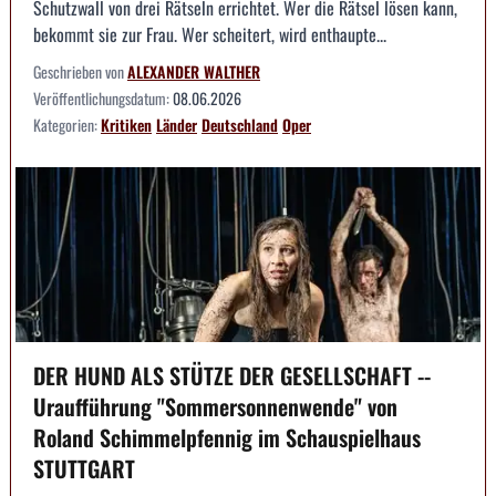
Schutzwall von drei Rätseln errichtet. Wer die Rätsel lösen kann,
bekommt sie zur Frau. Wer scheitert, wird enthaupte...
Geschrieben von
ALEXANDER WALTHER
Veröffentlichungsdatum:
08.06.2026
Kategorien:
Kritiken
Länder
Deutschland
Oper
DER HUND ALS STÜTZE DER GESELLSCHAFT --
Uraufführung "Sommersonnenwende" von
Roland Schimmelpfennig im Schauspielhaus
STUTTGART