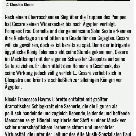
© Christian Kleiner
Nach einem überraschenden Sieg über die Truppen des Pompeo
hat Cesare seinen Widersacher bis nach Ägypten verfolgt.
Pompeos Frau Cornelia und der gemeinsame Sohn Sesto erkennen
ihre Niederlage an und bitten um Gnade für den Gejagten. Cesare
will sie gewähren, doch es ist bereits zu spät. Denn der intrigante
ägyptische König Tolomeo sieht seine Stunde gekommen, Cesare
im Machtkampf mit der eigenen Schwester Cleopatra auf seine
Seite zu ziehen. Er übermittelt dem Römer ein Geschenk, das
seine Wirkung jedoch völlig verfehlt… Cesare verliebt sich in
Cleopatra und krönt sie schließlich zur alleinigen Königin von
Ägypten.
Nicola Francesco Hayms Libretto entfaltet mit größter
dramatischer Schlagkraft eine Szenerie, die die Figuren als
politisch handelnde und zugleich liebende, leidende und hoffende
Menschen zeigt. Händel inspirierte der Stoff zu einer Musik von
schier unerschöpflichem Farbenreichtum und unerhörter
Virtuosität, die unter der Leitung des Alte Musik-Spezialisten Paul