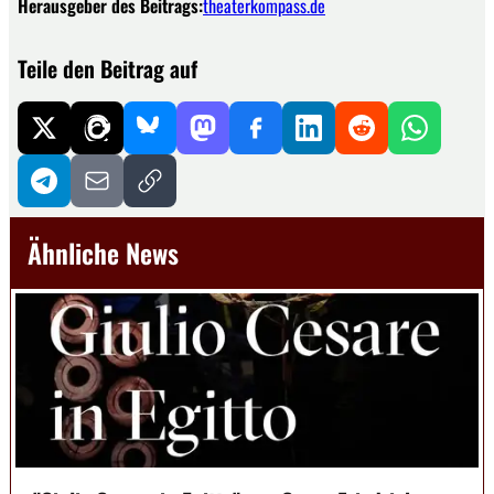
Herausgeber des Beitrags:
theaterkompass.de
Teile den Beitrag auf
Ähnliche News