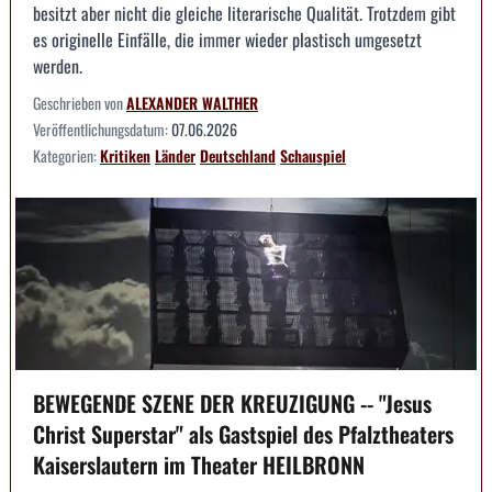
besitzt aber nicht die gleiche literarische Qualität. Trotzdem gibt
es originelle Einfälle, die immer wieder plastisch umgesetzt
werden.
Geschrieben von
ALEXANDER WALTHER
Veröffentlichungsdatum:
07.06.2026
Kategorien:
Kritiken
Länder
Deutschland
Schauspiel
BEWEGENDE SZENE DER KREUZIGUNG -- "Jesus
Christ Superstar" als Gastspiel des Pfalztheaters
Kaiserslautern im Theater HEILBRONN