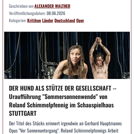
Geschrieben von
ALEXANDER WALTHER
Veröffentlichungsdatum:
08.06.2026
Kategorien:
Kritiken
Länder
Deutschland
Oper
DER HUND ALS STÜTZE DER GESELLSCHAFT --
Uraufführung "Sommersonnenwende" von
Roland Schimmelpfennig im Schauspielhaus
STUTTGART
Der Titel des Stücks erinnert irgendwie an Gerhard Hauptmanns
Opus "Vor Sonnenuntergang". Roland Schimmelpfennigs Arbeit