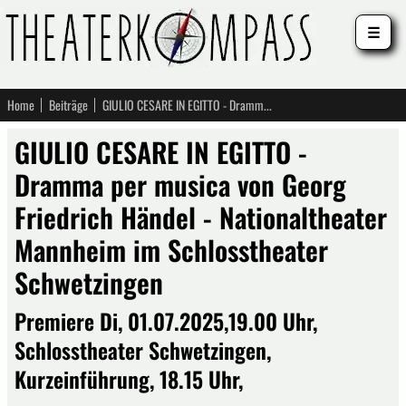
☰
Home
Beiträge
GIULIO CESARE IN EGITTO - Dramma per musica von Georg Friedrich Händel - Nationaltheater Mannheim im Schlosstheater Schwetzingen
GIULIO CESARE IN EGITTO -
Dramma per musica von Georg
Friedrich Händel - Nationaltheater
Mannheim im Schlosstheater
Schwetzingen
Premiere Di, 01.07.2025,19.00 Uhr,
Schlosstheater Schwetzingen,
Kurzeinführung, 18.15 Uhr,