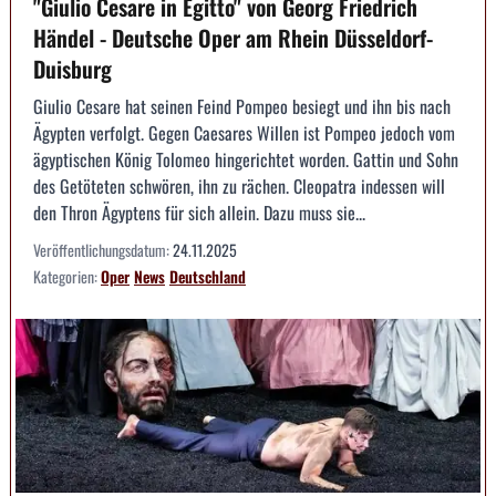
"Giulio Cesare in Egitto" von Georg Friedrich
Händel - Deutsche Oper am Rhein Düsseldorf-
Duisburg
Giulio Cesare hat seinen Feind Pompeo besiegt und ihn bis nach
Ägypten verfolgt. Gegen Caesares Willen ist Pompeo jedoch vom
ägyptischen König Tolomeo hingerichtet worden. Gattin und Sohn
des Getöteten schwören, ihn zu rächen. Cleopatra indessen will
den Thron Ägyptens für sich allein. Dazu muss sie...
Veröffentlichungsdatum:
24.11.2025
Kategorien:
Oper
News
Deutschland