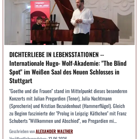
DICHTERLIEBE IN LEBENSSTATIONEN --
Internationale Hugo- Wolf-Akademie: "The Blind
Spot" im Weißen Saal des Neuen Schlosses in
Stuttgart
"Goethe und die Frauen" stand im Mittelpunkt dieses besonderen
Konzerts mit Julian Pregardien (Tenor), Julia Nachtmann
(Sprecherin) und Kristian Bezuidenhout (Hammerflügel). Gleich
zu Beginn faszinierte der "Prolog in Leipzig: Käthchen" mit Franz
Schuberts "Willkommen und Abschied", wo Pregardien mi...
Geschrieben von
ALEXANDER WALTHER
Veröffentlichungsdatum:
12.06.2026