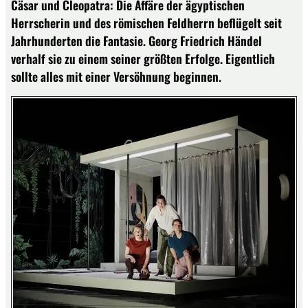
Cäsar und Cleopatra: Die Affäre der ägyptischen
Herrscherin und des römischen Feldherrn beflügelt seit
Jahrhunderten die Fantasie. Georg Friedrich Händel
verhalf sie zu einem seiner größten Erfolge. Eigentlich
sollte alles mit einer Versöhnung beginnen.