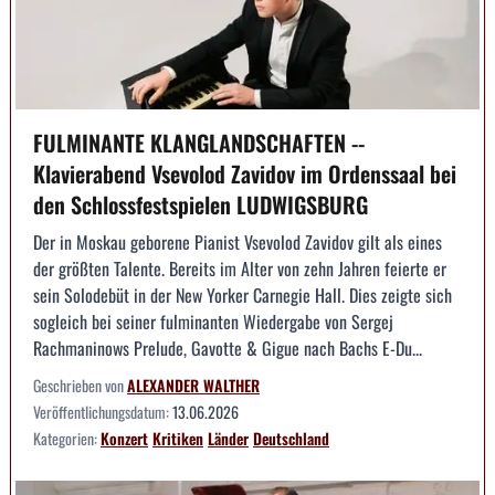
FULMINANTE KLANGLANDSCHAFTEN --
Klavierabend Vsevolod Zavidov im Ordenssaal bei
den Schlossfestspielen LUDWIGSBURG
Der in Moskau geborene Pianist Vsevolod Zavidov gilt als eines
der größten Talente. Bereits im Alter von zehn Jahren feierte er
sein Solodebüt in der New Yorker Carnegie Hall. Dies zeigte sich
sogleich bei seiner fulminanten Wiedergabe von Sergej
Rachmaninows Prelude, Gavotte & Gigue nach Bachs E-Du...
Geschrieben von
ALEXANDER WALTHER
Veröffentlichungsdatum:
13.06.2026
Kategorien:
Konzert
Kritiken
Länder
Deutschland