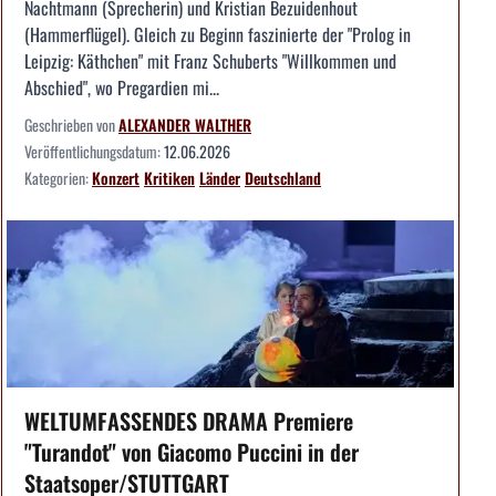
Nachtmann (Sprecherin) und Kristian Bezuidenhout
(Hammerflügel). Gleich zu Beginn faszinierte der "Prolog in
Leipzig: Käthchen" mit Franz Schuberts "Willkommen und
Abschied", wo Pregardien mi...
Geschrieben von
ALEXANDER WALTHER
Veröffentlichungsdatum:
12.06.2026
Kategorien:
Konzert
Kritiken
Länder
Deutschland
WELTUMFASSENDES DRAMA Premiere
"Turandot" von Giacomo Puccini in der
Staatsoper/STUTTGART