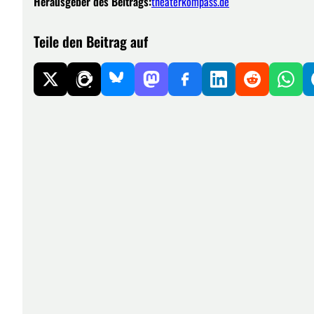
Herausgeber des Beitrags:
theaterkompass.de
Teile den Beitrag auf