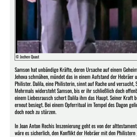
© Jochen Quast
Samson hat unbändige Kräfte, deren Ursache auf einem Geheimn
Jehova schmähen, mündet das in einem Aufstand der Hebräer u
Philister. Dalila, eine Philisterin, sinnt auf Rache und versuch
Mehrmals widersteht Samson, bis er ihr schließlich doch offen
einem Liebesrausch schert Dalila ihm das Haupt. Seiner Kraft 
erneut besiegt. Bei einem Opferritual im Tempel des Dagon geli
doch noch zu stürzen.
In Joan Anton Rechis Inszenierung geht es von der alttestamenta
wäre es sicherlich, den Konflikt der Hebräer mit den Philistern