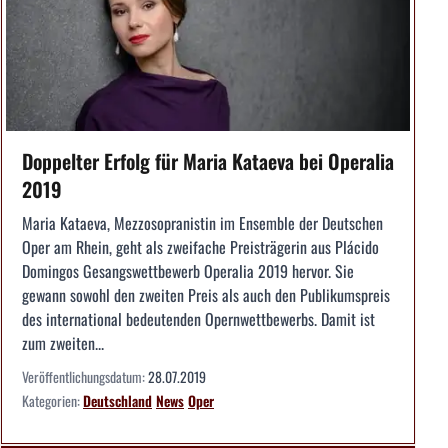
Doppelter Erfolg für Maria Kataeva bei Operalia
2019
Maria Kataeva, Mezzosopranistin im Ensemble der Deutschen
Oper am Rhein, geht als zweifache Preisträgerin aus Plácido
Domingos Gesangswettbewerb Operalia 2019 hervor. Sie
gewann sowohl den zweiten Preis als auch den Publikumspreis
des international bedeutenden Opernwettbewerbs. Damit ist
zum zweiten...
Veröffentlichungsdatum:
28.07.2019
Kategorien:
Deutschland
News
Oper