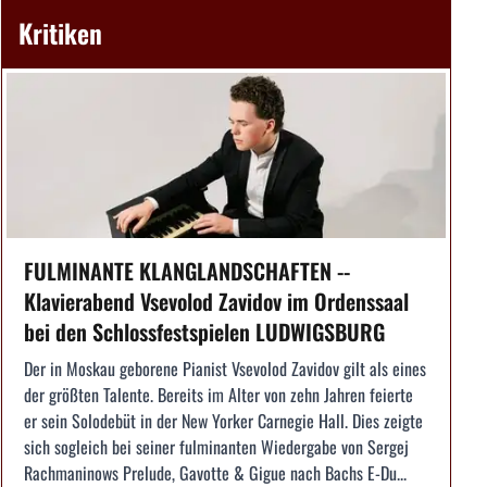
Kritiken
FULMINANTE KLANGLANDSCHAFTEN --
Klavierabend Vsevolod Zavidov im Ordenssaal
bei den Schlossfestspielen LUDWIGSBURG
Der in Moskau geborene Pianist Vsevolod Zavidov gilt als eines
der größten Talente. Bereits im Alter von zehn Jahren feierte
er sein Solodebüt in der New Yorker Carnegie Hall. Dies zeigte
sich sogleich bei seiner fulminanten Wiedergabe von Sergej
Rachmaninows Prelude, Gavotte & Gigue nach Bachs E-Du...