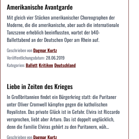
Amerikanische Avantgarde
Mit gleich vier Stücken amerikanischer Choreographen der
Moderne, die die amerikanische, aber auch die internationale
Tanzszene erheblich beeinflussten, wartet der b40-
Ballettabend an der Deutschen Oper am Rhein auf.
Geschrieben von
Dagmar Kurtz
Veröffentlichungsdatum:
28.06.2019
Kategorien:
Ballett
Kritiken
Deutschland
Liebe in Zeiten des Krieges
In Großbritannien findet ein Bürgerkrieg statt: die Puritaner
unter Oliver Cromwell kämpfen gegen die katholischen
Royalisten. Das private Glück ist in Gefahr. Elvira ist Riccardo
versprochen, liebt aber Arturo. Das ist doppelt unglücklich,
denn die Familie Elviras gehört zu den Puritanern, wäh...
Geschrieben von
Dagmar Kurtz