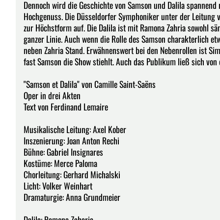
Dennoch wird die Geschichte von Samson und Dalila spannend 
Hochgenuss. Die Düsseldorfer Symphoniker unter der Leitung v
zur Höchstform auf. Die Dalila ist mit Ramona Zahria sowohl sän
ganzer Linie. Auch wenn die Rolle des Samson charakterlich et
neben Zahria Stand. Erwähnenswert bei den Nebenrollen ist Sim
fast Samson die Show stiehlt. Auch das Publikum ließ sich von
"Samson et Dalila" von Camille Saint-Saëns
Oper in drei Akten
Text von Ferdinand Lemaire
Musikalische Leitung: Axel Kober
Inszenierung: Joan Anton Rechi
Bühne: Gabriel Insignares
Kostüme: Merce Paloma
Chorleitung: Gerhard Michalski
Licht: Volker Weinhart
Dramaturgie: Anna Grundmeier
Dalila: Ramona Zaharia