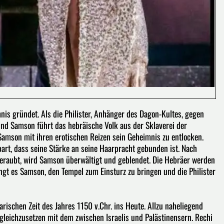
is gründet. Als die Philister, Anhänger des Dagon-Kultes, gegen
nd Samson führt das hebräische Volk aus der Sklaverei der
t, Samson mit ihren erotischen Reizen sein Geheimnis zu entlocken.
bart, dass seine Stärke an seine Haarpracht gebunden ist. Nach
beraubt, wird Samson überwältigt und geblendet. Die Hebräer werden
ngt es Samson, den Tempel zum Einsturz zu bringen und die Philister
rischen Zeit des Jahres 1150 v.Chr. ins Heute. Allzu naheliegend
 gleichzusetzen mit dem zwischen Israelis und Palästinensern. Rechi