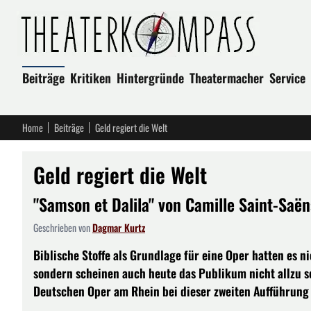
Beiträge
Kritiken
Hintergründe
Theatermacher
Service
Home
Beiträge
Geld regiert die Welt
Geld regiert die Welt
"Samson et Dalila" von Camille Saint-Saë
Geschrieben von
Dagmar Kurtz
Biblische Stoffe als Grundlage für eine Oper hatten es 
sondern scheinen auch heute das Publikum nicht allzu s
Deutschen Oper am Rhein bei dieser zweiten Aufführung 