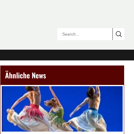
Ähnliche News