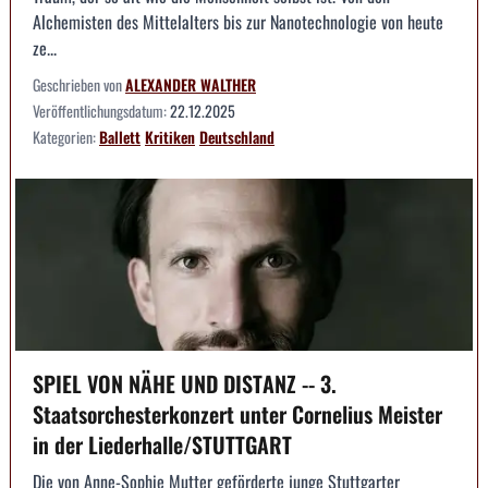
Alchemisten des Mittelalters bis zur Nanotechnologie von heute
ze...
Geschrieben von
ALEXANDER WALTHER
Veröffentlichungsdatum:
22.12.2025
Kategorien:
Ballett
Kritiken
Deutschland
SPIEL VON NÄHE UND DISTANZ -- 3.
Staatsorchesterkonzert unter Cornelius Meister
in der Liederhalle/STUTTGART
Die von Anne-Sophie Mutter geförderte junge Stuttgarter