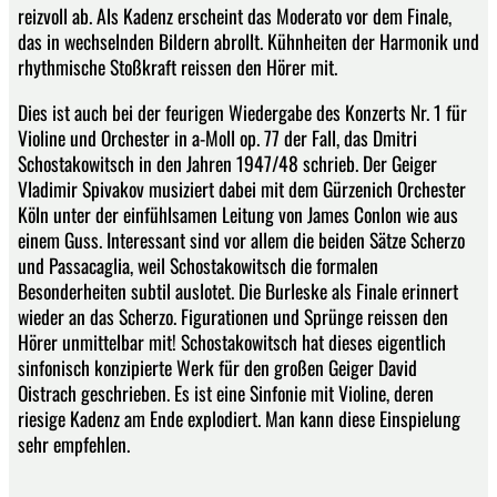
reizvoll ab. Als Kadenz erscheint das Moderato vor dem Finale,
das in wechselnden Bildern abrollt. Kühnheiten der Harmonik und
rhythmische Stoßkraft reissen den Hörer mit.
Dies ist auch bei der feurigen Wiedergabe des Konzerts Nr. 1 für
Violine und Orchester in a-Moll op. 77 der Fall, das Dmitri
Schostakowitsch in den Jahren 1947/48 schrieb. Der Geiger
Vladimir Spivakov musiziert dabei mit dem Gürzenich Orchester
Köln unter der einfühlsamen Leitung von James Conlon wie aus
einem Guss. Interessant sind vor allem die beiden Sätze Scherzo
und Passacaglia, weil Schostakowitsch die formalen
Besonderheiten subtil auslotet. Die Burleske als Finale erinnert
wieder an das Scherzo. Figurationen und Sprünge reissen den
Hörer unmittelbar mit! Schostakowitsch hat dieses eigentlich
sinfonisch konzipierte Werk für den großen Geiger David
Oistrach geschrieben. Es ist eine Sinfonie mit Violine, deren
riesige Kadenz am Ende explodiert. Man kann diese Einspielung
sehr empfehlen.