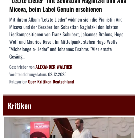
"Letzte Lieder" mit Sebastian Naglatzki und Ana
Miceva, beim Label Genuin erschienen
Mit ihrem Album "Letzte Lieder" widmen sich die Pianistin Ana
Miceva und der Bassbariton Sebastian Naglatzki den letzten
Liedkompositionen von Franz Schubert, Johannes Brahms, Hugo
Wolf und Maurice Ravel. Im Mittelpunkt stehen Hugo Wolfs
"Michelangelo-Lieder" und Johannes Brahms' "Vier ernste
Gesäng...
Geschrieben von
ALEXANDER WALTHER
Veröffentlichungsdatum:
02.12.2025
Kategorien:
Oper
Kritiken
Deutschland
Kritiken