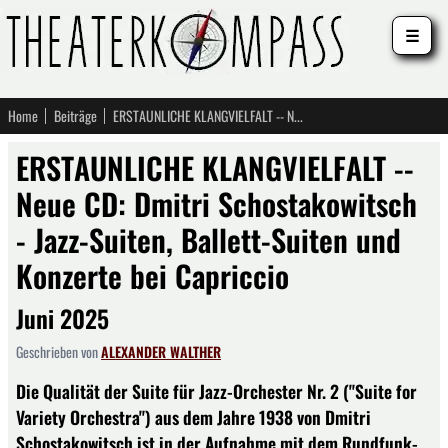
☰
Home
Beiträge
ERSTAUNLICHE KLANGVIELFALT -- Neue CD: Dmitri Schostakowitsch - Jazz-Suiten, Ballett-Suiten und Konzerte bei Capriccio
ERSTAUNLICHE KLANGVIELFALT --
Neue CD: Dmitri Schostakowitsch
- Jazz-Suiten, Ballett-Suiten und
Konzerte bei Capriccio
Juni 2025
Geschrieben von
ALEXANDER WALTHER
Die Qualität der Suite für Jazz-Orchester Nr. 2 ("Suite for
Variety Orchestra") aus dem Jahre 1938 von Dmitri
Schostakowitsch ist in der Aufnahme mit dem Rundfunk-