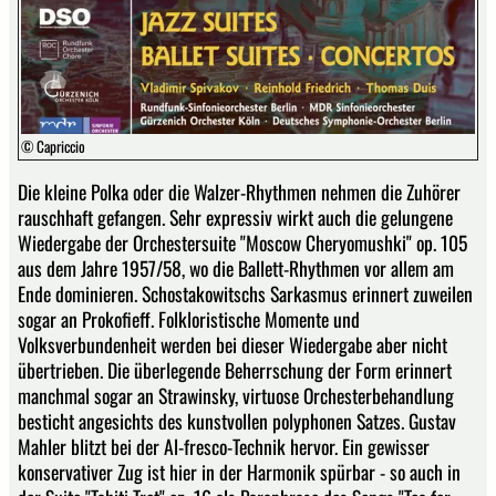
© Capriccio
Die kleine Polka oder die Walzer-Rhythmen nehmen die Zuhörer
rauschhaft gefangen. Sehr expressiv wirkt auch die gelungene
Wiedergabe der Orchestersuite "Moscow Cheryomushki" op. 105
aus dem Jahre 1957/58, wo die Ballett-Rhythmen vor allem am
Ende dominieren. Schostakowitschs Sarkasmus erinnert zuweilen
sogar an Prokofieff. Folkloristische Momente und
Volksverbundenheit werden bei dieser Wiedergabe aber nicht
übertrieben. Die überlegende Beherrschung der Form erinnert
manchmal sogar an Strawinsky, virtuose Orchesterbehandlung
besticht angesichts des kunstvollen polyphonen Satzes. Gustav
Mahler blitzt bei der Al-fresco-Technik hervor. Ein gewisser
konservativer Zug ist hier in der Harmonik spürbar - so auch in