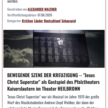
werden.
Geschrieben von
ALEXANDER WALTHER
Veröffentlichungsdatum:
07.06.2026
Kategorien:
Kritiken
Länder
Deutschland
Schauspiel
BEWEGENDE SZENE DER KREUZIGUNG -- "Jesus
Christ Superstar" als Gastspiel des Pfalztheaters
Kaiserslautern im Theater HEILBRONN
"Jesus Christ Superstar" war als Musical im Jahre 1970 der große
Wurf des Musikstudenten Andrew Lloyd Webber, der dann der