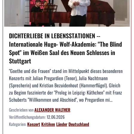
DICHTERLIEBE IN LEBENSSTATIONEN --
Internationale Hugo- Wolf-Akademie: "The Blind
Spot" im Weißen Saal des Neuen Schlosses in
Stuttgart
"Goethe und die Frauen" stand im Mittelpunkt dieses besonderen
Konzerts mit Julian Pregardien (Tenor), Julia Nachtmann
(Sprecherin) und Kristian Bezuidenhout (Hammerflügel). Gleich
zu Beginn faszinierte der "Prolog in Leipzig: Käthchen" mit Franz
Schuberts "Willkommen und Abschied", wo Pregardien mi...
Geschrieben von
ALEXANDER WALTHER
Veröffentlichungsdatum:
12.06.2026
Kategorien:
Konzert
Kritiken
Länder
Deutschland