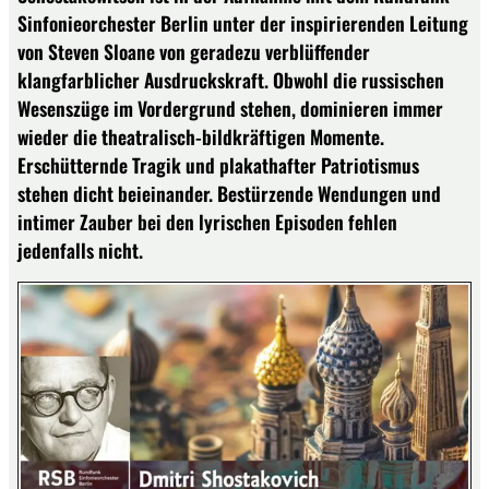
Sinfonieorchester Berlin unter der inspirierenden Leitung
von Steven Sloane von geradezu verblüffender
klangfarblicher Ausdruckskraft. Obwohl die russischen
Wesenszüge im Vordergrund stehen, dominieren immer
wieder die theatralisch-bildkräftigen Momente.
Erschütternde Tragik und plakathafter Patriotismus
stehen dicht beieinander. Bestürzende Wendungen und
intimer Zauber bei den lyrischen Episoden fehlen
jedenfalls nicht.