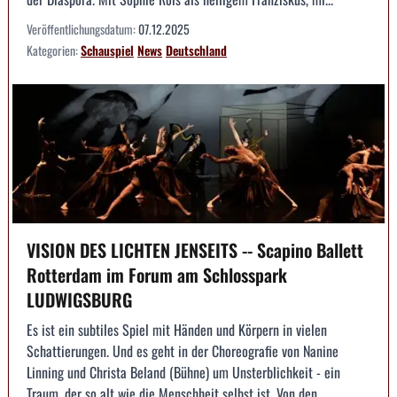
Veröffentlichungsdatum:
07.12.2025
Kategorien:
Schauspiel
News
Deutschland
VISION DES LICHTEN JENSEITS -- Scapino Ballett
Rotterdam im Forum am Schlosspark
LUDWIGSBURG
Es ist ein subtiles Spiel mit Händen und Körpern in vielen
Schattierungen. Und es geht in der Choreografie von Nanine
Linning und Christa Beland (Bühne) um Unsterblichkeit - ein
Traum, der so alt wie die Menschheit selbst ist. Von den