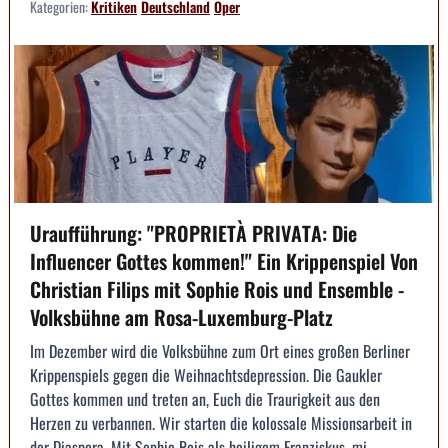
Kategorien:
Kritiken
Deutschland
Oper
Uraufführung: "PROPRIETÀ PRIVATA: Die
Influencer Gottes kommen!" Ein Krippenspiel Von
Christian Filips mit Sophie Rois und Ensemble -
Volksbühne am Rosa-Luxemburg-Platz
Im Dezember wird die Volksbühne zum Ort eines großen Berliner
Krippenspiels gegen die Weihnachtsdepression. Die Gaukler
Gottes kommen und treten an, Euch die Traurigkeit aus den
Herzen zu verbannen. Wir starten die kolossale Missionsarbeit in
der Diaspora. Mit Sophie Rois als heiligem Franziskus, mi...