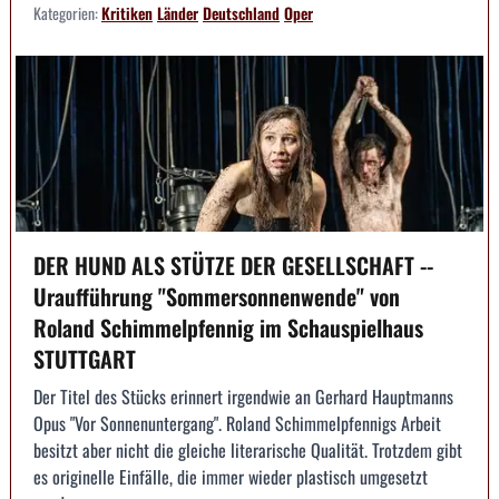
Kategorien:
Kritiken
Länder
Deutschland
Oper
DER HUND ALS STÜTZE DER GESELLSCHAFT --
Uraufführung "Sommersonnenwende" von
Roland Schimmelpfennig im Schauspielhaus
STUTTGART
Der Titel des Stücks erinnert irgendwie an Gerhard Hauptmanns
Opus "Vor Sonnenuntergang". Roland Schimmelpfennigs Arbeit
besitzt aber nicht die gleiche literarische Qualität. Trotzdem gibt
es originelle Einfälle, die immer wieder plastisch umgesetzt