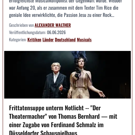
erfolgreichste Musicalkomponist der Gegenwart wurde. Webber
war Anfang 20, als er zusammen mit dem Texter Tim Rice die
geniale Idee verwirklichte, die Passion Jesu zu einer Rock...
Geschrieben von
ALEXANDER WALTHER
Veröffentlichungsdatum:
06.06.2026
Kategorien:
Kritiken
Länder
Deutschland
Musicals
Frittatensuppe unterm Notlicht -- "Der
Theatermacher" von Thomas Bernhard — mit
einer Zugabe von Ferdinand Schmalz im
Düsseldorfer Schauspielhaus