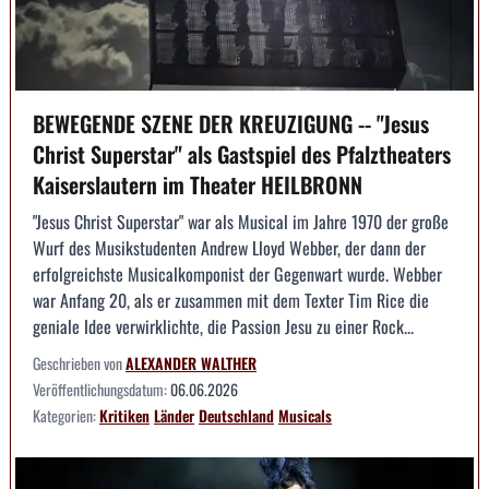
BEWEGENDE SZENE DER KREUZIGUNG -- "Jesus
Christ Superstar" als Gastspiel des Pfalztheaters
Kaiserslautern im Theater HEILBRONN
"Jesus Christ Superstar" war als Musical im Jahre 1970 der große
Wurf des Musikstudenten Andrew Lloyd Webber, der dann der
erfolgreichste Musicalkomponist der Gegenwart wurde. Webber
war Anfang 20, als er zusammen mit dem Texter Tim Rice die
geniale Idee verwirklichte, die Passion Jesu zu einer Rock...
Geschrieben von
ALEXANDER WALTHER
Veröffentlichungsdatum:
06.06.2026
Kategorien:
Kritiken
Länder
Deutschland
Musicals