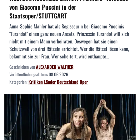
von Giacomo Puccini in der
Staatsoper/STUTTGART
Anna-Sophie Mahler hat als Regisseurin bei Giacomo Puccinis
"Turandot" einen ganz neuen Ansatz. Prinzessin Turandot will sich
nicht mit einem Mann verheiraten. Deswegen hat sie einen
Schutzwall von drei Rätseln errichtet. Wer die Rätsel lösen kann,
bekommt sie zur Frau. Wer scheitert, wird enthaupte...
Geschrieben von
ALEXANDER WALTHER
Veröffentlichungsdatum:
08.06.2026
Kategorien:
Kritiken
Länder
Deutschland
Oper