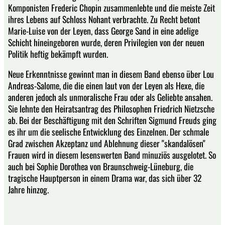
Komponisten Frederic Chopin zusammenlebte und die meiste Zeit
ihres Lebens auf Schloss Nohant verbrachte. Zu Recht betont
Marie-Luise von der Leyen, dass George Sand in eine adelige
Schicht hineingeboren wurde, deren Privilegien von der neuen
Politik heftig bekämpft wurden.
Neue Erkenntnisse gewinnt man in diesem Band ebenso über Lou
Andreas-Salome, die die einen laut von der Leyen als Hexe, die
anderen jedoch als unmoralische Frau oder als Geliebte ansahen.
Sie lehnte den Heiratsantrag des Philosophen Friedrich Nietzsche
ab. Bei der Beschäftigung mit den Schriften Sigmund Freuds ging
es ihr um die seelische Entwicklung des Einzelnen. Der schmale
Grad zwischen Akzeptanz und Ablehnung dieser "skandalösen"
Frauen wird in diesem lesenswerten Band minuziös ausgelotet. So
auch bei Sophie Dorothea von Braunschweig-Lüneburg, die
tragische Hauptperson in einem Drama war, das sich über 32
Jahre hinzog.