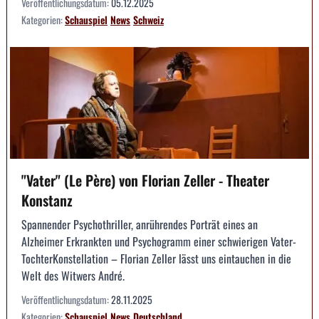
Veröffentlichungsdatum:
05.12.2025
Kategorien:
Schauspiel
News
Schweiz
"Vater" (Le Père) von Florian Zeller - Theater
Konstanz
Spannender Psychothriller, anrührendes Porträt eines an
Alzheimer Erkrankten und Psychogramm einer schwierigen Vater­
TochterKonstellation – Florian Zeller lässt uns eintauchen in die
Welt des Witwers André.
Veröffentlichungsdatum:
28.11.2025
Kategorien:
Schauspiel
News
Deutschland