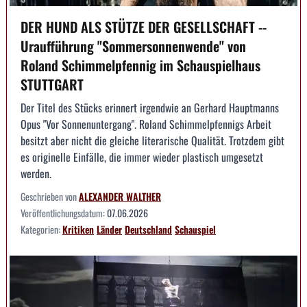
DER HUND ALS STÜTZE DER GESELLSCHAFT --
Uraufführung "Sommersonnenwende" von
Roland Schimmelpfennig im Schauspielhaus
STUTTGART
Der Titel des Stücks erinnert irgendwie an Gerhard Hauptmanns
Opus "Vor Sonnenuntergang". Roland Schimmelpfennigs Arbeit
besitzt aber nicht die gleiche literarische Qualität. Trotzdem gibt
es originelle Einfälle, die immer wieder plastisch umgesetzt
werden.
Geschrieben von
ALEXANDER WALTHER
Veröffentlichungsdatum:
07.06.2026
Kategorien:
Kritiken
Länder
Deutschland
Schauspiel