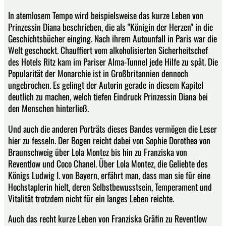
In atemlosem Tempo wird beispielsweise das kurze Leben von
Prinzessin Diana beschrieben, die als "Königin der Herzen" in die
Geschichtsbücher einging. Nach ihrem Autounfall in Paris war die
Welt geschockt. Chauffiert vom alkoholisierten Sicherheitschef
des Hotels Ritz kam im Pariser Alma-Tunnel jede Hilfe zu spät. Die
Popularität der Monarchie ist in Großbritannien dennoch
ungebrochen. Es gelingt der Autorin gerade in diesem Kapitel
deutlich zu machen, welch tiefen Eindruck Prinzessin Diana bei
den Menschen hinterließ.
Und auch die anderen Porträts dieses Bandes vermögen die Leser
hier zu fesseln. Der Bogen reicht dabei von Sophie Dorothea von
Braunschweig über Lola Montez bis hin zu Franziska von
Reventlow und Coco Chanel. Über Lola Montez, die Geliebte des
Königs Ludwig I. von Bayern, erfährt man, dass man sie für eine
Hochstaplerin hielt, deren Selbstbewusstsein, Temperament und
Vitalität trotzdem nicht für ein langes Leben reichte.
Auch das recht kurze Leben von Franziska Gräfin zu Reventlow