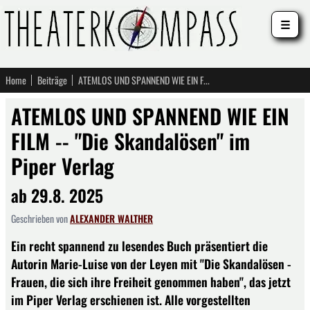
☰
Home
Beiträge
ATEMLOS UND SPANNEND WIE EIN FILM -- "Die Skandalösen" im Piper Verlag
ATEMLOS UND SPANNEND WIE EIN
FILM -- "Die Skandalösen" im
Piper Verlag
ab 29.8. 2025
Geschrieben von
ALEXANDER WALTHER
Ein recht spannend zu lesendes Buch präsentiert die
Autorin Marie-Luise von der Leyen mit "Die Skandalösen -
Frauen, die sich ihre Freiheit genommen haben", das jetzt
im Piper Verlag erschienen ist. Alle vorgestellten