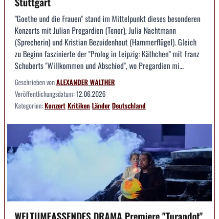
Stuttgart
"Goethe und die Frauen" stand im Mittelpunkt dieses besonderen
Konzerts mit Julian Pregardien (Tenor), Julia Nachtmann
(Sprecherin) und Kristian Bezuidenhout (Hammerflügel). Gleich
zu Beginn faszinierte der "Prolog in Leipzig: Käthchen" mit Franz
Schuberts "Willkommen und Abschied", wo Pregardien mi...
Geschrieben von
ALEXANDER WALTHER
Veröffentlichungsdatum:
12.06.2026
Kategorien:
Konzert
Kritiken
Länder
Deutschland
WELTUMFASSENDES DRAMA Premiere "Turandot"