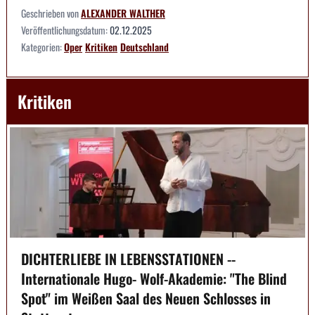
Geschrieben von
ALEXANDER WALTHER
Veröffentlichungsdatum:
02.12.2025
Kategorien:
Oper
Kritiken
Deutschland
Kritiken
DICHTERLIEBE IN LEBENSSTATIONEN --
Internationale Hugo- Wolf-Akademie: "The Blind
Spot" im Weißen Saal des Neuen Schlosses in