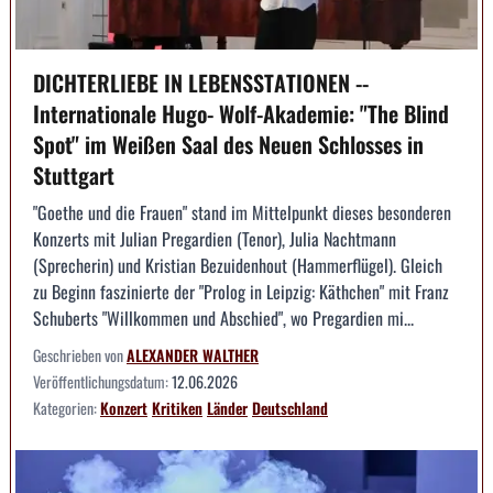
DICHTERLIEBE IN LEBENSSTATIONEN --
Internationale Hugo- Wolf-Akademie: "The Blind
Spot" im Weißen Saal des Neuen Schlosses in
Stuttgart
"Goethe und die Frauen" stand im Mittelpunkt dieses besonderen
Konzerts mit Julian Pregardien (Tenor), Julia Nachtmann
(Sprecherin) und Kristian Bezuidenhout (Hammerflügel). Gleich
zu Beginn faszinierte der "Prolog in Leipzig: Käthchen" mit Franz
Schuberts "Willkommen und Abschied", wo Pregardien mi...
Geschrieben von
ALEXANDER WALTHER
Veröffentlichungsdatum:
12.06.2026
Kategorien:
Konzert
Kritiken
Länder
Deutschland