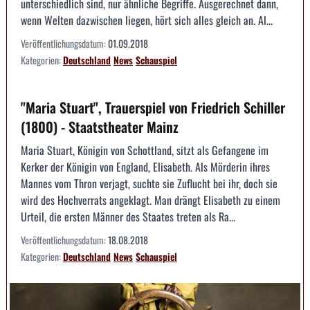
unterschiedlich sind, nur ähnliche Begriffe. Ausgerechnet dann,
wenn Welten dazwischen liegen, hört sich alles gleich an. Al...
Veröffentlichungsdatum:
01.09.2018
Kategorien:
Deutschland
News
Schauspiel
"Maria Stuart", Trauerspiel von Friedrich Schiller
(1800) - Staatstheater Mainz
Maria Stuart, Königin von Schottland, sitzt als Gefangene im
Kerker der Königin von England, Elisabeth. Als Mörderin ihres
Mannes vom Thron verjagt, suchte sie Zuflucht bei ihr, doch sie
wird des Hochverrats angeklagt. Man drängt Elisabeth zu einem
Urteil, die ersten Männer des Staates treten als Ra...
Veröffentlichungsdatum:
18.08.2018
Kategorien:
Deutschland
News
Schauspiel