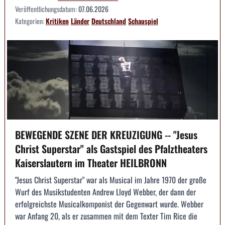
Veröffentlichungsdatum:
07.06.2026
Kategorien:
Kritiken
Länder
Deutschland
Schauspiel
BEWEGENDE SZENE DER KREUZIGUNG -- "Jesus
Christ Superstar" als Gastspiel des Pfalztheaters
Kaiserslautern im Theater HEILBRONN
"Jesus Christ Superstar" war als Musical im Jahre 1970 der große
Wurf des Musikstudenten Andrew Lloyd Webber, der dann der
erfolgreichste Musicalkomponist der Gegenwart wurde. Webber
war Anfang 20, als er zusammen mit dem Texter Tim Rice die