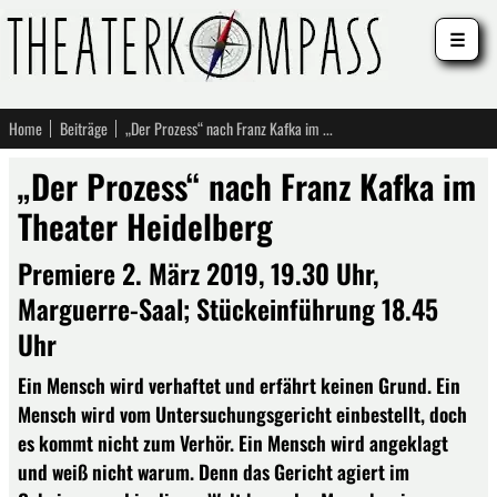
☰
Home
Beiträge
„Der Prozess“ nach Franz Kafka im Theater Heidelberg
„Der Prozess“ nach Franz Kafka im
Theater Heidelberg
Premiere 2. März 2019, 19.30 Uhr,
Marguerre-Saal; Stückeinführung 18.45
Uhr
Ein Mensch wird verhaftet und erfährt keinen Grund. Ein
Mensch wird vom Untersuchungsgericht einbestellt, doch
es kommt nicht zum Verhör. Ein Mensch wird angeklagt
und weiß nicht warum. Denn das Gericht agiert im