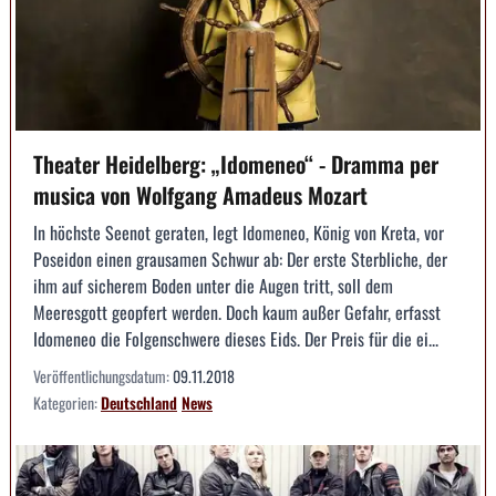
Theater Heidelberg: „Idomeneo“ - Dramma per
musica von Wolfgang Amadeus Mozart
In höchste Seenot geraten, legt Idomeneo, König von Kreta, vor
Poseidon einen grausamen Schwur ab: Der erste Sterbliche, der
ihm auf sicherem Boden unter die Augen tritt, soll dem
Meeresgott geopfert werden. Doch kaum außer Gefahr, erfasst
Idomeneo die Folgenschwere dieses Eids. Der Preis für die ei...
Veröffentlichungsdatum:
09.11.2018
Kategorien:
Deutschland
News