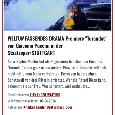
WELTUMFASSENDES DRAMA Premiere "Turandot"
von Giacomo Puccini in der
Staatsoper/STUTTGART
Anna-Sophie Mahler hat als Regisseurin bei Giacomo Puccinis
"Turandot" einen ganz neuen Ansatz. Prinzessin Turandot will sich
nicht mit einem Mann verheiraten. Deswegen hat sie einen
Schutzwall von drei Rätseln errichtet. Wer die Rätsel lösen kann,
bekommt sie zur Frau. Wer scheitert, wird enthaupte...
Geschrieben von
ALEXANDER WALTHER
Veröffentlichungsdatum:
08.06.2026
Kategorien:
Kritiken
Länder
Deutschland
Oper