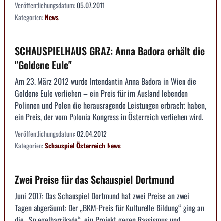
Veröffentlichungsdatum:
05.07.2011
Kategorien:
News
SCHAUSPIELHAUS GRAZ: Anna Badora erhält die
"Goldene Eule"
Am 23. März 2012 wurde Intendantin Anna Badora in Wien die
Goldene Eule verliehen – ein Preis für im Ausland lebenden
Polinnen und Polen die herausragende Leistungen erbracht haben,
ein Preis, der vom Polonia Kongress in Österreich verliehen wird.
Veröffentlichungsdatum:
02.04.2012
Kategorien:
Schauspiel
Österreich
News
Zwei Preise für das Schauspiel Dortmund
Juni 2017: Das Schauspiel Dortmund hat zwei Preise an zwei
Tagen abgeräumt: Der „BKM-Preis für Kulturelle Bildung“ ging an
die „Spiegelbarrikade“, ein Projekt gegen Rassismus und