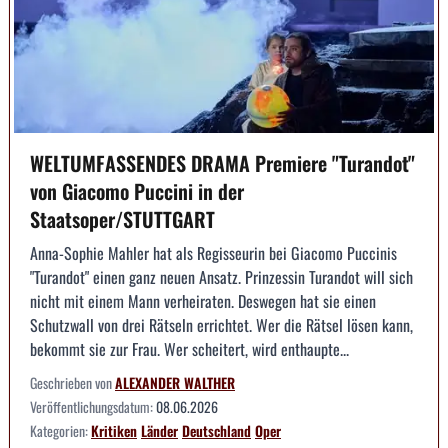
WELTUMFASSENDES DRAMA Premiere "Turandot"
von Giacomo Puccini in der
Staatsoper/STUTTGART
Anna-Sophie Mahler hat als Regisseurin bei Giacomo Puccinis
"Turandot" einen ganz neuen Ansatz. Prinzessin Turandot will sich
nicht mit einem Mann verheiraten. Deswegen hat sie einen
Schutzwall von drei Rätseln errichtet. Wer die Rätsel lösen kann,
bekommt sie zur Frau. Wer scheitert, wird enthaupte...
Geschrieben von
ALEXANDER WALTHER
Veröffentlichungsdatum:
08.06.2026
Kategorien:
Kritiken
Länder
Deutschland
Oper