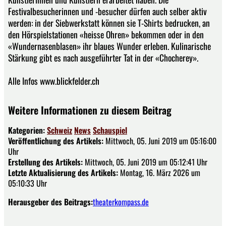
Festivalbesucherinnen und -besucher dürfen auch selber aktiv
werden: in der Siebwerkstatt können sie T-Shirts bedrucken, an
den Hörspielstationen «heisse Ohren» bekommen oder in den
«Wundernasenblasen» ihr blaues Wunder erleben. Kulinarische
Stärkung gibt es nach ausgeführter Tat in der «Chocherey».
Alle Infos www.blickfelder.ch
Weitere Informationen zu diesem Beitrag
Kategorien:
Schweiz
News
Schauspiel
Veröffentlichung des Artikels:
Mittwoch, 05. Juni 2019 um 05:16:00
Uhr
Erstellung des Artikels:
Mittwoch, 05. Juni 2019 um 05:12:41 Uhr
Letzte Aktualisierung des Artikels:
Montag, 16. März 2026 um
05:10:33 Uhr
Herausgeber des Beitrags:
theaterkompass.de