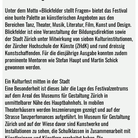
Unter dem Motto «Blickfelder stellt Fragen» bietet das Festival
eine bunte Palette an künstlerischen Angeboten aus den
Bereichen Tanz, Theater, Musik, Literatur, Film, Kunst und Design.
Blickfelder ist eine Veranstaltung der Bildungsdirektion sowie
der Stadt Zürich unter Mitwirkung von sieben Kulturinstitutionen,
der Zürcher Hochschule der Künste (ZHdK) und rund dreissig
Kunstschaffenden. Für die diesjährige Ausgabe konnten zudem
prominente Mentoren wie Stefan Haupt und Martin Schick
gewonnen werden.
Ein Kulturfest mitten in der Stadt
Eine Besonderheit ist dieses Jahr die Lage des Festivalzentrums
auf dem Areal des Museums für Gestaltung Zürich in
unmittelbarer Nähe des Hauptbahnhofs. In mobilen
Theaterhäusern werden Inszenierungen gezeigt und auf der
Strasse Tanzperfomances aufgeführt. Im Museum für Gestaltung
Zürich und auf der Wiese davor sind Kunstwerke und
Installationen zu sehen, die Schulklassen in Zusammenarbeit mit
Künstlerinnen und Künstlern erarbeitet haben. Die