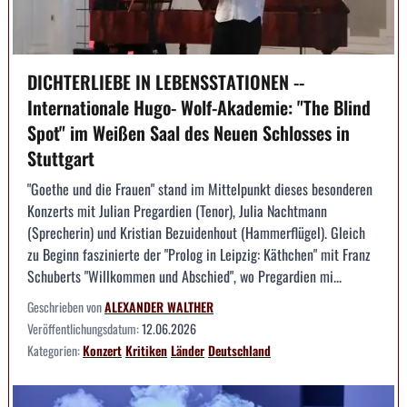
DICHTERLIEBE IN LEBENSSTATIONEN --
Internationale Hugo- Wolf-Akademie: "The Blind
Spot" im Weißen Saal des Neuen Schlosses in
Stuttgart
"Goethe und die Frauen" stand im Mittelpunkt dieses besonderen
Konzerts mit Julian Pregardien (Tenor), Julia Nachtmann
(Sprecherin) und Kristian Bezuidenhout (Hammerflügel). Gleich
zu Beginn faszinierte der "Prolog in Leipzig: Käthchen" mit Franz
Schuberts "Willkommen und Abschied", wo Pregardien mi...
Geschrieben von
ALEXANDER WALTHER
Veröffentlichungsdatum:
12.06.2026
Kategorien:
Konzert
Kritiken
Länder
Deutschland