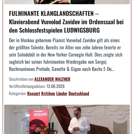
FULMINANTE KLANGLANDSCHAFTEN --
Klavierabend Vsevolod Zavidov im Ordenssaal bei
den Schlossfestspielen LUDWIGSBURG
Der in Moskau geborene Pianist Vsevolod Zavidov gilt als eines
der größten Talente. Bereits im Alter von zehn Jahren feierte er
sein Solodebüt in der New Yorker Carnegie Hall. Dies zeigte sich
sogleich bei seiner fulminanten Wiedergabe von Sergej
Rachmaninows Prelude, Gavotte & Gigue nach Bachs E-Du...
Geschrieben von
ALEXANDER WALTHER
Veröffentlichungsdatum:
13.06.2026
Kategorien:
Konzert
Kritiken
Länder
Deutschland