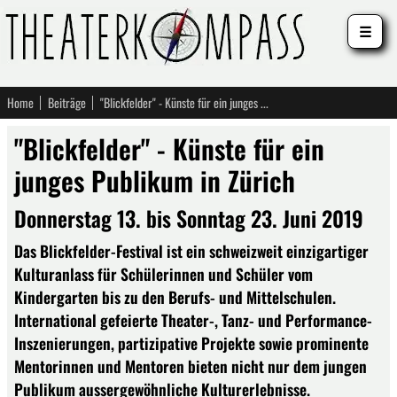
☰
Home
Beiträge
"Blickfelder" - Künste für ein junges Publikum in Zürich
"Blickfelder" - Künste für ein
junges Publikum in Zürich
Donnerstag 13. bis Sonntag 23. Juni 2019
Das Blickfelder-Festival ist ein schweizweit einzigartiger
Kulturanlass für Schülerinnen und Schüler vom
Kindergarten bis zu den Berufs- und Mittelschulen.
International gefeierte Theater-, Tanz- und Performance-
Inszenierungen, partizipative Projekte sowie prominente
Mentorinnen und Mentoren bieten nicht nur dem jungen
Publikum aussergewöhnliche Kulturerlebnisse.