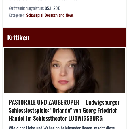
Veröffentlichungsdatum:
05.11.2017
Kategorien:
Schauspiel
Deutschland
News
Kritiken
PASTORALE UND ZAUBEROPER -- Ludwigsburger
Schlossfestspiele: "Orlando" von Georg Friedrich
Händel im Schlosstheater LUDWIGSBURG
Wie dicht Liebe und Wahnsinn beieinander liegen, macht diese