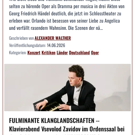
selten zu hörende Oper als Dramma per musica in drei Akten von
Georg Friedrich Händel deutlich, die jetzt im Schlosstheater zu
erleben war. Orlando ist besessen von seiner Liebe zu Angelica
und verfällt rasendem Wahnsinn. Die Szenen der nä...
Geschrieben von
ALEXANDER WALTHER
Veröffentlichungsdatum:
14.06.2026
Kategorien:
Konzert
Kritiken
Länder
Deutschland
Oper
FULMINANTE KLANGLANDSCHAFTEN --
Klavierabend Vsevolod Zavidov im Ordenssaal bei