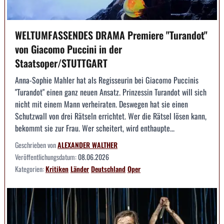
WELTUMFASSENDES DRAMA Premiere "Turandot"
von Giacomo Puccini in der
Staatsoper/STUTTGART
Anna-Sophie Mahler hat als Regisseurin bei Giacomo Puccinis
"Turandot" einen ganz neuen Ansatz. Prinzessin Turandot will sich
nicht mit einem Mann verheiraten. Deswegen hat sie einen
Schutzwall von drei Rätseln errichtet. Wer die Rätsel lösen kann,
bekommt sie zur Frau. Wer scheitert, wird enthaupte...
Geschrieben von
ALEXANDER WALTHER
Veröffentlichungsdatum:
08.06.2026
Kategorien:
Kritiken
Länder
Deutschland
Oper