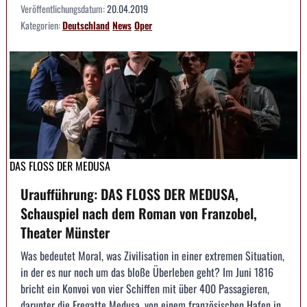
Veröffentlichungsdatum:
20.04.2019
Kategorien:
Deutschland
News
Oper
DAS FLOSS DER MEDUSA
Uraufführung: DAS FLOSS DER MEDUSA,
Schauspiel nach dem Roman von Franzobel,
Theater Münster
Was bedeutet Moral, was Zivilisation in einer extremen Situation,
in der es nur noch um das bloße Überleben geht? Im Juni 1816
bricht ein Konvoi von vier Schiffen mit über 400 Passagieren,
darunter die Fregatte Medusa, von einem französischen Hafen in