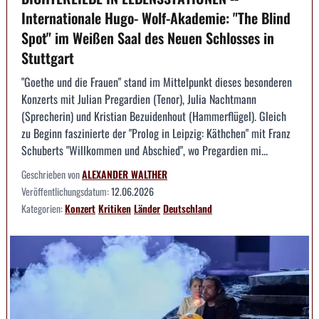
Internationale Hugo- Wolf-Akademie: "The Blind
Spot" im Weißen Saal des Neuen Schlosses in
Stuttgart
"Goethe und die Frauen" stand im Mittelpunkt dieses besonderen
Konzerts mit Julian Pregardien (Tenor), Julia Nachtmann
(Sprecherin) und Kristian Bezuidenhout (Hammerflügel). Gleich
zu Beginn faszinierte der "Prolog in Leipzig: Käthchen" mit Franz
Schuberts "Willkommen und Abschied", wo Pregardien mi...
Geschrieben von
ALEXANDER WALTHER
Veröffentlichungsdatum:
12.06.2026
Kategorien:
Konzert
Kritiken
Länder
Deutschland