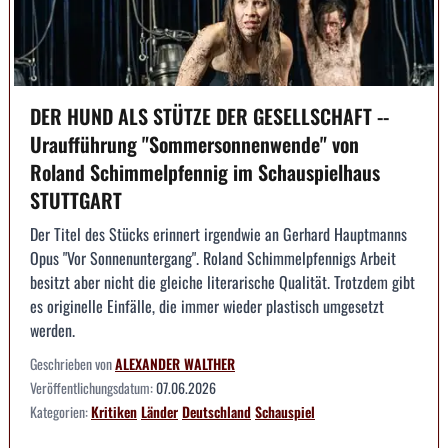
DER HUND ALS STÜTZE DER GESELLSCHAFT --
Uraufführung "Sommersonnenwende" von
Roland Schimmelpfennig im Schauspielhaus
STUTTGART
Der Titel des Stücks erinnert irgendwie an Gerhard Hauptmanns
Opus "Vor Sonnenuntergang". Roland Schimmelpfennigs Arbeit
besitzt aber nicht die gleiche literarische Qualität. Trotzdem gibt
es originelle Einfälle, die immer wieder plastisch umgesetzt
werden.
Geschrieben von
ALEXANDER WALTHER
Veröffentlichungsdatum:
07.06.2026
Kategorien:
Kritiken
Länder
Deutschland
Schauspiel