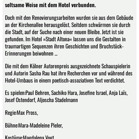
seltsame Weise mit dem Hotel verbunden.
Doch mit den Renovierungsarbeiten wurden sie aus dem Gebäude
an der Kirchenallee herausgelöst. Seitdem schwärmen sie durch
die Stadt, auf der Suche nach einer neuen Bleibe. Jetzt ist sie
gefunden. Im Hotel »Stadt Altona« lassen uns die Gestalten in
traumartigen Sequenzen ihren Geschichten und Bruchstück-
Erinnerungen beiwohnen ...
Die mit dem Kölner Autorenpreis ausgezeichnete Schauspielerin
und Autorin Sasha Rau hat ihre Recherchen vor und während des
Hotel-Umbaus in einem poetisch-assoziativen Text verdichtet.
Es spielen:Paul Behren, Sachiko Hara, Josefine Israel, Anja Laïs,
Josef Ostendorf, Aljoscha Stadelmann
Regie:Max Pross,
Bühne:Mara-Madeleine Pieler,
Kostüme:Magdalena Vogt,