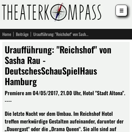
☰
Home
Beiträge
Uraufführung: "Reichshof" von Sasha Rau - DeutschesSchauSpielHaus Hamburg
Uraufführung: "Reichshof" von
Sasha Rau -
DeutschesSchauSpielHaus
Hamburg
Premiere am 04/05/2017, 21.00 Uhr, Hotel "Stadt Altona".
----
Die letzte Nacht vor dem Umbau. Im Reichshof Hotel
treffen merkwürdige Gestalten aufeinander, darunter der
„Dauergast“ oder die „Drama Queen“. Sie alle sind auf