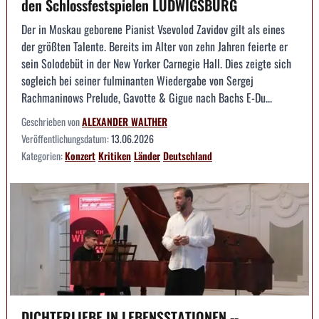
den Schlossfestspielen LUDWIGSBURG
Der in Moskau geborene Pianist Vsevolod Zavidov gilt als eines
der größten Talente. Bereits im Alter von zehn Jahren feierte er
sein Solodebüt in der New Yorker Carnegie Hall. Dies zeigte sich
sogleich bei seiner fulminanten Wiedergabe von Sergej
Rachmaninows Prelude, Gavotte & Gigue nach Bachs E-Du...
Geschrieben von
ALEXANDER WALTHER
Veröffentlichungsdatum:
13.06.2026
Kategorien:
Konzert
Kritiken
Länder
Deutschland
DICHTERLIEBE IN LEBENSSTATIONEN --