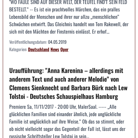
"WO FAULE SIND AUF DIESER WELT, DER TEUFEL FIND’T SEIN FELD
BESTELLT.“ -- Es ist ein prachtvolles Märchen, das ein pralles
Lebensbild der Menschen und ihrer nur allzu „menschlichen“
Schwächen entwirft. Das Gleichnis handelt von Tom Rakewell, der
sich mit den Mächten der Finsternis einlässt. Er erhof...
Veröffentlichungsdatum:
04.05.2019
Kategorien:
Deutschland
News
Oper
Uraufführung: "Anna Karenina – allerdings mit
anderem Text und auch anderer Melodie" von
Clemens Sienknecht und Barbara Bürk nach Lew
Tolstoi - Deutsches Schauspielhaus Hamburg
Premiere Sa, 11/11/2017 - 20:00 Uhr, MalerSaal. ----- „Alle
glücklichen Familien sind einander ähnlich, jede unglückliche
Familie ist unglücklich auf ihre Weise.“ Ob das so stimmt, oder
ob nicht vielleicht sogar das Gegenteil der Fall ist, lässt uns der
russische Schriftsteller Lew Tolstoi in sein...