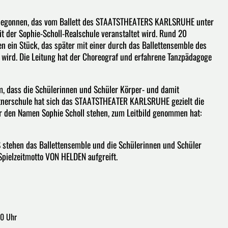
ch begonnen, das vom Ballett des STAATSTHEATERS KARLSRUHE unter
it der Sophie-Scholl-Realschule veranstaltet wird. Rund 20
n ein Stück, das später mit einer durch das Ballettensemble des
ird. Die Leitung hat der Choreograf und erfahrene Tanzpädagoge
um, dass die Schülerinnen und Schüler Körper- und damit
rtnerschule hat sich das STAATSTHEATER KARLSRUHE gezielt die
für den Namen Sophie Scholl stehen, zum Leitbild genommen hat:
 stehen das Ballettensemble und die Schülerinnen und Schüler
pielzeitmotto VON HELDEN aufgreift.
00 Uhr