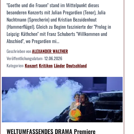
"Goethe und die Frauen" stand im Mittelpunkt dieses
besonderen Konzerts mit Julian Pregardien (Tenor), Julia
Nachtmann (Sprecherin) und Kristian Bezuidenhout
(Hammerflügel). Gleich zu Beginn faszinierte der "Prolog in
Leipzig: Käthchen" mit Franz Schuberts "Willkommen und
Abschied", wo Pregardien mi...
Geschrieben von
ALEXANDER WALTHER
Veröffentlichungsdatum:
12.06.2026
Kategorien:
Konzert
Kritiken
Länder
Deutschland
WELTUMFASSENDES DRAMA Premiere