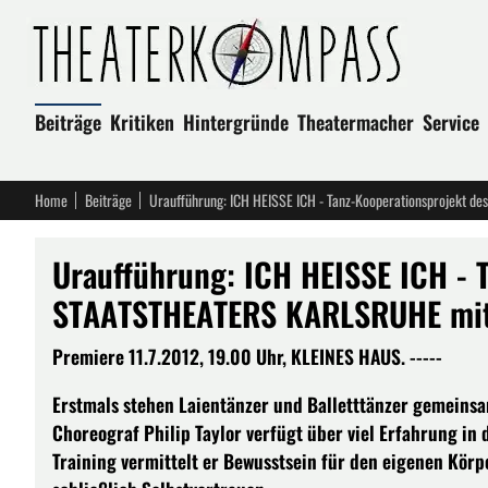
Beiträge
Kritiken
Hintergründe
Theatermacher
Service
Home
Beiträge
Uraufführung: ICH HEISSE ICH - 
STAATSTHEATERS KARLSRUHE mit 
Premiere 11.7.2012, 19.00 Uhr, KLEINES HAUS. -----
Erstmals stehen Laientänzer und Balletttänzer gemeins
Choreograf Philip Taylor verfügt über viel Erfahrung in
Training vermittelt er Bewusstsein für den eigenen Körp