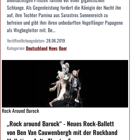
ohnmächtigen Prinzen Tamino vor einer gigantischen
Schlange. Als Gegenleistung fordert die Königin der Nacht ihn
auf, ihre Tochter Pamina aus Sarastros Sonnenreich zu
befreien und gibt ihm ihren unbedarften Vogelfänger Papageno
als Wegbegleiter mit. Be...
Veröffentlichungsdatum:
28.06.2019
Kategorien:
Deutschland
News
Oper
Rock Around Barock
„Rock around Barock“ - Neues Rock-Ballett
von Ben Van Cauwenbergh mit der Rockband