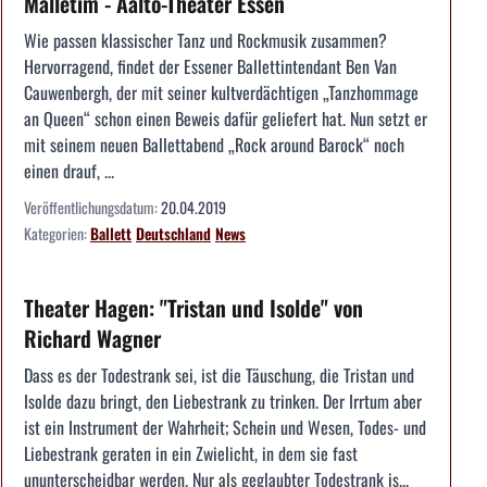
Malletim - Aalto-Theater Essen
Wie passen klassischer Tanz und Rockmusik zusammen?
Hervorragend, findet der Essener Ballettintendant Ben Van
Cauwenbergh, der mit seiner kultverdächtigen „Tanzhommage
an Queen“ schon einen Beweis dafür geliefert hat. Nun setzt er
mit seinem neuen Ballettabend „Rock around Barock“ noch
einen drauf, ...
Veröffentlichungsdatum:
20.04.2019
Kategorien:
Ballett
Deutschland
News
Theater Hagen: "Tristan und Isolde" von
Richard Wagner
Dass es der Todestrank sei, ist die Täuschung, die Tristan und
Isolde dazu bringt, den Liebestrank zu trinken. Der Irrtum aber
ist ein Instrument der Wahrheit; Schein und Wesen, Todes- und
Liebestrank geraten in ein Zwielicht, in dem sie fast
ununterscheidbar werden. Nur als geglaubter Todestrank is...