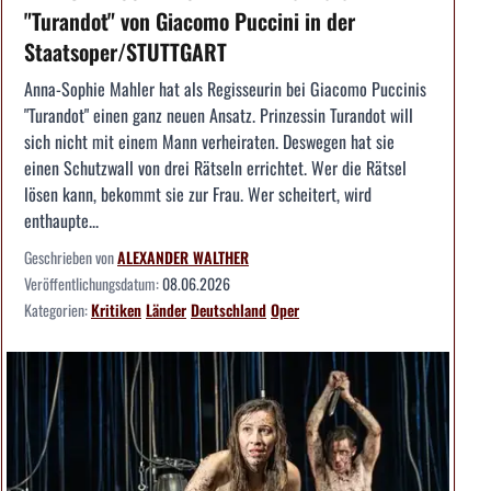
"Turandot" von Giacomo Puccini in der
Staatsoper/STUTTGART
Anna-Sophie Mahler hat als Regisseurin bei Giacomo Puccinis
"Turandot" einen ganz neuen Ansatz. Prinzessin Turandot will
sich nicht mit einem Mann verheiraten. Deswegen hat sie
einen Schutzwall von drei Rätseln errichtet. Wer die Rätsel
lösen kann, bekommt sie zur Frau. Wer scheitert, wird
enthaupte...
Geschrieben von
ALEXANDER WALTHER
Veröffentlichungsdatum:
08.06.2026
Kategorien:
Kritiken
Länder
Deutschland
Oper