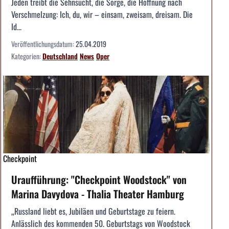
Jeden treibt die Sehnsucht, die Sorge, die Hoffnung nach
Verschmelzung: Ich, du, wir – einsam, zweisam, dreisam. Die
Id...
Veröffentlichungsdatum:
25.04.2019
Kategorien:
Deutschland
News
Oper
Checkpoint
Uraufführung: "Checkpoint Woodstock" von
Marina Davydova - Thalia Theater Hamburg
„Russland liebt es, Jubiläen und Geburtstage zu feiern.
Anlässlich des kommenden 50. Geburtstags von Woodstock