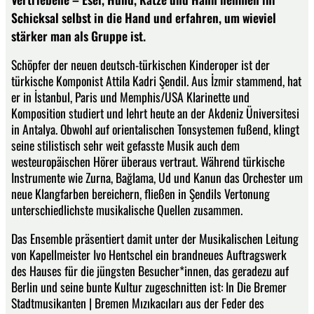
Schicksal selbst in die Hand und erfahren, um wieviel
stärker man als Gruppe ist.
Schöpfer der neuen deutsch-türkischen Kinderoper ist der
türkische Komponist Attila Kadri Şendil. Aus İzmir stammend, hat
er in İstanbul, Paris und Memphis/USA Klarinette und
Komposition studiert und lehrt heute an der Akdeniz Üniversitesi
in Antalya. Obwohl auf orientalischen Tonsystemen fußend, klingt
seine stilistisch sehr weit gefasste Musik auch dem
westeuropäischen Hörer überaus vertraut. Während türkische
Instrumente wie Zurna, Bağlama, Ud und Kanun das Orchester um
neue Klangfarben bereichern, fließen in Şendils Vertonung
unterschiedlichste musikalische Quellen zusammen.
Das Ensemble präsentiert damit unter der Musikalischen Leitung
von Kapellmeister Ivo Hentschel ein brandneues Auftragswerk
des Hauses für die jüngsten Besucher*innen, das geradezu auf
Berlin und seine bunte Kultur zugeschnitten ist: In Die Bremer
Stadtmusikanten | Bremen Mızıkacıları aus der Feder des