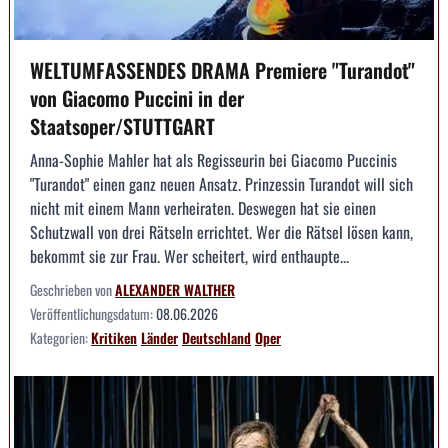
WELTUMFASSENDES DRAMA Premiere "Turandot"
von Giacomo Puccini in der
Staatsoper/STUTTGART
Anna-Sophie Mahler hat als Regisseurin bei Giacomo Puccinis
"Turandot" einen ganz neuen Ansatz. Prinzessin Turandot will sich
nicht mit einem Mann verheiraten. Deswegen hat sie einen
Schutzwall von drei Rätseln errichtet. Wer die Rätsel lösen kann,
bekommt sie zur Frau. Wer scheitert, wird enthaupte...
Geschrieben von
ALEXANDER WALTHER
Veröffentlichungsdatum:
08.06.2026
Kategorien:
Kritiken
Länder
Deutschland
Oper