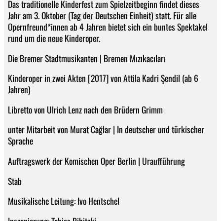
Das traditionelle Kinderfest zum Spielzeitbeginn findet dieses
Jahr am 3. Oktober (Tag der Deutschen Einheit) statt. Für alle
Opernfreund*innen ab 4 Jahren bietet sich ein buntes Spektakel
rund um die neue Kinderoper.
Die Bremer Stadtmusikanten | Bremen Mızıkacıları
Kinderoper in zwei Akten [2017] von Attila Kadri Şendil (ab 6
Jahren)
Libretto von Ulrich Lenz nach den Brüdern Grimm
unter Mitarbeit von Murat Cağlar | In deutscher und türkischer
Sprache
Auftragswerk der Komischen Oper Berlin | Uraufführung
Stab
Musikalische Leitung: Ivo Hentschel
Inszenierung: Tobias Ribitzki