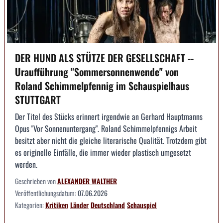
DER HUND ALS STÜTZE DER GESELLSCHAFT --
Uraufführung "Sommersonnenwende" von
Roland Schimmelpfennig im Schauspielhaus
STUTTGART
Der Titel des Stücks erinnert irgendwie an Gerhard Hauptmanns
Opus "Vor Sonnenuntergang". Roland Schimmelpfennigs Arbeit
besitzt aber nicht die gleiche literarische Qualität. Trotzdem gibt
es originelle Einfälle, die immer wieder plastisch umgesetzt
werden.
Geschrieben von
ALEXANDER WALTHER
Veröffentlichungsdatum:
07.06.2026
Kategorien:
Kritiken
Länder
Deutschland
Schauspiel