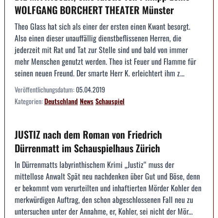
WOLFGANG BORCHERT THEATER Münster
Theo Glass hat sich als einer der ersten einen Kwant besorgt.
Also einen dieser unauffällig dienstbeflissenen Herren, die
jederzeit mit Rat und Tat zur Stelle sind und bald von immer
mehr Menschen genutzt werden. Theo ist Feuer und Flamme für
seinen neuen Freund. Der smarte Herr K. erleichtert ihm z...
Veröffentlichungsdatum:
05.04.2019
Kategorien:
Deutschland
News
Schauspiel
JUSTIZ nach dem Roman von Friedrich
Dürrenmatt im Schauspielhaus Zürich
In Dürrenmatts labyrinthischem Krimi „Justiz“ muss der
mittellose Anwalt Spät neu nachdenken über Gut und Böse, denn
er bekommt vom verurteilten und inhaftierten Mörder Kohler den
merkwürdigen Auftrag, den schon abgeschlossenen Fall neu zu
untersuchen unter der Annahme, er, Kohler, sei nicht der Mör...