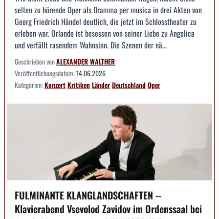
selten zu hörende Oper als Dramma per musica in drei Akten von
Georg Friedrich Händel deutlich, die jetzt im Schlosstheater zu
erleben war. Orlando ist besessen von seiner Liebe zu Angelica
und verfällt rasendem Wahnsinn. Die Szenen der nä...
Geschrieben von
ALEXANDER WALTHER
Veröffentlichungsdatum:
14.06.2026
Kategorien:
Konzert
Kritiken
Länder
Deutschland
Oper
FULMINANTE KLANGLANDSCHAFTEN --
Klavierabend Vsevolod Zavidov im Ordenssaal bei