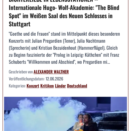
Internationale Hugo- Wolf-Akademie: "The Blind
Spot" im Weißen Saal des Neuen Schlosses in
Stuttgart
"Goethe und die Frauen" stand im Mittelpunkt dieses besonderen
Konzerts mit Julian Pregardien (Tenor), Julia Nachtmann
(Sprecherin) und Kristian Bezuidenhout (Hammerflügel). Gleich
zu Beginn faszinierte der "Prolog in Leipzig: Käthchen" mit Franz
Schuberts "Willkommen und Abschied", wo Pregardien mi...
Geschrieben von
ALEXANDER WALTHER
Veröffentlichungsdatum:
12.06.2026
Kategorien:
Konzert
Kritiken
Länder
Deutschland