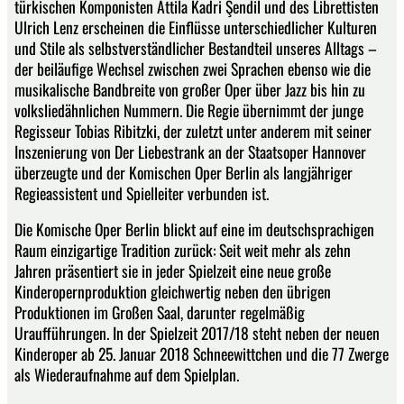
türkischen Komponisten Attila Kadri Şendil und des Librettisten
Ulrich Lenz erscheinen die Einflüsse unterschiedlicher Kulturen
und Stile als selbstverständlicher Bestandteil unseres Alltags –
der beiläufige Wechsel zwischen zwei Sprachen ebenso wie die
musikalische Bandbreite von großer Oper über Jazz bis hin zu
volksliedähnlichen Nummern. Die Regie übernimmt der junge
Regisseur Tobias Ribitzki, der zuletzt unter anderem mit seiner
Inszenierung von Der Liebestrank an der Staatsoper Hannover
überzeugte und der Komischen Oper Berlin als langjähriger
Regieassistent und Spielleiter verbunden ist.
Die Komische Oper Berlin blickt auf eine im deutschsprachigen
Raum einzigartige Tradition zurück: Seit weit mehr als zehn
Jahren präsentiert sie in jeder Spielzeit eine neue große
Kinderopernproduktion gleichwertig neben den übrigen
Produktionen im Großen Saal, darunter regelmäßig
Uraufführungen. In der Spielzeit 2017/18 steht neben der neuen
Kinderoper ab 25. Januar 2018 Schneewittchen und die 77 Zwerge
als Wiederaufnahme auf dem Spielplan.