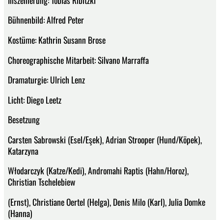
Bühnenbild: Alfred Peter
Kostüme: Kathrin Susann Brose
Choreographische Mitarbeit: Silvano Marraffa
Dramaturgie: Ulrich Lenz
Licht: Diego Leetz
Besetzung
Carsten Sabrowski (Esel/Eşek), Adrian Strooper (Hund/Köpek),
Katarzyna
Włodarczyk (Katze/Kedi), Andromahi Raptis (Hahn/Horoz),
Christian Tschelebiew
(Ernst), Christiane Oertel (Helga), Denis Milo (Karl), Julia Domke
(Hanna)