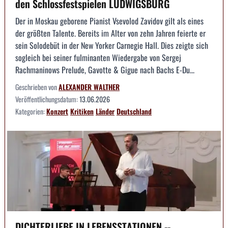
den Schlossfestspielen LUDWIGSBURG
Der in Moskau geborene Pianist Vsevolod Zavidov gilt als eines
der größten Talente. Bereits im Alter von zehn Jahren feierte er
sein Solodebüt in der New Yorker Carnegie Hall. Dies zeigte sich
sogleich bei seiner fulminanten Wiedergabe von Sergej
Rachmaninows Prelude, Gavotte & Gigue nach Bachs E-Du...
Geschrieben von
ALEXANDER WALTHER
Veröffentlichungsdatum:
13.06.2026
Kategorien:
Konzert
Kritiken
Länder
Deutschland
DICHTERLIEBE IN LEBENSSTATIONEN --