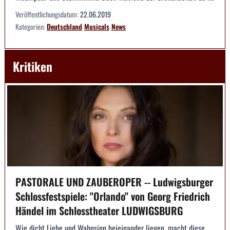
Veröffentlichungsdatum:
22.06.2019
Kategorien:
Deutschland
Musicals
News
Kritiken
PASTORALE UND ZAUBEROPER -- Ludwigsburger
Schlossfestspiele: "Orlando" von Georg Friedrich
Händel im Schlosstheater LUDWIGSBURG
Wie dicht Liebe und Wahnsinn beieinander liegen, macht diese