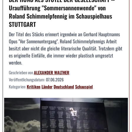
Uraufführung "Sommersonnenwende" von
Roland Schimmelpfennig im Schauspielhaus
STUTTGART
Der Titel des Stücks erinnert irgendwie an Gerhard Hauptmanns
Opus "Vor Sonnenuntergang". Roland Schimmelpfennigs Arbeit
besitzt aber nicht die gleiche literarische Qualität. Trotzdem gibt
es originelle Einfälle, die immer wieder plastisch umgesetzt
werden.
Geschrieben von
ALEXANDER WALTHER
Veröffentlichungsdatum:
07.06.2026
Kategorien:
Kritiken
Länder
Deutschland
Schauspiel