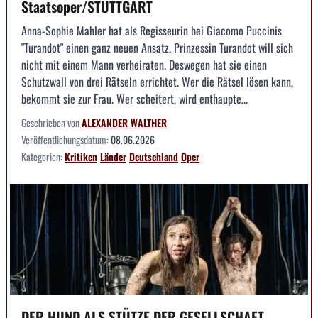
Staatsoper/STUTTGART
Anna-Sophie Mahler hat als Regisseurin bei Giacomo Puccinis
"Turandot" einen ganz neuen Ansatz. Prinzessin Turandot will sich
nicht mit einem Mann verheiraten. Deswegen hat sie einen
Schutzwall von drei Rätseln errichtet. Wer die Rätsel lösen kann,
bekommt sie zur Frau. Wer scheitert, wird enthaupte...
Geschrieben von
ALEXANDER WALTHER
Veröffentlichungsdatum:
08.06.2026
Kategorien:
Kritiken
Länder
Deutschland
Oper
DER HUND ALS STÜTZE DER GESELLSCHAFT --