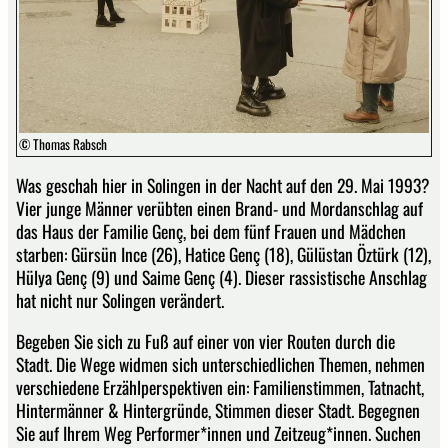
© Thomas Rabsch
Was geschah hier in Solingen in der Nacht auf den 29. Mai 1993?
Vier junge Männer verübten einen Brand- und Mordanschlag auf
das Haus der Familie Genç, bei dem fünf Frauen und Mädchen
starben: Gürsün Ince (26), Hatice Genç (18), Gülüstan Öztürk (12),
Hülya Genç (9) und Saime Genç (4). Dieser rassistische Anschlag
hat nicht nur Solingen verändert.
Begeben Sie sich zu Fuß auf einer von vier Routen durch die
Stadt. Die Wege widmen sich unterschiedlichen Themen, nehmen
verschiedene Erzählperspektiven ein: Familienstimmen, Tatnacht,
Hintermänner & Hintergründe, Stimmen dieser Stadt. Begegnen
Sie auf Ihrem Weg Performer*innen und Zeitzeug*innen. Suchen