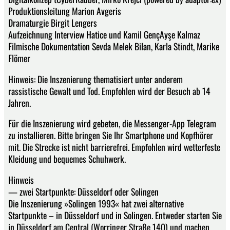
Produktionsleitung Marion Avgeris
Dramaturgie Birgit Lengers
Aufzeichnung Interview Hatice und Kamil GençAyşe Kalmaz
Filmische Dokumentation Sevda Melek Bilan, Karla Stindt, Marike
Flömer
Hinweis: Die Inszenierung thematisiert unter anderem
rassistische Gewalt und Tod. Empfohlen wird der Besuch ab 14
Jahren.
Für die Inszenierung wird gebeten, die Messenger-App Telegram
zu installieren. Bitte bringen Sie Ihr Smartphone und Kopfhörer
mit. Die Strecke ist nicht barrierefrei. Empfohlen wird wetterfeste
Kleidung und bequemes Schuhwerk.
Hinweis
— zwei Startpunkte: Düsseldorf oder Solingen
Die Inszenierung »Solingen 1993« hat zwei alternative
Startpunkte – in Düsseldorf und in Solingen. Entweder starten Sie
in Düsseldorf am Central (Worringer Straße 140) und machen