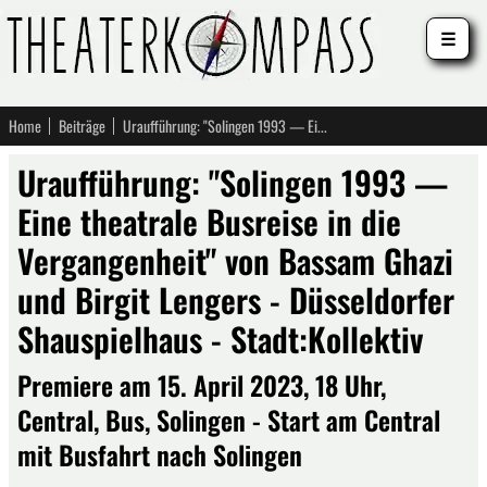
☰
Home
Beiträge
Uraufführung: "Solingen 1993 — Eine theatrale Busreise in die Vergangenheit" von Bassam Ghazi und Birgit Lengers - Düsseldorfer Shauspielhaus - Stadt:Kollektiv
Uraufführung: "Solingen 1993 —
Eine theatrale Busreise in die
Vergangenheit" von Bassam Ghazi
und Birgit Lengers - Düsseldorfer
Shauspielhaus - Stadt:Kollektiv
Premiere am 15. April 2023, 18 Uhr,
Central, Bus, Solingen - Start am Central
mit Busfahrt nach Solingen