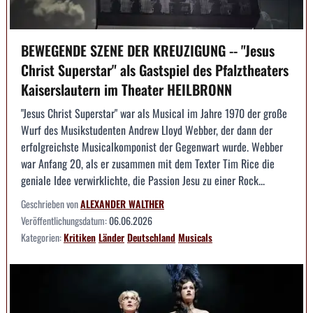
BEWEGENDE SZENE DER KREUZIGUNG -- "Jesus
Christ Superstar" als Gastspiel des Pfalztheaters
Kaiserslautern im Theater HEILBRONN
"Jesus Christ Superstar" war als Musical im Jahre 1970 der große
Wurf des Musikstudenten Andrew Lloyd Webber, der dann der
erfolgreichste Musicalkomponist der Gegenwart wurde. Webber
war Anfang 20, als er zusammen mit dem Texter Tim Rice die
geniale Idee verwirklichte, die Passion Jesu zu einer Rock...
Geschrieben von
ALEXANDER WALTHER
Veröffentlichungsdatum:
06.06.2026
Kategorien:
Kritiken
Länder
Deutschland
Musicals