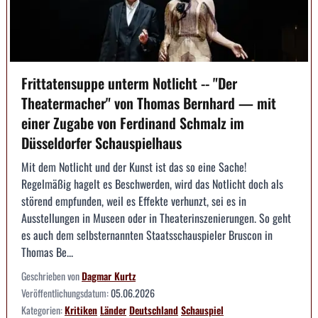
Frittatensuppe unterm Notlicht -- "Der
Theatermacher" von Thomas Bernhard — mit
einer Zugabe von Ferdinand Schmalz im
Düsseldorfer Schauspielhaus
Mit dem Notlicht und der Kunst ist das so eine Sache!
Regelmäßig hagelt es Beschwerden, wird das Notlicht doch als
störend empfunden, weil es Effekte verhunzt, sei es in
Ausstellungen in Museen oder in Theaterinszenierungen. So geht
es auch dem selbsternannten Staatsschauspieler Bruscon in
Thomas Be...
Geschrieben von
Dagmar Kurtz
Veröffentlichungsdatum:
05.06.2026
Kategorien:
Kritiken
Länder
Deutschland
Schauspiel