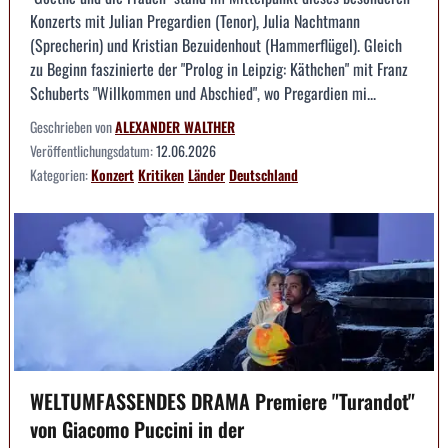
Konzerts mit Julian Pregardien (Tenor), Julia Nachtmann
(Sprecherin) und Kristian Bezuidenhout (Hammerflügel). Gleich
zu Beginn faszinierte der "Prolog in Leipzig: Käthchen" mit Franz
Schuberts "Willkommen und Abschied", wo Pregardien mi...
Geschrieben von
ALEXANDER WALTHER
Veröffentlichungsdatum:
12.06.2026
Kategorien:
Konzert
Kritiken
Länder
Deutschland
WELTUMFASSENDES DRAMA Premiere "Turandot"
von Giacomo Puccini in der