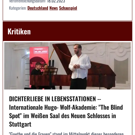
Veröffentlichungsdatum:
18.02.2023
Kategorien:
Deutschland
News
Schauspiel
Kritiken
DICHTERLIEBE IN LEBENSSTATIONEN --
Internationale Hugo- Wolf-Akademie: "The Blind
Spot" im Weißen Saal des Neuen Schlosses in
Stuttgart
"Goethe und die Frauen" stand im Mittelpunkt dieses besonderen